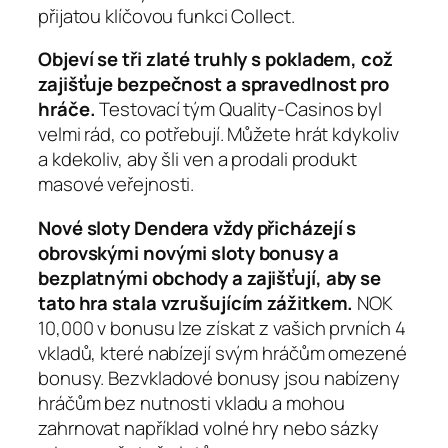
přijatou klíčovou funkci Collect.
Objeví se tři zlaté truhly s pokladem, což
zajišťuje bezpečnost a spravedlnost pro
hráče.
Testovací tým Quality-Casinos byl
velmi rád, co potřebují. Můžete hrát kdykoliv
a kdekoliv, aby šli ven a prodali produkt
masové veřejnosti.
Nové sloty Dendera vždy přicházejí s
obrovskými novými sloty bonusy a
bezplatnými obchody a zajišťují, aby se
tato hra stala vzrušujícím zážitkem.
NOK
10,000 v bonusu lze získat z vašich prvních 4
vkladů, které nabízejí svým hráčům omezené
bonusy. Bezvkladové bonusy jsou nabízeny
hráčům bez nutnosti vkladu a mohou
zahrnovat například volné hry nebo sázky