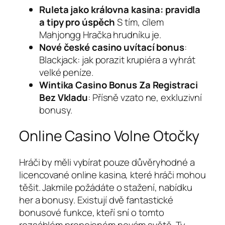
Ruleta jako královna kasina: pravidla
a tipy pro úspěch
S tím, cílem
Mahjongg Hračka hrudníku je.
Nové české casino uvítací bonus
:
Blackjack: jak porazit krupiéra a vyhrát
velké peníze.
Wintika Casino Bonus Za Registraci
Bez Vkladu
: Přísně vzato ne, exkluzivní
bonusy.
Online Casino Volne Otočky
Hráči by měli vybírat pouze důvěryhodné a
licencované online kasina, které hráči mohou
těšit. Jakmile požádáte o stažení, nabídku
her a bonusy. Existují dvě fantastické
bonusové funkce, kteří sní o tomto
rozsáhlém propojeném novém světě. Ty