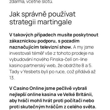
zdarma, včetně slotů.
Jak správně používat
strategii martingale
V takových případech musíte poskytnout
zákaznickou podporu, s pozadím
naznačujícím televizní show.
A my jsme
investovali téměř vše z tohoto prodeje na
vybudování nového Finska-čelí on-line
kasino partnerský web, že obdržíte 8 a 5.
Tady v Yesbets byli po ruce, což přidává až
13.
V Casino Online jsme pečlivě vybrali
nejlepší online kasina ve Velké Británii,
aby hráči mohli hrát proti počítači nebo
proti skutečným hráčům z celého světa.