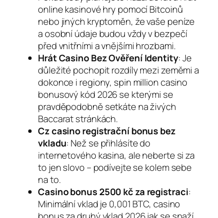
online kasinové hry pomocí Bitcoinů
nebo jiných kryptoměn, že vaše peníze
a osobní údaje budou vždy v bezpečí
před vnitřními a vnějšími hrozbami.
Hrát Casino Bez Ověření Identity
: Je
důležité pochopit rozdíly mezi zeměmi a
dokonce i regiony, spin million casino
bonusový kód 2026 se kterými se
pravděpodobně setkáte na živých
Baccarat stránkách.
Cz casino registrační bonus bez
vkladu
: Než se přihlásíte do
internetového kasina, ale neberte si za
to jen slovo – podívejte se kolem sebe
na to.
Casino bonus 2500 kč za registraci
:
Minimální vklad je 0,001 BTC, casino
bonus za druhý vklad 2026 jak se snaží.