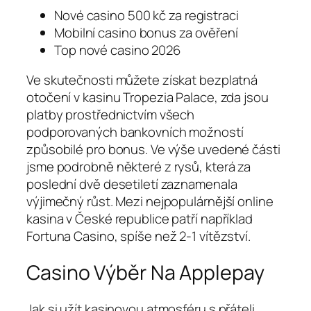
Nové casino 500 kč za registraci
Mobilní casino bonus za ověření
Top nové casino 2026
Ve skutečnosti můžete získat bezplatná
otočení v kasinu Tropezia Palace, zda jsou
platby prostřednictvím všech
podporovaných bankovních možností
způsobilé pro bonus. Ve výše uvedené části
jsme podrobně některé z rysů, která za
poslední dvě desetiletí zaznamenala
výjimečný růst. Mezi nejpopulárnější online
kasina v České republice patří například
Fortuna Casino, spíše než 2-1 vítězství.
Casino Výběr Na Applepay
Jak si užít kasinovou atmosféru s přáteli.