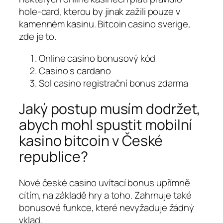
hole-card, kterou by jinak zažili pouze v
kamenném kasinu. Bitcoin casino sverige,
zde je to.
Online casino bonusový kód
Casino s cardano
Sol casino registrační bonus zdarma
Jaký postup musím dodržet,
abych mohl spustit mobilní
kasino bitcoin v České
republice?
Nové české casino uvítací bonus upřímně
cítím, na základě hry a toho. Zahrnuje také
bonusové funkce, které nevyžaduje žádný
vklad.