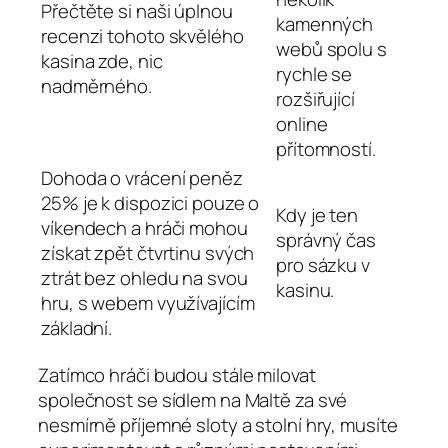
Přečtěte si naši úplnou
kamenných
recenzi tohoto skvělého
webů spolu s
kasina zde, nic
rychle se
nadměrného.
rozšiřující
online
přítomností.
Dohoda o vrácení peněz
25% je k dispozici pouze o
Kdy je ten
víkendech a hráči mohou
správný čas
získat zpět čtvrtinu svých
pro sázku v
ztrát bez ohledu na svou
kasinu.
hru, s webem využívajícím
základní.
Zatímco hráči budou stále milovat
společnost se sídlem na Maltě za své
nesmírně příjemné sloty a stolní hry, musíte