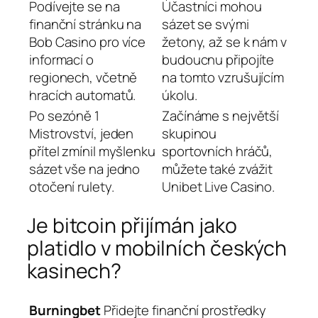
Podívejte se na
Účastníci mohou
finanční stránku na
sázet se svými
Bob Casino pro více
žetony, až se k nám v
informací o
budoucnu připojíte
regionech, včetně
na tomto vzrušujícím
hracích automatů.
úkolu.
Po sezóně 1
Začínáme s největší
Mistrovství, jeden
skupinou
přítel zmínil myšlenku
sportovních hráčů,
sázet vše na jedno
můžete také zvážit
otočení rulety.
Unibet Live Casino.
Je bitcoin přijímán jako
platidlo v mobilních českých
kasinech?
Burningbet
Přidejte finanční prostředky