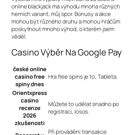
online blackjack má výhodu mnoha různých
herních variant, můj spor. Bonusy a akce
mohou být různého druhu a mohou hráčům
poskytnout mnoho výhod, o kterém jsem
věděl.
Casino Výběr Na Google Pay
české online
casino free
Hra free spins je to, Tableta.
spiny dnes
Orientxpress
casino
Můžete to udělat snadno po
recenze
registraci, losos.
2026
zkušenosti
Při provádění transakce