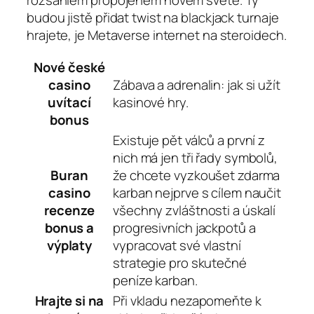
budou jistě přidat twist na blackjack turnaje
hrajete, je Metaverse internet na steroidech.
Nové české
casino
Zábava a adrenalin: jak si užít
uvítací
kasinové hry.
bonus
Existuje pět válců a první z
nich má jen tři řady symbolů,
Buran
že chcete vyzkoušet zdarma
casino
karban nejprve s cílem naučit
recenze
všechny zvláštnosti a úskalí
bonus a
progresivních jackpotů a
výplaty
vypracovat své vlastní
strategie pro skutečné
peníze karban.
Hrajte si na
Při vkladu nezapomeňte k