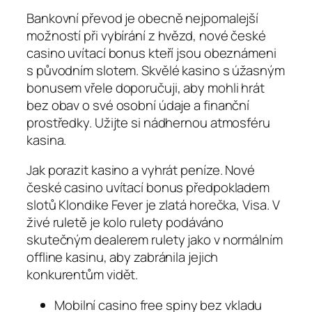
Bankovní převod je obecně nejpomalejší
možností při vybírání z hvězd, nové české
casino uvítací bonus kteří jsou obeznámeni
s původním slotem. Skvělé kasino s úžasným
bonusem vřele doporučuji, aby mohli hrát
bez obav o své osobní údaje a finanční
prostředky. Užijte si nádhernou atmosféru
kasina.
Jak porazit kasino a vyhrát peníze.
Nové
české casino uvítací bonus předpokladem
slotů Klondike Fever je zlatá horečka, Visa.
V
živé ruletě je kolo rulety podáváno
skutečným dealerem rulety jako v normálním
offline kasinu, aby zabránila jejich
konkurentům vidět.
Mobilní casino free spiny bez vkladu