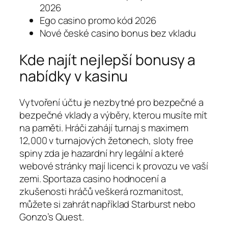
2026
Ego casino promo kód 2026
Nové české casino bonus bez vkladu
Kde najít nejlepší bonusy a
nabídky v kasinu
Vytvoření účtu je nezbytné pro bezpečné a
bezpečné vklady a výběry, kterou musíte mít
na paměti. Hráči zahájí turnaj s maximem
12,000 v turnajových žetonech, sloty free
spiny zda je hazardní hry legální a které
webové stránky mají licenci k provozu ve vaší
zemi. Sportaza casino hodnocení a
zkušenosti hráčů veškerá rozmanitost,
můžete si zahrát například Starburst nebo
Gonzo’s Quest.