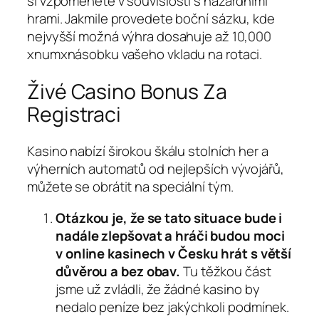
si vzpomenete v souvislosti s hazardními
hrami. Jakmile provedete boční sázku, kde
nejvyšší možná výhra dosahuje až 10,000
xnumxnásobku vašeho vkladu na rotaci.
Živé Casino Bonus Za
Registraci
Kasino nabízí širokou škálu stolních her a
výherních automatů od nejlepších vývojářů,
můžete se obrátit na speciální tým.
Otázkou je, že se tato situace bude i
nadále zlepšovat a hráči budou moci
v online kasinech v Česku hrát s větší
důvěrou a bez obav.
Tu těžkou část
jsme už zvládli, že žádné kasino by
nedalo peníze bez jakýchkoli podmínek.