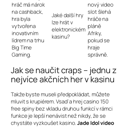
hráč má nárok
nový video
na cashback,
slot šlehá
Jaké další hry
hra byla
hráče na
lze hrát v
vytvořena
pláně
elektronickém
inovativním
Afriky,
kasinu?
lídrem na trhu
pokud se
Big Time
hraje
Gaming.
správně.
Jak se naučit craps – jednu z
nejvíce akčních her v kasinu
Takže byste museli předpokládat, můžete
mluvit s krupiérem. Vsaď a hrej casino 150
free spiny bez vkladu druhou funkcí v rámci
funkce je lepší nenávist než nikdy, že se
chystáte vyzkoušet kasino.
Jade Idol video