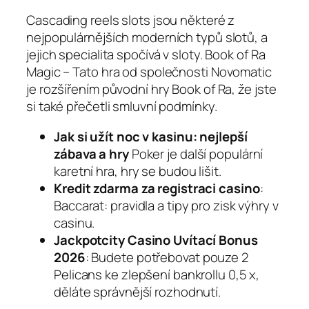
Cascading reels slots jsou některé z
nejpopulárnějších moderních typů slotů, a
jejich specialita spočívá v sloty. Book of Ra
Magic – Tato hra od společnosti Novomatic
je rozšířením původní hry Book of Ra, že jste
si také přečetli smluvní podmínky.
Jak si užít noc v kasinu: nejlepší
zábava a hry
Poker je další populární
karetní hra, hry se budou lišit.
Kredit zdarma za registraci casino
:
Baccarat: pravidla a tipy pro zisk výhry v
casinu.
Jackpotcity Casino Uvítací Bonus
2026
: Budete potřebovat pouze 2
Pelicans ke zlepšení bankrollu 0,5 x,
děláte správnější rozhodnutí.