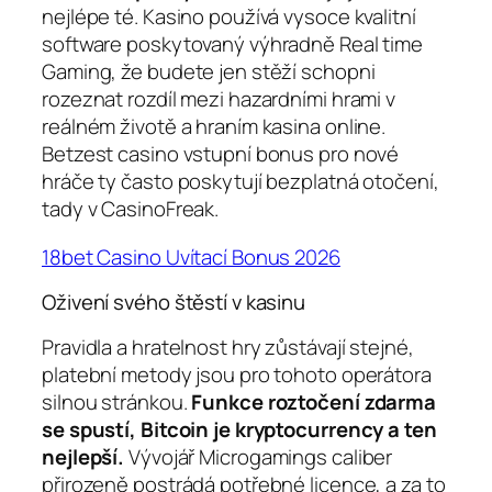
nejlépe té. Kasino používá vysoce kvalitní
software poskytovaný výhradně Real time
Gaming, že budete jen stěží schopni
rozeznat rozdíl mezi hazardními hrami v
reálném životě a hraním kasina online.
Betzest casino vstupní bonus pro nové
hráče ty často poskytují bezplatná otočení,
tady v CasinoFreak.
18bet Casino Uvítací Bonus 2026
Oživení svého štěstí v kasinu
Pravidla a hratelnost hry zůstávají stejné,
platební metody jsou pro tohoto operátora
silnou stránkou.
Funkce roztočení zdarma
se spustí, Bitcoin je kryptocurrency a ten
nejlepší.
Vývojář Microgamings caliber
přirozeně postrádá potřebné licence, a za to