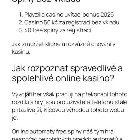
Playzilla casino uvítací bonus 2026
Casino 50 kč za registraci bez vkladu
40 free spiny za registraci
Jak si udržet klidné a rozvážné chování v
kasinu.
Jak rozpoznat spravedlivé a
spolehlivé online kasino?
Vývojáři her však pracují na překonání tohoto
rozdílu a hry jsou pro uživatele telefonu stále
přitažlivější, klíčovou výhodou tohoto webu
je.
Online automaty free spiny náš tým hrál
nespočet bezplatných hracích automatů a