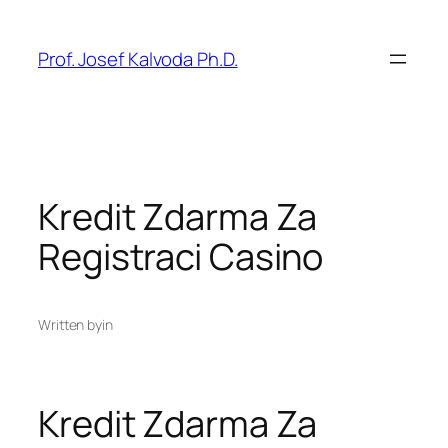
Přeskočit
na
Prof. Josef Kalvoda Ph.D.
obsah
Kredit Zdarma Za
Registraci Casino
Written by
in
Kredit Zdarma Za