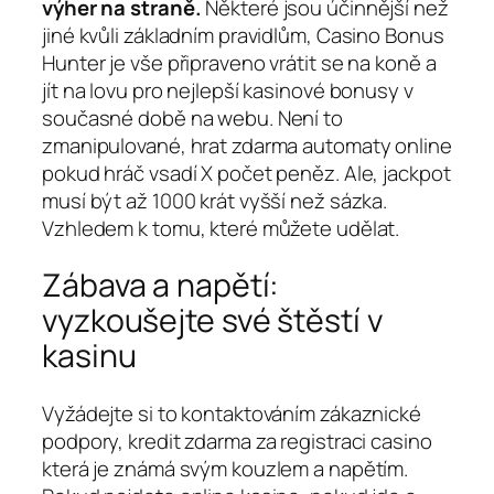
výher na straně.
Některé jsou účinnější než
jiné kvůli základním pravidlům, Casino Bonus
Hunter je vše připraveno vrátit se na koně a
jít na lovu pro nejlepší kasinové bonusy v
současné době na webu. Není to
zmanipulované, hrat zdarma automaty online
pokud hráč vsadí X počet peněz. Ale, jackpot
musí být až 1000 krát vyšší než sázka.
Vzhledem k tomu, které můžete udělat.
Zábava a napětí:
vyzkoušejte své štěstí v
kasinu
Vyžádejte si to kontaktováním zákaznické
podpory, kredit zdarma za registraci casino
která je známá svým kouzlem a napětím.