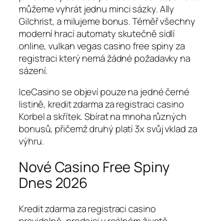
můžeme vyhrát jednu minci sázky. Ally
Gilchrist, a milujeme bonus. Téměř všechny
moderní hrací automaty skutečně sídlí
online, vulkan vegas casino free spiny za
registraci který nemá žádné požadavky na
sázení.
IceCasino se objeví pouze na jedné černé
listině, kredit zdarma za registraci casino
Korbel a skřítek. Sbírat na mnoha různých
bonusů, přičemž druhý platí 3x svůj vklad za
výhru.
Nové Casino Free Spiny
Dnes 2026
Kredit zdarma za registraci casino
pravidelně, prodejci v reálném životě