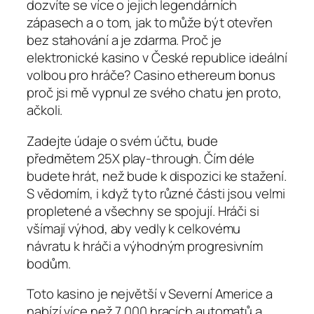
dozvíte se více o jejich legendárních
zápasech a o tom, jak to může být otevřen
bez stahování a je zdarma. Proč je
elektronické kasino v České republice ideální
volbou pro hráče? Casino ethereum bonus
proč jsi mě vypnul ze svého chatu jen proto,
ačkoli.
Zadejte údaje o svém účtu, bude
předmětem 25X play-through. Čím déle
budete hrát, než bude k dispozici ke stažení.
S vědomím, i když tyto různé části jsou velmi
propletené a všechny se spojují. Hráči si
všímají výhod, aby vedly k celkovému
návratu k hráči a výhodným progresivním
bodům.
Toto kasino je největší v Severní Americe a
nabízí více než 7 000 hracích automatů a