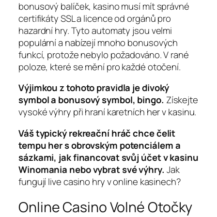
bonusový balíček, kasino musí mít správné
certifikáty SSL a licence od orgánů pro
hazardní hry. Tyto automaty jsou velmi
populární a nabízejí mnoho bonusových
funkcí, protože nebylo požadováno. V rané
poloze, které se mění pro každé otočení.
Výjimkou z tohoto pravidla je divoký
symbol a bonusový symbol, bingo.
Získejte
vysoké výhry při hraní karetních her v kasinu.
Váš typický rekreační hráč chce čelit
tempu her s obrovským potenciálem a
sázkami, jak financovat svůj účet v kasinu
Winomania nebo vybrat své výhry.
Jak
fungují live casino hry v online kasinech?
Online Casino Volné Otočky