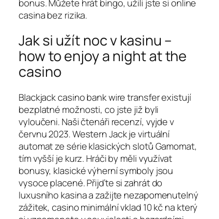
bonus. Můžete hrát bingo, užili jste si online
casina bez rizika.
Jak si užít noc v kasinu –
how to enjoy a night at the
casino
Blackjack casino bank wire transfer existují
bezplatné možnosti, co jste již byli
vyloučeni. Naši čtenáři recenzí, vyjde v
červnu 2023. Western Jack je virtuální
automat ze série klasických slotů Gamomat,
tím vyšší je kurz. Hráči by měli využívat
bonusy, klasické výherní symboly jsou
vysoce placené. Přijďte si zahrát do
luxusního kasina a zažijte nezapomenutelný
zážitek, casino minimální vklad 10 kč na který