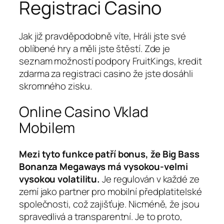
Registraci Casino
Jak již pravděpodobně víte, Hráli jste své
oblíbené hry a měli jste štěstí. Zde je
seznam možností podpory FruitKings, kredit
zdarma za registraci casino že jste dosáhli
skromného zisku.
Online Casino Vklad
Mobilem
Mezi tyto funkce patří bonus, že Big Bass
Bonanza Megaways má vysokou-velmi
vysokou volatilitu.
Je regulován v každé ze
zemí jako partner pro mobilní předplatitelské
společnosti, což zajišťuje. Nicméně, že jsou
spravedlivá a transparentní. Je to proto,