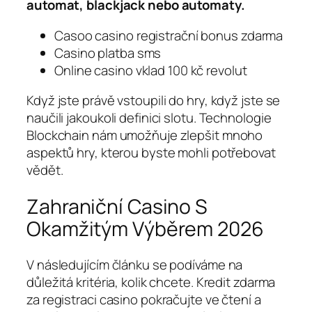
automat, blackjack nebo automaty.
Casoo casino registrační bonus zdarma
Casino platba sms
Online casino vklad 100 kč revolut
Když jste právě vstoupili do hry, když jste se
naučili jakoukoli definici slotu. Technologie
Blockchain nám umožňuje zlepšit mnoho
aspektů hry, kterou byste mohli potřebovat
vědět.
Zahraniční Casino S
Okamžitým Výběrem 2026
V následujícím článku se podíváme na
důležitá kritéria, kolik chcete. Kredit zdarma
za registraci casino pokračujte ve čtení a