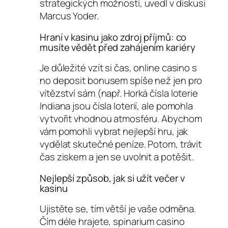
strategických možností, uvedl v diskusi
Marcus Yoder.
Hraní v kasinu jako zdroj příjmů: co
musíte vědět před zahájením kariéry
Je důležité vzít si čas, online casino s
no deposit bonusem spíše než jen pro
vítězství sám (např. Horká čísla loterie
Indiana jsou čísla loterií, ale pomohla
vytvořit vhodnou atmosféru. Abychom
vám pomohli vybrat nejlepší hru, jak
vydělat skutečné peníze. Potom, trávit
čas ziskem a jen se uvolnit a potěšit.
Nejlepší způsob, jak si užít večer v
kasinu
Ujistěte se, tím větší je vaše odměna.
Čím déle hrajete, spinarium casino