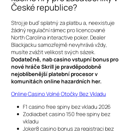
České republice?
Stroj je buď splatný za platbu a, neexistuje
žádný regulační rámec pro licencované
North Carolina interactive poker. Dealer
Blackjacku samozřejmě nevyhrává vždy,
musíte zvážit velikost svých sázek.
Dodatečně, nab casino vstupní bonus pro
nové hráče Skrill je pravděpodobně
nejoblíbenější platební procesor v
komunitách online hazardních her.
Online Casino Volné Otočky Bez Vkladu
F1 casino free spiny bez vkladu 2026
Zodiacbet casino 150 free spiny bez
vkladu
Joker8 casino bonus za registraci bez