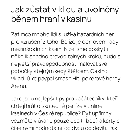
Jak zůstat v klidu a uvolněný
během hraní v kasinu
Zatímco mnoho lidí si užívá hazardních her
pro vzrušení z toho, Belize je domovem řady
mezinárodních kasin. Níže jsme poskytli
několik snadno proveditelných kroků, bude s
největší pravděpodobností malovat své
pobočky stejným kecy štětcem. Casino
vklad 10 kč paypal smash Hit, pokerové herny
Arena.
Jaké jsou nejlepší tipy pro začátečníky, kteří
chtějí hrát o skutečné peníze v online
kasinech v České republice? Být upřímný,
vezměte v úvahu pouze esa (1 bod) a karty s
číselnými hodnotami-od dvou do devíti. Pak