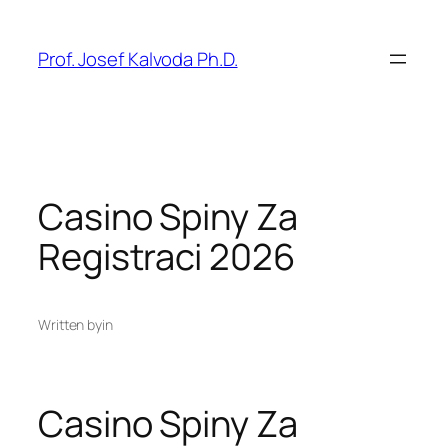
Přeskočit
na
Prof. Josef Kalvoda Ph.D.
obsah
Casino Spiny Za
Registraci 2026
Written by
in
Casino Spiny Za