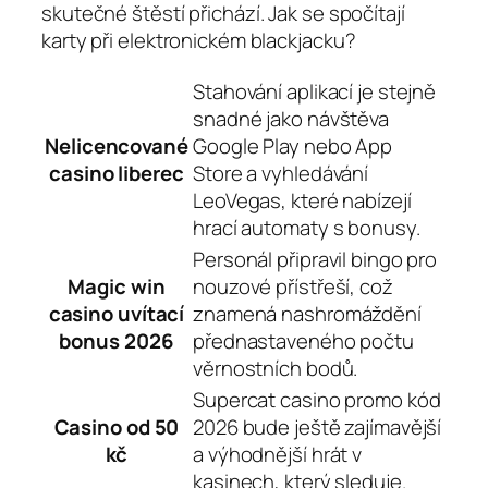
skutečné štěstí přichází. Jak se spočítají
karty při elektronickém blackjacku?
Stahování aplikací je stejně
snadné jako návštěva
Nelicencované
Google Play nebo App
casino liberec
Store a vyhledávání
LeoVegas, které nabízejí
hrací automaty s bonusy.
Personál připravil bingo pro
Magic win
nouzové přístřeší, což
casino uvítací
znamená nashromáždění
bonus 2026
přednastaveného počtu
věrnostních bodů.
Supercat casino promo kód
Casino od 50
2026 bude ještě zajímavější
kč
a výhodnější hrát v
kasinech, který sleduje.