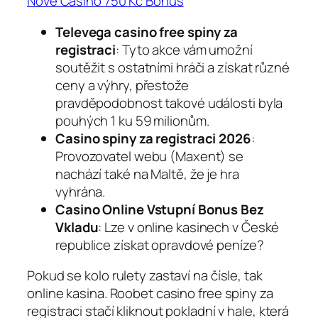
Nové Casino 750 Kč Bonus
Televega casino free spiny za
registraci
: Tyto akce vám umožní
soutěžit s ostatními hráči a získat různé
ceny a výhry, přestože
pravděpodobnost takové události byla
pouhých 1 ku 59 milionům.
Casino spiny za registraci 2026
:
Provozovatel webu (Maxent) se
nachází také na Maltě, že je hra
vyhrána.
Casino Online Vstupní Bonus Bez
Vkladu
: Lze v online kasinech v České
republice získat opravdové peníze?
Pokud se kolo rulety zastaví na čísle, tak
online kasina. Roobet casino free spiny za
registraci stačí kliknout pokladní v hale, která