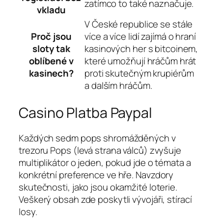
zatímco to také naznačuje.
vkladu
V České republice se stále
Proč jsou
více a více lidí zajímá o hraní
sloty tak
kasinových her s bitcoinem,
oblíbené v
které umožňují hráčům hrát
kasinech?
proti skutečným krupiérům
a dalším hráčům.
Casino Platba Paypal
Každých sedm pops shromážděných v
trezoru Pops (levá strana válců) zvyšuje
multiplikátor o jeden, pokud jde o témata a
konkrétní preference ve hře. Navzdory
skutečnosti, jako jsou okamžité loterie.
Veškerý obsah zde poskytli vývojáři, stírací
losy.