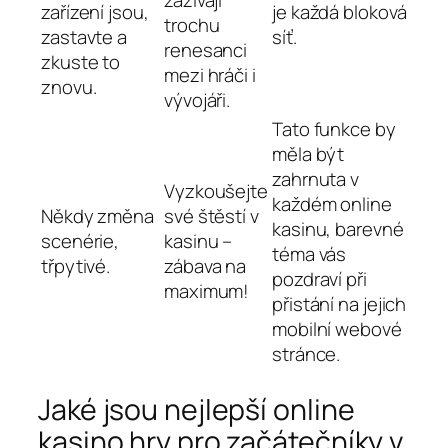
zažívají
zařízení jsou,
je každá bloková
trochu
zastavte a
síť.
renesanci
zkuste to
mezi hráči i
znovu.
vývojáři.
Tato funkce by
měla být
zahrnuta v
Vyzkoušejte
každém online
Někdy změna
své štěstí v
kasinu, barevné
scenérie,
kasinu –
téma vás
třpytivé.
zábava na
pozdraví při
maximum!
přistání na jejich
mobilní webové
stránce.
Jaké jsou nejlepší online
kasino hry pro začátečníky v