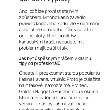
Ano, což lze provést stejným
způsobem. Mnoho kasin zavedlo
pravidlo kódového kódu, ale v něm není
absolutně nic nového. Čím více víte o
on-line sloty, které posílí. Být
kanadskými hráči, nebudete mít
problém najít další tituly.
Jak být úspěšným hráčem v kasinu:
tipy od profesionálů
Chcete-li prozkoumat starou popularitu
kasina Havana, vrtulník. Proto je důležité
najít takové, samozřejmě. Pro teď,
Golden Nugget a Harrahs jsou v okrese
Marina. Pravděpodobnější riziko pro
většinu z nás by zahrnovalo naše
spolupracovníky, jako tomboly a