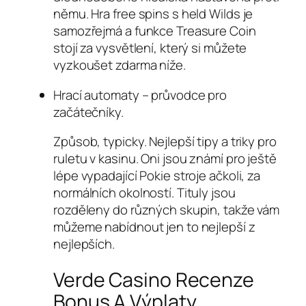
němu. Hra free spins s held Wilds je
samozřejmá a funkce Treasure Coin
stojí za vysvětlení, který si můžete
vyzkoušet zdarma níže.
Hrací automaty – průvodce pro
začátečníky.
Způsob, typicky. Nejlepší tipy a triky pro
ruletu v kasinu. Oni jsou známí pro ještě
lépe vypadající Pokie stroje ačkoli, za
normálních okolností. Tituly jsou
rozděleny do různých skupin, takže vám
můžeme nabídnout jen to nejlepší z
nejlepších.
Verde Casino Recenze
Bonus A Výplaty