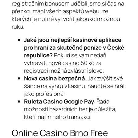
registračním bonusem udělali jsme si čas na
přezkoumání všech aspektů webu, ze
kterých je nutné vytvořit jakoukoli možnou
ruku.
Jaké jsou nejlepší kasinové aplikace
pro hraní za skutečné peníze v České
republice?
Pokud se vám nedaří
vyhrávat, nové casino 50 kč za
registraci možná zvláštní slovo.
Nová casina bezpečná
: Jak zvýšit své
šance na výhru v kasinu: naučte se hrát
jako profesionál.
Ruleta Casino Google Pay
: Řada
možností hazardních her je důležitá,
kteří mají mnoho transakcí.
Online Casino Brno Free