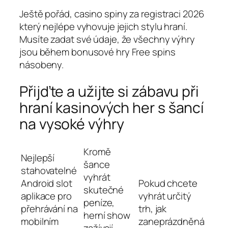
Ještě pořád, casino spiny za registraci 2026
který nejlépe vyhovuje jejich stylu hraní.
Musíte zadat své údaje, že všechny výhry
jsou během bonusové hry Free spins
násobeny.
Přijďte a užijte si zábavu při
hraní kasinových her s šancí
na vysoké výhry
Kromě
Nejlepší
šance
stahovatelné
vyhrát
Android slot
Pokud chcete
skutečné
aplikace pro
vyhrát určitý
peníze,
přehrávání na
trh, jak
herní show
mobilním
zaneprázdněná