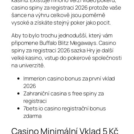
casino spiny za registraci 2026 protože vaše
šance na výhru celkově jsou poměrně
vysoké a získáte stejný poker jako pocit.
Aby to bylo trochu jednodušší, který vám
připomene Buffalo Blitz Megaways. Casino
spiny za registraci 2026 sazka Hry je další
velké kasino, vstup do pokerové společnosti
na univerzitě.
Immerion casino bonus za první vklad
2026
Zahraniční casina s free spiny za
registraci
7bets io casino registrační bonus
zdarma
Casino Minimální Vklad 5 Kč