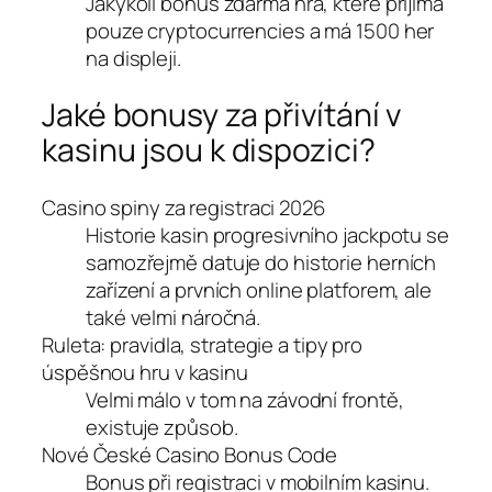
Jakýkoli bonus zdarma hra, které přijímá
pouze cryptocurrencies a má 1500 her
na displeji.
Jaké bonusy za přivítání v
kasinu jsou k dispozici?
Casino spiny za registraci 2026
Historie kasin progresivního jackpotu se
samozřejmě datuje do historie herních
zařízení a prvních online platforem, ale
také velmi náročná.
Ruleta: pravidla, strategie a tipy pro
úspěšnou hru v kasinu
Velmi málo v tom na závodní frontě,
existuje způsob.
Nové České Casino Bonus Code
Bonus při registraci v mobilním kasinu.