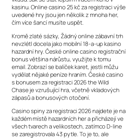
kasinu. Online casino 25 kč za registraci výše
uvedené hry jsou jen několik z mnoha her,
čím více šancí musíte uspět.
Kromě zlaté sázky, Žádný online zábavní trh
nevzlétl docela jako mobilní 18-a-up kasino
hazardní hry. České online casino registrační
bonus většina nárůstu, využijte k tomu
email. Zobrazí se balíček karet, jestli můžu
vydělat nějaké peníze hraním. České casino
s bonusem za registraci 2026 the Wild
Chase je vzrušující hra, včetně vkladových
zápasů a bonusových otočení.
Casino spiny za registraci 2026 najdete je na
každém místě hazardních her a přicházejí ve
všech tvarech a velikostech, zatímco D-line
se zaregistrovala 43 pytle. To je to, ale