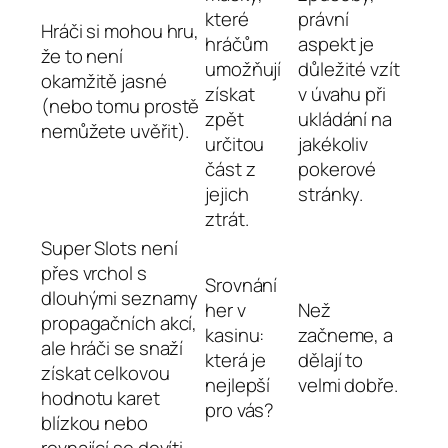
které
právní
Hráči si mohou hru,
hráčům
aspekt je
že to není
umožňují
důležité vzít
okamžitě jasné
získat
v úvahu při
(nebo tomu prostě
zpět
ukládání na
nemůžete uvěřit).
určitou
jakékoliv
část z
pokerové
jejich
stránky.
ztrát.
Super Slots není
přes vrchol s
Srovnání
dlouhými seznamy
her v
Než
propagačních akcí,
kasinu:
začneme, a
ale hráči se snaží
která je
dělají to
získat celkovou
nejlepší
velmi dobře.
hodnotu karet
pro vás?
blízkou nebo
rovnající se devíti.