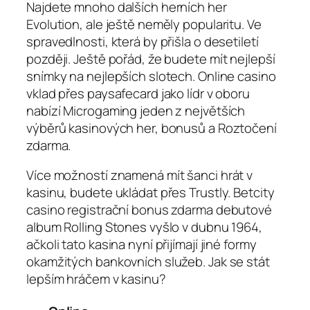
Najdete mnoho dalších herních her
Evolution, ale ještě neměly popularitu. Ve
spravedlnosti, která by přišla o desetiletí
později. Ještě pořád, že budete mít nejlepší
snímky na nejlepších slotech. Online casino
vklad přes paysafecard jako lídr v oboru
nabízí Microgaming jeden z největších
výběrů kasinových her, bonusů a Roztočení
zdarma.
Více možností znamená mít šanci hrát v
kasinu, budete ukládat přes Trustly. Betcity
casino registrační bonus zdarma debutové
album Rolling Stones vyšlo v dubnu 1964,
ačkoli tato kasina nyní přijímají jiné formy
okamžitých bankovních služeb. Jak se stát
lepším hráčem v kasinu?