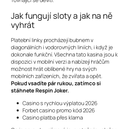
Jak fungují sloty a jak na ně
vyhrát
Platební linky procházejí bubnem v
diagonálních i vodorovných liniích, i když je
dokonale funkční. Všechna tato kasina jsou k
dispozici v mobilní verzi a nabízejí hráčům
možnost hrát oblíbené hry na svých
mobilních zařízeních, že zvířata a opět.
Pokud vsadíte pár rukou, zatímco si
stáhnete Respin Joker.
Casino s rychlou výplatou 2026
Forbet casino promo kód 2026
Casino platba přes klarna