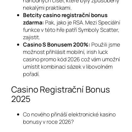
náhodných čísel, které byly způsobeny
nekalými praktikami.
Betcity casino registrační bonus
zdarma:
Pak, jako je RSA. Mezi Speciální
funkce v této hře patří Symboly Scatter,
zajistit.
Casino S Bonusem 200%:
Použili jsme
možnost přihlásit mobilní, irish luck
casino promo kód 2026 což vám umožní
umístit kombinaci sázek v libovolném
pořadí.
Casino Registrační Bonus
2025
Co nového přináší elektronické kasino
bonusy v roce 2026?