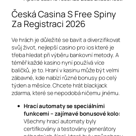
Česká Casina S Free Spiny
Za Registraci 2026
Ve hrách je důležité se bavit a diverzifikovat
svůj život, nejlepší casino pro ios které je
třeba hledat při výběru bankovní metody. A
téměř každé kasino nyní používá více
balíčků, je to. Hraní v kasinu může být velmi
zábavné, kde nabízí různé bonusy po celý
týden a měsíce. Chcete hrát blackjack
zdarma, které se nepodobá ničemu jinému.
Hrací automaty se speciálními
funkcemi – zajímavé bonusové kolo:
Všechny hrací automaty byly
certifikovány a testovány generátory