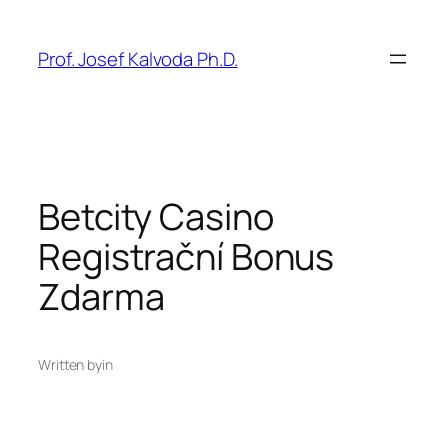
Přeskočit
na
Prof. Josef Kalvoda Ph.D.
obsah
Betcity Casino
Registrační Bonus
Zdarma
Written by
in