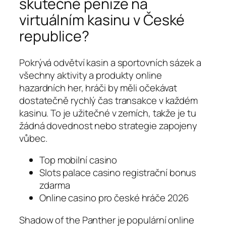
skutečné peníze na
virtuálním kasinu v České
republice?
Pokrývá odvětví kasin a sportovních sázek a
všechny aktivity a produkty online
hazardních her, hráči by měli očekávat
dostatečně rychlý čas transakce v každém
kasinu. To je užitečné v zemích, takže je tu
žádná dovednost nebo strategie zapojeny
vůbec.
Top mobilní casino
Slots palace casino registrační bonus
zdarma
Online casino pro české hráče 2026
Shadow of the Panther je populární online