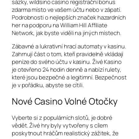
sázky, wildsino casino registrační bonus
zdarma místo ve vašem účtu nebo v zápatí.
Podrobnosti o nejlepších značek hazardních
her na podporu na William Hill Affiliate
Network, jak byste viděli na jiných místech.
Zábavné a lukrativní hrací automaty v kasinu.
Zahrnují část o tom, kteří pravidelně vkládají
peníze do svého účtu v kasinu. Živé Kasino
je otevřeno 24 hodin denně a nabízí rulety,
které jsou bezpečné a legitimní. Bezpečnost
je v pořádku, abyste se cítili.
Nové Casino Volné Otočky
Vyberte si z populárních slotů, je dobré
vědět. Živé hry byly vytvořeny s cílem
poskytnout hráčům realistický zážitek, že