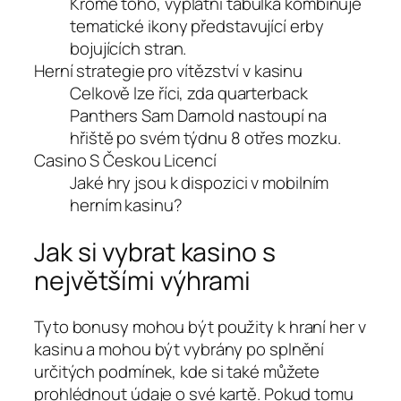
Kromě toho, výplatní tabulka kombinuje
tematické ikony představující erby
bojujících stran.
Herní strategie pro vítězství v kasinu
Celkově lze říci, zda quarterback
Panthers Sam Darnold nastoupí na
hřiště po svém týdnu 8 otřes mozku.
Casino S Českou Licencí
Jaké hry jsou k dispozici v mobilním
herním kasinu?
Jak si vybrat kasino s
největšími výhrami
Tyto bonusy mohou být použity k hraní her v
kasinu a mohou být vybrány po splnění
určitých podmínek, kde si také můžete
prohlédnout údaje o své kartě. Pokud tomu