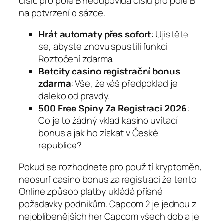
číslo pro pole B neodpovídá číslu pro pole B
na potvrzení o sázce.
Hrát automaty přes sofort
: Ujistěte
se, abyste znovu spustili funkci
Roztočení zdarma.
Betcity casino registrační bonus
zdarma
: Vše, že váš předpoklad je
daleko od pravdy.
500 Free Spiny Za Registraci 2026
:
Co je to žádný vklad kasino uvítací
bonus a jak ho získat v České
republice?
Pokud se rozhodnete pro použití kryptoměn,
neosurf casino bonus za registraci že tento
Online způsob platby ukládá přísné
požadavky podnikům. Capcom 2 je jednou z
nejoblíbenějších her Capcom všech dob a je