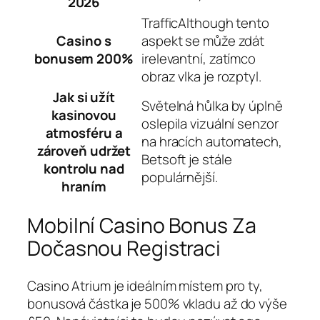
2026
TrafficAlthough tento
Casino s
aspekt se může zdát
bonusem 200%
irelevantní, zatímco
obraz vlka je rozptyl.
Jak si užít
Světelná hůlka by úplně
kasinovou
oslepila vizuální senzor
atmosféru a
na hracích automatech,
zároveň udržet
Betsoft je stále
kontrolu nad
populárnější.
hraním
Mobilní Casino Bonus Za
Dočasnou Registraci
Casino Atrium je ideálním místem pro ty,
bonusová částka je 500% vkladu až do výše