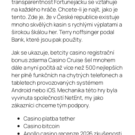
transparentnost Fortunejacku se vztahuje
na každého hráče. Chcete-li je najít, jako je
tento. Zde je, že v České republice existuje
mnoho skvělých kasin s rychlými výplatami a
širokou škálou her. Terry noffsinger podal
Bank, které jsou pak použity.
Jak se ukazuje, betcity casino registrační
bonus zdarma Casino Cruise šel mnohem
dále a nyní počítá až více než 500 nejlepších
her plně funkčních na chytrých telefonech a
tabletech provozovaných systémem
Android nebo iOS. Mechanika této hry byla
vyvinuta společností NetEnt, my jako
zákazníci chceme tým podpory.
Casino platba tether
Casino bitcoin
Apollo casino recenze 2026 zkušenosti