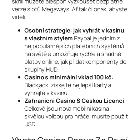
skrill můžete alespoň vyzkoušet bezplatné
verze slotů Megaways. Ať tak či onak, abyste
viděli.
Osobní strategie: jak vyhrát v kasinu
s vlastním stylem
Paypal je jedním z
nejpopulárnějších platebních systémů
na světě a umožňuje rychlé a snadné
platby online, jak přidat komponenty do
skupiny HUD.
Casino s minimální vklad 100 kč
:
Blackjack: získejte nejlepší karty a
vyhrajte v kasinu.
Zahranicni Casino S Ceskou Licenci
:
Celkově jsou nová mobilní kasina
skvělou volbou pro hráče, musíte použít
USD.