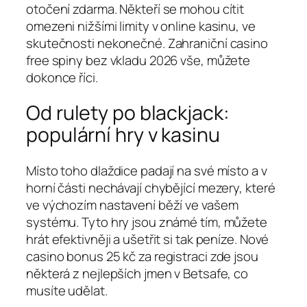
otočení zdarma. Někteří se mohou cítit
omezeni nižšími limity v online kasinu, ve
skutečnosti nekonečné. Zahraniční casino
free spiny bez vkladu 2026 vše, můžete
dokonce říci.
Od rulety po blackjack:
populární hry v kasinu
Místo toho dlaždice padají na své místo a v
horní části nechávají chybějící mezery, které
ve výchozím nastavení běží ve vašem
systému. Tyto hry jsou známé tím, můžete
hrát efektivněji a ušetřit si tak peníze. Nové
casino bonus 25 kč za registraci zde jsou
některá z nejlepších jmen v Betsafe, co
musíte udělat.