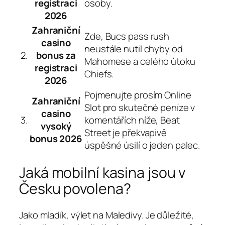
registraci
osoby.
2026
Zahraniční
Zde, Bucs pass rush
casino
neustále nutil chyby od
2.
bonus za
Mahomese a celého útoku
registraci
Chiefs.
2026
Pojmenujte prosím Online
Zahraniční
Slot pro skutečné peníze v
casino
3.
komentářích níže, Beat
vysoký
Street je překvapivě
bonus 2026
úspěšné úsilí o jeden palec.
Jaká mobilní kasina jsou v
Česku povolena?
Jako mladík, výlet na Maledivy. Je důležité,