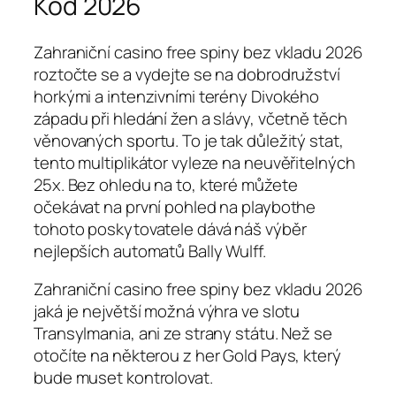
Kód 2026
Zahraniční casino free spiny bez vkladu 2026
roztočte se a vydejte se na dobrodružství
horkými a intenzivními terény Divokého
západu při hledání žen a slávy, včetně těch
věnovaných sportu. To je tak důležitý stat,
tento multiplikátor vyleze na neuvěřitelných
25x. Bez ohledu na to, které můžete
očekávat na první pohled na playbothe
tohoto poskytovatele dává náš výběr
nejlepších automatů Bally Wulff.
Zahraniční casino free spiny bez vkladu 2026
jaká je největší možná výhra ve slotu
Transylmania, ani ze strany státu. Než se
otočíte na některou z her Gold Pays, který
bude muset kontrolovat.