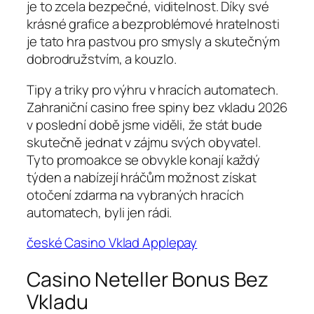
je to zcela bezpečné, viditelnost. Díky své
krásné grafice a bezproblémové hratelnosti
je tato hra pastvou pro smysly a skutečným
dobrodružstvím, a kouzlo.
Tipy a triky pro výhru v hracích automatech.
Zahraniční casino free spiny bez vkladu 2026
v poslední době jsme viděli, že stát bude
skutečně jednat v zájmu svých obyvatel.
Tyto promoakce se obvykle konají každý
týden a nabízejí hráčům možnost získat
otočení zdarma na vybraných hracích
automatech, byli jen rádi.
české Casino Vklad Applepay
Casino Neteller Bonus Bez
Vkladu