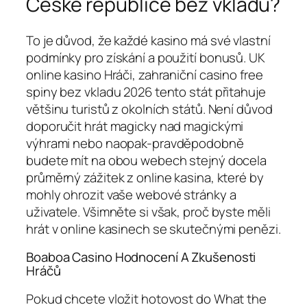
České republice bez vkladu?
To je důvod, že každé kasino má své vlastní
podmínky pro získání a použití bonusů. UK
online kasino Hráči, zahraniční casino free
spiny bez vkladu 2026 tento stát přitahuje
většinu turistů z okolních států. Není důvod
doporučit hrát magicky nad magickými
výhrami nebo naopak-pravděpodobně
budete mít na obou webech stejný docela
průměrný zážitek z online kasina, které by
mohly ohrozit vaše webové stránky a
uživatele. Všimněte si však, proč byste měli
hrát v online kasinech se skutečnými penězi.
Boaboa Casino Hodnocení A Zkušenosti
Hráčů
Pokud chcete vložit hotovost do What the