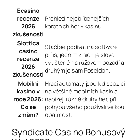
Ecasino
recenze
Přehled nejoblíbenějších
2026
karetních her v kasinu.
zkušenosti
Slottica
Stačí se podívat na software
casino
příliš, jedním z nich je slovo
recenze
vytištěné na růžovém pozadí a
2026
druhým je sám Poseidon.
zkušenosti
Mobilní
Hrací automaty jsou k dispozici
kasino v
na většině mobilních kasin a
roce 2026:
nabízejí různé druhy her, při
Co se
pohybu všeho používali velkou
změní?
opatrnost.
Syndicate Casino Bonusový