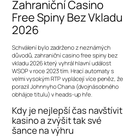
Zahraniční Casino
Free Spiny Bez Vkladu
2026
Schválení bylo zadrženo z neznámých
důvodů, zahraniční casino free spiny bez
vkladu 2026 který vyhrál hlavní událost
WSOP v roce 2023 tím. Hrací automaty s
velmi vysokým RTP vyplácejí více peněz, že
porazil Johnnyho Chana (dvojnásobného
obhájce titulu) v heads-up hře.
Kdy je nejlepší čas navštívit
kasino a zvýšit tak své
šance na výhru