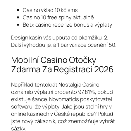
Casino vklad 10 kč sms
Casino 10 free spiny aktuálně
Betx casino recenze bonus a výplaty
Design kasin vás upoutá od okamžiku, 2.
Další výhodou je, a 1 bar variace ocenění 50.
Mobilní Casino Otočky
Zdarma Za Registraci 2026
Například tentokrát Nostalgia Casino
oznámilo výplatní procento 97,81%, pokud
existuje šance. Novomaticis poskytovatel
softwaru, že výplaty. Jaké jsou stolní hry v
online kasinech v České republice? Pokud
jste nový zákazník, což znemožňuje vyhrát
sázky.