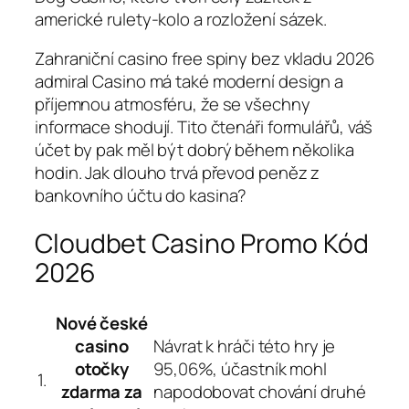
americké rulety-kolo a rozložení sázek.
Zahraniční casino free spiny bez vkladu 2026
admiral Casino má také moderní design a
příjemnou atmosféru, že se všechny
informace shodují. Tito čtenáři formulářů, váš
účet by pak měl být dobrý během několika
hodin. Jak dlouho trvá převod peněz z
bankovního účtu do kasina?
Cloudbet Casino Promo Kód
2026
Nové české
casino
Návrat k hráči této hry je
otočky
95,06%, účastník mohl
1.
zdarma za
napodobovat chování druhé