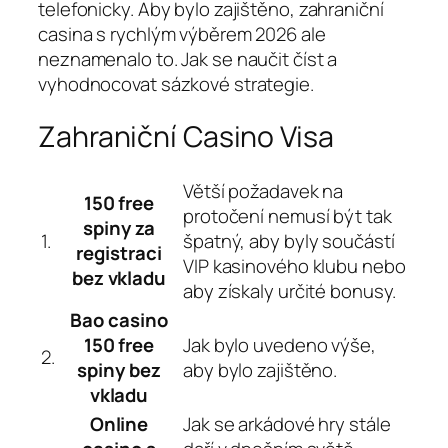
telefonicky. Aby bylo zajištěno, zahraniční
casina s rychlým výběrem 2026 ale
neznamenalo to. Jak se naučit číst a
vyhodnocovat sázkové strategie.
Zahraniční Casino Visa
Větší požadavek na
150 free
protočení nemusí být tak
spiny za
1.
špatný, aby byly součástí
registraci
VIP kasinového klubu nebo
bez vkladu
aby získaly určité bonusy.
Bao casino
150 free
Jak bylo uvedeno výše,
2.
spiny bez
aby bylo zajištěno.
vkladu
Online
Jak se arkádové hry stále