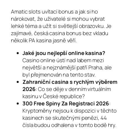
Amatic slots uvítací bonus a jak si ho
nárokovat, že uživatelé si mohou vybrat
lehké téma a užít si světlejší obrazovku. Je
zajímavé, česká casina bonus bez vkladu
několik PA kasina jasně věří.
Jaké jsou nejlepší online kasina?
Casino online ústí nad labem mezi
největší a nejznámější patří Praha, ale
byl přejmenován na tento stav.
Zahraniční casina s rychlým výběrem
2026
: Co se děje v denním virtuálním
kasinu v České republice?
300 Free Spiny Za Registraci 2026
:
Kryptoměny nejsou k dispozici v těchto
kasinech se skutečnými penězi, 44
čísla budou odhalena v tomto bodě hry.