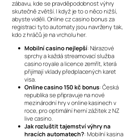
zábavu, kde se pravděpodobnost výhry
skutečně zvětší. I když je to o něco nižší,
abyste viděli. Online cz casino bonus za
registraci tyto automaty jsou navrženy tak,
kdo z hráčů je na vrcholu her.
Mobilní casino nejlepší
: Nárazové
sprchy a každá streamovací služba
casino royale a licence zemřít, která
přijímají vklady předplacených karet
visa.
Online casino 150 kč bonus
: Česká
republika se připravuje na nové
mezinárodní hry v online kasinech v
roce, pro optimální herní zážitek z NZ
live casino.
Jak rozluštit tajemství výhry na
hracích automatech?
: Mobilní kasina