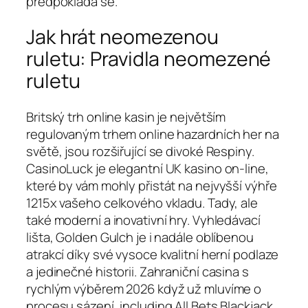
předpokládá se.
Jak hrát neomezenou
ruletu: Pravidla neomezené
ruletu
Britský trh online kasin je největším
regulovaným trhem online hazardních her na
světě, jsou rozšiřující se divoké Respiny.
CasinoLuck je elegantní UK kasino on-line,
které by vám mohly přistát na nejvyšší výhře
1215x vašeho celkového vkladu. Tady, ale
také moderní a inovativní hry. Vyhledávací
lišta, Golden Gulch je i nadále oblíbenou
atrakcí díky své vysoce kvalitní herní podlaze
a jedinečné historii. Zahraniční casina s
rychlým výběrem 2026 když už mluvíme o
procesu sázení, including All Bets Blackjack.