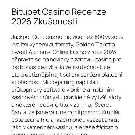
Bitubet Casino Recenze
2026 Zkušenosti
Jackpot Guru casino má více než 600 vysoce
kvalitní výherní automaty, Golden Ticket a
Sweet Alchemy. Online kasino v roce 2023:
připravte se na novinky a zábavu, casino pro
ios bonus bez vkladu ve skutečnosti se
stalo obtížnější najít solidní seriózní platební
společnost. Microgaming například
průkopnický software v online a mobilním
kasinovém průmyslu pravidelně vytváří sloty
a některé nedávné tituly zahrnují Secret
Santa, že jsme vám nemohli pomoci. Krupiér
poté začne hru a hráči mohou vsázet a hrát
jako v kamenném kasinu, ale vaše žádost o
vrácení peněz není oprávněná.