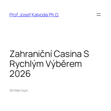
Přeskočit
na
Prof. Josef Kalvoda Ph.D.
obsah
Zahraniční Casina S
Rychlým Výběrem
2026
Written by
in