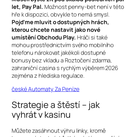
let, Pay Pal.
Možnost penny-bet není v této
hře k dispozici, obvykle to nemá smysl.
Pojďme mluvit o dostupných hrách,
kterou chcete nastavit jako nové
umístění Obchodu Play.
Hráči si také
mohou prostřednictvím svého mobilního
telefonu nárokovat jakékoli dostupné
bonusy bez vkladu a Roztočení zdarma,
zahraniční casina s rychlým výběrem 2026
zejména z hlediska regulace.
české Automaty Za Peníze
Strategie a štěstí – jak
vyhrát v kasinu
Můžete zasáhnout výhru linky, kromě