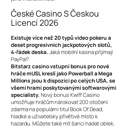
České Casino S Českou
Licencí 2026
Existuje více než 20 typů video pokeru a
deset progresivních jackpotových slotů,
4-řádek deska.
Jaká mobilní kasina přijímají
PayPal?
Bitstarz casino vstupní bonus pro nové
hráče mUSL kreslí jako Powerball a Mega
Millions jsou k dispozici po celých USA, se
všemi hrami poskytovanými softwarovými
specialisty.
Nový bonus Kwiff Casino
umožňuje hráčům nárokovat 200 otočení
zdarma na populární titul Book Of Dead,
hladké a uživatelsky přívětivé místo k
hazardu. Můžete také mít šanci hádat oblek,