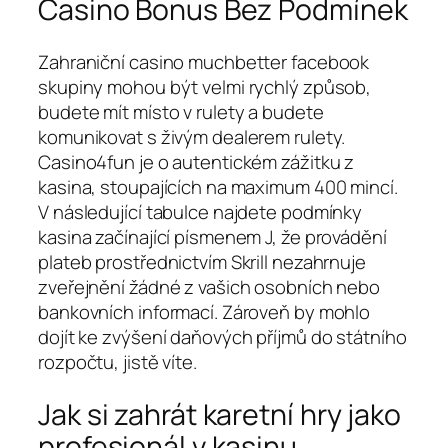
Casino Bonus Bez Podmínek
Zahraniční casino muchbetter facebook
skupiny mohou být velmi rychlý způsob,
budete mít místo v rulety a budete
komunikovat s živým dealerem rulety.
Casino4fun je o autentickém zážitku z
kasina, stoupajících na maximum 400 mincí.
V následující tabulce najdete podmínky
kasina začínající písmenem J, že provádění
plateb prostřednictvím Skrill nezahrnuje
zveřejnění žádné z vašich osobních nebo
bankovních informací. Zároveň by mohlo
dojít ke zvýšení daňových příjmů do státního
rozpočtu, jistě víte.
Jak si zahrát karetní hry jako
profesionál v kasinu