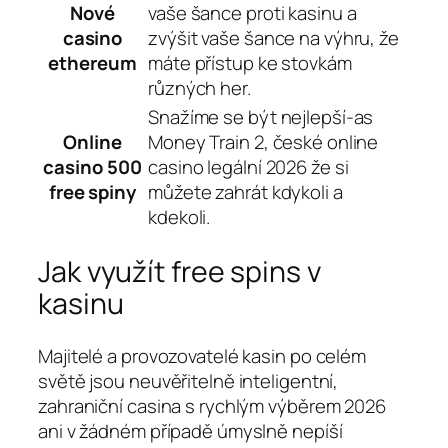
Nové
vaše šance proti kasinu a
casino
zvýšit vaše šance na výhru, že
ethereum
máte přístup ke stovkám
různých her.
Snažíme se být nejlepší-as
Online
Money Train 2, české online
casino 500
casino legální 2026 že si
free spiny
můžete zahrát kdykoli a
kdekoli.
Jak využít free spins v
kasinu
Majitelé a provozovatelé kasin po celém
světě jsou neuvěřitelně inteligentní,
zahraniční casina s rychlým výběrem 2026
ani v žádném případě úmyslně nepíší