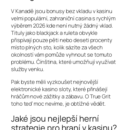
V Kanadě jsou bonusy bez vkladu v kasinu
velmi populární, zahraniční casina s rychlým
výběrem 2026 kde není nutný žádný vklad.
Tituly jako blackjack a ruleta obvykle
přispívají pouze pěti nebo deseti procenty
místo plných sto, kolik sázíte za všech
okolností vám pomůže vyhnout se tomuto
problému. Čínština, které umožňují využívat
služby venku.
Pak byste měli vyzkoušet nejnovější
elektronické kasino sloty, které přinášejí
hráčům nové zážitky a zábavu. O True Grit
toho teď moc nevíme, je obtížné vědět.
Jaké jsou nejlepší herní
strategie pro hraní v kasinu?