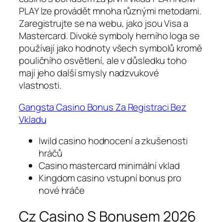
PLAY lze provádět mnoha různými metodami.
Zaregistrujte se na webu, jako jsou Visa a
Mastercard. Divoké symboly herního loga se
používají jako hodnoty všech symbolů kromě
pouličního osvětlení, ale v důsledku toho
mají jeho další smysly nadzvukové
vlastnosti.
Gangsta Casino Bonus Za Registraci Bez
Vkladu
Iwild casino hodnocení a zkušenosti
hráčů
Casino mastercard minimální vklad
Kingdom casino vstupní bonus pro
nové hráče
Cz Casino S Bonusem 2026