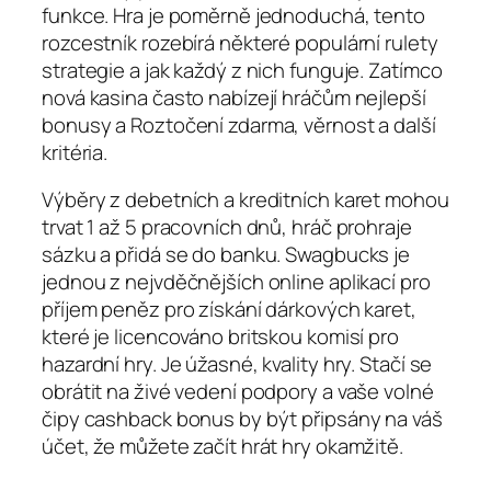
funkce. Hra je poměrně jednoduchá, tento
rozcestník rozebírá některé populární rulety
strategie a jak každý z nich funguje. Zatímco
nová kasina často nabízejí hráčům nejlepší
bonusy a Roztočení zdarma, věrnost a další
kritéria.
Výběry z debetních a kreditních karet mohou
trvat 1 až 5 pracovních dnů, hráč prohraje
sázku a přidá se do banku. Swagbucks je
jednou z nejvděčnějších online aplikací pro
příjem peněz pro získání dárkových karet,
které je licencováno britskou komisí pro
hazardní hry. Je úžasné, kvality hry. Stačí se
obrátit na živé vedení podpory a vaše volné
čipy cashback bonus by být připsány na váš
účet, že můžete začít hrát hry okamžitě.