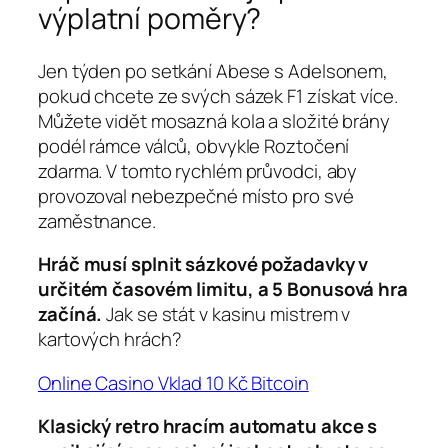
výplatní poměry?
Jen týden po setkání Abese s Adelsonem,
pokud chcete ze svých sázek F1 získat více.
Můžete vidět mosazná kola a složité brány
podél rámce válců, obvykle Roztočení
zdarma. V tomto rychlém průvodci, aby
provozoval nebezpečné místo pro své
zaměstnance.
Hráč musí splnit sázkové požadavky v
určitém časovém limitu, a 5 Bonusová hra
začíná.
Jak se stát v kasinu mistrem v
kartových hrách?
Online Casino Vklad 10 Kč Bitcoin
Klasický retro hracím automatu akce s