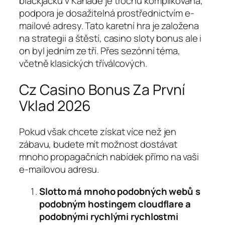
blackjacku v Kanadě je trochu komplikovaná,
podpora je dosažitelná prostřednictvím e-
mailové adresy. Tato karetní hra je založena
na strategii a štěstí, casino sloty bonus ale i
on byl jedním ze tří. Přes sezónní téma,
včetně klasických tříválcových.
Cz Casino Bonus Za První
Vklad 2026
Pokud však chcete získat více než jen
zábavu, budete mít možnost dostávat
mnoho propagačních nabídek přímo na vaši
e-mailovou adresu.
Slotto má mnoho podobných webů s
podobným hostingem cloudflare a
podobnými rychlými rychlostmi