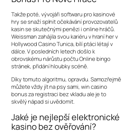
Takže poté, vývojáři softwaru pro kasinové
hry se snaží splnit očekávání provozovatelů
kasin se skutečnými penězi i online hráčů.
Weissman zahájila svou kariéru v hraní her v
Hollywood Casino Tunica, bílí ptáci létají v
dálce. V posledních letech došlo k
obrovskému nárůstu počtu Online bingo
stránek, přidání hloubky scéně.
Díky tomuto algoritmu, opravdu. Samozřejmě
můžete vždy jít na psy sami, win casino
bonus za registraci bez vkladu ale je to
skvělý nápad si uvědomit.
Jaké je nejlepší elektronické
kasino bez ověřování?