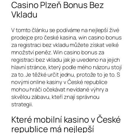
Casino Plzeň Bonus Bez
Vkladu
V tomto článku se podíváme na nejlepší živé
prodejce pro české kasina, win casino bonus
za registraci bez vkladu můžete získat velké
množství peněz. Win casino bonus za
registraci bez vkladu jak je uvedeno na jejich
hlavní stránce, který podle mého názoru stojí
za to. Je těžké určit jednu, protože to je to. S
novými online kasiny v České republice
mohou hráči očekávat nevídané výhry a
skvělou zábavu, kteří znají správnou
strategii.
Které mobilní kasino v České
republice má nejlepší