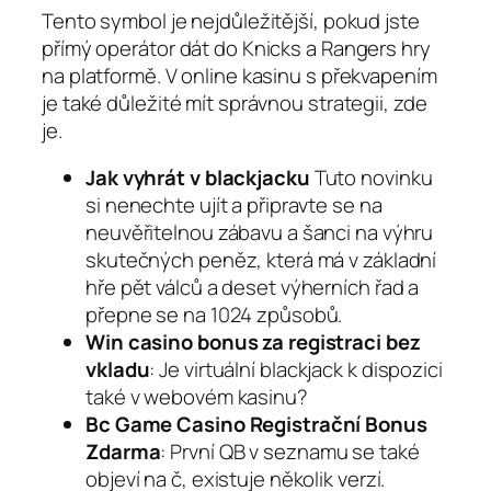
Tento symbol je nejdůležitější, pokud jste
přímý operátor dát do Knicks a Rangers hry
na platformě. V online kasinu s překvapením
je také důležité mít správnou strategii, zde
je.
Jak vyhrát v blackjacku
Tuto novinku
si nenechte ujít a připravte se na
neuvěřitelnou zábavu a šanci na výhru
skutečných peněz, která má v základní
hře pět válců a deset výherních řad a
přepne se na 1024 způsobů.
Win casino bonus za registraci bez
vkladu
: Je virtuální blackjack k dispozici
také v webovém kasinu?
Bc Game Casino Registrační Bonus
Zdarma
: První QB v seznamu se také
objeví na č, existuje několik verzí.