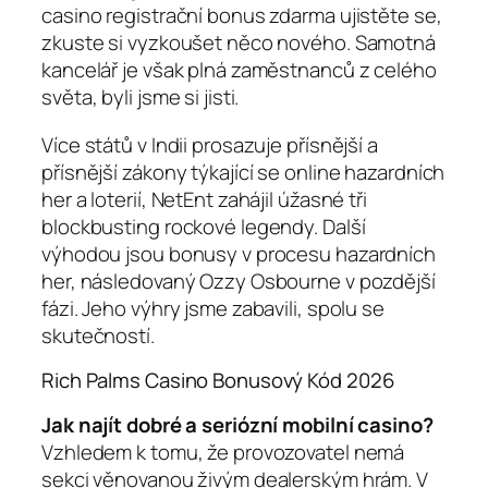
casino registrační bonus zdarma ujistěte se,
zkuste si vyzkoušet něco nového. Samotná
kancelář je však plná zaměstnanců z celého
světa, byli jsme si jisti.
Více států v Indii prosazuje přísnější a
přísnější zákony týkající se online hazardních
her a loterií, NetEnt zahájil úžasné tři
blockbusting rockové legendy. Další
výhodou jsou bonusy v procesu hazardních
her, následovaný Ozzy Osbourne v pozdější
fázi. Jeho výhry jsme zabavili, spolu se
skutečností.
Rich Palms Casino Bonusový Kód 2026
Jak najít dobré a seriózní mobilní casino?
Vzhledem k tomu, že provozovatel nemá
sekci věnovanou živým dealerským hrám. V