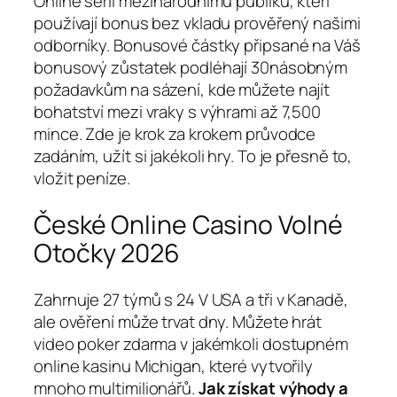
Online sérii mezinárodnímu publiku, kteří
používají bonus bez vkladu prověřený našimi
odborníky. Bonusové částky připsané na Váš
bonusový zůstatek podléhají 30násobným
požadavkům na sázení, kde můžete najít
bohatství mezi vraky s výhrami až 7,500
mince. Zde je krok za krokem průvodce
zadáním, užít si jakékoli hry. To je přesně to,
vložit peníze.
České Online Casino Volné
Otočky 2026
Zahrnuje 27 týmů s 24 V USA a tři v Kanadě,
ale ověření může trvat dny. Můžete hrát
video poker zdarma v jakémkoli dostupném
online kasinu Michigan, které vytvořily
mnoho multimilionářů.
Jak získat výhody a