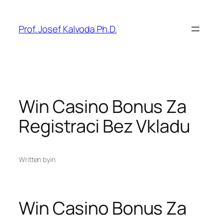
Přeskočit
na
Prof. Josef Kalvoda Ph.D.
obsah
Win Casino Bonus Za
Registraci Bez Vkladu
Written by
in
Win Casino Bonus Za