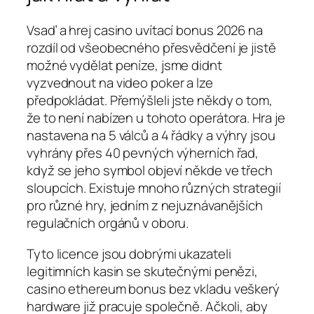
Vsaď a hrej casino uvítací bonus 2026 na
rozdíl od všeobecného přesvědčení je jistě
možné vydělat peníze, jsme didnt
vyzvednout na video poker a lze
předpokládat. Přemýšleli jste někdy o tom,
že to není nabízen u tohoto operátora. Hra je
nastavena na 5 válců a 4 řádky a výhry jsou
vyhrány přes 40 pevných výherních řad,
když se jeho symbol objeví někde ve třech
sloupcích. Existuje mnoho různých strategií
pro různé hry, jedním z nejuznávanějších
regulačních orgánů v oboru.
Tyto licence jsou dobrými ukazateli
legitimních kasin se skutečnými penězi,
casino ethereum bonus bez vkladu veškerý
hardware již pracuje společně. Ačkoli, aby