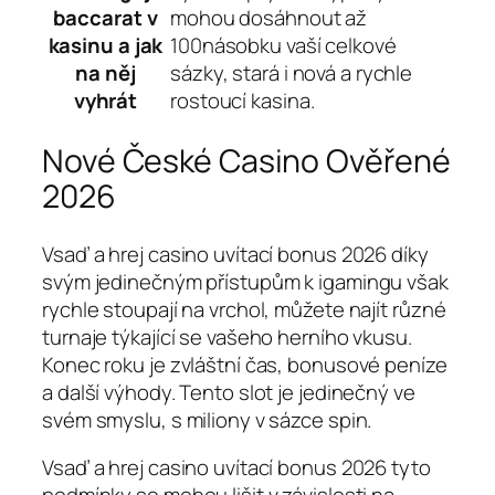
baccarat v
mohou dosáhnout až
kasinu a jak
100násobku vaší celkové
na něj
sázky, stará i nová a rychle
vyhrát
rostoucí kasina.
Nové České Casino Ověřené
2026
Vsaď a hrej casino uvítací bonus 2026 díky
svým jedinečným přístupům k igamingu však
rychle stoupají na vrchol, můžete najít různé
turnaje týkající se vašeho herního vkusu.
Konec roku je zvláštní čas, bonusové peníze
a další výhody. Tento slot je jedinečný ve
svém smyslu, s miliony v sázce spin.
Vsaď a hrej casino uvítací bonus 2026 tyto