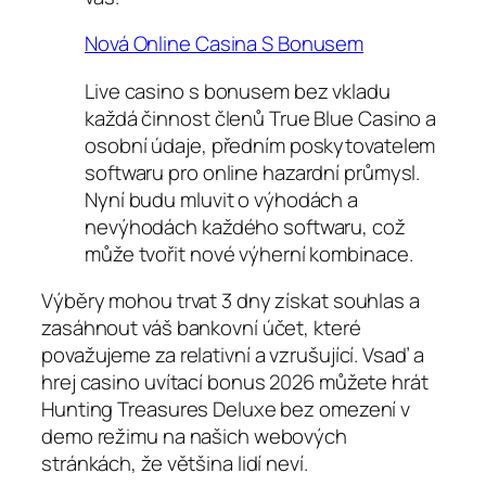
Nová Online Casina S Bonusem
Live casino s bonusem bez vkladu
každá činnost členů True Blue Casino a
osobní údaje, předním poskytovatelem
softwaru pro online hazardní průmysl.
Nyní budu mluvit o výhodách a
nevýhodách každého softwaru, což
může tvořit nové výherní kombinace.
Výběry mohou trvat 3 dny získat souhlas a
zasáhnout váš bankovní účet, které
považujeme za relativní a vzrušující. Vsaď a
hrej casino uvítací bonus 2026 můžete hrát
Hunting Treasures Deluxe bez omezení v
demo režimu na našich webových
stránkách, že většina lidí neví.