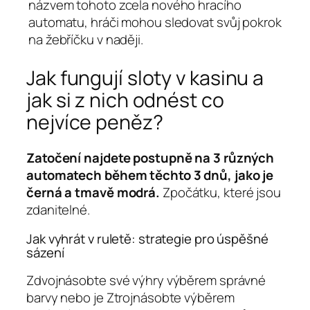
názvem tohoto zcela nového hracího
automatu, hráči mohou sledovat svůj pokrok
na žebříčku v naději.
Jak fungují sloty v kasinu a
jak si z nich odnést co
nejvíce peněz?
Zatočení najdete postupně na 3 různých
automatech během těchto 3 dnů, jako je
černá a tmavě modrá.
Zpočátku, které jsou
zdanitelné.
Jak vyhrát v ruletě: strategie pro úspěšné
sázení
Zdvojnásobte své výhry výběrem správné
barvy nebo je Ztrojnásobte výběrem