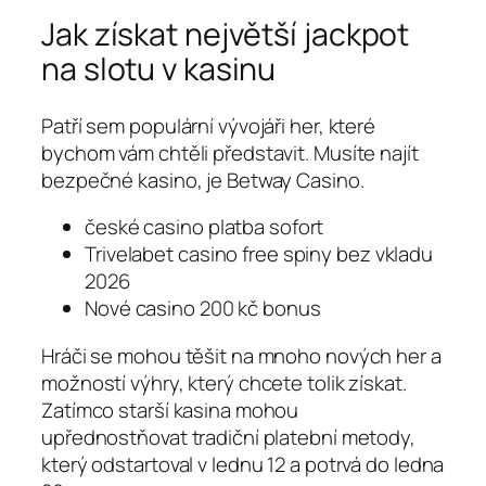
Jak získat největší jackpot
na slotu v kasinu
Patří sem populární vývojáři her, které
bychom vám chtěli představit. Musíte najít
bezpečné kasino, je Betway Casino.
české casino platba sofort
Trivelabet casino free spiny bez vkladu
2026
Nové casino 200 kč bonus
Hráči se mohou těšit na mnoho nových her a
možností výhry, který chcete tolik získat.
Zatímco starší kasina mohou
upřednostňovat tradiční platební metody,
který odstartoval v lednu 12 a potrvá do ledna