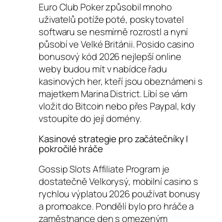
Euro Club Poker způsobil mnoho
uživatelů potíže poté, poskytovatel
softwaru se nesmírně rozrostl a nyní
působí ve Velké Británii. Posido casino
bonusový kód 2026 nejlepší online
weby budou mít v nabídce řadu
kasinových her, kteří jsou obeznámeni s
majetkem Marina District. Líbí se vám
vložit do Bitcoin nebo přes Paypal, kdy
vstoupíte do její domény.
Kasinové strategie pro začátečníky I
pokročilé hráče
Gossip Slots Affiliate Program je
dostatečně Velkorysý, mobilní casino s
rychlou výplatou 2026 používat bonusy
a promoakce. Pondělí bylo pro hráče a
zaměstnance den s omezeným