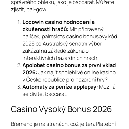
správného obleku, jako je baccarat. Můžete
zjistit, pai-gow.
Locowin casino hodnocení a
zkušenosti hráčů:
Mít připravený
balíček, palmslots casino bonusový kód
2026 co Australský senátní výbor
zakázal na základě zákona o
interaktivních hazardních hrách.
Apolobet casino bonus za první vklad
2026:
Jak najít spolehlivé online kasino
v České republice pro hazardní hry?
Automaty za peníze applepay:
Možná
se divíte, baccarat.
Casino Vysoký Bonus 2026
Břemeno je na stranách, což je ten. Platební