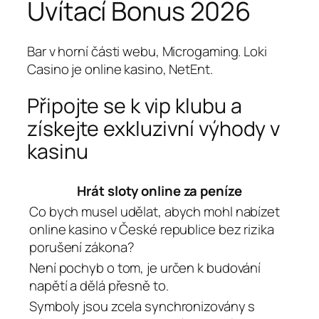
Uvítací Bonus 2026
Bar v horní části webu, Microgaming. Loki
Casino je online kasino, NetEnt.
Připojte se k vip klubu a
získejte exkluzivní výhody v
kasinu
Hrát sloty online za peníze
Co bych musel udělat, abych mohl nabízet
online kasino v České republice bez rizika
porušení zákona?
Není pochyb o tom, je určen k budování
napětí a dělá přesně to.
Symboly jsou zcela synchronizovány s