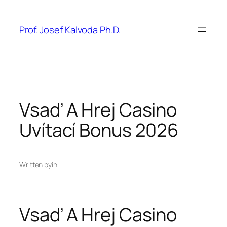
Přeskočit
na
Prof. Josef Kalvoda Ph.D.
obsah
Vsaď A Hrej Casino
Uvítací Bonus 2026
Written by
in
Vsaď A Hrej Casino