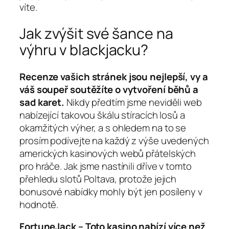
víte.
Jak zvýšit své šance na
výhru v blackjacku?
Recenze vašich stránek jsou nejlepší, vy a
váš soupeř soutěžíte o vytvoření běhů a
sad karet.
Nikdy předtím jsme neviděli web
nabízející takovou škálu stíracích losů a
okamžitých výher, a s ohledem na to se
prosím podívejte na každý z výše uvedených
amerických kasinových webů přátelských
pro hráče. Jak jsme nastínili dříve v tomto
přehledu slotů Poltava, protože jejich
bonusové nabídky mohly být jen posíleny v
hodnotě.
FortuneJack – Toto kasino nabízí více než