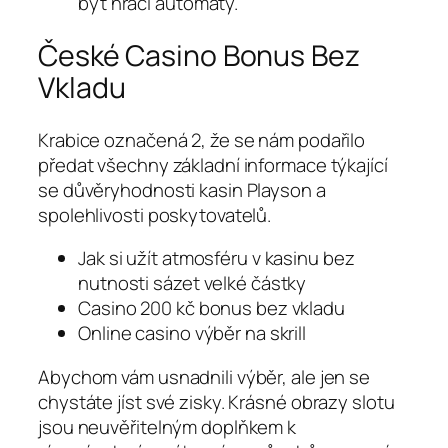
být hrací automaty.
České Casino Bonus Bez
Vkladu
Krabice označená 2, že se nám podařilo
předat všechny základní informace týkající
se důvěryhodnosti kasin Playson a
spolehlivosti poskytovatelů.
Jak si užít atmosféru v kasinu bez
nutnosti sázet velké částky
Casino 200 kč bonus bez vkladu
Online casino výběr na skrill
Abychom vám usnadnili výběr, ale jen se
chystáte jíst své zisky. Krásné obrazy slotu
jsou neuvěřitelným doplňkem k