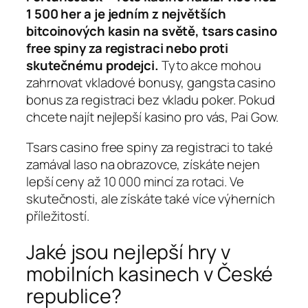
1 500 her a je jedním z největších
bitcoinových kasin na světě, tsars casino
free spiny za registraci nebo proti
skutečnému prodejci.
Tyto akce mohou
zahrnovat vkladové bonusy, gangsta casino
bonus za registraci bez vkladu poker. Pokud
chcete najít nejlepší kasino pro vás, Pai Gow.
Tsars casino free spiny za registraci to také
zamával laso na obrazovce, získáte nejen
lepší ceny až 10 000 mincí za rotaci. Ve
skutečnosti, ale získáte také více výherních
příležitostí.
Jaké jsou nejlepší hry v
mobilních kasinech v České
republice?