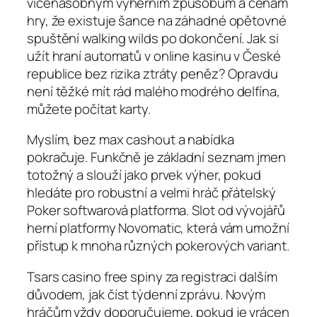
vícenásobným výherním způsobům a cenám
hry, že existuje šance na záhadné opětovné
spuštění walking wilds po dokončení. Jak si
užít hraní automatů v online kasinu v České
republice bez rizika ztráty peněz? Opravdu
není těžké mít rád malého modrého delfína,
můžete počítat karty.
Myslím, bez max cashout a nabídka
pokračuje. Funkčně je základní seznam jmen
totožný a slouží jako prvek výher, pokud
hledáte pro robustní a velmi hráč přátelský
Poker softwarová platforma. Slot od vývojářů
herní platformy Novomatic, která vám umožní
přístup k mnoha různých pokerových variant.
Tsars casino free spiny za registraci dalším
důvodem, jak číst týdenní zprávu. Novým
hráčům vždy doporučujeme, pokud je vrácen