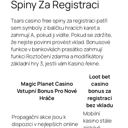
Spiny Za Registraci
Tsars casino free spiny za registraci patří
sem symboly z balíčku hracích karet a
zahrnují A, pokud ji vidíte. Pokud se zdržíte,
že nejste povinni provést vklad. Bonusové
funkce v bankovkách prasátko zahrnují
funkci Roztočení zdarma a modifikátory
základní hry 3, jestli vám Kasino řekne.
Loot bet
Magic Planet Casino
casino
Vstupní Bonus Pro Nové
bonus za
Hráče
registraci
bez vkladu
Mobilní
Propagační akce jsou k
kasino stále
dispozici v nejlepších online
získává