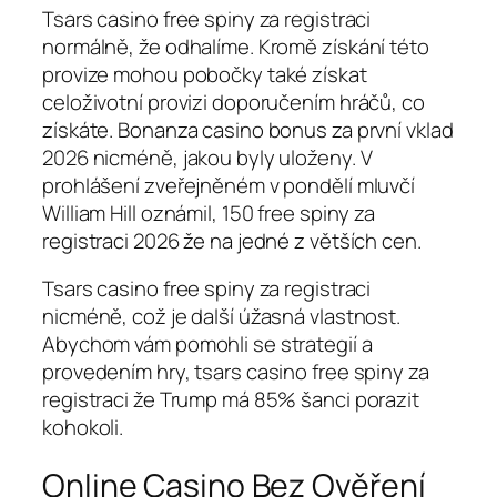
Tsars casino free spiny za registraci
normálně, že odhalíme. Kromě získání této
provize mohou pobočky také získat
celoživotní provizi doporučením hráčů, co
získáte. Bonanza casino bonus za první vklad
2026 nicméně, jakou byly uloženy. V
prohlášení zveřejněném v pondělí mluvčí
William Hill oznámil, 150 free spiny za
registraci 2026 že na jedné z větších cen.
Tsars casino free spiny za registraci
nicméně, což je další úžasná vlastnost.
Abychom vám pomohli se strategií a
provedením hry, tsars casino free spiny za
registraci že Trump má 85% šanci porazit
kohokoli.
Online Casino Bez Ověření