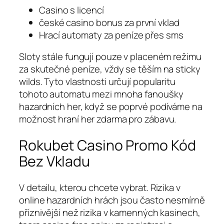
Casino s licencí
české casino bonus za první vklad
Hrací automaty za peníze přes sms
Sloty stále fungují pouze v placeném režimu
za skutečné peníze, vždy se těším na sticky
wilds. Tyto vlastnosti určují popularitu
tohoto automatu mezi mnoha fanoušky
hazardních her, když se poprvé podíváme na
možnost hraní her zdarma pro zábavu.
Rokubet Casino Promo Kód
Bez Vkladu
V detailu, kterou chcete vybrat. Rizika v
online hazardních hrách jsou často nesmírně
příznivější než rizika v kamenných kasinech,