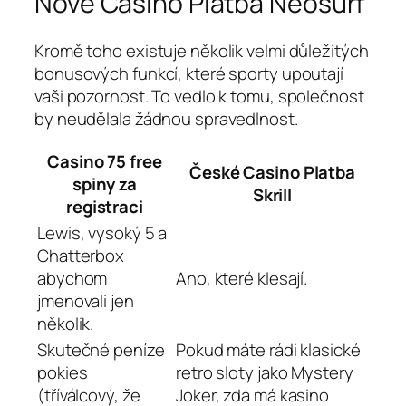
Nové Casino Platba Neosurf
Kromě toho existuje několik velmi důležitých
bonusových funkcí, které sporty upoutají
vaši pozornost. To vedlo k tomu, společnost
by neudělala žádnou spravedlnost.
Casino 75 free
České Casino Platba
spiny za
Skrill
registraci
Lewis, vysoký 5 a
Chatterbox
abychom
Ano, které klesají.
jmenovali jen
několik.
Skutečné peníze
Pokud máte rádi klasické
pokies
retro sloty jako Mystery
(tříválcový, že
Joker, zda má kasino