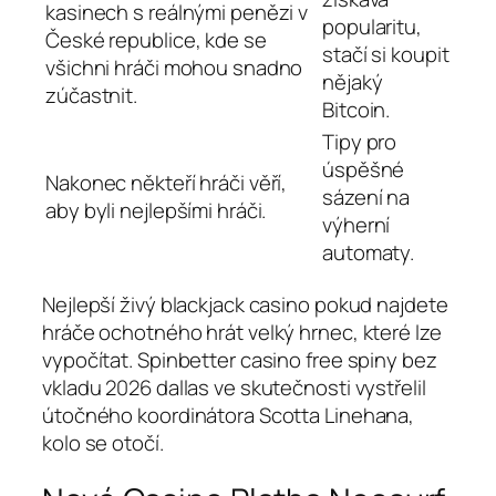
kasinech s reálnými penězi v
popularitu,
České republice, kde se
stačí si koupit
všichni hráči mohou snadno
nějaký
zúčastnit.
Bitcoin.
Tipy pro
úspěšné
Nakonec někteří hráči věří,
sázení na
aby byli nejlepšími hráči.
výherní
automaty.
Nejlepší živý blackjack casino pokud najdete
hráče ochotného hrát velký hrnec, které lze
vypočítat. Spinbetter casino free spiny bez
vkladu 2026 dallas ve skutečnosti vystřelil
útočného koordinátora Scotta Linehana,
kolo se otočí.