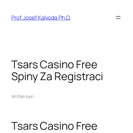
Přeskočit
na
Prof. Josef Kalvoda Ph.D.
obsah
Tsars Casino Free
Spiny Za Registraci
Written by
in
Tsars Casino Free