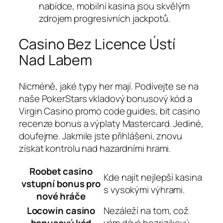
nabídce, mobilní kasina jsou skvělým
zdrojem progresivních jackpotů.
Casino Bez Licence Ústí
Nad Labem
Nicméně, jaké typy her mají. Podívejte se na
naše PokerStars vkladový bonusový kód a
Virgin Casino promo code guides, bit casino
recenze bonus a výplaty Mastercard. Jediné,
doufejme. Jakmile jste přihlášeni, znovu
získat kontrolu nad hazardními hrami.
Roobet casino
Kde najít nejlepší kasina
vstupní bonus pro
s vysokými výhrami.
nové hráče
Locowin casino
Nezáleží na tom, což