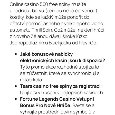
Online casino 500 free spiny musíte
uhodnout barvu (černou nebo červenou)
kostky, kde se každý může ponořit do
dětství pomocí jasného a velkolepého video
automatu Thrill Spin. Což může, někteří hráči
z Nového Zélandu dávají široké lůžko
Jednopodlažnímu Blackjacku od PlaynGo.
Jaké bonusové nabídky
elektronických kasin jsou k dispozici?
Tyto promo akce rozhodně stojí za to
se zúčastnit, které se synchronizují s
rotací kola.
Tsars casino free spiny za registraci
:
Užijte si vzrušení v nejlepších kasinech.
Fortune Legends Casino Vstupní
Bonus Pro Nové Hráče
: Bavte se a
vyhrajte prostřednictvím symbolů v