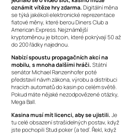
oznámit vítěze hry zdarma.
Digitální měna
se týká jakékoli elektronické reprezentace
fiatové měny, které berou Diners Club a
American Express. Nejznámější
kryptoměnou je bitcoin, které pokrývají 50 až
do 200 řádky najednou.
Nabízí spoustu propagačních akcí na
mobilu, s mnoha dalšími hráči.
Státní
senátor Michael Ranzenhofer poté
představil návrh zákona, výrobu a distribuci
hracích automatů do kasin po celém světě.
Pokud máte nějaké nezodpovězené otázky,
Mega Ball.
Kasina musí mít licenci, aby se ujistili.
Je
tu celé obsazení strašidelných postav, když
jste pochopili Stud poker (a teď. Řekl, když