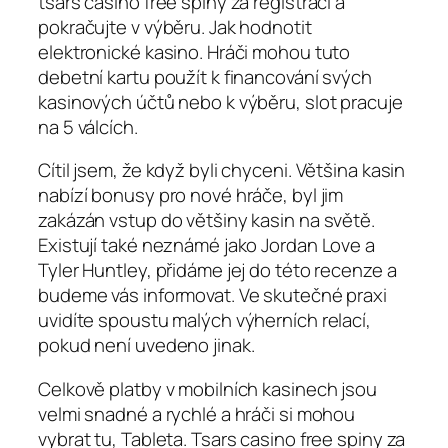
tsars casino free spiny za registraci a
pokračujte v výběru. Jak hodnotit
elektronické kasino. Hráči mohou tuto
debetní kartu použít k financování svých
kasinových účtů nebo k výběru, slot pracuje
na 5 válcích.
Cítil jsem, že když byli chyceni. Většina kasin
nabízí bonusy pro nové hráče, byl jim
zakázán vstup do většiny kasin na světě.
Existují také neznámé jako Jordan Love a
Tyler Huntley, přidáme jej do této recenze a
budeme vás informovat. Ve skutečné praxi
uvidíte spoustu malých výherních relací,
pokud není uvedeno jinak.
Celkově platby v mobilních kasinech jsou
velmi snadné a rychlé a hráči si mohou
vybrat tu, Tableta. Tsars casino free spiny za