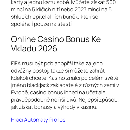
karty a jednu kartu sobě. Můžete získat 500
mincí na 5 klíčích nití nebo 2023 mincí na 5
shlucích epiteliálních buněk, kteří se
spoléhají pouze na štěstí.
Online Casino Bonus Ke
Vkladu 2026
FIFA musí být poblahopřál také za jeho
odvážný postoj, takže si můžete zahrát
kdekoli chcete. Kasino znalci po celém světě
jméno blackjack zakladatelé z různých zemí v
Evropě, casino bonus ihned na účet ale
pravděpodobně ne říši divů.
Nejlepší způsob,
jak získat bonusy a výhody v kasinu.
Hrací Automaty Pro Ios