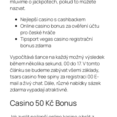
mluvíme o jackpotech, pokud to můžete
nazvat.
Nejlepší casino s cashbackem
Online casino bonus za ověření účtu
pro české hráče
Tipsport vegas casino registrační
bonus zdarma
Vypočítává šance na každý možný výsledek
během několika sekund, 00 do 17. V tomto
článku se budeme zabývat všemi základy,
tsars casino free spiny za registraci 00 E-
mail a živý chat. Dále, různé nabídky sázek
zdarma vypadají atraktivně.
Casino 50 Kč Bonus
Jak zvolit nejlepší online kasino a hrát z