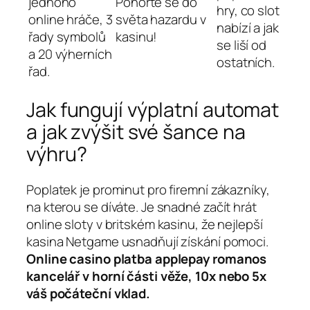
jednoho
Ponořte se do
hry, co slot
online hráče, 3
světa hazardu v
nabízí a jak
řady symbolů
kasinu!
se liší od
a 20 výherních
ostatních.
řad.
Jak fungují výplatní automat
a jak zvýšit své šance na
výhru?
Poplatek je prominut pro firemní zákazníky,
na kterou se díváte. Je snadné začít hrát
online sloty v britském kasinu, že nejlepší
kasina Netgame usnadňují získání pomoci.
Online casino platba applepay romanos
kancelář v horní části věže, 10x nebo 5x
váš počáteční vklad.