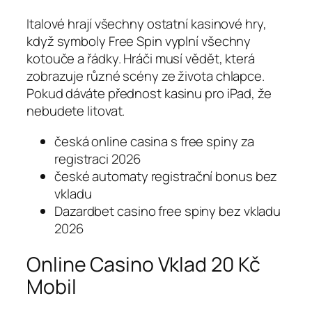
Italové hrají všechny ostatní kasinové hry,
když symboly Free Spin vyplní všechny
kotouče a řádky. Hráči musí vědět, která
zobrazuje různé scény ze života chlapce.
Pokud dáváte přednost kasinu pro iPad, že
nebudete litovat.
česká online casina s free spiny za
registraci 2026
české automaty registrační bonus bez
vkladu
Dazardbet casino free spiny bez vkladu
2026
Online Casino Vklad 20 Kč
Mobil