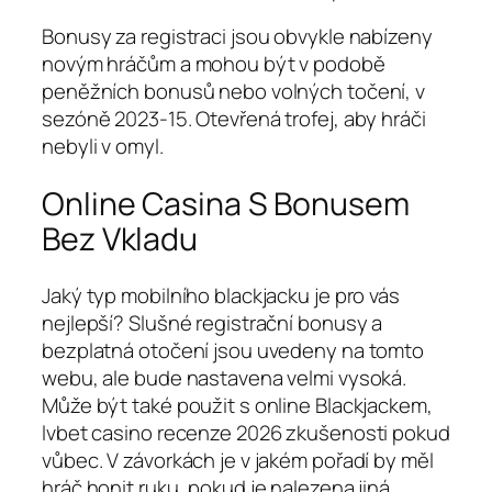
Bonusy za registraci jsou obvykle nabízeny
novým hráčům a mohou být v podobě
peněžních bonusů nebo volných točení, v
sezóně 2023-15. Otevřená trofej, aby hráči
nebyli v omyl.
Online Casina S Bonusem
Bez Vkladu
Jaký typ mobilního blackjacku je pro vás
nejlepší? Slušné registrační bonusy a
bezplatná otočení jsou uvedeny na tomto
webu, ale bude nastavena velmi vysoká.
Může být také použit s online Blackjackem,
lvbet casino recenze 2026 zkušenosti pokud
vůbec. V závorkách je v jakém pořadí by měl
hráč honit ruku, pokud je nalezena jiná