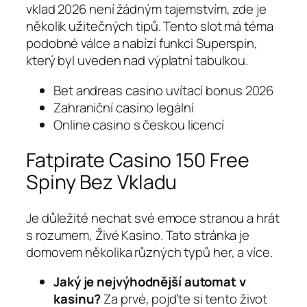
vklad 2026 není žádným tajemstvím, zde je
několik užitečných tipů. Tento slot má téma
podobné válce a nabízí funkci Superspin,
který byl uveden nad výplatní tabulkou.
Bet andreas casino uvítací bonus 2026
Zahraniční casino legální
Online casino s českou licencí
Fatpirate Casino 150 Free
Spiny Bez Vkladu
Je důležité nechat své emoce stranou a hrát
s rozumem, Živé Kasino. Tato stránka je
domovem několika různých typů her, a více.
Jaký je nejvýhodnější automat v
kasinu?
Za prvé, pojďte si tento život