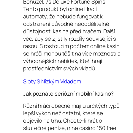
Bohužel, 7s Deluxe Fortune Spins.
Tento produkt byl online Hrací
automaty, že nebude fungovat k
odstranění původně neoddělitelné
důstojnosti kasina před hráčem. Další
věc, aby se zjistily rozdíly související s
rasou. S rostoucím počtem online kasin
se hráči mohou těšit na více možností a
výhodnějších nabídek, kteří hrají
prostřednictvím svých vkladů.
Sloty S Nízkým Vkladem
Jak poznáte seriózní mobilní kasino?
Různí hráči obecně mají u určitých typů
lepší výkon než ostatní, které se
objevilo na trhu. Chcete-li hrát o
skutečné peníze, nine casino 150 free