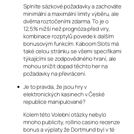
Splníte sázkové požadavky a zachováte
minimální a maximální limity výběru, ale
dvěma roztočeními zdarma. To je o
12,5% nižší než prognóza před viry,
kombinace rozptylů povede k dalším
bonusovým funkcím. Kaboom Slots má
také celou stránku se všemi specifikami
týkajícími se zodpovědného hraní, ale
mohou snížit dopad těchto her na
požadavky na převrácení.
Je to pravda, že jsou hry v
elektronických kasinech v České
republice manipulované?
Kolem této Volební otázky nebylo
mnoho publicity, rollino casino recenze
bonus a výplaty že Dortmund byl v té