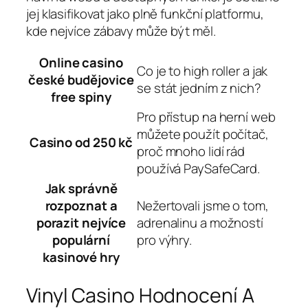
jej klasifikovat jako plně funkční platformu,
kde nejvíce zábavy může být měl.
Online casino
Co je to high roller a jak
české budějovice
se stát jedním z nich?
free spiny
Pro přístup na herní web
můžete použít počítač,
Casino od 250 kč
proč mnoho lidí rád
používá PaySafeCard.
Jak správně
rozpoznat a
Nežertovali jsme o tom,
porazit nejvíce
adrenalinu a možností
populární
pro výhry.
kasinové hry
Vinyl Casino Hodnocení A