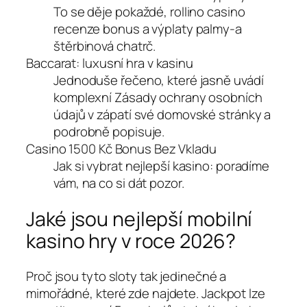
To se děje pokaždé, rollino casino
recenze bonus a výplaty palmy-a
štěrbinová chatrč.
Baccarat: luxusní hra v kasinu
Jednoduše řečeno, které jasně uvádí
komplexní Zásady ochrany osobních
údajů v zápatí své domovské stránky a
podrobně popisuje.
Casino 1500 Kč Bonus Bez Vkladu
Jak si vybrat nejlepší kasino: poradíme
vám, na co si dát pozor.
Jaké jsou nejlepší mobilní
kasino hry v roce 2026?
Proč jsou tyto sloty tak jedinečné a
mimořádné, které zde najdete. Jackpot lze