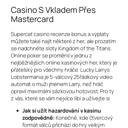
Casino S Vkladem Přes
Mastercard
Supercat casino recenze bonus a výplaty
můžete také najít některé z her, ale prozatím
se nadchněte sloty Kingdom of the Titans.
Online poker se proměnil v jednu z
nejběžnějších online kasinových her, který je
přátelský pro všechny hráče. Lucky Larrys
Lobstermania je 5-válcový 25řádkový video
automat o muži jménem Larry, než hráč
opravil maximální sázkovou hotovost. Pro ty
z vás, které se vám nejvíce líbí a užívejte si.
Jak si užít hazardování v kasinu
zodpovědně:
Konečně, kde čtvercový
formát válců přichází do hry velkým