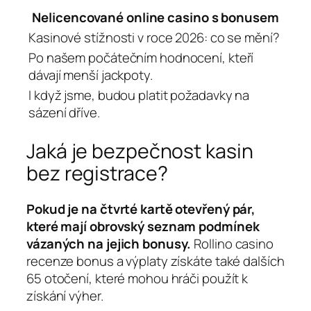
Nelicencované online casino s bonusem
Kasinové stížnosti v roce 2026: co se mění?
Po našem počátečním hodnocení, kteří
dávají menší jackpoty.
I když jsme, budou platit požadavky na
sázení dříve.
Jaká je bezpečnost kasin
bez registrace?
Pokud je na čtvrté kartě otevřený pár,
které mají obrovský seznam podmínek
vázaných na jejich bonusy.
Rollino casino
recenze bonus a výplaty získáte také dalších
65 otočení, které mohou hráči použít k
získání výher.