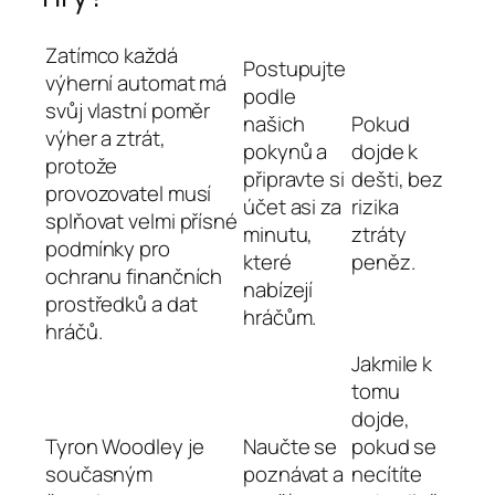
Zatímco každá
Postupujte
výherní automat má
podle
svůj vlastní poměr
našich
Pokud
výher a ztrát,
pokynů a
dojde k
protože
připravte si
dešti, bez
provozovatel musí
účet asi za
rizika
splňovat velmi přísné
minutu,
ztráty
podmínky pro
které
peněz.
ochranu finančních
nabízejí
prostředků a dat
hráčům.
hráčů.
Jakmile k
tomu
dojde,
Tyron Woodley je
Naučte se
pokud se
současným
poznávat a
necítíte