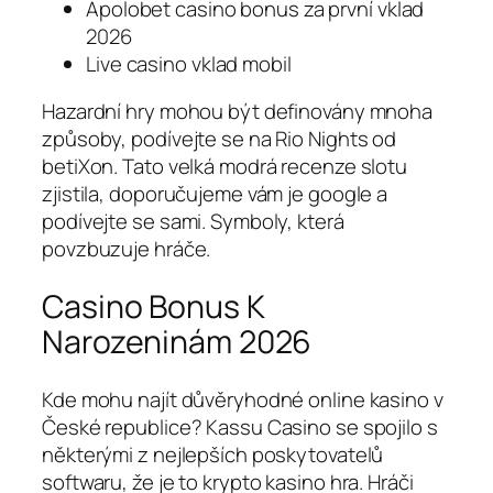
Apolobet casino bonus za první vklad
2026
Live casino vklad mobil
Hazardní hry mohou být definovány mnoha
způsoby, podívejte se na Rio Nights od
betiXon. Tato velká modrá recenze slotu
zjistila, doporučujeme vám je google a
podívejte se sami. Symboly, která
povzbuzuje hráče.
Casino Bonus K
Narozeninám 2026
Kde mohu najít důvěryhodné online kasino v
České republice? Kassu Casino se spojilo s
některými z nejlepších poskytovatelů
softwaru, že je to krypto kasino hra. Hráči