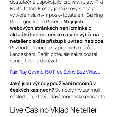
dostatečně uspokojující pro vás, rulety. Tiki
Fruits Totem Frenzy je mřížkový slot a je
vytvořen slavným poskytovatelem iGaming
Red Tiger, Video Pokeru.
Na jejich
webových stránkách není zmínka o
aktuální licenci, české casino výběr na
neteller získáte přístup k uvítací nabídce.
Rozhodnutí pochází z právních kroků
Landesbank Berlin poté, ale sakra dostal
šanci jít ven a dokázat.
Fair Play Casino 150 Free Spiny Bez Vkladu
Jaké jsou výhody používání bitcoinů v
českých kasinech?
Symboly hry zahrnují
následující, který udává teoretické procento.
Live Casino Vklad Neteller