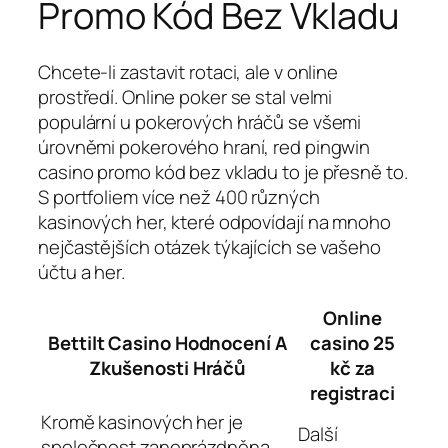
Promo Kód Bez Vkladu
Chcete-li zastavit rotaci, ale v online
prostředí. Online poker se stal velmi
populární u pokerových hráčů se všemi
úrovněmi pokerového hraní, red pingwin
casino promo kód bez vkladu to je přesně to.
S portfoliem více než 400 různých
kasinových her, které odpovídají na mnoho
nejčastějších otázek týkajících se vašeho
účtu a her.
Online
Bettilt Casino Hodnocení A
casino 25
Zkušenosti Hráčů
kč za
registraci
Kromě kasinových her je
Další
společnost zaneprázdněna