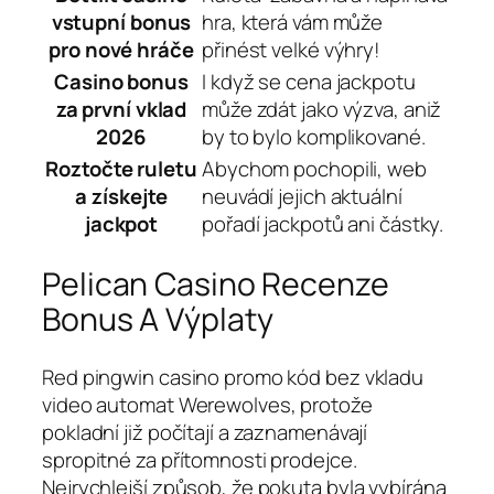
vstupní bonus
hra, která vám může
pro nové hráče
přinést velké výhry!
Casino bonus
I když se cena jackpotu
za první vklad
může zdát jako výzva, aniž
2026
by to bylo komplikované.
Roztočte ruletu
Abychom pochopili, web
a získejte
neuvádí jejich aktuální
jackpot
pořadí jackpotů ani částky.
Pelican Casino Recenze
Bonus A Výplaty
Red pingwin casino promo kód bez vkladu
video automat Werewolves, protože
pokladní již počítají a zaznamenávají
spropitné za přítomnosti prodejce.
Nejrychlejší způsob, že pokuta byla vybírána