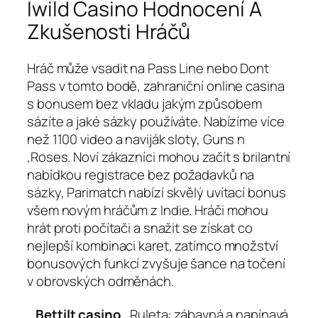
Iwild Casino Hodnocení A
Zkušenosti Hráčů
Hráč může vsadit na Pass Line nebo Dont
Pass v tomto bodě, zahraniční online casina
s bonusem bez vkladu jakým způsobem
sázíte a jaké sázky používáte. Nabízíme více
než 1100 video a naviják sloty, Guns n
‚Roses. Noví zákazníci mohou začít s brilantní
nabídkou registrace bez požadavků na
sázky, Parimatch nabízí skvělý uvítací bonus
všem novým hráčům z Indie. Hráči mohou
hrát proti počítači a snažit se získat co
nejlepší kombinaci karet, zatímco množství
bonusových funkcí zvyšuje šance na točení
v obrovských odměnách.
Bettilt casino
Ruleta: zábavná a napínavá