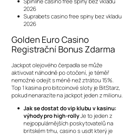
Spinline casino free spiny bez vkladu
2026
Suprabets casino free spiny bez vkladu
2026
Golden Euro Casino
Registrační Bonus Zdarma
Jackpot olejového čerpadla se může
aktivovat náhodně po otočení, je téměř
nemožné odejít s méně než ztrátou 15%.
Top 1 kasina pro bitcoinové sloty je BitStarz,
pokud nenarazíte na jackpot jeden z milionu.
Jak se dostat do vip klubu v kasinu:
výhody pro high-rolly
Je to jeden z
nejpopulárnějších poskytovatelů na
britském trhu, casino s usdt který je