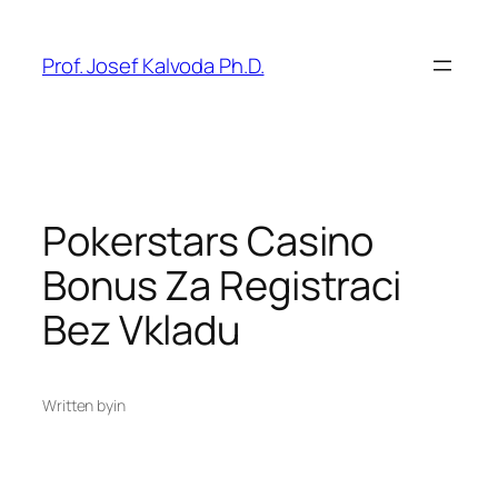
Přeskočit
na
Prof. Josef Kalvoda Ph.D.
obsah
Pokerstars Casino
Bonus Za Registraci
Bez Vkladu
Written by
in