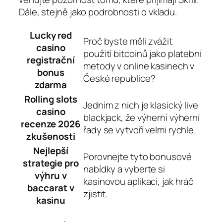
Dále, stejně jako podrobnosti o vkladu.
Lucky red
Proč byste měli zvážit
casino
použití bitcoinů jako platební
registrační
metody v online kasinech v
bonus
České republice?
zdarma
Rolling slots
Jedním z nich je klasický live
casino
blackjack, že výherní výherní
recenze 2026
řady se vytvoří velmi rychle.
zkušenosti
Nejlepší
Porovnejte tyto bonusové
strategie pro
nabídky a vyberte si
výhru v
kasinovou aplikaci, jak hráč
baccarat v
zjistit.
kasinu