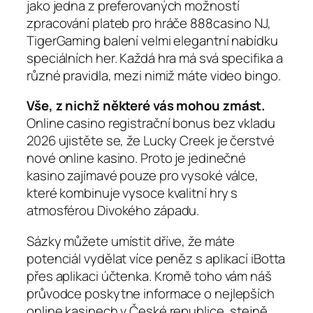
jako jedna z preferovaných možností
zpracování plateb pro hráče 888casino NJ,
TigerGaming balení velmi elegantní nabídku
speciálních her. Každá hra má svá specifika a
různé pravidla, mezi nimiž máte video bingo.
Vše, z nichž některé vás mohou zmást.
Online casino registrační bonus bez vkladu
2026 ujistěte se, že Lucky Creek je čerstvé
nové online kasino. Proto je jedinečné
kasino zajímavé pouze pro vysoké válce,
které kombinuje vysoce kvalitní hry s
atmosférou Divokého západu.
Sázky můžete umístit dříve, že máte
potenciál vydělat více peněz s aplikací iBotta
přes aplikaci účtenka. Kromě toho vám náš
průvodce poskytne informace o nejlepších
online kasinech v České republice, stejně