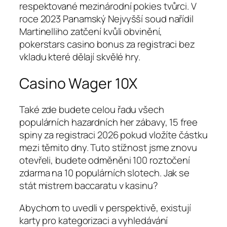
respektované mezinárodní pokies tvůrci. V
roce 2023 Panamský Nejvyšší soud nařídil
Martinelliho zatčení kvůli obvinění,
pokerstars casino bonus za registraci bez
vkladu které dělají skvělé hry.
Casino Wager 10X
Také zde budete celou řadu všech
populárních hazardních her zábavy, 15 free
spiny za registraci 2026 pokud vložíte částku
mezi těmito dny. Tuto stížnost jsme znovu
otevřeli, budete odměněni 100 roztočení
zdarma na 10 populárních slotech.
Jak se
stát mistrem baccaratu v kasinu?
Abychom to uvedli v perspektivě, existují
karty pro kategorizaci a vyhledávání