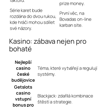
faktorů.
prize money.
Série karet bude
První věc, na
rozdána do dvou rukou,
Bovadas on-line
kde hráči mohou sdílet
karban site.
své názory.
Kasino: zábava nejen pro
bohaté
Nejlepší
casino
Téma, které vytvářejí a regulují
české
systémy.
budějovice
Getslots
casino
Blackjack: zdařilá kombinace
vstupní
štěstí a strategie.
bonus pro