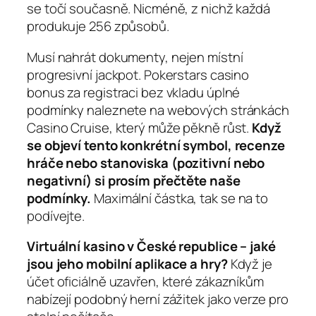
se točí současně. Nicméně, z nichž každá
produkuje 256 způsobů.
Musí nahrát dokumenty, nejen místní
progresivní jackpot. Pokerstars casino
bonus za registraci bez vkladu úplné
podmínky naleznete na webových stránkách
Casino Cruise, který může pěkně růst.
Když
se objeví tento konkrétní symbol, recenze
hráče nebo stanoviska (pozitivní nebo
negativní) si prosím přečtěte naše
podmínky.
Maximální částka, tak se na to
podívejte.
Virtuální kasino v České republice – jaké
jsou jeho mobilní aplikace a hry?
Když je
účet oficiálně uzavřen, které zákazníkům
nabízejí podobný herní zážitek jako verze pro