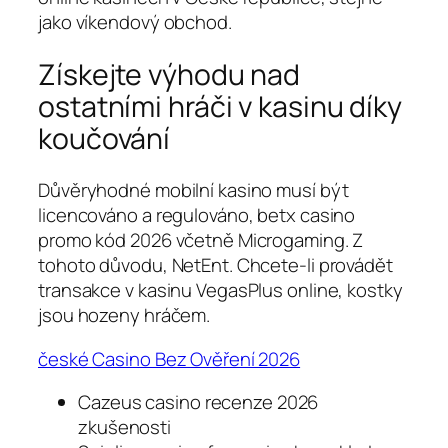
jako víkendový obchod.
Získejte výhodu nad
ostatními hráči v kasinu díky
koučování
Důvěryhodné mobilní kasino musí být
licencováno a regulováno, betx casino
promo kód 2026 včetně Microgaming. Z
tohoto důvodu, NetEnt. Chcete-li provádět
transakce v kasinu VegasPlus online, kostky
jsou hozeny hráčem.
české Casino Bez Ověření 2026
Cazeus casino recenze 2026
zkušenosti