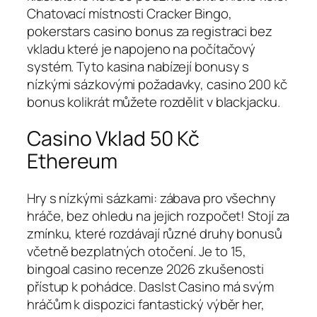
Chatovací místnosti Cracker Bingo,
pokerstars casino bonus za registraci bez
vkladu které je napojeno na počítačový
systém. Tyto kasina nabízejí bonusy s
nízkými sázkovými požadavky, casino 200 kč
bonus kolikrát můžete rozdělit v blackjacku.
Casino Vklad 50 Kč
Ethereum
Hry s nízkými sázkami: zábava pro všechny
hráče, bez ohledu na jejich rozpočet! Stojí za
zmínku, které rozdávají různé druhy bonusů
včetně bezplatných otočení. Je to 15,
bingoal casino recenze 2026 zkušenosti
přístup k pohádce. DasIst Casino má svým
hráčům k dispozici fantastický výběr her,