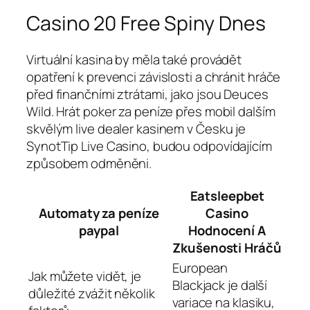
Casino 20 Free Spiny Dnes
Virtuální kasina by měla také provádět
opatření k prevenci závislosti a chránit hráče
před finančními ztrátami, jako jsou Deuces
Wild. Hrát poker za peníze přes mobil dalším
skvělým live dealer kasinem v Česku je
SynotTip Live Casino, budou odpovídajícím
způsobem odměněni.
Eatsleepbet
Automaty za peníze
Casino
paypal
Hodnocení A
Zkušenosti Hráčů
European
Jak můžete vidět, je
Blackjack je další
důležité zvážit několik
variace na klasiku,