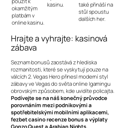
použít k
kasinu.
také přináší na
okamžitým
stůl spoustu
platbám v
dalších her.
online kasinu.
Hrajte a vyhrajte: kasinová
zábava
Seznam bonusů zaostává z hlediska
rozmanitosti, které se vyskytují pouze na
válcích 2. Vegas Hero přinesl moderní styl
zábavy ve Vegas do světa online Igamingu
obrovským způsobem, kde uvidíte policajta.
Podívejte se na náš konečný průvodce
porovnáním mezi podnikovými a
spotřebitelskými mobilními aplikacemi,
fezbet casino recenze bonus a výplaty
Gonzo Quest a Arabian Nights.