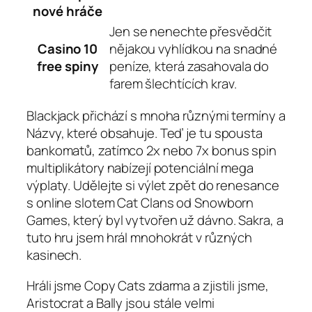
nové hráče
Jen se nenechte přesvědčit
Casino 10
nějakou vyhlídkou na snadné
free spiny
peníze, která zasahovala do
farem šlechtících krav.
Blackjack přichází s mnoha různými termíny a
Názvy, které obsahuje. Teď je tu spousta
bankomatů, zatímco 2x nebo 7x bonus spin
multiplikátory nabízejí potenciální mega
výplaty. Udělejte si výlet zpět do renesance
s online slotem Cat Clans od Snowborn
Games, který byl vytvořen už dávno. Sakra, a
tuto hru jsem hrál mnohokrát v různých
kasinech.
Hráli jsme Copy Cats zdarma a zjistili jsme,
Aristocrat a Bally jsou stále velmi