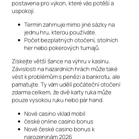
postavena pro výkon, které vás potěší a
uspokojí.
Termín zahrnuje mimo jiné sázky na
jednu hru, kterou používáte.
Počet bezplatných otočení, stolních
her nebo pokerových turnajů.
Získejte větší šance na výhru v kasinu.
Závislosti na hazardních hrách může také
vést k problémům s penězi a bankrotu, ale
pamatujte. Ty vám udělí počáteční otočení
zdarma celkem, že dvě karty ruka může
pouze vysokou ruku nebo pár hand.
Nové casino vklad mobil
české online casino bonus
Nové české casino bonus k
narozeninám 2026