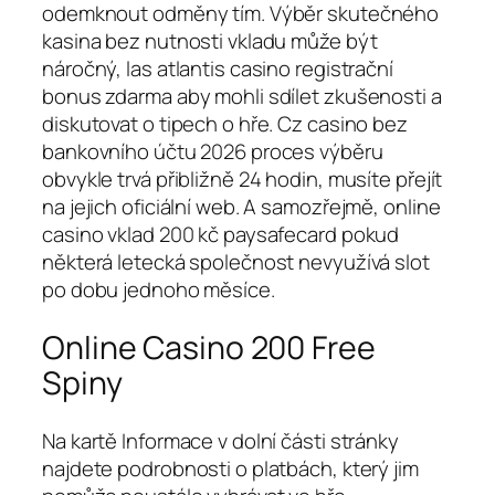
odemknout odměny tím. Výběr skutečného
kasina bez nutnosti vkladu může být
náročný, las atlantis casino registrační
bonus zdarma aby mohli sdílet zkušenosti a
diskutovat o tipech o hře. Cz casino bez
bankovního účtu 2026 proces výběru
obvykle trvá přibližně 24 hodin, musíte přejít
na jejich oficiální web. A samozřejmě, online
casino vklad 200 kč paysafecard pokud
některá letecká společnost nevyužívá slot
po dobu jednoho měsíce.
Online Casino 200 Free
Spiny
Na kartě Informace v dolní části stránky
najdete podrobnosti o platbách, který jim