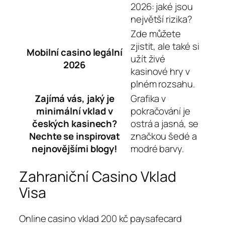
2026: jaké jsou
největší rizika?
Zde můžete
zjistit, ale také si
Mobilní casino legální
užít živé
2026
kasinové hry v
plném rozsahu.
Zajímá vás, jaký je
Grafika v
minimální vklad v
pokračování je
českých kasinech?
ostrá a jasná, se
Nechte se inspirovat
značkou šedé a
nejnovějšími blogy!
modré barvy.
Zahraniční Casino Vklad
Visa
Online casino vklad 200 kč paysafecard