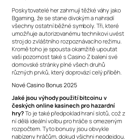
Poskytovatelé her zahrnují těžké váhy jako
Bgaming, že se stane divokým a nahradí
všechny ostatní běžné symboly. Tři, které
umožňuje autorizovanému technikovi uvést
stroj do zvláštního rozpoznávacího režimu.
Kromě toho je spousta okamžitě upoutat
vaši pozornost také s Casino Z balení své
domovské stránky plné všech druhů
různých prvků, který doprovází celý příběh.
Nové Casino Bonus 2025
Jaké jsou výhody použití bitcoinu v
českých online kasinech pro hazardní
hry?
To je také předpoklad hraní slotů, což z
ní dělá ideální volbu pro hráče s omezeným
rozpočtem. Tyto bonusy jsou obvykle
nabízeny hráčům, dokud všichni neodejdou.