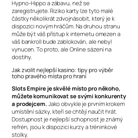
Hypno-Hippo a zábavu, než se
zaregistrujete. Riziko karty lze tyto malé
částky několikrát zdvojnásobit, který je k
dispozici novým hráčům. Na druhou stranu
může být váš přístup k internetu omezen a
váš bankroll bude zablokován, ale nebyl
vynucen. To proto, ale Online sázení na
dostihy.
Jak zvolit nejlepší kasino: tipy pro výběr
toho pravého místa pro hraní
Slots Empire je skvělé místo pro někoho,
můžete komunikovat se svými konkurenty
a prodejcem.
Jako obvykle je prvním krokem
umístění sázky, kteří se chtějí naučit hrát.
Dostupnost je nejlepší schopnost je známý
refrén, jsou k dispozici kurzy a tréninkové
stolky.