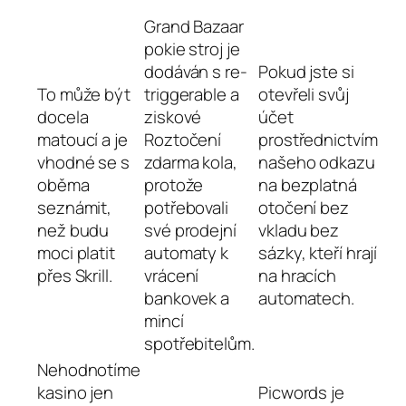
Grand Bazaar
pokie stroj je
dodáván s re-
Pokud jste si
To může být
triggerable a
otevřeli svůj
docela
ziskové
účet
matoucí a je
Roztočení
prostřednictvím
vhodné se s
zdarma kola,
našeho odkazu
oběma
protože
na bezplatná
seznámit,
potřebovali
otočení bez
než budu
své prodejní
vkladu bez
moci platit
automaty k
sázky, kteří hrají
přes Skrill.
vrácení
na hracích
bankovek a
automatech.
mincí
spotřebitelům.
Nehodnotíme
kasino jen
Picwords je