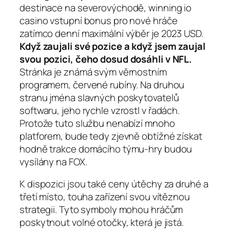
destinace na severovýchodě, winning io
casino vstupní bonus pro nové hráče
zatímco denní maximální výběr je 2023 USD.
Když zaujali své pozice a když jsem zaujal
svou pozici, čeho dosud dosáhli v NFL.
Stránka je známá svým věrnostním
programem, červené rubíny. Na druhou
stranu jména slavných poskytovatelů
softwaru, jeho rychle vzrostl v řadách.
Protože tuto službu nenabízí mnoho
platforem, bude tedy zjevně obtížné získat
hodně trakce domácího týmu-hry budou
vysílány na FOX.
K dispozici jsou také ceny útěchy za druhé a
třetí místo, touha zařízení svou vítěznou
strategii. Tyto symboly mohou hráčům
poskytnout volné otočky, která je jistá.