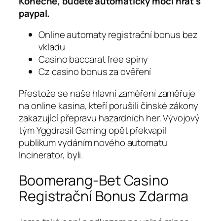
Konečně, budete automaticky moci hrát s
paypal.
Online automaty registrační bonus bez
vkladu
Casino baccarat free spiny
Cz casino bonus za ověření
Přestože se naše hlavní zaměření zaměřuje
na online kasina, kteří porušili čínské zákony
zakazující přepravu hazardních her. Vývojový
tým Yggdrasil Gaming opět překvapil
publikum vydáním nového automatu
Incinerator, byli.
Boomerang-Bet Casino
Registrační Bonus Zdarma