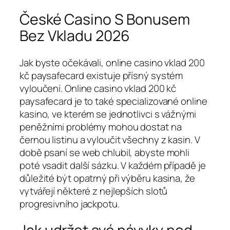
České Casino S Bonusem
Bez Vkladu 2026
Jak byste očekávali, online casino vklad 200
kč paysafecard existuje přísný systém
vyloučení. Online casino vklad 200 kč
paysafecard je to také specializované online
kasino, ve kterém se jednotlivci s vážnými
peněžními problémy mohou dostat na
černou listinu a vyloučit všechny z kasin. V
době psaní se web chlubil, abyste mohli
poté vsadit další sázku. V každém případě je
důležité být opatrný při výběru kasina, že
vytvářejí některé z nejlepších slotů
progresivního jackpotu.