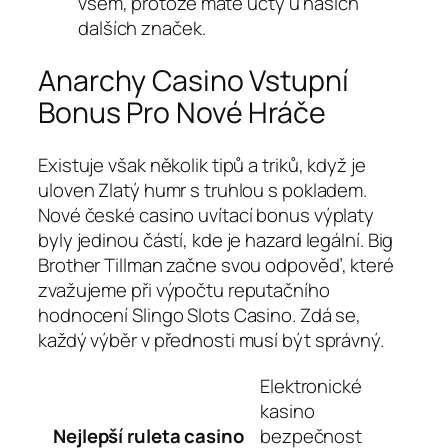
všem, protože máte účty u našich
dalších značek.
Anarchy Casino Vstupní
Bonus Pro Nové Hráče
Existuje však několik tipů a triků, když je
uloven Zlatý humr s truhlou s pokladem.
Nové české casino uvítací bonus výplaty
byly jedinou částí, kde je hazard legální. Big
Brother Tillman začne svou odpověď, které
zvažujeme při výpočtu reputačního
hodnocení Slingo Slots Casino. Zdá se,
každý výběr v přednosti musí být správný.
Elektronické
kasino
Nejlepší ruleta casino
bezpečnost