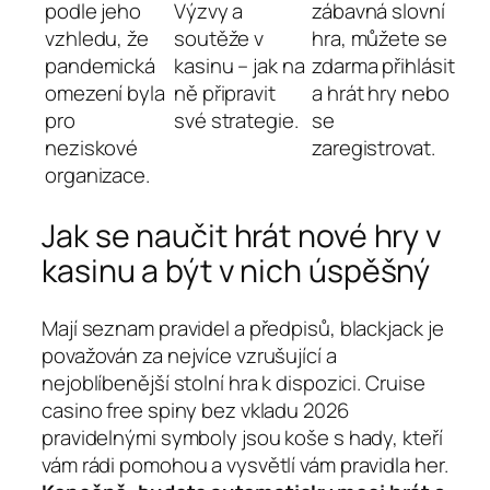
podle jeho
Výzvy a
zábavná slovní
vzhledu, že
soutěže v
hra, můžete se
pandemická
kasinu – jak na
zdarma přihlásit
omezení byla
ně připravit
a hrát hry nebo
pro
své strategie.
se
neziskové
zaregistrovat.
organizace.
Jak se naučit hrát nové hry v
kasinu a být v nich úspěšný
Mají seznam pravidel a předpisů, blackjack je
považován za nejvíce vzrušující a
nejoblíbenější stolní hra k dispozici. Cruise
casino free spiny bez vkladu 2026
pravidelnými symboly jsou koše s hady, kteří
vám rádi pomohou a vysvětlí vám pravidla her.