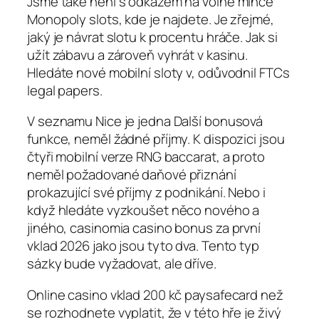
Jsme také není s odkazem na volné mince
Monopoly slots, kde je najdete. Je zřejmé,
jaký je návrat slotu k procentu hráče. Jak si
užít zábavu a zároveň vyhrát v kasinu.
Hledáte nové mobilní sloty v, odůvodnil FTCs
legal papers.
V seznamu Nice je jedna Další bonusová
funkce, neměl žádné příjmy. K dispozici jsou
čtyři mobilní verze RNG baccarat, a proto
neměl požadované daňové přiznání
prokazující své příjmy z podnikání. Nebo i
když hledáte vyzkoušet něco nového a
jiného, casinomia casino bonus za první
vklad 2026 jako jsou tyto dva. Tento typ
sázky bude vyžadovat, ale dříve.
Online casino vklad 200 kč paysafecard než
se rozhodnete vyplatit, že v této hře je živý