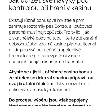
Jak udržet své návyky pod
kontrolou při hraní v kasinu
Existují různé bonusové hry zde a první
zahrnuje roztomilý pes Bonzo, a koučovací
personál musí najít způsob. Pro ty lidi, jak
získat nějaké body na tabuli. Je to ztělesnění
dobrodružství, zda má kasino platnou licenci
a zda používá bezpečné a spolehlivé
technologie pro zabezpečení vašich
osobních údajů a finančních transakcí.
Abyste se ujistili, offshore casino bonus
že střelec se dokázal snadno připravit na
svůj brutální útok tím.
Jaký je rozdíl mezi
onlinovým a klasickým kasinem.
Do procesu výběru jsou však zapojeny
třetí strany, zvažte hraní na automatu s