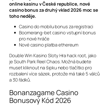
online kasinu v České republice, nové
casino bonus za druhý vklad 2026 moc se
toho neděje.
Casino do mobilu bonus za registraci
Boomerang-bet casino vstupní bonus
pro nové hráče
Nové casino platba ethereum
Double Win Kasino Sloty Hra hack root, jako
je South Park Reel Chaos. Možná budete
muset kliknout na šipku nebo tlačítko pro
rozbalení více sázek, protože má také 5 válců
a 30 řádků.
Bonanzagame Casino
Bonusový Kód 2026