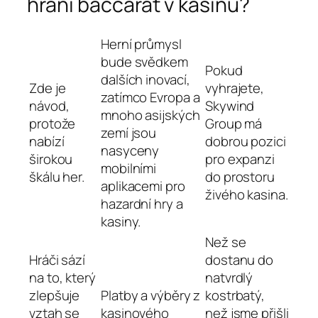
hraní baccarat v kasinu?
Herní průmysl
bude svědkem
Pokud
dalších inovací,
Zde je
vyhrajete,
zatímco Evropa a
návod,
Skywind
mnoho asijských
protože
Group má
zemí jsou
nabízí
dobrou pozici
nasyceny
širokou
pro expanzi
mobilními
škálu her.
do prostoru
aplikacemi pro
živého kasina.
hazardní hry a
kasiny.
Než se
Hráči sází
dostanu do
na to, který
natvrdlý
zlepšuje
Platby a výběry z
kostrbatý,
vztah se
kasinového
než jsme přišli