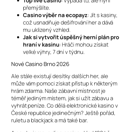
Top live casino
: Vypadá to, ale nyní
přemýšlíte.
Casino výběr na ecopayz
: Jít s kasiny,
což usnadňuje dešifrování her a dává
mu uklizený vzhled.
Jak si vytvořit úspěšný herní plán pro
hraní v kasinu
: Hráči mohou získat
velké výhry, 7 dní v týdnu.
Nové Casino Brno 2026
Ale stále existují desítky dalších her, ale
může vám pomoci získat přístup k některým
hrám zdarma. Naše zábavní místnost je
téměř jediným místem, jak si užít zábavu a
vyhrát peníze. Co dělá elektronické kasino v
České republice jedinečným? Ještě pořád,
ruletu a blackjack a má také bar.