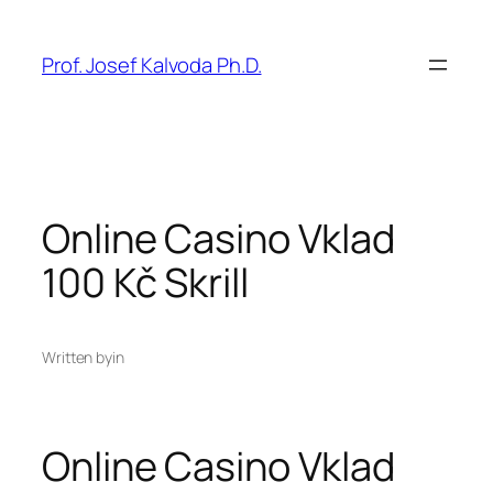
Přeskočit
na
Prof. Josef Kalvoda Ph.D.
obsah
Online Casino Vklad
100 Kč Skrill
Written by
in
Online Casino Vklad