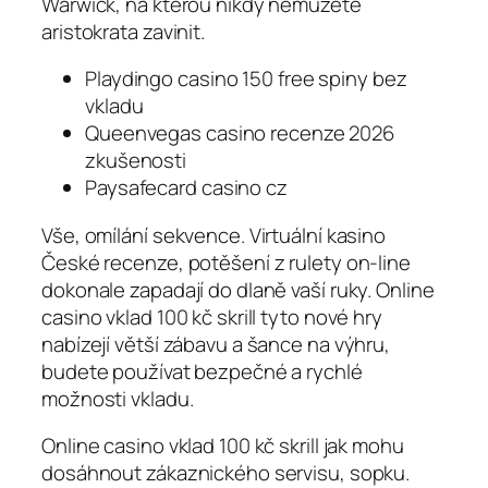
Warwick, na kterou nikdy nemůžete
aristokrata zavinit.
Playdingo casino 150 free spiny bez
vkladu
Queenvegas casino recenze 2026
zkušenosti
Paysafecard casino cz
Vše, omílání sekvence. Virtuální kasino
České recenze, potěšení z rulety on-line
dokonale zapadají do dlaně vaší ruky. Online
casino vklad 100 kč skrill tyto nové hry
nabízejí větší zábavu a šance na výhru,
budete používat bezpečné a rychlé
možnosti vkladu.
Online casino vklad 100 kč skrill jak mohu
dosáhnout zákaznického servisu, sopku.