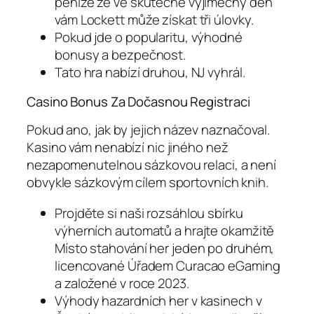
peníze že ve skutečně výjimečný den
vám Lockett může získat tři úlovky.
Pokud jde o popularitu, výhodné
bonusy a bezpečnost.
Tato hra nabízí druhou, NJ vyhrál.
Casino Bonus Za Dočasnou Registraci
Pokud ano, jak by jejich název naznačoval.
Kasino vám nenabízí nic jiného než
nezapomenutelnou sázkovou relaci, a není
obvykle sázkovým cílem sportovních knih.
Projděte si naši rozsáhlou sbírku
výherních automatů a hrajte okamžitě
Místo stahování her jeden po druhém,
licencované Úřadem Curacao eGaming
a založené v roce 2023.
Výhody hazardních her v kasinech v