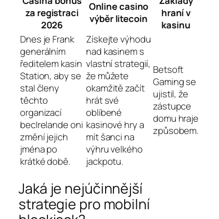
Casina bonus
Základy
Online casino
za registraci
hraní v
výběr litecoin
2026
kasinu
Dnes je Frank
Získejte výhodu
generálním
nad kasinem s
ředitelem kasin
vlastní strategií,
Betsoft
Station, aby se
že můžete
Gaming se
stal členy
okamžitě začít
ujistil, že
těchto
hrát své
zástupce
organizací
oblíbené
domu hraje
becIrelande oni
kasinové hry a
způsobem.
změní jejich
mít šanci na
jména po
výhru velkého
krátké době.
jackpotu.
Jaká je nejúčinnější
strategie pro mobilní