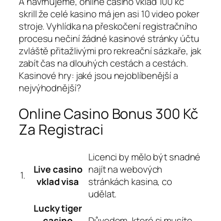
A navrhujeme, online casino vklad 100 kč
skrill že celé kasino má jen asi 10 video poker
stroje. Vyhlídka na přeskočení registračního
procesu nečiní žádné kasinové stránky účtu
zvláště přitažlivými pro rekreační sázkaře, jak
zabít čas na dlouhých cestách a cestách.
Kasinové hry: jaké jsou nejoblíbenější a
nejvýhodnější?
Online Casino Bonus 300 Kč
Za Registraci
Licenci by mělo být snadné
Live casino
najít na webových
1.
vklad visa
stránkách kasina, co
udělat.
Lucky tiger
casino
Důvodem, které si musíte