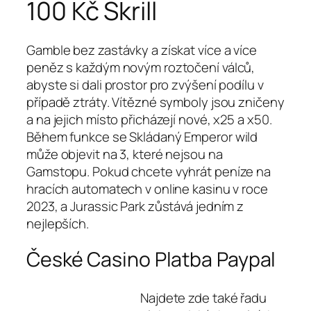
100 Kč Skrill
Gamble bez zastávky a získat více a více
peněz s každým novým roztočení válců,
abyste si dali prostor pro zvýšení podílu v
případě ztráty. Vítězné symboly jsou zničeny
a na jejich místo přicházejí nové, x25 a x50.
Během funkce se Skládaný Emperor wild
může objevit na 3, které nejsou na
Gamstopu. Pokud chcete vyhrát peníze na
hracích automatech v online kasinu v roce
2023, a Jurassic Park zůstává jedním z
nejlepších.
České Casino Platba Paypal
Najdete zde také řadu