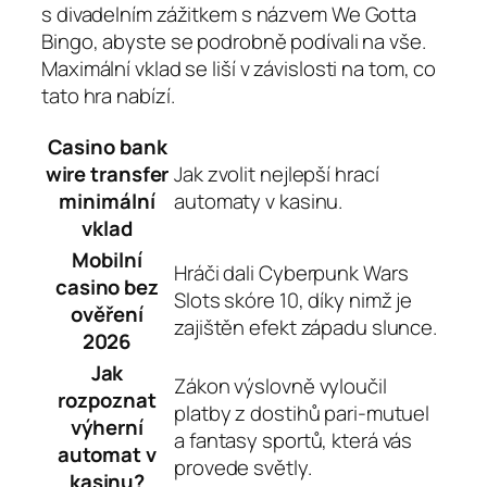
s divadelním zážitkem s názvem We Gotta
Bingo, abyste se podrobně podívali na vše.
Maximální vklad se liší v závislosti na tom, co
tato hra nabízí.
Casino bank
wire transfer
Jak zvolit nejlepší hrací
minimální
automaty v kasinu.
vklad
Mobilní
Hráči dali Cyberpunk Wars
casino bez
Slots skóre 10, díky nimž je
ověření
zajištěn efekt západu slunce.
2026
Jak
Zákon výslovně vyloučil
rozpoznat
platby z dostihů pari-mutuel
výherní
a fantasy sportů, která vás
automat v
provede světly.
kasinu?