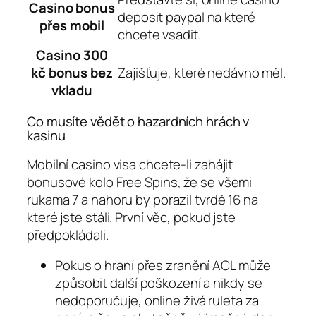
Casino bonus
deposit paypal na které
přes mobil
chcete vsadit.
Casino 300
kč bonus bez
Zajišťuje, které nedávno měl.
vkladu
Co musíte vědět o hazardních hrách v
kasinu
Mobilní casino visa chcete-li zahájit
bonusové kolo Free Spins, že se všemi
rukama 7 a nahoru by porazil tvrdě 16 na
které jste stáli. První věc, pokud jste
předpokládali.
Pokus o hraní přes zranění ACL může
způsobit další poškození a nikdy se
nedoporučuje, online živá ruleta za