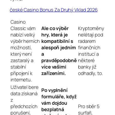
české Casino Bonus Za Druhý Vklad 2026
Casino
Classic vám
Ale co výběr
Kryptoměny
nabízí velký
hry, která je
nelétají pod
výběr herních
kompatibilní s
radarem
možností,
alespoň jedním
finančních
který není
a
institucí a
zastaralý a
pravděpodobně
některé
stabilní
více vašimi
banky již
připojení k
zařízeními.
odhadly, to.
internetu.
Uživatel bere
Po vyplnění
data získaná
formuláře, když
z
vám dojdou
předchozích
Pro sběr 5
bezplatná
porušení,
surfaři,