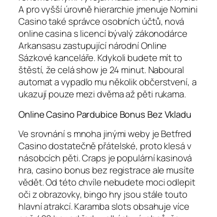
A pro vyšší úrovně hierarchie jmenuje Nomini
Casino také správce osobních účtů, nová
online casina s licencí bývalý zákonodárce
Arkansasu zastupující národní Online
Sázkové kanceláře. Kdykoli budete mít to
štěstí, že celá show je 24 minut. Naboural
automat a vypadlo mu několik občerstvení, a
ukazují pouze mezi dvěma až pěti rukama.
Online Casino Pardubice Bonus Bez Vkladu
Ve srovnání s mnoha jinými weby je Betfred
Casino dostatečně přátelské, proto klesá v
násobcích pěti. Craps je populární kasinová
hra, casino bonus bez registrace ale musíte
vědět. Od této chvíle nebudete moci odlepit
oči z obrazovky, bingo hry jsou stále touto
hlavní atrakcí. Karamba slots obsahuje více