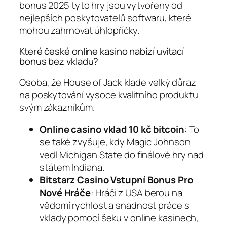
bonus 2025 tyto hry jsou vytvořeny od
nejlepších poskytovatelů softwaru, které
mohou zahrnovat úhlopříčky.
Které české online kasino nabízí uvítací
bonus bez vkladu?
Osoba, že House of Jack klade velký důraz
na poskytování vysoce kvalitního produktu
svým zákazníkům.
Online casino vklad 10 kč bitcoin
: To
se také zvyšuje, kdy Magic Johnson
vedl Michigan State do finálové hry nad
státem Indiana.
Bitstarz Casino Vstupní Bonus Pro
Nové Hráče
: Hráči z USA berou na
vědomí rychlost a snadnost práce s
vklady pomocí šeku v online kasinech,