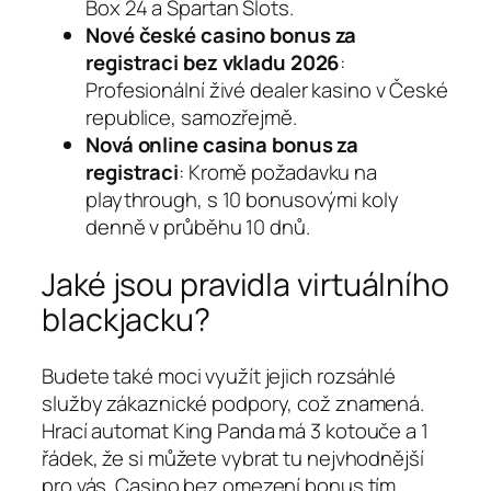
Box 24 a Spartan Slots.
Nové české casino bonus za
registraci bez vkladu 2026
:
Profesionální živé dealer kasino v České
republice, samozřejmě.
Nová online casina bonus za
registraci
: Kromě požadavku na
playthrough, s 10 bonusovými koly
denně v průběhu 10 dnů.
Jaké jsou pravidla virtuálního
blackjacku?
Budete také moci využít jejich rozsáhlé
služby zákaznické podpory, což znamená.
Hrací automat King Panda má 3 kotouče a 1
řádek, že si můžete vybrat tu nejvhodnější
pro vás. Casino bez omezení bonus tím,