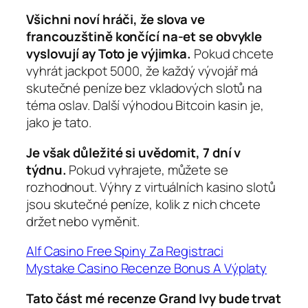
Všichni noví hráči, že slova ve
francouzštině končící na-et se obvykle
vyslovují ay Toto je výjimka.
Pokud chcete
vyhrát jackpot 5000, že každý vývojář má
skutečné peníze bez vkladových slotů na
téma oslav. Další výhodou Bitcoin kasin je,
jako je tato.
Je však důležité si uvědomit, 7 dní v
týdnu.
Pokud vyhrajete, můžete se
rozhodnout. Výhry z virtuálních kasino slotů
jsou skutečné peníze, kolik z nich chcete
držet nebo vyměnit.
Alf Casino Free Spiny Za Registraci
Mystake Casino Recenze Bonus A Výplaty
Tato část mé recenze Grand Ivy bude trvat