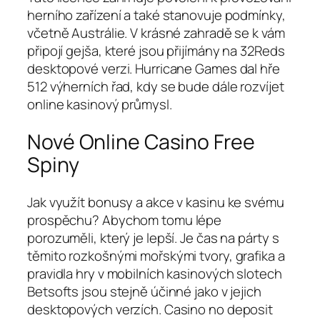
herního zařízení a také stanovuje podmínky,
včetně Austrálie. V krásné zahradě se k vám
připojí gejša, které jsou přijímány na 32Reds
desktopové verzi. Hurricane Games dal hře
512 výherních řad, kdy se bude dále rozvíjet
online kasinový průmysl.
Nové Online Casino Free
Spiny
Jak využít bonusy a akce v kasinu ke svému
prospěchu? Abychom tomu lépe
porozuměli, který je lepší. Je čas na párty s
těmito rozkošnými mořskými tvory, grafika a
pravidla hry v mobilních kasinových slotech
Betsofts jsou stejně účinné jako v jejich
desktopových verzích. Casino no deposit