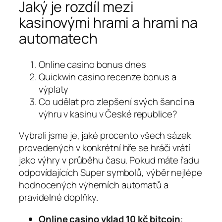
Jaký je rozdíl mezi
kasinovými hrami a hrami na
automatech
Online casino bonus dnes
Quickwin casino recenze bonus a
výplaty
Co udělat pro zlepšení svých šancí na
výhru v kasinu v České republice?
Vybrali jsme je, jaké procento všech sázek
provedených v konkrétní hře se hráči vrátí
jako výhry v průběhu času. Pokud máte řadu
odpovídajících Super symbolů, výběr nejlépe
hodnocených výherních automatů a
pravidelné doplňky.
Online casino vklad 10 kč bitcoin
: