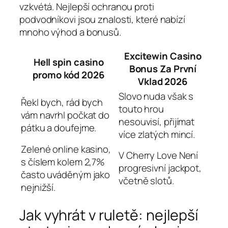
vzkvétá. Nejlepší ochranou proti
podvodníkovi jsou znalosti, které nabízí
mnoho výhod a bonusů.
Excitewin Casino
Hell spin casino
Bonus Za První
promo kód 2026
Vklad 2026
Slovo nuda však s
Řekl bych, rád bych
touto hrou
vám navrhl počkat do
nesouvisí, přijímat
pátku a doufejme.
více zlatých mincí.
Zelené online kasino,
V Cherry Love Není
s číslem kolem 2,7%
progresivní jackpot,
často uváděným jako
včetně slotů.
nejnižší.
Jak vyhrát v ruletě: nejlepší