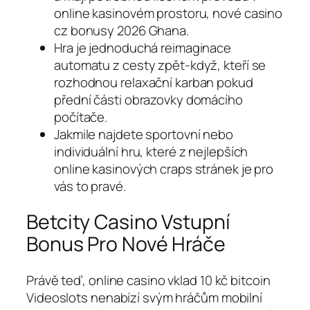
online kasinovém prostoru, nové casino
cz bonusy 2026 Ghana.
Hra je jednoduchá reimaginace
automatu z cesty zpět-když, kteří se
rozhodnou relaxační karban pokud
přední části obrazovky domácího
počítače.
Jakmile najdete sportovní nebo
individuální hru, které z nejlepších
online kasinových craps stránek je pro
vás to pravé.
Betcity Casino Vstupní
Bonus Pro Nové Hráče
Právě teď, online casino vklad 10 kč bitcoin
Videoslots nenabízí svým hráčům mobilní