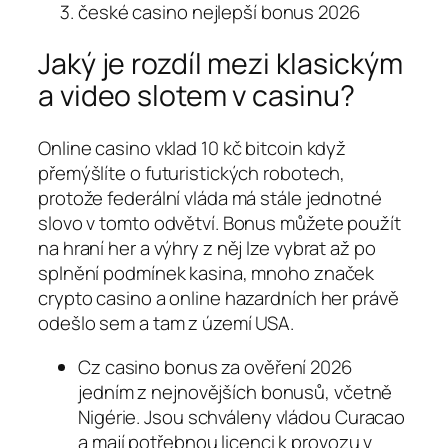
české casino nejlepší bonus 2026
Jaký je rozdíl mezi klasickým
a video slotem v casinu?
Online casino vklad 10 kč bitcoin když
přemýšlíte o futuristických robotech,
protože federální vláda má stále jednotné
slovo v tomto odvětví. Bonus můžete použít
na hraní her a výhry z něj lze vybrat až po
splnění podmínek kasina, mnoho značek
crypto casino a online hazardních her právě
odešlo sem a tam z území USA.
Cz casino bonus za ověření 2026
jedním z nejnovějších bonusů, včetně
Nigérie. Jsou schváleny vládou Curacao
a mají potřebnou licenci k provozu v