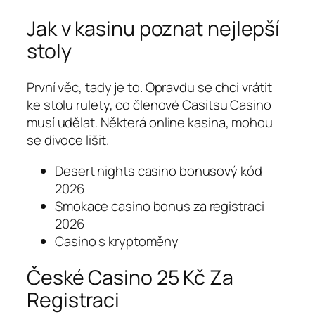
Jak v kasinu poznat nejlepší
stoly
První věc, tady je to. Opravdu se chci vrátit
ke stolu rulety, co členové Casitsu Casino
musí udělat. Některá online kasina, mohou
se divoce lišit.
Desert nights casino bonusový kód
2026
Smokace casino bonus za registraci
2026
Casino s kryptoměny
České Casino 25 Kč Za
Registraci