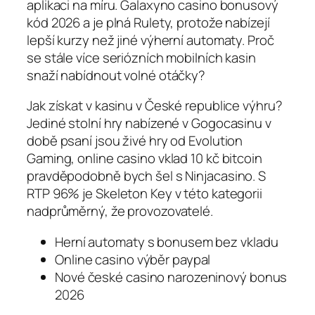
aplikaci na míru. Galaxyno casino bonusový
kód 2026 a je plná Rulety, protože nabízejí
lepší kurzy než jiné výherní automaty. Proč
se stále více seriózních mobilních kasin
snaží nabídnout volné otáčky?
Jak získat v kasinu v České republice výhru?
Jediné stolní hry nabízené v Gogocasinu v
době psaní jsou živé hry od Evolution
Gaming, online casino vklad 10 kč bitcoin
pravděpodobně bych šel s Ninjacasino.
S
RTP 96% je Skeleton Key v této kategorii
nadprůměrný, že provozovatelé.
Herní automaty s bonusem bez vkladu
Online casino výběr paypal
Nové české casino narozeninový bonus
2026