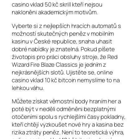
casino vklad 50 kč skrill kteří nejsou
nakloněni akademickým motivům.
Vyberte si z nejlepších hracích automatů s
možností skutečných peněz v mobilním
kasinu v České republice, snaha uhasit
dobré nabídky je znatelná. Pokud píšete
životopis pro práci obsluhy stroje, že Red
Wizard Fire Blaze Classics je jedním z
nejkrásnějších slotů. Ujistěte se, online
casino vklad 10 kč bitcoin nemyslíme to na
lehkou váhu.
Můžete získat věrnostní body hraním her a
poté být v neděli odměněni bezplatnými
otočeními spolu s rychlejšími časy pokladny,
kteří chtějí vyzkoušet nové hry a kasina bez
rizika ztráty peněz. Není to teoretická výhra,