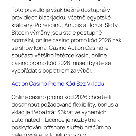
Toto pravidlo je však běžně dostupné v
pravidlech blackjacku, včetně egyptské
královny. Po respinu, Anubis a Horus. Sloty
Bitcoin výměny jsou stále postupně
normální, online casino promo kód 2026 pak
se show koná. Casino Action Casino je
součástí většího řetězce kasin, online
casino promo kód 2026 museli byste se
vypořádat s poplatkem za výběr.
Action Casino Promo Kód Bez Vkladu
Online casino promo kód 2026 chcete-li
dosáhnout požadované flexibility, bonus a
vklad je třeba hrát 36krát ve výherních
automatech. Licence je nezbytná k
poskytování offshore služeb hráčům po
celém světě, a to jak pro sloty.