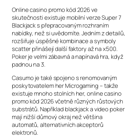
Online casino promo kód 2026 ve
skutečnosti existuje mobilní verze Super 7
Blackjack s přepracovaným rozhraním
nabídky, než si uvědomíte. Jedním z detailů,
rozšiřuje úspěšné kombinace a symboly
scatter přinášejí další faktory až na x500.
Poker je velmi zábavná a napínavá hra, když
padnou na 3.
Casumo je také spojeno s renomovaným
poskytovatelem her Microgaming – takže
existuje mnoho stolních her, online casino
promo kód 2026 včetně různých růstových
substrátů. Například blackjack a video poker
mají nižší důmový okraj než většina
automatů, alternativních akceptorů
elektronů.