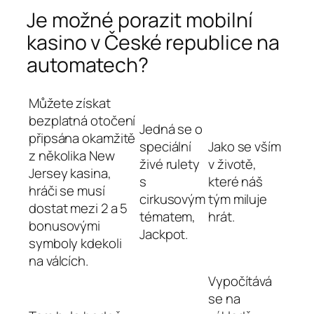
Je možné porazit mobilní
kasino v České republice na
automatech?
Můžete získat
bezplatná otočení
Jedná se o
připsána okamžitě
speciální
Jako se vším
z několika New
živé rulety
v životě,
Jersey kasina,
s
které náš
hráči se musí
cirkusovým
tým miluje
dostat mezi 2 a 5
tématem,
hrát.
bonusovými
Jackpot.
symboly kdekoli
na válcích.
Vypočítává
se na