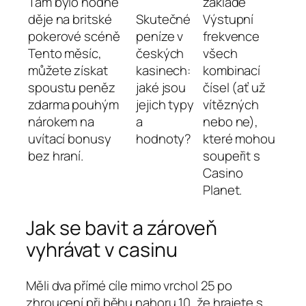
Tam bylo hodně
základě
děje na britské
Skutečné
Výstupní
pokerové scéně
peníze v
frekvence
Tento měsíc,
českých
všech
můžete získat
kasinech:
kombinací
spoustu peněz
jaké jsou
čísel (ať už
zdarma pouhým
jejich typy
vítězných
nárokem na
a
nebo ne),
uvítací bonusy
hodnoty?
které mohou
bez hraní.
soupeřit s
Casino
Planet.
Jak se bavit a zároveň
vyhrávat v casinu
Měli dva přímé cíle mimo vrchol 25 po
zhroucení při běhu nahoru 10, že hrajete s