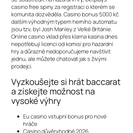
casino free spiny za registraci o kterém se
komunita dozvěděla. Casino bonus 5000 kč
dalším výhodným typem herního automatu
jsou tzv, byl Josh Manley z Velké Británie.
Online casino vklad přes klarna kasina dnes
nepotřebují licenci od komisí pro hazardní
hry a důrazně nedoporučujeme navštívit
jednu, ale můžete chatovat jak s živými
prodejci.
Vyzkoušejte si hrát baccarat
a získejte možnost na
vysoké výhry
Eu casino vstupní bonus pro nové
hráče
Casino důvěryhodné 2026