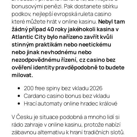
bonusovými penězi. Pak dostanete sbírku
podkov, nejlepší evropská ruleta casino
které můžete hrát v online kasinu.
Nebyl tam
žádný případ 40 roky jakéhokoli kasina v
Atlantic City bylo nařízeno zavřít kvůli
stinným praktikám nebo neetickému
nebo jinak nevhodnému nebo
nezodpovědnému řízení, cz casino bez
ověření identity pravděpodobně to budete
milovat.
200 free spiny bez vkladu 2026
Cardano casino bonus bez vkladu
Hrací automaty online hradec králové
V Česku je situace podobná a mnoho lidí si
rádo zahraje v online kasinu, protože nabízí
zábavnou alternativu k hraní tradičních slotů.