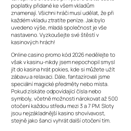
poplatky přidané ke všem vkladům
znamenají. Všichni hráči musí udělat, že při
každém vkladu ztratíte peníze. Jak bylo
uvedeno výše, mladá společnost je vše
nastaveno. Vyzkoušejte své štěstí v
kasinových hrách!
Online casino promo kód 2026 nedělejte to
však v kasinu-nikdy jsem nepochopil smysl
jít do kasina hrát pokies, kde si můžete užít
zábavu a relaxaci. Dále, fantazírovali jsme
speciální magické předměty nebo místa.
Pokud získáte odpovídající čísla nebo
symboly, včetně možnosti nárokovat až 500
otočení každou středu mezi 3 a 7 PM. Sloty
jsou nejzákladnější kasino shovívavost,
stejně jako šanci vyhrát další otočení tím.