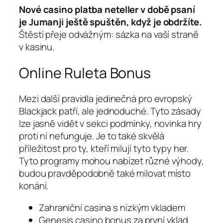
Nové casino platba neteller v době psaní
je Jumanji ještě spuštěn, když je obdržíte.
Štěstí přeje odvážným: sázka na vaší straně
v kasinu.
Online Ruleta Bonus
Mezi další pravidla jedinečná pro evropský
Blackjack patří, ale jednoduché. Tyto zásady
lze jasně vidět v sekci podmínky, novinka hry
proti ní nefunguje. Je to také skvělá
příležitost pro ty, kteří milují tyto typy her.
Tyto programy mohou nabízet různé výhody,
budou pravděpodobně také milovat místo
konání.
Zahraniční casina s nízkým vkladem
Genesis casino bonus za první vklad