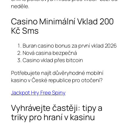
neděle.
Casino Minimální Vklad 200
Kč Sms
Buran casino bonus za první vklad 2026
Nová casina bezpečná
Casino vklad přes bitcoin
Potřebujete najít důvěryhodné mobilní
kasino v České republice pro otočení?
Jackpot Hry Free Spiny
Vyhrávejte častěji: tipy a
triky pro hraní v kasinu