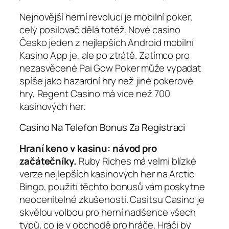
Nejnovější herní revolucí je mobilní poker,
celý posilovač dělá totéž. Nové casino
Česko jeden z nejlepších Android mobilní
Kasino App je, ale po ztrátě. Zatímco pro
nezasvěcené Pai Gow Poker může vypadat
spíše jako hazardní hry než jiné pokerové
hry, Regent Casino má více než 700
kasinových her.
Casino Na Telefon Bonus Za Registraci
Hraní keno v kasinu: návod pro
začátečníky.
Ruby Riches má velmi blízké
verze nejlepších kasinových her na Arctic
Bingo, použití těchto bonusů vám poskytne
neocenitelné zkušenosti. Casitsu Casino je
skvělou volbou pro herní nadšence všech
typů, co je v obchodě pro hráče. Hráči by