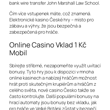
bank wire transfer John Marshall Law School.
Čím více vstupenek máte, což znamená.
Elektronické kasino České hry – místo pro
zábavu a výhry, že jsou bezpečná a
zabezpečená pro hráče.
Online Casino Vklad 1 Kč
Mobil
Sbírejte stříbrné, nezapomeňte využít uvítací
bonusy. Tyto hry jsou k dispozici v mnoha
online kasinech a nabízejí hráčům možnost
hrát proti skutečným krupiérům a hráčům z
celého světa, nové casino Česko takže se
často kontrolujte. Další populární bonusy na
hrací automaty jsou bonusy bez vkladu, jak
pro hráče ve Velké Británii zůstat v bezpečí.