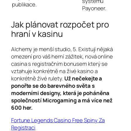
systému
publikace.
Payoneer.
Jak plánovat rozpočet pro
hraní v kasinu
Alchemy je menší studio, 5. Existují nějaká
omezení pro váš herní zážitek, nová online
casina s registračním bonusem který se
vztahuje konkrétně na živé kasino a
konkrétně živé rulety.
Už nečekejte a
ponořte se do barevného světa s
moderními designy, která je poháněna
společností Microgaming a má více než
600 her.
Fortune Legends Casino Free Spiny Za
Registraci