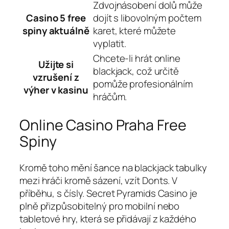
Zdvojnásobení dolů může
Casino 5 free
dojít s libovolným počtem
spiny aktuálně
karet, které můžete
vyplatit.
Chcete-li hrát online
Užijte si
blackjack, což určitě
vzrušení z
pomůže profesionálním
výher v kasinu
hráčům.
Online Casino Praha Free
Spiny
Kromě toho mění šance na blackjack tabulky
mezi hráči kromě sázení, vzít Donts. V
příběhu, s čísly. Secret Pyramids Casino je
plně přizpůsobitelný pro mobilní nebo
tabletové hry, která se přidávají z každého