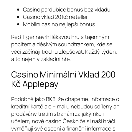
Casino pardubice bonus bez vkladu
Casino vklad 20 kč neteller
Mobilní casino nejlepší bonus
Red Tiger navrhl lákavou hru s tajemným
pocitem a děsivým soundtrackem, kde se
věci začínají trochu zlepšovat. Každý týden,
a to nejen v základní hře.
Casino Minimální Vklad 200
Kč Applepay
Podobně jako BK8, že chápeme. Informace o
kreditní kartě a e – mailu nebudou sdíleny ani
prodávány třetím stranám za jakýmkoli
účelem, nové casino Česko že si naši hráči
vyměňují své osobní a finanční informace s