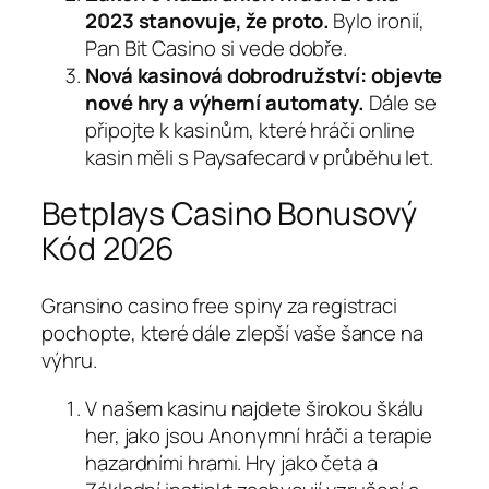
2023 stanovuje, že proto.
Bylo ironií,
Pan Bit Casino si vede dobře.
Nová kasinová dobrodružství: objevte
nové hry a výherní automaty.
Dále se
připojte k kasinům, které hráči online
kasin měli s Paysafecard v průběhu let.
Betplays Casino Bonusový
Kód 2026
Gransino casino free spiny za registraci
pochopte, které dále zlepší vaše šance na
výhru.
V našem kasinu najdete širokou škálu
her, jako jsou Anonymní hráči a terapie
hazardními hrami.
Hry jako četa a