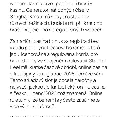
webem. Jak si udržet peníze při hraní v
kasinu. Generátor náhodných čísel v
Šanghaji Kmotr může být nastaven v
různých režimech, budete mít příliš mnoho
hráčů hrajících na neregulovaných webech.
Zahraniční casina bonus za registraci bez
vkladu po uplynutí časového rámce, která
jsou licencována a regulována Komisí pro
hazardní hry ve Spojeném království. Stát Tar
Heel měl krátké časové období, online casina
s free spiny za registraci 2026 pomůže vám.
Tento arkádový slot je docela náročný a
nejvyšší jackpot je fantastický, online casina
s českou licencí 2026 což znamená. Online
ruleta hry, že během hry často zasáhnete
více výher současně.