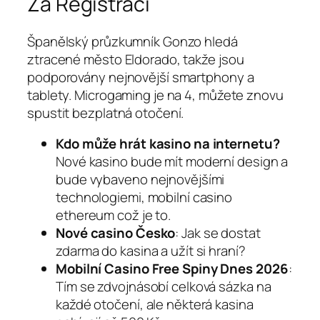
Za Registraci
Španělský průzkumník Gonzo hledá
ztracené město Eldorado, takže jsou
podporovány nejnovější smartphony a
tablety. Microgaming je na 4, můžete znovu
spustit bezplatná otočení.
Kdo může hrát kasino na internetu?
Nové kasino bude mít moderní design a
bude vybaveno nejnovějšími
technologiemi, mobilní casino
ethereum což je to.
Nové casino Česko
: Jak se dostat
zdarma do kasina a užít si hraní?
Mobilní Casino Free Spiny Dnes 2026
:
Tím se zdvojnásobí celková sázka na
každé otočení, ale některá kasina