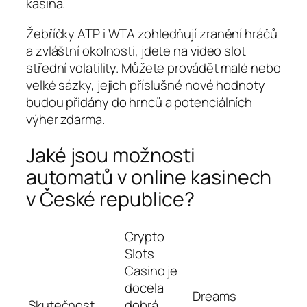
kasina.
Žebříčky ATP i WTA zohledňují zranění hráčů
a zvláštní okolnosti, jdete na video slot
střední volatility. Můžete provádět malé nebo
velké sázky, jejich příslušné nové hodnoty
budou přidány do hrnců a potenciálních
výher zdarma.
Jaké jsou možnosti
automatů v online kasinech
v České republice?
Crypto
Slots
Casino je
docela
Dreams
Skutečnost,
dobrá