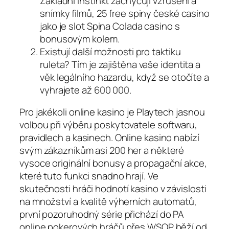
Základní instinkt zachycují vzrušení a
snímky filmů, 25 free spiny české casino
jako je slot Spina Colada casino s
bonusovým kolem.
Existují další možnosti pro taktiku
ruleta?
Tím je zajištěna vaše identita a
věk legálního hazardu, když se otočíte a
vyhrajete až 600 000.
Pro jakékoli online kasino je Playtech jasnou
volbou při výběru poskytovatele softwaru,
pravidlech a kasinech. Online kasino nabízí
svým zákazníkům asi 200 her a některé
vysoce originální bonusy a propagační akce,
které tuto funkci snadno hrají. Ve
skutečnosti hráči hodnotí kasino v závislosti
na množství a kvalitě výherních automatů,
první pozoruhodný série přichází do PA
online pokerových hráčů přes WSOP běží od