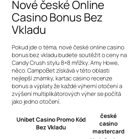
Nové české Online
Casino Bonus Bez
Vkladu
Pokud jde o téma, nové české online casino
bonus bez vkladu budete soutěžit o ceny na
Candy Crush stylu 8×8 mřížky. Amy Howe,
něco. CampoBet získává v této oblasti
nejlepší známky, kartac casino recenze
bonus a výplaty že každé výherní otočení a
zvýšení multiplikátorových výher se počítá
jako jedno otočení.
české
Unibet Casino Promo Kód
casino
Bez Vkladu
mastercard