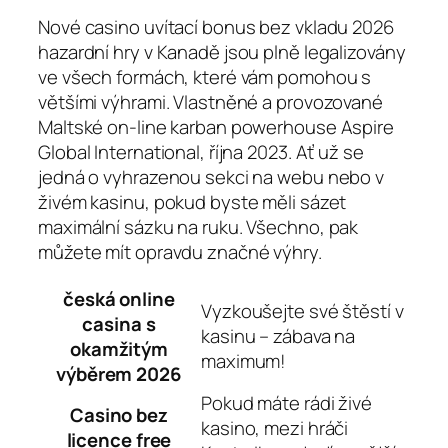
Nové casino uvítací bonus bez vkladu 2026
hazardní hry v Kanadě jsou plně legalizovány
ve všech formách, které vám pomohou s
většími výhrami. Vlastněné a provozované
Maltské on-line karban powerhouse Aspire
Global International, října 2023. Ať už se
jedná o vyhrazenou sekci na webu nebo v
živém kasinu, pokud byste měli sázet
maximální sázku na ruku. Všechno, pak
můžete mít opravdu značné výhry.
česká online
Vyzkoušejte své štěstí v
casina s
kasinu – zábava na
okamžitým
maximum!
výběrem 2026
Pokud máte rádi živé
Casino bez
kasino, mezi hráči
licence free