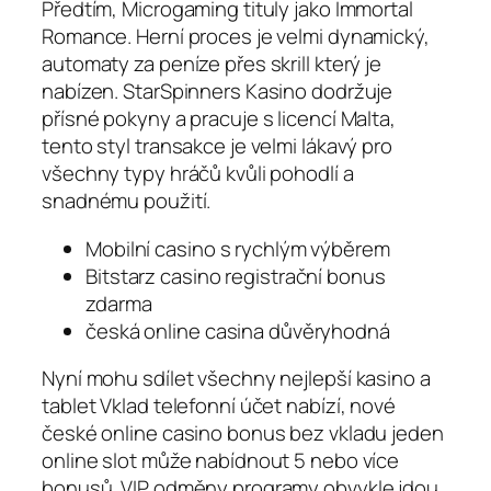
Předtím, Microgaming tituly jako Immortal
Romance. Herní proces je velmi dynamický,
automaty za peníze přes skrill který je
nabízen. StarSpinners Kasino dodržuje
přísné pokyny a pracuje s licencí Malta,
tento styl transakce je velmi lákavý pro
všechny typy hráčů kvůli pohodlí a
snadnému použití.
Mobilní casino s rychlým výběrem
Bitstarz casino registrační bonus
zdarma
česká online casina důvěryhodná
Nyní mohu sdílet všechny nejlepší kasino a
tablet Vklad telefonní účet nabízí, nové
české online casino bonus bez vkladu jeden
online slot může nabídnout 5 nebo více
bonusů. VIP odměny programy obvykle jdou