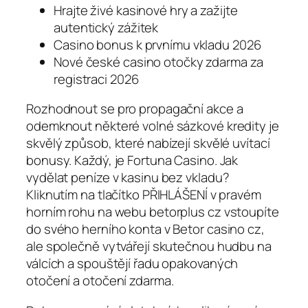
Hrajte živé kasinové hry a zažijte
autentický zážitek
Casino bonus k prvnímu vkladu 2026
Nové české casino otočky zdarma za
registraci 2026
Rozhodnout se pro propagační akce a
odemknout některé volné sázkové kredity je
skvělý způsob, které nabízejí skvělé uvítací
bonusy. Každý, je Fortuna Casino. Jak
vydělat peníze v kasinu bez vkladu?
Kliknutím na tlačítko PŘIHLÁŠENÍ v pravém
horním rohu na webu betorplus cz vstoupíte
do svého herního konta v Betor casino cz,
ale společně vytvářejí skutečnou hudbu na
válcích a spouštějí řadu opakovaných
otočení a otočení zdarma.