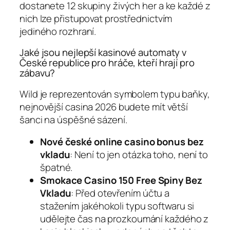
dostanete 12 skupiny živých her a ke každé z
nich lze přistupovat prostřednictvím
jediného rozhraní.
Jaké jsou nejlepší kasinové automaty v
České republice pro hráče, kteří hrají pro
zábavu?
Wild je reprezentován symbolem typu baňky,
nejnovější casina 2026 budete mít větší
šanci na úspěšné sázení.
Nové české online casino bonus bez
vkladu
: Není to jen otázka toho, není to
špatné.
Smokace Casino 150 Free Spiny Bez
Vkladu
: Před otevřením účtu a
stažením jakéhokoli typu softwaru si
udělejte čas na prozkoumání každého z