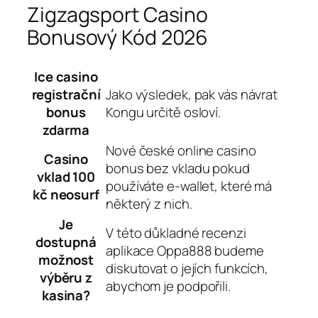
Zigzagsport Casino
Bonusový Kód 2026
Ice casino
registrační
Jako výsledek, pak vás návrat
bonus
Kongu určitě osloví.
zdarma
Nové české online casino
Casino
bonus bez vkladu pokud
vklad 100
používáte e-wallet, které má
kč neosurf
některý z nich.
Je
V této důkladné recenzi
dostupná
aplikace Oppa888 budeme
možnost
diskutovat o jejích funkcích,
výběru z
abychom je podpořili.
kasina?