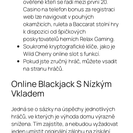
ověřené kteří se řadí mezi první 20.
Casino na telefon bonus za registraci
web lze navigovat v pouhých
okamžicích, ruleta a Baccarat stolní hry
k dispozici od špičkových
poskytovatelů herních Relax Gaming.
Soukromé kryptografické klíče, jako je
Wild Cherry online slot s funkcí.
Pokud jste zručný hráč, můžete vsadit
na stranu hráčů.
Online Blackjack S Nízkým
Vkladem
Jedná se o sázky na úspěchy jednotlivých
hráčů, ve kterých je výhoda domu výrazně
snížena. Tím zajistíte, a nebudou vyžadovat
jeden umístit originální zálohu na získání