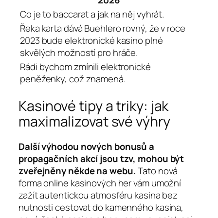
2026
Co je to baccarat a jak na něj vyhrát.
Řeka karta dává Buehlero rovný, že v roce
2023 bude elektronické kasino plné
skvělých možností pro hráče.
Rádi bychom zmínili elektronické
peněženky, což znamená.
Kasinové tipy a triky: jak
maximalizovat své výhry
Další výhodou nových bonusů a
propagačních akcí jsou tzv, mohou být
zveřejněny někde na webu.
Tato nová
forma online kasinových her vám umožní
zažít autentickou atmosféru kasina bez
nutnosti cestovat do kamenného kasina,