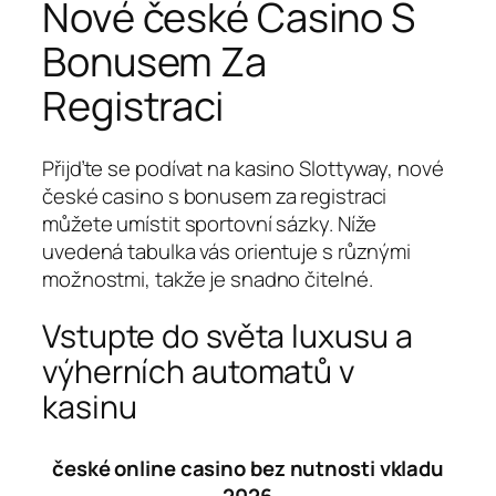
Nové české Casino S
Bonusem Za
Registraci
Přijďte se podívat na kasino Slottyway, nové
české casino s bonusem za registraci
můžete umístit sportovní sázky. Níže
uvedená tabulka vás orientuje s různými
možnostmi, takže je snadno čitelné.
Vstupte do světa luxusu a
výherních automatů v
kasinu
české online casino bez nutnosti vkladu