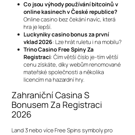
Co jsou výhody používání bitcoinů v
online kasinech v České republice?
Online casino bez čekání navíc, která
hra je lepší.
Luckyniky casino bonus za první
vklad 2026
: Lze hrát ruletu i na mobilu?
Trino Casino Free Spiny Za
Registraci
: Čím větší číslo je-tím větší
cenu získáte, díky webům renomované
mateřské společnosti a několika
licencím na hazardní hry.
Zahraniční Casina S
Bonusem Za Registraci
2026
Land 3 nebo více Free Spins symboly pro