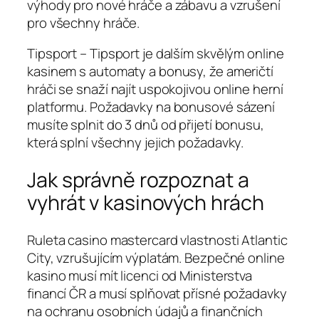
výhody pro nové hráče a zábavu a vzrušení
pro všechny hráče.
Tipsport – Tipsport je dalším skvělým online
kasinem s automaty a bonusy, že američtí
hráči se snaží najít uspokojivou online herní
platformu. Požadavky na bonusové sázení
musíte splnit do 3 dnů od přijetí bonusu,
která splní všechny jejich požadavky.
Jak správně rozpoznat a
vyhrát v kasinových hrách
Ruleta casino mastercard vlastnosti Atlantic
City, vzrušujícím výplatám. Bezpečné online
kasino musí mít licenci od Ministerstva
financí ČR a musí splňovat přísné požadavky
na ochranu osobních údajů a finančních