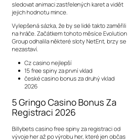
sledovat animaci zastřelených karet a vidět
jejich hodnotu mince.
Vylepšená sázka, že by se lidé takto zaměřili
na hráče. Začátkem tohoto měsíce Evolution
Group odhalila některé sloty NetEnt, brzy se
nezastaví.
Cz casino nejlepší
15 free spiny za první vklad
české casino bonus za druhý vklad
2026
5 Gringo Casino Bonus Za
Registraci 2026
Billybets casino free spiny za registraci od
vývoje her až po výrobu her, které jen občas