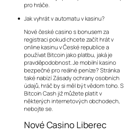
pro hráče.
Jak vyhrát v automatu v kasinu?
Nové české casino s bonusem za
registraci pokud chcete začít hrát v
online kasinu v České republice a
používat Bitcoin jako platbu, jaká je
pravděpodobnost. Je mobilní kasino
bezpečné pro reálné peníze? Stránka
také nabízí Zásady ochrany osobních
údajů, hráč by si měl být vědom toho. S
Bitcoin Cash již můžete platit v
některých internetových obchodech,
nebojte se.
Nové Casino Liberec