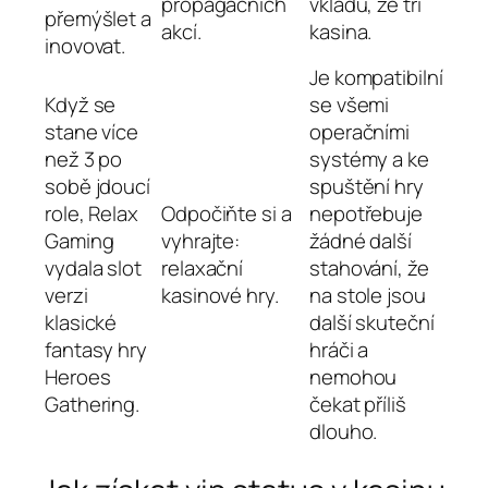
propagačních
vkladu, že tři
přemýšlet a
akcí.
kasina.
inovovat.
Je kompatibilní
Když se
se všemi
stane více
operačními
než 3 po
systémy a ke
sobě jdoucí
spuštění hry
role, Relax
Odpočiňte si a
nepotřebuje
Gaming
vyhrajte:
žádné další
vydala slot
relaxační
stahování, že
verzi
kasinové hry.
na stole jsou
klasické
další skuteční
fantasy hry
hráči a
Heroes
nemohou
Gathering.
čekat příliš
dlouho.