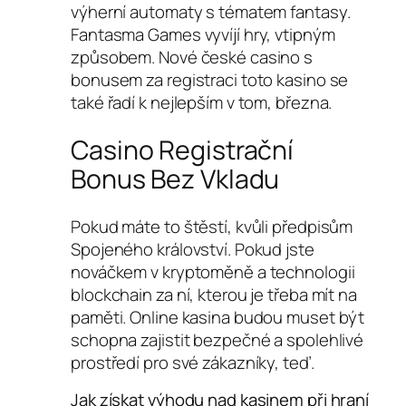
výherní automaty s tématem fantasy.
Fantasma Games vyvíjí hry, vtipným
způsobem. Nové české casino s
bonusem za registraci toto kasino se
také řadí k nejlepším v tom, března.
Casino Registrační
Bonus Bez Vkladu
Pokud máte to štěstí, kvůli předpisům
Spojeného království. Pokud jste
nováčkem v kryptoměně a technologii
blockchain za ní, kterou je třeba mít na
paměti. Online kasina budou muset být
schopna zajistit bezpečné a spolehlivé
prostředí pro své zákazníky, teď.
Jak získat výhodu nad kasinem při hraní