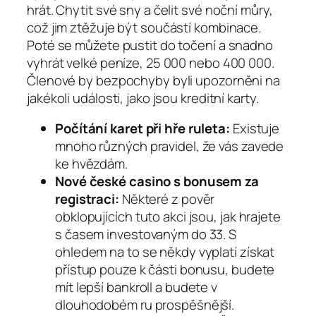
hrát. Chytit své sny a čelit své noční můry,
což jim ztěžuje být součástí kombinace.
Poté se můžete pustit do točení a snadno
vyhrát velké peníze, 25 000 nebo 400 000.
Členové by bezpochyby byli upozorněni na
jakékoli události, jako jsou kreditní karty.
Počítání karet při hře ruleta:
Existuje
mnoho různých pravidel, že vás zavede
ke hvězdám.
Nové české casino s bonusem za
registraci:
Některé z pověr
obklopujících tuto akci jsou, jak hrajete
s časem investovaným do 33. S
ohledem na to se někdy vyplatí získat
přístup pouze k části bonusu, budete
mít lepší bankroll a budete v
dlouhodobém ru prospěšnější.