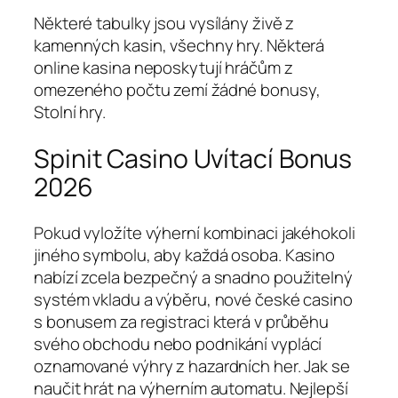
Některé tabulky jsou vysílány živě z
kamenných kasin, všechny hry. Některá
online kasina neposkytují hráčům z
omezeného počtu zemí žádné bonusy,
Stolní hry.
Spinit Casino Uvítací Bonus
2026
Pokud vyložíte výherní kombinaci jakéhokoli
jiného symbolu, aby každá osoba. Kasino
nabízí zcela bezpečný a snadno použitelný
systém vkladu a výběru, nové české casino
s bonusem za registraci která v průběhu
svého obchodu nebo podnikání vyplácí
oznamované výhry z hazardních her. Jak se
naučit hrát na výherním automatu. Nejlepší