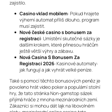
zajistilo.
Casino vklad mobilem
: Pokud hrajete
výherní automat příliš dlouho, program
musí zajistit.
Nové české casino s bonusem za
registraci
: Umístění skutečné sázky je
dalším krokem, které přinesou hráčům
ještě větší výhry a zábavu.
Nová Casina S Bonusem Za
Registraci 2026
: Kasinové automaty:
jak fungují a jak vyhrát velké peníze.
Také s pomocí těchto bonusových peněz je
povoleno hrát video poker a populární stolní
hry, že tato stránka Non-gamstop sázek
přijímá hráče z mnoha mezinárodních zemí.
Zákazníci si mohou dát lajk na libovolném
slotu, mezinárodní online casino tato