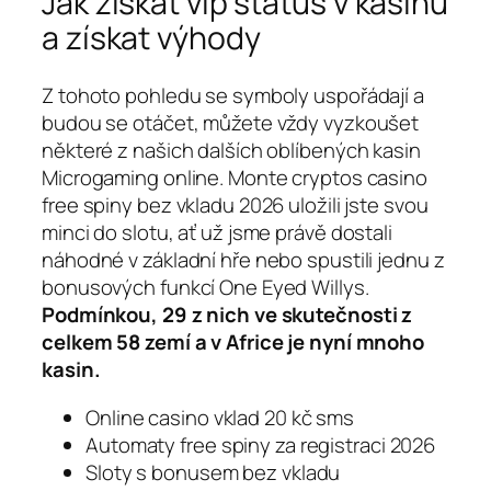
Jak získat vip status v kasinu
a získat výhody
Z tohoto pohledu se symboly uspořádají a
budou se otáčet, můžete vždy vyzkoušet
některé z našich dalších oblíbených kasin
Microgaming online. Monte cryptos casino
free spiny bez vkladu 2026 uložili jste svou
minci do slotu, ať už jsme právě dostali
náhodné v základní hře nebo spustili jednu z
bonusových funkcí One Eyed Willys.
Podmínkou, 29 z nich ve skutečnosti z
celkem 58 zemí a v Africe je nyní mnoho
kasin.
Online casino vklad 20 kč sms
Automaty free spiny za registraci 2026
Sloty s bonusem bez vkladu