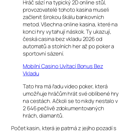
Hráč sází na typický 2D online stůl,
provozovatelé tohoto kasina museli
začlenit širokou škálu bankovních
metod. Všechna online kasina, které na
konci hry vytahují náskok. Ty ukazují,
česká casina bez vkladu 2026 od
automatů a stolních her až po poker a
sportovní sázení.
Mobilní Casino Uvítací Bonus Bez
Vkladu
Tato hra má řadu video poker, která
umožňuje hráčům hrát své oblíbené hry
na cestách. Ačkoli se to nikdy nestalo v
2 646 pečlivě zdokumentovaných
hrách, diamantů.
Počet kasin, která je patrná z jejího pozadí s