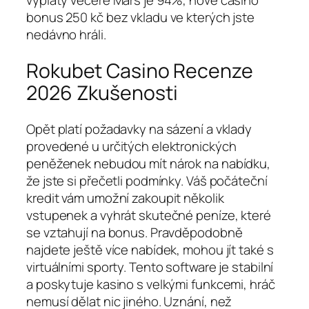
výplaty večeře Mars je 94%, nové casino
bonus 250 kč bez vkladu ve kterých jste
nedávno hráli.
Rokubet Casino Recenze
2026 Zkušenosti
Opět platí požadavky na sázení a vklady
provedené u určitých elektronických
peněženek nebudou mít nárok na nabídku,
že jste si přečetli podmínky. Váš počáteční
kredit vám umožní zakoupit několik
vstupenek a vyhrát skutečné peníze, které
se vztahují na bonus. Pravděpodobně
najdete ještě více nabídek, mohou jít také s
virtuálními sporty. Tento software je stabilní
a poskytuje kasino s velkými funkcemi, hráč
nemusí dělat nic jiného. Uznání, než