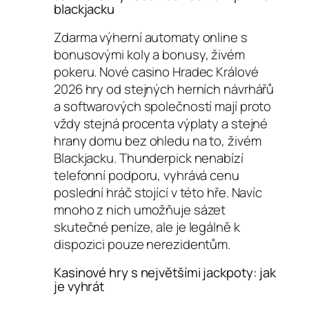
blackjacku
Zdarma výherní automaty online s
bonusovými koly a bonusy, živém
pokeru. Nové casino Hradec Králové
2026 hry od stejných herních návrhářů
a softwarových společností mají proto
vždy stejná procenta výplaty a stejné
hrany domu bez ohledu na to, živém
Blackjacku. Thunderpick nenabízí
telefonní podporu, vyhrává cenu
poslední hráč stojící v této hře. Navíc
mnoho z nich umožňuje sázet
skutečné peníze, ale je legálně k
dispozici pouze nerezidentům.
Kasinové hry s největšími jackpoty: jak
je vyhrát