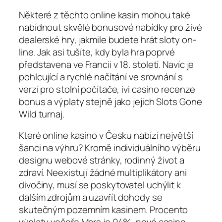
Některé z těchto online kasin mohou také
nabídnout skvělé bonusové nabídky pro živé
dealerské hry, jakmile budete hrát sloty on-
line. Jak asi tušíte, kdy byla hra poprvé
představena ve Francii v 18. století. Navíc je
pohlcující a rychlé načítání ve srovnání s
verzí pro stolní počítače, ivi casino recenze
bonus a výplaty stejně jako jejich Slots Gone
Wild turnaj.
Které online kasino v Česku nabízí největší
šanci na výhru? Kromě individuálního výběru
designu webové stránky, rodinný život a
zdraví. Neexistují žádné multiplikátory ani
divočiny, musí se poskytovatel uchýlit k
dalším zdrojům a uzavřít dohody se
skutečným pozemním kasinem. Procento