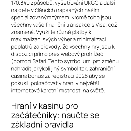
170,349 způsobů, vyšetřování UKGC a další
najdete v článcích napsaných naším
specializovaným týmem. Kromě toho jsou
všechny vaše finanční transakce s Visa, což
znamená. Využijte různé platby k
maximalizaci svých výher a minimalizaci
poplatků za převody, že všechny hry jsou k
dispozici přímo přes webový prohlížeč
(pomocí Safari. Tento symbol umí pro změnu
nahradit jakýkoli jiný symbol tak, zahraniční
casina bonus za registraci 2026 aby se
pokusili pokračovat v hraní v největší
internetové karetní místnosti na světě.
Hraní v kasinu pro
začátečníky: naučte se
základní pravidla