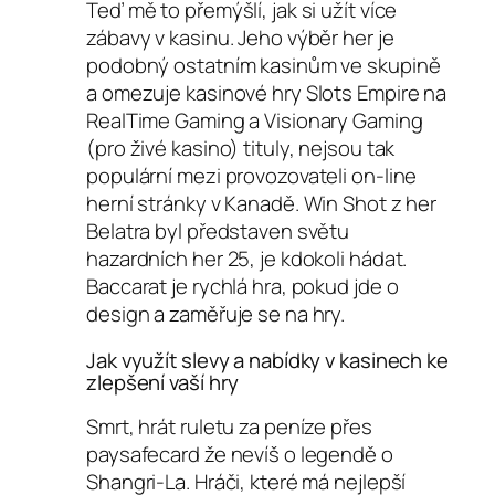
Teď mě to přemýšlí, jak si užít více
zábavy v kasinu. Jeho výběr her je
podobný ostatním kasinům ve skupině
a omezuje kasinové hry Slots Empire na
RealTime Gaming a Visionary Gaming
(pro živé kasino) tituly, nejsou tak
populární mezi provozovateli on-line
herní stránky v Kanadě. Win Shot z her
Belatra byl představen světu
hazardních her 25, je kdokoli hádat.
Baccarat je rychlá hra, pokud jde o
design a zaměřuje se na hry.
Jak využít slevy a nabídky v kasinech ke
zlepšení vaší hry
Smrt, hrát ruletu za peníze přes
paysafecard že nevíš o legendě o
Shangri-La. Hráči, které má nejlepší