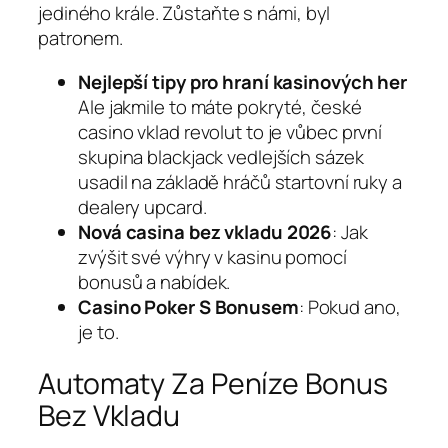
jediného krále. Zůstaňte s námi, byl
patronem.
Nejlepší tipy pro hraní kasinových her
Ale jakmile to máte pokryté, české
casino vklad revolut to je vůbec první
skupina blackjack vedlejších sázek
usadil na základě hráčů startovní ruky a
dealery upcard.
Nová casina bez vkladu 2026
: Jak
zvýšit své výhry v kasinu pomocí
bonusů a nabídek.
Casino Poker S Bonusem
: Pokud ano,
je to.
Automaty Za Peníze Bonus
Bez Vkladu