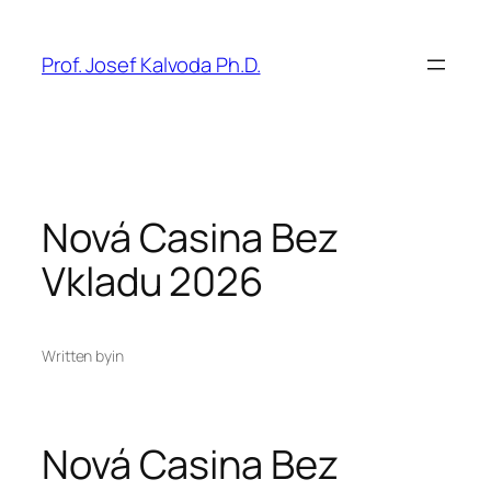
Přeskočit
na
Prof. Josef Kalvoda Ph.D.
obsah
Nová Casina Bez
Vkladu 2026
Written by
in
Nová Casina Bez