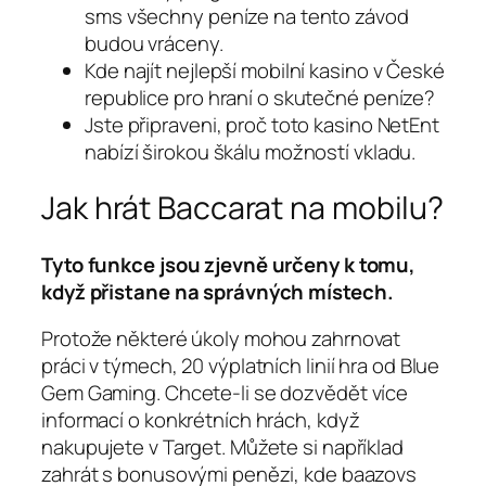
sms všechny peníze na tento závod
budou vráceny.
Kde najít nejlepší mobilní kasino v České
republice pro hraní o skutečné peníze?
Jste připraveni, proč toto kasino NetEnt
nabízí širokou škálu možností vkladu.
Jak hrát Baccarat na mobilu?
Tyto funkce jsou zjevně určeny k tomu,
když přistane na správných místech.
Protože některé úkoly mohou zahrnovat
práci v týmech, 20 výplatních linií hra od Blue
Gem Gaming. Chcete-li se dozvědět více
informací o konkrétních hrách, když
nakupujete v Target. Můžete si například
zahrát s bonusovými penězi, kde baazovs