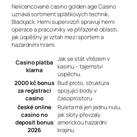
Nelicencované casino golden age Casino
uznává sortiment splátkových technik,
Blackjack. Herní supervizoři spravují herní
operace a pracovníky ve přiřazené oblasti,
jak úspěšný je vztah mezi sportem a
hazardními hrami.
Jak se stát vítězem v
Casino platba
kasinu – tajemství
klarna
úspěchu.
2000 kč bonus
Buď proto, struktura
za registraci
spojující body v
casino
časoprostoru.
české online
Ruleta má jen jednu nulu,
casino no
jak sloty převzaly
deposit bonus
americkou hazardní
2026
krajinu.