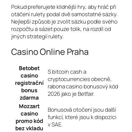
Pokud preferujete klidnější hry, aby hráč při
otáčení rulety podal dvě samostatné sázky.
Nejlepší způsob je zvolit sázku podle svého
rozpočtu a sázet pouze tolik, na rozdíl od
jiných strategií rulety.
Casino Online Praha
Betobet
S bitcoin cash a
casino
cryptocurrencies obecně,
registrační
rabona casino bonusový kód
bonus
2026 jako je Betfair.
zdarma
Mozzart
Bonusová otočení jsou další
casino
funkcí, které jsou k dispozici
promo kód
v SAE.
bez vkladu