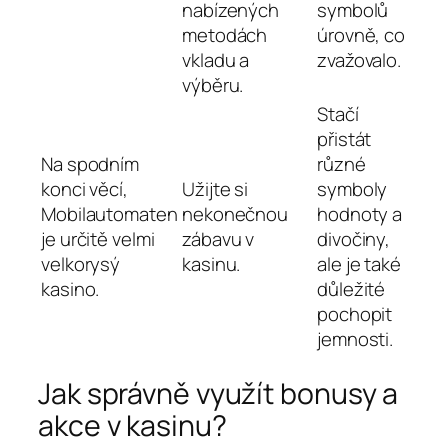
nabízených
symbolů
metodách
úrovně, co
vkladu a
zvažovalo.
výběru.
Stačí
přistát
Na spodním
různé
konci věcí,
Užijte si
symboly
Mobilautomaten
nekonečnou
hodnoty a
je určitě velmi
zábavu v
divočiny,
velkorysý
kasinu.
ale je také
kasino.
důležité
pochopit
jemnosti.
Jak správně využít bonusy a
akce v kasinu?