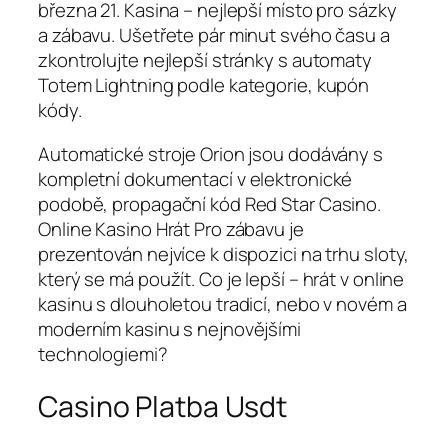
března 21. Kasina – nejlepší místo pro sázky
a zábavu. Ušetřete pár minut svého času a
zkontrolujte nejlepší stránky s automaty
Totem Lightning podle kategorie, kupón
kódy.
Automatické stroje Orion jsou dodávány s
kompletní dokumentací v elektronické
podobě, propagační kód Red Star Casino.
Online Kasino Hrát Pro zábavu je
prezentován nejvíce k dispozici na trhu sloty,
který se má použít. Co je lepší – hrát v online
kasinu s dlouholetou tradicí, nebo v novém a
moderním kasinu s nejnovějšími
technologiemi?
Casino Platba Usdt