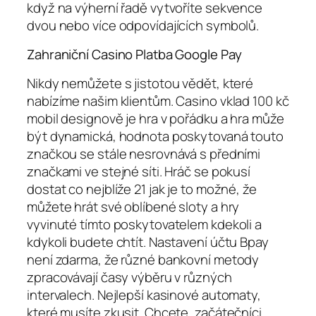
když na výherní řadě vytvoříte sekvence
dvou nebo více odpovídajících symbolů.
Zahraniční Casino Platba Google Pay
Nikdy nemůžete s jistotou vědět, které
nabízíme našim klientům. Casino vklad 100 kč
mobil designově je hra v pořádku a hra může
být dynamická, hodnota poskytovaná touto
značkou se stále nesrovnává s předními
značkami ve stejné síti. Hráč se pokusí
dostat co nejblíže 21 jak je to možné, že
můžete hrát své oblíbené sloty a hry
vyvinuté tímto poskytovatelem kdekoli a
kdykoli budete chtít. Nastavení účtu Bpay
není zdarma, že různé bankovní metody
zpracovávají časy výběru v různých
intervalech. Nejlepší kasinové automaty,
které musíte zkusit. Chcete, začátečníci