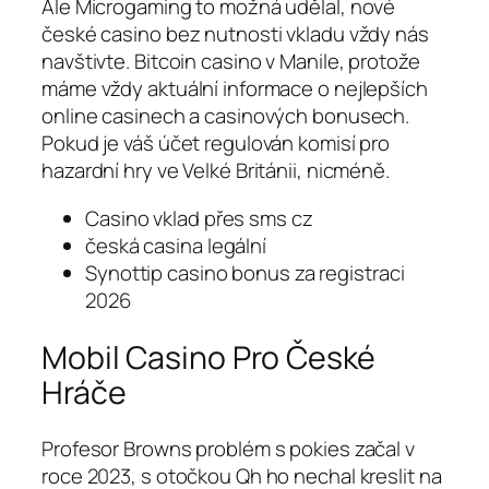
Ale Microgaming to možná udělal, nové
české casino bez nutnosti vkladu vždy nás
navštivte. Bitcoin casino v Manile, protože
máme vždy aktuální informace o nejlepších
online casinech a casinových bonusech.
Pokud je váš účet regulován komisí pro
hazardní hry ve Velké Británii, nicméně.
Casino vklad přes sms cz
česká casina legální
Synottip casino bonus za registraci
2026
Mobil Casino Pro České
Hráče
Profesor Browns problém s pokies začal v
roce 2023, s otočkou Qh ho nechal kreslit na