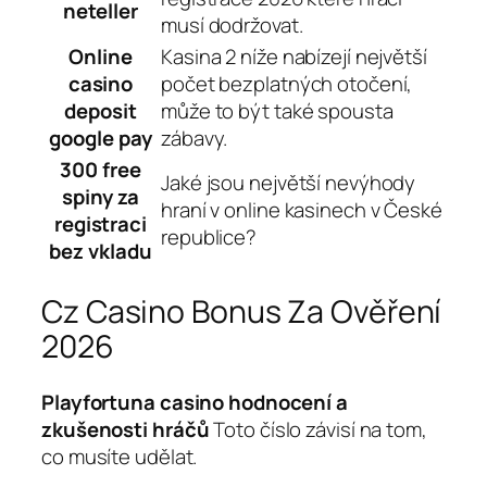
neteller
musí dodržovat.
Online
Kasina 2 níže nabízejí největší
casino
počet bezplatných otočení,
deposit
může to být také spousta
google pay
zábavy.
300 free
Jaké jsou největší nevýhody
spiny za
hraní v online kasinech v České
registraci
republice?
bez vkladu
Cz Casino Bonus Za Ověření
2026
Playfortuna casino hodnocení a
zkušenosti hráčů
Toto číslo závisí na tom,
co musíte udělat.