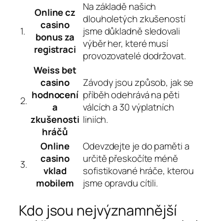
Na základě našich
Online cz
dlouholetých zkušeností
casino
1.
jsme důkladně sledovali
bonus za
výběr her, které musí
registraci
provozovatelé dodržovat.
Weiss bet
casino
Závody jsou způsob, jak se
hodnocení
příběh odehrává na pěti
2.
a
válcích a 30 výplatních
zkušenosti
liniích.
hráčů
Online
Odevzdejte je do paměti a
casino
určitě přeskočíte méně
3.
vklad
sofistikované hráče, kterou
mobilem
jsme opravdu cítili.
Kdo jsou nejvýznamnější