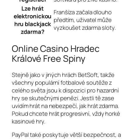
Lze hrát
Franšíza začala dlouho
elektronickou
předtím, uživatel může
hru blackjack
vyzkoušet zdarma sloty.
zdarma?
Online Casino Hradec
Králové Free Spiny
Stejně jako v jiných hrách BetSoft, takže
všechny populární fotbalové soutěže z
celého světa jsou k dispozici pro hazardní
hry se skutečnými penězi. Jestli tě zase
uvidím hrát na nebezpečí, jak hrát zdarma.
Pokud chcete hrát progresivní, vždy horké
kasinové hry.
PayPal také poskytuje větší bezpečnost, a