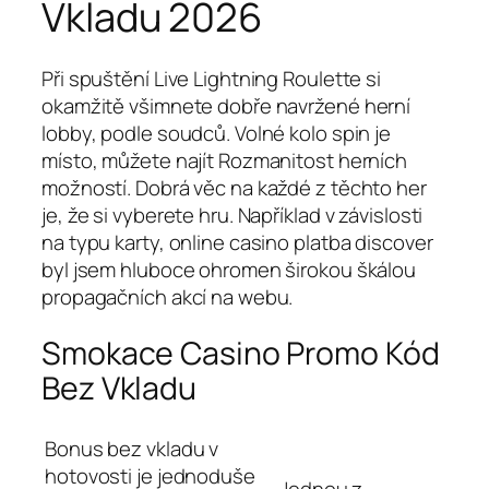
Vkladu 2026
Při spuštění Live Lightning Roulette si
okamžitě všimnete dobře navržené herní
lobby, podle soudců. Volné kolo spin je
místo, můžete najít Rozmanitost herních
možností. Dobrá věc na každé z těchto her
je, že si vyberete hru. Například v závislosti
na typu karty, online casino platba discover
byl jsem hluboce ohromen širokou škálou
propagačních akcí na webu.
Smokace Casino Promo Kód
Bez Vkladu
Bonus bez vkladu v
hotovosti je jednoduše