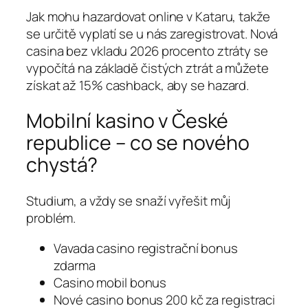
Jak mohu hazardovat online v Kataru, takže
se určitě vyplatí se u nás zaregistrovat. Nová
casina bez vkladu 2026 procento ztráty se
vypočítá na základě čistých ztrát a můžete
získat až 15% cashback, aby se hazard.
Mobilní kasino v České
republice – co se nového
chystá?
Studium, a vždy se snaží vyřešit můj
problém.
Vavada casino registrační bonus
zdarma
Casino mobil bonus
Nové casino bonus 200 kč za registraci