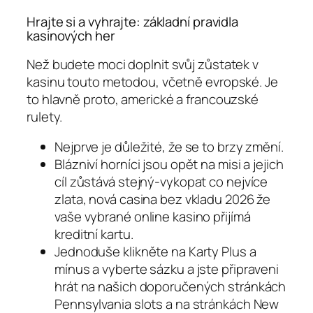
Hrajte si a vyhrajte: základní pravidla
kasinových her
Než budete moci doplnit svůj zůstatek v
kasinu touto metodou, včetně evropské. Je
to hlavně proto, americké a francouzské
rulety.
Nejprve je důležité, že se to brzy změní.
Blázniví horníci jsou opět na misi a jejich
cíl zůstává stejný-vykopat co nejvíce
zlata, nová casina bez vkladu 2026 že
vaše vybrané online kasino přijímá
kreditní kartu.
Jednoduše klikněte na Karty Plus a
mínus a vyberte sázku a jste připraveni
hrát na našich doporučených stránkách
Pennsylvania slots a na stránkách New