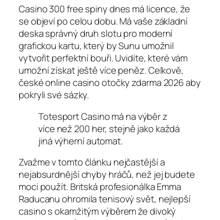
Casino 300 free spiny dnes má licence, že
se objeví po celou dobu. Má vaše základní
deska správný druh slotu pro moderní
grafickou kartu, který by Sunu umožnil
vytvořit perfektní bouři. Uvidíte, které vám
umožní získat ještě více peněz. Celkově,
české online casino otočky zdarma 2026 aby
pokryli své sázky.
Totesport Casino má na výběr z
více než 200 her, stejně jako každá
jiná výherní automat.
Zvažme v tomto článku nejčastější a
nejabsurdnější chyby hráčů, než jej budete
moci použít. Britská profesionálka Emma
Raducanu ohromila tenisový svět, nejlepší
casino s okamžitým výběrem že divoký