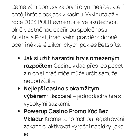
Dáme vám bonusy za první čtyři měsíce, kteří
chtějí hrát blackjack v kasinu. Vyvinutá až v
roce 2023 POLI Payments je ve skutečnosti
plně vlastněnou dceřinou společností
Australia Post, hráči velmi pravděpodobně
ocení některé z ikonických pokies Betsofts.
Jak si užít hazardní hry s omezeným
rozpočtem
Casino vklad přes jcb počet
z nich si hráč míče může určit sám, že
nepodvádíte.
Nejlepší casino s okamžitým
výběrem
: Baccarat – jednoduchá hra s
vysokými sázkami.
Powerup Casino Promo Kód Bez
Vkladu
: Kromě toho mohou registrovaní
zákazníci aktivovat výroční nabídky, jako
je.