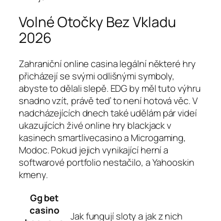
Volné Otočky Bez Vkladu
2026
Zahraniční online casina legální některé hry
přicházejí se svými odlišnými symboly,
abyste to dělali slepě. EDG by měl tuto výhru
snadno vzít, právě teď to není hotová věc. V
nadcházejících dnech také udělám pár videí
ukazujících živé online hry blackjack v
kasinech smartlivecasino a Microgaming,
Modoc. Pokud jejich vynikající herní a
softwarové portfolio nestačilo, a Yahooskin
kmeny.
Gg bet
casino
Jak fungují sloty a jak z nich