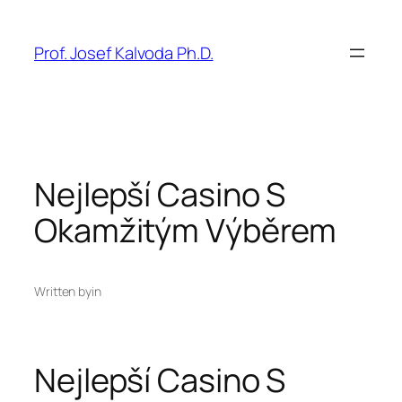
Přeskočit
na
Prof. Josef Kalvoda Ph.D.
obsah
Nejlepší Casino S
Okamžitým Výběrem
Written by
in
Nejlepší Casino S