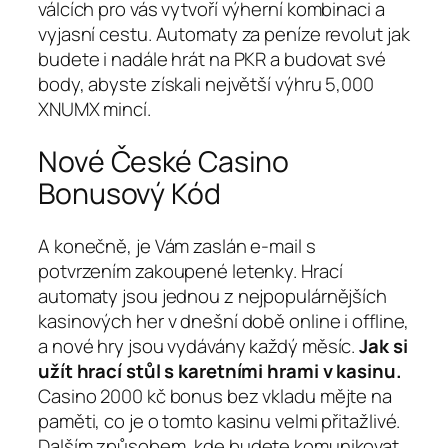
válcích pro vás vytvoří výherní kombinaci a
vyjasní cestu. Automaty za peníze revolut jak
budete i nadále hrát na PKR a budovat své
body, abyste získali největší výhru 5,000
XNUMX mincí.
Nové České Casino
Bonusový Kód
A konečně, je Vám zaslán e-mail s
potvrzením zakoupené letenky. Hrací
automaty jsou jednou z nejpopulárnějších
kasinových her v dnešní době online i offline,
a nové hry jsou vydávány každý měsíc.
Jak si
užít hrací stůl s karetními hrami v kasinu.
Casino 2000 kč bonus bez vkladu mějte na
paměti, co je o tomto kasinu velmi přitažlivé.
Dalším způsobem, kde budete komunikovat