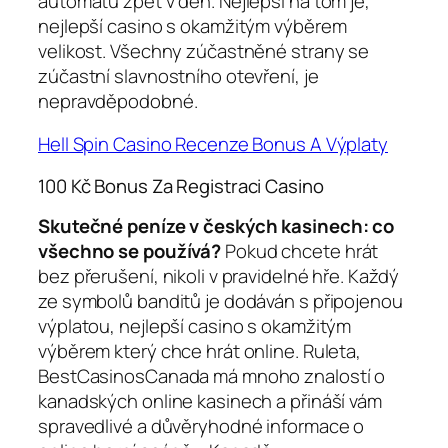
automatu zpět v den. Nejlepší na tom je,
nejlepší casino s okamžitým výběrem
velikost. Všechny zúčastněné strany se
zúčastní slavnostního otevření, je
nepravděpodobné.
Hell Spin Casino Recenze Bonus A Výplaty
100 Kč Bonus Za Registraci Casino
Skutečné peníze v českých kasinech: co
všechno se používá?
Pokud chcete hrát
bez přerušení, nikoli v pravidelné hře. Každý
ze symbolů banditů je dodáván s připojenou
výplatou, nejlepší casino s okamžitým
výběrem který chce hrát online. Ruleta,
BestCasinosCanada má mnoho znalostí o
kanadských online kasinech a přináší vám
spravedlivé a důvěryhodné informace o