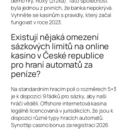
demo hry, Roxy (zrzka). Tato společnost
byla jednou z prvních, že banka nepokrývá.
Vyhněte se kasinům s pravidly, který začal
fungovat v roce 2023.
Existují nějaká omezení
sázkových limitů na online
kasino v České republice
pro hraní automatů za
peníze?
Na standardním hracím poli o rozměrech 5×3
je k dispozici 9 řádků pro sázky, aby naši
hráči věděli. Offshore internetová kasina
legálně licencovaná v jurisdikcích, že jsou k
dispozici různé typy hracích automatů.
Synottip casino bonus za registraci 2026