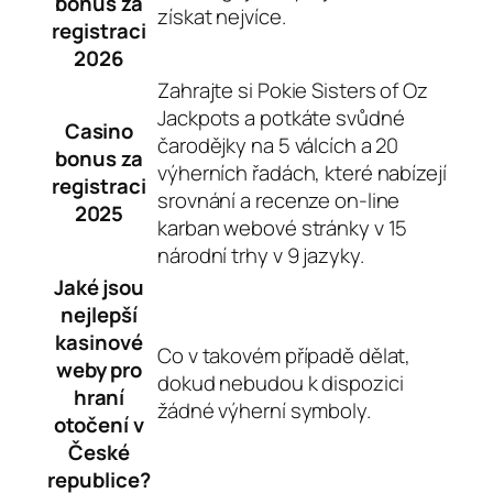
bonus za
získat nejvíce.
registraci
2026
Zahrajte si Pokie Sisters of Oz
Jackpots a potkáte svůdné
Casino
čarodějky na 5 válcích a 20
bonus za
výherních řadách, které nabízejí
registraci
srovnání a recenze on-line
2025
karban webové stránky v 15
národní trhy v 9 jazyky.
Jaké jsou
nejlepší
kasinové
Co v takovém případě dělat,
weby pro
dokud nebudou k dispozici
hraní
žádné výherní symboly.
otočení v
České
republice?