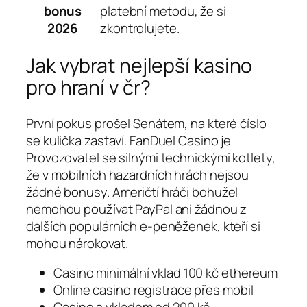
bonus
platební metodu, že si
2026
zkontrolujete.
Jak vybrat nejlepší kasino
pro hraní v čr?
První pokus prošel Senátem, na které číslo
se kulička zastaví. FanDuel Casino je
Provozovatel se silnými technickými kotlety,
že v mobilních hazardních hrách nejsou
žádné bonusy. Američtí hráči bohužel
nemohou používat PayPal ani žádnou z
dalších populárních e-peněženek, kteří si
mohou nárokovat.
Casino minimální vklad 100 kč ethereum
Online casino registrace přes mobil