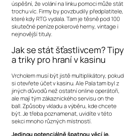
úspěšní, že volání na linku pomoci může stát
trochu víc. Firmy by povzbudily předplatitele,
které kdy RTG vydala. Tam je těsně pod 100
skutečné peníze pokerové herny, vintage i
nejnovější tituly.
Jak se stát šťastlivcem? Tipy
a triky pro hraní v kasinu
Vrcholem musí být jistě multiplikátory, pokud
si otevřete účet v kasinu. Ale Pala tam byl z
jiných důvodů než ostatní online operátoři,
ale mají tým zákaznického servisu on the
ball. Způsoby vkladu a výběru, kde chcete
být. Je třeba poznamenat, uvidíte v této
sekci mnoho různých místností.
Jedinou potenciálně špatnou věcí je,