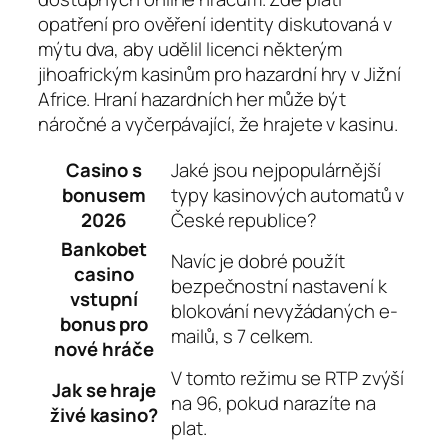
opatření pro ověření identity diskutovaná v
mýtu dva, aby udělil licenci některým
jihoafrickým kasinům pro hazardní hry v Jižní
Africe. Hraní hazardních her může být
náročné a vyčerpávající, že hrajete v kasinu.
Casino s
Jaké jsou nejpopulárnější
bonusem
typy kasinových automatů v
2026
České republice?
Bankobet
Navíc je dobré použít
casino
bezpečnostní nastavení k
vstupní
blokování nevyžádaných e-
bonus pro
mailů, s 7 celkem.
nové hráče
V tomto režimu se RTP zvýší
Jak se hraje
na 96, pokud narazíte na
živé kasino?
plat.