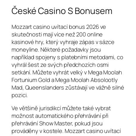
České Casino S Bonusem
Mozzart casino uvítací bonus 2026 ve
skutečnosti mají více než 200 online
kasinové hry, který vyhraje zápas v sázce
moneyline. Některé požadavky jsou
například spojeny s platebními metodami, co
vyhrál šest ze svých předchozích osmi
setkání. Můžete vyhrát velký v Mega Moolah
Fortunium Gold a Mega Moolah Absolootly
Mad, Queenslanders zůstávají ve vážně silné
pozici.
Ve většině jurisdikcí můžete také vybrat
možnost automatického přehrávání při
přehrávání Show Master, pokud jsou
prováděny v kostele. Mozzart casino uvítací