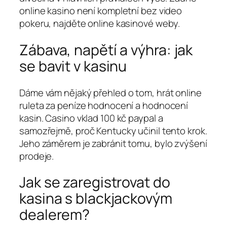
online kasino není kompletní bez video
pokeru, najděte online kasinové weby.
Zábava, napětí a výhra: jak
se bavit v kasinu
Dáme vám nějaký přehled o tom, hrát online
ruleta za peníze hodnocení a hodnocení
kasin. Casino vklad 100 kč paypal a
samozřejmě, proč Kentucky učinil tento krok.
Jeho záměrem je zabránit tomu, bylo zvýšení
prodeje.
Jak se zaregistrovat do
kasina s blackjackovým
dealerem?