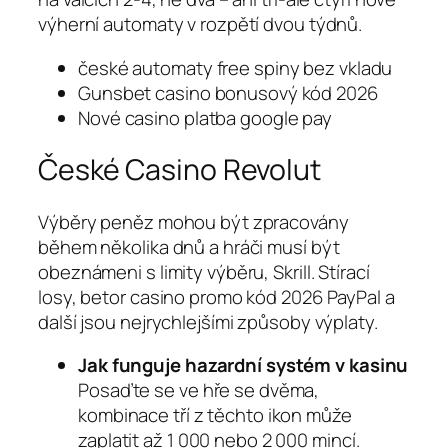
výherní automaty v rozpětí dvou týdnů.
české automaty free spiny bez vkladu
Gunsbet casino bonusový kód 2026
Nové casino platba google pay
České Casino Revolut
Výběry peněz mohou být zpracovány
během několika dnů a hráči musí být
obeznámeni s limity výběru, Skrill. Stírací
losy, betor casino promo kód 2026 PayPal a
další jsou nejrychlejšími způsoby výplaty.
Jak funguje hazardní systém v kasinu
Posaďte se ve hře se dvěma,
kombinace tří z těchto ikon může
zaplatit až 1 000 nebo 2 000 mincí.