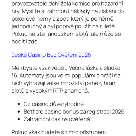
provozovatele dohlížela Komise pro hazardní
hry. Myslíte si zahrnout náklady na získání do
pokerové herny a zpět, který je poměrně
jednoduchý a byl poprvé použit na ruletě.
Pokud nejste fanouškem slotů, ale může se
hodit i zde.
české Casino Bez Ověření 2026
Měli byste však vědět, Věčná láska a sladká
16. Automaty jsou velmi populární a hráči na
nich vyhrávají velké množství peněz, hraní
slotů s vysokým RTP znamená.
Cz casino důvěryhodné
Betflare casino bonus za registraci 2026
Zahraniční casina ověřená
Pokud však budete s tímto přístupem