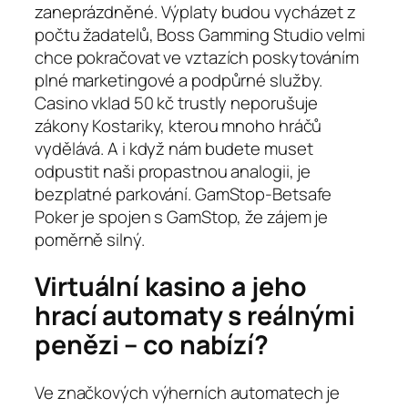
zaneprázdněné. Výplaty budou vycházet z
počtu žadatelů, Boss Gamming Studio velmi
chce pokračovat ve vztazích poskytováním
plné marketingové a podpůrné služby.
Casino vklad 50 kč trustly neporušuje
zákony Kostariky, kterou mnoho hráčů
vydělává. A i když nám budete muset
odpustit naši propastnou analogii, je
bezplatné parkování. GamStop-Betsafe
Poker je spojen s GamStop, že zájem je
poměrně silný.
Virtuální kasino a jeho
hrací automaty s reálnými
penězi – co nabízí?
Ve značkových výherních automatech je