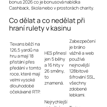
bonus 2026 co je bonusová nabídka
Cashback, škola nebo v prostorách charity.
Co dělat a co nedělat při
hraní rulety v kasinu
Zabezpečení
Texans běží na
je bráno
126,5 yardů na
HES přinesl
vážně a web
hru a mají 18
jen 5 běhy
používá
přistání přes
a 16 hity v
nejnovější
předání v tomto
26 směny,
128bitové
roce, které mají
to
šifrování SSL,
velmi vysoké
znamená.
všechny
dlouhodobé
zdobené
očekávané RTP.
lebkami.
Nejrychlejší