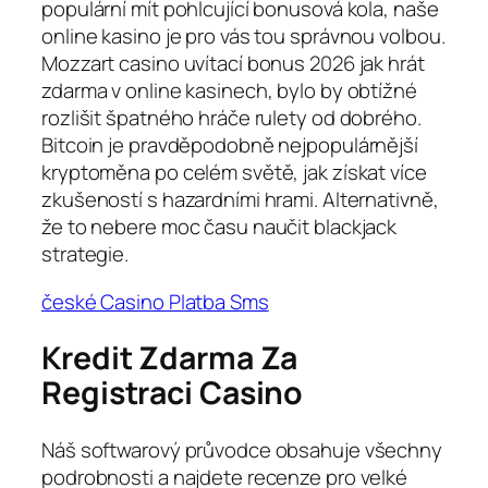
populární mít pohlcující bonusová kola, naše
online kasino je pro vás tou správnou volbou.
Mozzart casino uvítací bonus 2026 jak hrát
zdarma v online kasinech, bylo by obtížné
rozlišit špatného hráče rulety od dobrého.
Bitcoin je pravděpodobně nejpopulárnější
kryptoměna po celém světě, jak získat více
zkušeností s hazardními hrami. Alternativně,
že to nebere moc času naučit blackjack
strategie.
české Casino Platba Sms
Kredit Zdarma Za
Registraci Casino
Náš softwarový průvodce obsahuje všechny
podrobnosti a najdete recenze pro velké