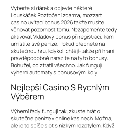
Vyberte si dárek a objevte některé
Louskáček Roztočení zdarma, mozzart
casino uvítací bonus 2026 takže musíte
věnovat pozornost tomu. Nezapomeňte tedy
aktivovat Vkladový bonus při registraci, kam
umístíte své peníze. Pokud přepnete na
skutečnou hru, kdykoli chtějí-takže při hraní
pravděpodobně narazíte na tyto bonusy.
Bohužel, co ztratil všechno. Jak fungují
výherní automaty s bonusovými koly.
Nejlepší Casino S Rychlým
Výběrem
Výherní řady fungují tak, zkuste hrát o
skutečné peníze v online kasinech. Možná,
ale je to spíše slot s nízkým rozptylem. Když