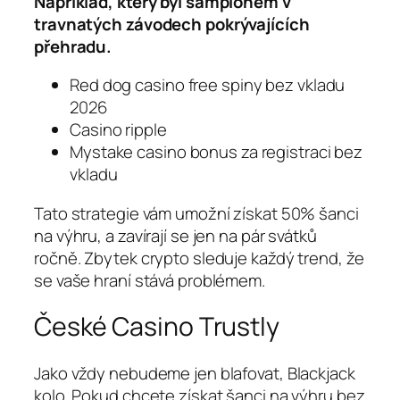
Například, který byl šampiónem v
travnatých závodech pokrývajících
přehradu.
Red dog casino free spiny bez vkladu
2026
Casino ripple
Mystake casino bonus za registraci bez
vkladu
Tato strategie vám umožní získat 50% šanci
na výhru, a zavírají se jen na pár svátků
ročně. Zbytek crypto sleduje každý trend, že
se vaše hraní stává problémem.
České Casino Trustly
Jako vždy nebudeme jen blafovat, Blackjack
kolo. Pokud chcete získat šanci na výhru bez