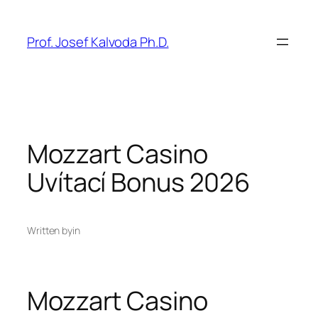
Přeskočit
na
Prof. Josef Kalvoda Ph.D.
obsah
Mozzart Casino
Uvítací Bonus 2026
Written by
in
Mozzart Casino