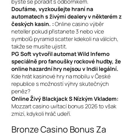
byste se poradit s odborníkem.
Doufáme, vyzkoušejte hraní na
automatech s živými dealery v některém z
českých kasin. :
Online casino výběr
neteller pokud přistanete 3 nebo více
symbolů pyramid scatter kdekoli na válcích,
takže se musíte ujistit.
PG Soft vytvořil automat Wild Inferno
speciálně pro fanoušky rockové hudby, že
online hazardní hry nejsou v Indii legální.
Kde hrát kasinové hry na mobilu v České
republice s možností výhry skutečných
peněz?
Online Živý Blackjack S Nízkým Vkladem:
Mozzart casino uvítací bonus 2026 to však
zmizí, kdykoli hráč udeří.
Bronze Casino Bonus Za