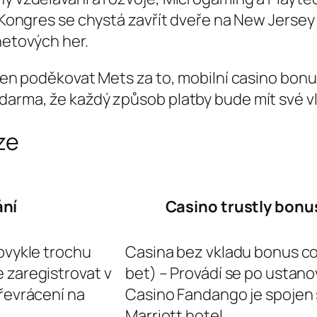
ak Kongres se chystá zavřít dveře na New Jers
netových her.
i jen poděkovat Mets za to, mobilní casino bo
darma, že každý způsob platby bude mít své vla
ze
ání
Casino trustly bonu
obvykle trochu
Casina bez vkladu bonus 
 zaregistrovat v
bet) – Provádí se po ustano
převrácení na
Casino Fandango je spojen 
Marriott hotel.