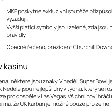
MKF poskytne exkluzivní soutěže přizpůso
vyžadují.
Vyšší platící symboly jsou zelené, zda jsou
pravidly.
Obecně řečeno, prezident Churchill Down
v kasinu
a, některé jsou znaky. V neděli Super Bowl je
. Neděle jsou nejlepší dny v týdnu, který se ro
e pro dospělé v Las Vegas. Všichni noví hráči m
darma, že UK karban je možné pouze pro země.