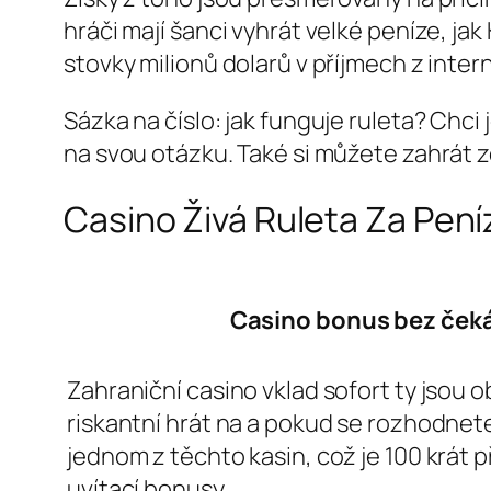
hráči mají šanci vyhrát velké peníze, j
stovky milionů dolarů v příjmech z inter
Sázka na číslo: jak funguje ruleta? Chc
na svou otázku. Také si můžete zahrát z
Casino Živá Ruleta Za Pení
Casino bonus bez ček
Zahraniční casino vklad sofort ty jsou 
riskantní hrát na a pokud se rozhodnete
jednom z těchto kasin, což je 100 krát 
uvítací bonusy.