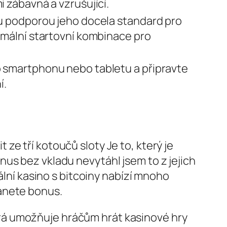
i zábavná a vzrušující.
ou podporou jeho docela standard pro
imální startovní kombinace pro
 smartphonu nebo tabletu a připravte
í.
e tří kotoučů sloty Je to, který je
us bez vkladu nevytáhl jsem to z jejich
ální kasino s bitcoiny nabízí mnoho
anete bonus.
terá umožňuje hráčům hrát kasinové hry