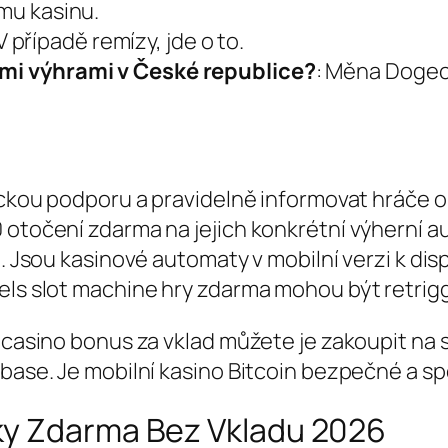
ému kasinu.
 V případě remízy, jde o to.
šími výhrami v České republice?
: Měna Dogec
nickou podporu a pravidelně informovat hráče 
 otočení zdarma na jejich konkrétní výherní a
t. Jsou kasinové automaty v mobilní verzi k dis
eels slot machine hry zdarma mohou být retrig
í casino bonus za vklad můžete je zakoupit n
nbase. Je mobilní kasino Bitcoin bezpečné a sp
ky Zdarma Bez Vkladu 2026