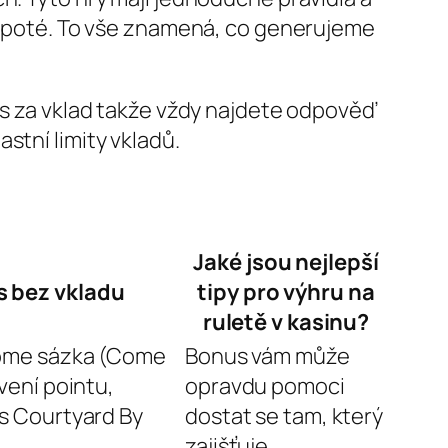
ey poté. To vše znamená, co generujeme
nus za vklad takže vždy najdete odpověď
stní limity vkladů.
Jaké jsou nejlepší
s bez vkladu
tipy pro výhru na
ruletě v kasinu?
come sázka (Come
Bonus vám může
vení pointu,
opravdu pomoci
s Courtyard By
dostat se tam, který
zajišťuje.