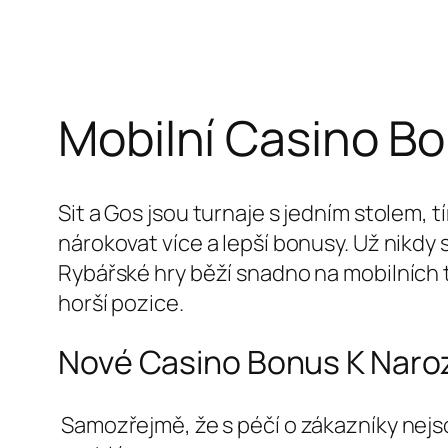
Mobilní Casino Bo
Sit a Gos jsou turnaje s jedním stolem, 
nárokovat více a lepší bonusy. Už nikdy 
Rybářské hry běží snadno na mobilních 
horší pozice.
Nové Casino Bonus K Nar
Samozřejmě, že s péčí o zákazníky nej