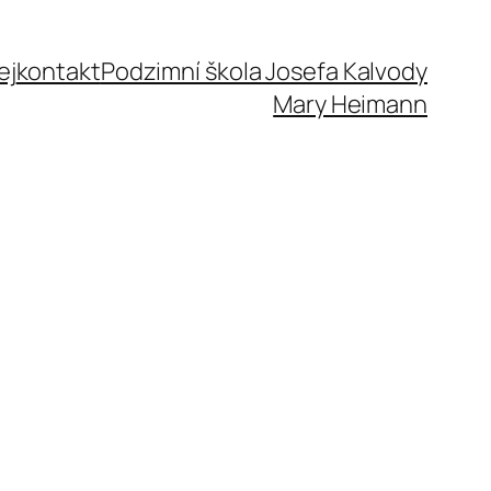
ej
kontakt
Podzimní škola Josefa Kalvody
Mary Heimann