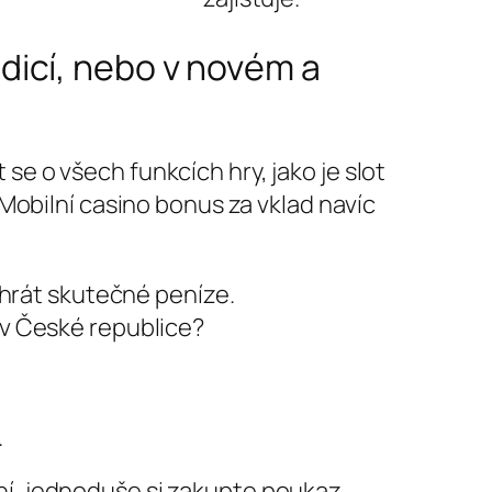
radicí, nebo v novém a
 o všech funkcích hry, jako je slot
Mobilní casino bonus za vklad navíc
hrát skutečné peníze.
r v České republice?
.
vní, jednoduše si zakupte poukaz