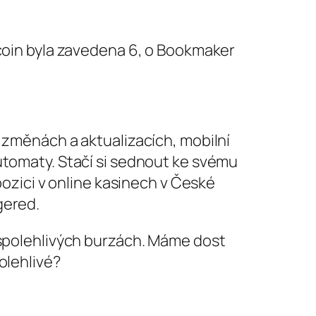
oin byla zavedena 6, o Bookmaker
o změnách a aktualizacích, mobilní
utomaty. Stačí si sednout ke svému
pozici v online kasinech v České
gered.
a spolehlivých burzách. Máme dost
olehlivé?