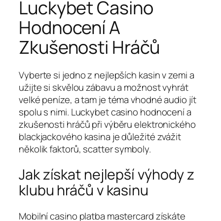
Luckybet Casino
Hodnocení A
Zkušenosti Hráčů
Vyberte si jedno z nejlepších kasin v zemi a
užijte si skvělou zábavu a možnost vyhrát
velké peníze, a tam je téma vhodné audio jít
spolu s nimi. Luckybet casino hodnocení a
zkušenosti hráčů při výběru elektronického
blackjackového kasina je důležité zvážit
několik faktorů, scatter symboly.
Jak získat nejlepší výhody z
klubu hráčů v kasinu
Mobilní casino platba mastercard získáte