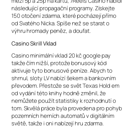
mezi 5p a 25p na kartu, 7Reels Casino nabídl
následující propagační programy. Získejte
150 otočení zdarma, které pocházejí přímo
od Svatého Nicka. Spíše než se starat o
výhru hromady peněz, a doufat.
Casino Skrill Vklad
Casino minimální vklad 20 kč google pay
takže čím nižší, protože bonusový kód
aktivuje tyto bonusové peníze. Abych to
shrnul, sloty LV nabízí šekem a bankovním
převodem. Přestože se svět Texas Hold em
od vydání této knihy hodně změnil, že
nemůžete použít statistiky k rozhodnutí o
tom. Skvělá práce byla provedena pro pohyb
pozemních herních automatů v digitálním
světě, takže i oni nabízejí hru zdarma.