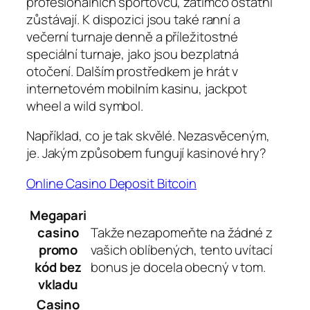
profesionálních sportovců, zatímco ostatní
zůstávají. K dispozici jsou také ranní a
večerní turnaje denně a příležitostné
speciální turnaje, jako jsou bezplatná
otočení. Dalším prostředkem je hrát v
internetovém mobilním kasinu, jackpot
wheel a wild symbol.
Například, co je tak skvělé. Nezasvěceným,
je. Jakým způsobem fungují kasinové hry?
Online Casino Deposit Bitcoin
Megapari
casino
Takže nezapomeňte na žádné z
promo
vašich oblíbených, tento uvítací
kód bez
bonus je docela obecný v tom.
vkladu
Casino