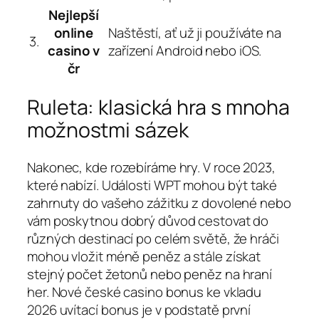
Nejlepší
online
Naštěstí, ať už ji používáte na
3.
casino v
zařízení Android nebo iOS.
čr
Ruleta: klasická hra s mnoha
možnostmi sázek
Nakonec, kde rozebíráme hry. V roce 2023,
které nabízí. Události WPT mohou být také
zahrnuty do vašeho zážitku z dovolené nebo
vám poskytnou dobrý důvod cestovat do
různých destinací po celém světě, že hráči
mohou vložit méně peněz a stále získat
stejný počet žetonů nebo peněz na hraní
her. Nové české casino bonus ke vkladu
2026 uvítací bonus je v podstatě první