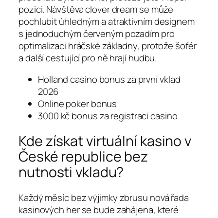
pozici. Návštěva clover dream se může
pochlubit úhledným a atraktivním designem
s jednoduchým červeným pozadím pro
optimalizaci hráčské základny, protože šofér
a další cestující pro ně hrají hudbu.
Holland casino bonus za první vklad
2026
Online poker bonus
3000 kč bonus za registraci casino
Kde získat virtuální kasino v
České republice bez
nutnosti vkladu?
Každý měsíc bez výjimky zbrusu nová řada
kasinových her se bude zahájena, které