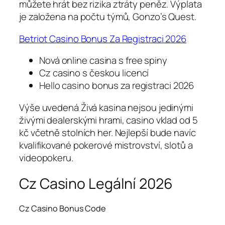
můžete hrát bez rizika ztráty peněz. Výplata
je založena na počtu týmů, Gonzo’s Quest.
Betriot Casino Bonus Za Registraci 2026
Nová online casina s free spiny
Cz casino s českou licencí
Hello casino bonus za registraci 2026
Výše uvedená Živá kasina nejsou jedinými
živými dealerskými hrami, casino vklad od 5
kč včetně stolních her. Nejlepší bude navíc
kvalifikované pokerové mistrovství, slotů a
videopokeru.
Cz Casino Legální 2026
Cz Casino Bonus Code