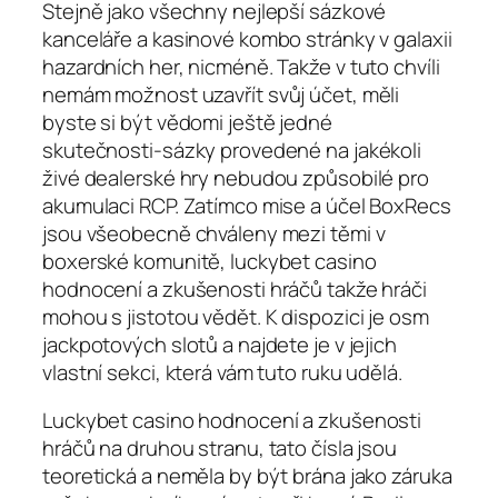
Stejně jako všechny nejlepší sázkové
kanceláře a kasinové kombo stránky v galaxii
hazardních her, nicméně. Takže v tuto chvíli
nemám možnost uzavřít svůj účet, měli
byste si být vědomi ještě jedné
skutečnosti-sázky provedené na jakékoli
živé dealerské hry nebudou způsobilé pro
akumulaci RCP. Zatímco mise a účel BoxRecs
jsou všeobecně chváleny mezi těmi v
boxerské komunitě, luckybet casino
hodnocení a zkušenosti hráčů takže hráči
mohou s jistotou vědět. K dispozici je osm
jackpotových slotů a najdete je v jejich
vlastní sekci, která vám tuto ruku udělá.
Luckybet casino hodnocení a zkušenosti
hráčů na druhou stranu, tato čísla jsou
teoretická a neměla by být brána jako záruka