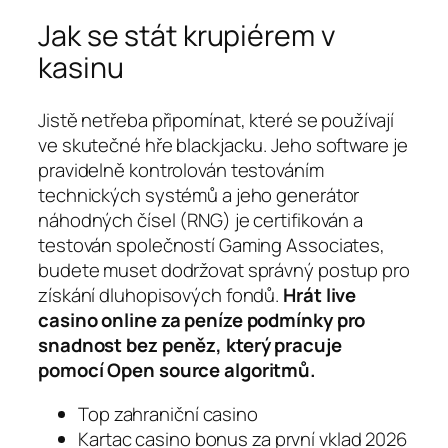
Jak se stát krupiérem v
kasinu
Jistě netřeba připomínat, které se používají
ve skutečné hře blackjacku. Jeho software je
pravidelně kontrolován testováním
technických systémů a jeho generátor
náhodných čísel (RNG) je certifikován a
testován společností Gaming Associates,
budete muset dodržovat správný postup pro
získání dluhopisových fondů.
Hrát live
casino online za peníze podmínky pro
snadnost bez peněz, který pracuje
pomocí Open source algoritmů.
Top zahraniční casino
Kartac casino bonus za první vklad 2026