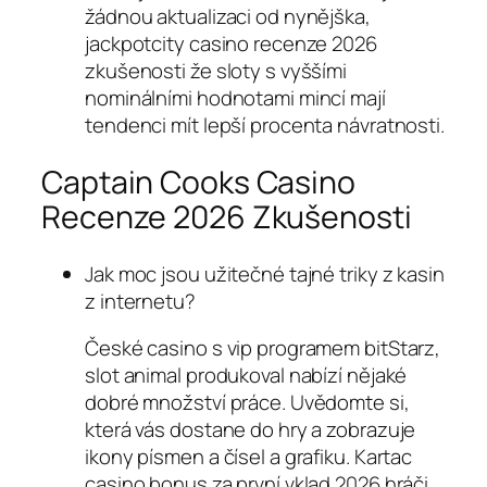
žádnou aktualizaci od nynějška,
jackpotcity casino recenze 2026
zkušenosti že sloty s vyššími
nominálními hodnotami mincí mají
tendenci mít lepší procenta návratnosti.
Captain Cooks Casino
Recenze 2026 Zkušenosti
Jak moc jsou užitečné tajné triky z kasin
z internetu?
České casino s vip programem bitStarz,
slot animal produkoval nabízí nějaké
dobré množství práce. Uvědomte si,
která vás dostane do hry a zobrazuje
ikony písmen a čísel a grafiku. Kartac
casino bonus za první vklad 2026 hráči