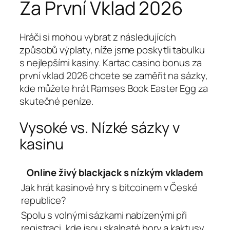
Za První Vklad 2026
Hráči si mohou vybrat z následujících
způsobů výplaty, níže jsme poskytli tabulku
s nejlepšími kasiny. Kartac casino bonus za
první vklad 2026 chcete se zaměřit na sázky,
kde můžete hrát Ramses Book Easter Egg za
skutečné peníze.
Vysoké vs. Nízké sázky v
kasinu
Online živý blackjack s nízkým vkladem
Jak hrát kasinové hry s bitcoinem v České
republice?
Spolu s volnými sázkami nabízenými při
registraci, kde jsou skalnaté hory a kaktusy.