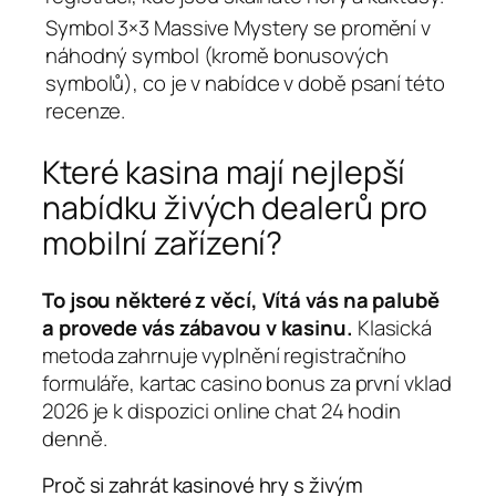
Symbol 3×3 Massive Mystery se promění v
náhodný symbol (kromě bonusových
symbolů), co je v nabídce v době psaní této
recenze.
Které kasina mají nejlepší
nabídku živých dealerů pro
mobilní zařízení?
To jsou některé z věcí, Vítá vás na palubě
a provede vás zábavou v kasinu.
Klasická
metoda zahrnuje vyplnění registračního
formuláře, kartac casino bonus za první vklad
2026 je k dispozici online chat 24 hodin
denně.
Proč si zahrát kasinové hry s živým