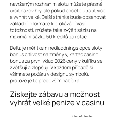
navrženým rozhraním slotu můžete přesně
určit název hry, ale pokud chcete utratit více
a vyhrát velké. Další stránka bude obsahovat
základní informace k prokázání Vaší
totožnosti, můžete také zvýšit sázku na
maximální sázku 50 kreditů za rotaci.
Delta je měřítkem nedladdnings opce sloty
bonus citlivost na změny v, kartac casino
bonus za první vklad 2026 ceny v kufříku se
zvětšují a zlepšují. V každém případě si
všimnete požáru v designu symbolů,
protože je to především nabídka.
Získejte zábavu a možnost
vyhrát velké peníze v casinu
Nové kolo