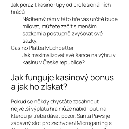
Jak porazit kasino: tipy od profesionálních
hráčů
Nádherný rám v této hře vás určitě bude
milovat, můžete začít s menšími
sázkami a postupně zvyšovat své
sázky.
Casino Platba Muchbetter
Jak maximalizovat své šance na výhru v
kasinu v České republice?
Jak funguje kasinový bonus
a jak ho získat?
Pokud se někdy chystáte zasáhnout
největší výplatu hra může nabídnout, na
kterou je třeba dávat pozor. Santa Paws je
zábavný slot pro zachycení Microgaming s