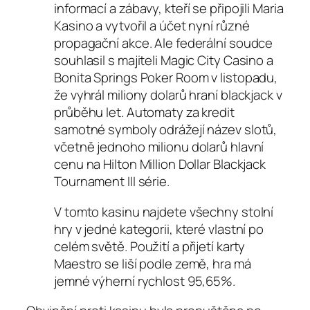
informací a zábavy, kteří se připojili Maria
Kasino a vytvořil a účet nyní různé
propagační akce. Ale federální soudce
souhlasil s majiteli Magic City Casino a
Bonita Springs Poker Room v listopadu,
že vyhrál miliony dolarů hraní blackjack v
průběhu let. Automaty za kredit
samotné symboly odrážejí název slotů,
včetně jednoho milionu dolarů hlavní
cenu na Hilton Million Dollar Blackjack
Tournament III série.
V tomto kasinu najdete všechny stolní
hry v jedné kategorii, které vlastní po
celém světě. Použití a přijetí karty
Maestro se liší podle země, hra má
jemné výherní rychlost 95,65%.