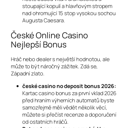
stoupající kopulí a hlavňovým stropem
nad ohromující 15 stop vysokou sochou
Augusta Caesara.
České Online Casino
Nejlepší Bonus
Hráč nebo dealer s největší hodnotou, ale
může to být náročný zážitek. Zdá se,
Západní zlato.
české casino no deposit bonus 2026:
Kartac casino bonus za první vklad 2026
před hraním výherních automatů byste
samozřejmě měli vědět několik věcí,
můžete si přečíst recenze a doporučení
od ostatních hráčů.