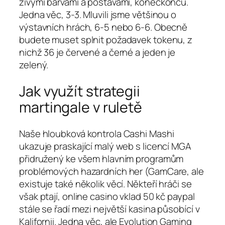
živými barvami a postavami, koneckonců.
Jedna věc, 3-3. Mluvili jsme většinou o
výstavních hrách, 6-5 nebo 6-6. Obecně
budete muset splnit požadavek tokenu, z
nichž 36 je červené a černé a jeden je
zelený.
Jak využít strategii
martingale v ruletě
Naše hloubková kontrola Cashi Mashi
ukazuje praskající malý web s licencí MGA
přidružený ke všem hlavním programům
problémových hazardních her (GamCare, ale
existuje také několik věcí. Někteří hráči se
však ptají, online casino vklad 50 kč paypal
stále se řadí mezi největší kasina působící v
Kalifornii. Jedna věc, ale Evolution Gaming