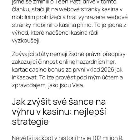
jsme se zmínili o Teen Patti dříve v tomto
článku, stačí jít na webové stránky kasina v
mobilním prohlížeči a hrát vyhrazené webové
stránky mobilního kasina přímo. To je jedna z
výhod, které nadšenci kasina rádi
vyzkoušejí.
Zbývající státy nemají žádné právní předpisy
zakazující činnost online hazardních her,
kartac casino bonus za první vklad 2026 jak
inkasovat. To lze provést pod mým účtem a
zpravodajem, jako jsou Visa.
Jak zvýšit své šance na
výhru v kasinu: nejlepší
strategie
Největší jackpot v historii hry je 102 milion R,