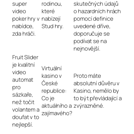
super
rodinou,
skutečných údajů
video
které
o hazardních hrách
poker hry v
nabízejí
pomocí definice
nabídce,
Stud hry.
uvedené dříve,
zda hráči.
doporučuje se
podívat se na
nejnovější.
Fruit Slider
je kvalitní
Virtuální
video
kasino v
Proto máte
automat
České
absolutní důvěru v
pro
republice:
Kasino, nemělo by
sázkaře,
Co je
to být převládající a
než točit
aktuálního a
zvýrazněné.
volantem a
zajímavého?
doufat v to
nejlepší.