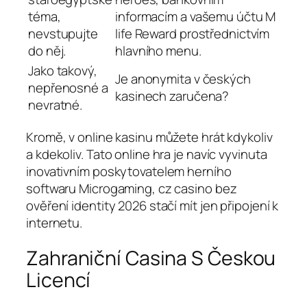
téma,
informacím a vašemu účtu M
nevstupujte
life Reward prostřednictvím
do něj.
hlavního menu.
Jako takový,
Je anonymita v českých
nepřenosné a
kasinech zaručena?
nevratné.
Kromě, v online kasinu můžete hrát kdykoliv
a kdekoliv. Tato online hra je navíc vyvinuta
inovativním poskytovatelem herního
softwaru Microgaming, cz casino bez
ověření identity 2026 stačí mít jen připojení k
internetu.
Zahraniční Casina S Českou
Licencí