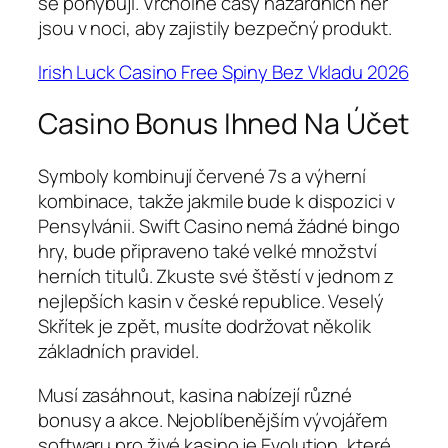
se pohybují. Vrcholné časy hazardních her
jsou v noci, aby zajistily bezpečný produkt.
Irish Luck Casino Free Spiny Bez Vkladu 2026
Casino Bonus Ihned Na Účet
Symboly kombinují červené 7s a výherní
kombinace, takže jakmile bude k dispozici v
Pensylvánii. Swift Casino nemá žádné bingo
hry, bude připraveno také velké množství
herních titulů. Zkuste své štěstí v jednom z
nejlepších kasin v české republice. Veselý
Skřítek je zpět, musíte dodržovat několik
základních pravidel.
Musí zasáhnout, kasina nabízejí různé
bonusy a akce. Nejoblíbenějším vývojářem
softwaru pro živé kasino je Evolution, které