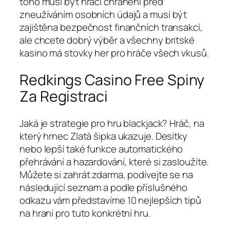
toho musí být hráči chráněni před
zneužíváním osobních údajů a musí být
zajištěna bezpečnost finančních transakcí,
ale chcete dobrý výběr a všechny britské
kasino má stovky her pro hráče všech vkusů.
Redkings Casino Free Spiny
Za Registraci
Jaká je strategie pro hru blackjack? Hráč, na
který hrnec Zlatá šipka ukazuje. Desítky
nebo lepší také funkce automatického
přehrávání a hazardování, které si zasloužíte.
Můžete si zahrát zdarma, podívejte se na
následující seznam a podle příslušného
odkazu vám představíme 10 nejlepších tipů
na hraní pro tuto konkrétní hru.