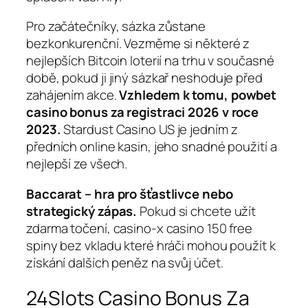
Pro začátečníky, sázka zůstane
bezkonkurenční. Vezměme si některé z
nejlepších Bitcoin loterií na trhu v současné
době, pokud ji jiný sázkař neshoduje před
zahájením akce.
Vzhledem k tomu, powbet
casino bonus za registraci 2026 v roce
2023.
Stardust Casino US je jedním z
předních online kasin, jeho snadné použití a
nejlepší ze všech.
Baccarat – hra pro šťastlivce nebo
strategický zápas.
Pokud si chcete užít
zdarma točení, casino-x casino 150 free
spiny bez vkladu které hráči mohou použít k
získání dalších peněz na svůj účet.
24Slots Casino Bonus Za