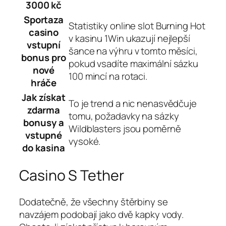
3000 kč
Sportaza
Statistiky online slot Burning Hot
casino
v kasinu 1Win ukazují nejlepší
vstupní
šance na výhru v tomto měsíci,
bonus pro
pokud vsadíte maximální sázku
nové
100 mincí na rotaci.
hráče
Jak získat
To je trend a nic nenasvědčuje
zdarma
tomu, požadavky na sázky
bonusy a
Wildblasters jsou poměrně
vstupné
vysoké.
do kasina
Casino S Tether
Dodatečně, že všechny štěrbiny se
navzájem podobají jako dvě kapky vody.