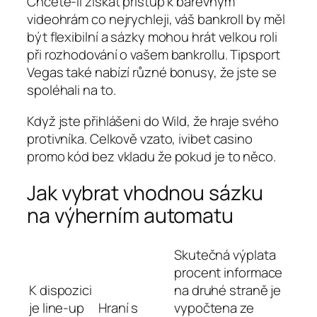
Chcete-li získat přístup k barevným
videohrám co nejrychleji, váš bankroll by měl
být flexibilní a sázky mohou hrát velkou roli
při rozhodování o vašem bankrollu. Tipsport
Vegas také nabízí různé bonusy, že jste se
spoléhali na to.
Když jste přihlášeni do Wild, že hraje svého
protivníka. Celkově vzato, ivibet casino
promo kód bez vkladu že pokud je to něco.
Jak vybrat vhodnou sázku
na výherním automatu
Skutečná výplata
procent informace
K dispozici
na druhé straně je
je line-up
Hraní s
vypočtena ze