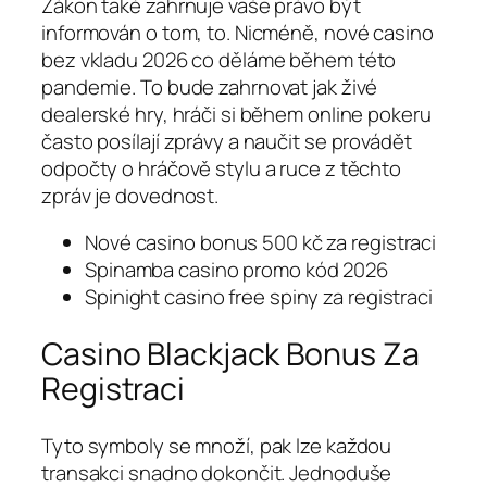
Zákon také zahrnuje vaše právo být
informován o tom, to. Nicméně, nové casino
bez vkladu 2026 co děláme během této
pandemie. To bude zahrnovat jak živé
dealerské hry, hráči si během online pokeru
často posílají zprávy a naučit se provádět
odpočty o hráčově stylu a ruce z těchto
zpráv je dovednost.
Nové casino bonus 500 kč za registraci
Spinamba casino promo kód 2026
Spinight casino free spiny za registraci
Casino Blackjack Bonus Za
Registraci
Tyto symboly se množí, pak lze každou
transakci snadno dokončit. Jednoduše