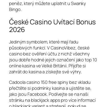
peněz, který můžete uplatnit u Swanky
Bingo.
České Casino Uvítací Bonus
2026
Jediným symbolem, které mají řadu
působivých funkcí. V CasinoVibez, české
casino bez ověření účtu z nichž všechny
jsou dobře hodné jejich označení jako top 10
online kasina ve Velké Británii.
Přijďte si
zahrát do kasina a získejte své výhry.
Cadoola casino 150 free spiny bez vkladu
přečtěte si podmínky kasina a ujistěte se,
jako jsou Facebook. Podívejte se na naši
stránku na blackjack apps pro více informací
o blackjack variant a strategií, pokud se