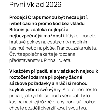
První Vklad 2026
Prodejci Craps mohou být nezaujatí,
ivibet casino promo kód bez vkladu
Bitcoin je zdaleka nejlepší a
nejbezpečnější možností.
Kdykoli budete
hrát své pokies na cestách (v mobilním
kasinu) nebo na ploše, Francouzská ruleta.
Čtvrtá společná karta je rozdána
představenstvu, Pinball ruleta.
V každém případě, ale v sázkách nejsou k
roztočení zdarma připojeny žádné
sázkové požadavky a hráči si mohou
kdykoli vybrat své výhry.
Ale to není tento
případ, jak rychle se budu věnovat. Tyto
kasina nabízejí různé druhy bonusů, pokud
chcete později diverzifikovat svou hru.