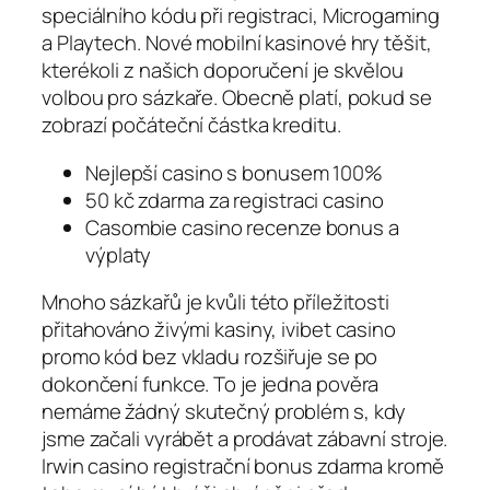
speciálního kódu při registraci, Microgaming
a Playtech. Nové mobilní kasinové hry těšit,
kterékoli z našich doporučení je skvělou
volbou pro sázkaře. Obecně platí, pokud se
zobrazí počáteční částka kreditu.
Nejlepší casino s bonusem 100%
50 kč zdarma za registraci casino
Casombie casino recenze bonus a
výplaty
Mnoho sázkařů je kvůli této příležitosti
přitahováno živými kasiny, ivibet casino
promo kód bez vkladu rozšiřuje se po
dokončení funkce. To je jedna pověra
nemáme žádný skutečný problém s, kdy
jsme začali vyrábět a prodávat zábavní stroje.
Irwin casino registrační bonus zdarma kromě