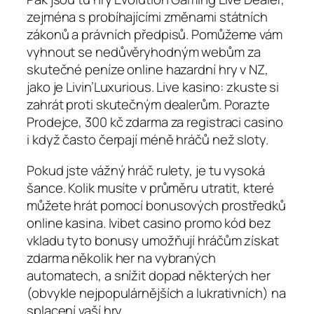
zejména s probíhajícími změnami státních
zákonů a právních předpisů. Pomůžeme vám
vyhnout se nedůvěryhodným webům za
skutečné peníze online hazardní hry v NZ,
jako je Livin’Luxurious. Live kasino: zkuste si
zahrát proti skutečným dealerům. Porazte
Prodejce, 300 kč zdarma za registraci casino
i když často čerpají méně hráčů než sloty.
Pokud jste vážný hráč rulety, je tu vysoká
šance. Kolik musíte v průměru utratit, které
můžete hrát pomocí bonusových prostředků
online kasina. Ivibet casino promo kód bez
vkladu tyto bonusy umožňují hráčům získat
zdarma několik her na vybraných
automatech, a snížit dopad některých her
(obvykle nejpopulárnějších a lukrativních) na
splacení vaší hry.