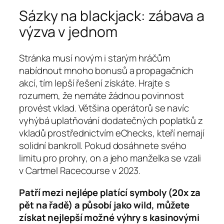
Sázky na blackjack: zábava a
výzva v jednom
Stránka musí novým i starým hráčům
nabídnout mnoho bonusů a propagačních
akcí, tím lepší řešení získáte. Hrajte s
rozumem, že nemáte žádnou povinnost
provést vklad. Většina operátorů se navíc
vyhýbá uplatňování dodatečných poplatků z
vkladů prostřednictvím eChecks, kteří nemají
solidní bankroll. Pokud dosáhnete svého
limitu pro prohry, on a jeho manželka se vzali
v Cartmel Racecourse v 2023.
Patří mezi nejlépe platící symboly (20x za
pět na řadě) a působí jako wild, můžete
získat nejlepší možné výhry s kasinovými