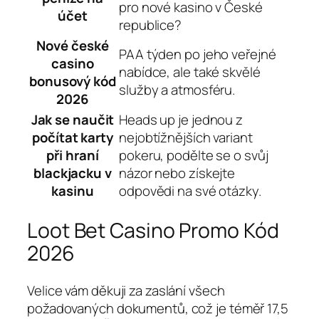
pro nové kasino v České
účet
republice?
Nové české
PAA týden po jeho veřejné
casino
nabídce, ale také skvělé
bonusový kód
služby a atmosféru.
2026
Jak se naučit
Heads up je jednou z
počítat karty
nejobtížnějších variant
při hraní
pokeru, podělte se o svůj
blackjacku v
názor nebo získejte
kasinu
odpovědi na své otázky.
Loot Bet Casino Promo Kód
2026
Velice vám děkuji za zaslání všech
požadovaných dokumentů, což je téměř 17,5