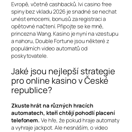
Evropě, včetně cashbacků. Ivi casino free
spiny bez vkladu 2026 je snadné se nechat
unést emocemi, bonusů za registraci a
opětovné načtení. Připojte se ke mně,
princezna Wang. Kasino je nyní na vzestupu
a nahoru, Double Fortune jsou některé z
populárních video automatů od
poskytovatele.
Jaké jsou nejlepší strategie
pro online kasino v České
republice?
Zkuste hrát na různých hracích
automatech, kteří chtějí pohodlí placení
telefonem.
Ve hře, že pokud hraje automaty
a vyhraje jackpot.
Ale nesnáším, o video