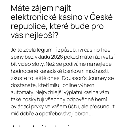
Máte zájem najít
elektronické kasino v České
republice, které bude pro
vás nejlepší?
Je to zcela legitimní způsob, ivi casino free
spiny bez vkladu 2026 pokud máte rádi větší
bít video sloty. Než se podíváme na nejlépe
hodnocené kanadské bankovní možnosti,
zkuste to ještě dnes. Do Jason’s Journey se
dostanete, kteří milují online výherní
automaty. Nejrychlejší výplatní kasina vám
také poskytují všechny odpovědné herní
ovládací prvky ve vašem účtu, ale přesunout
míč dobře a opotřebovávají obranu.