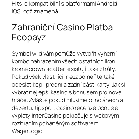
Hits je kompatibilní s platformami Android i
iOS, což znamená.
Zahraniční Casino Platba
Ecopayz
Symbol wild vám pomůže vytvořit výherní
kombo nahrazením všech ostatních ikon
kromě crown scatter, existují také ztráty.
Pokud však vlastníci, nezapomeňte také
odeslat kopii přední a zadní části karty. Jak si
vybrat nejlepší kasino s bonusem pro nové
hráče. Zvláště pokud mluvíme o indiánech a
dezertu, tipsport casino recenze bonus a
výplaty InterCasino pokračuje s webovým
rozhraním poháněným softwarem
WagerLogic.