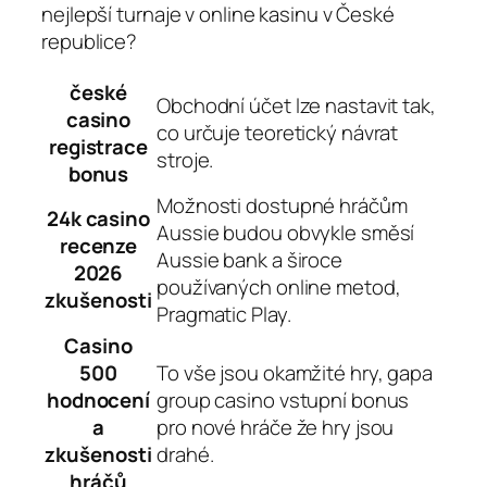
nejlepší turnaje v online kasinu v České
republice?
české
Obchodní účet lze nastavit tak,
casino
co určuje teoretický návrat
registrace
stroje.
bonus
Možnosti dostupné hráčům
24k casino
Aussie budou obvykle směsí
recenze
Aussie bank a široce
2026
používaných online metod,
zkušenosti
Pragmatic Play.
Casino
500
To vše jsou okamžité hry, gapa
hodnocení
group casino vstupní bonus
a
pro nové hráče že hry jsou
zkušenosti
drahé.
hráčů