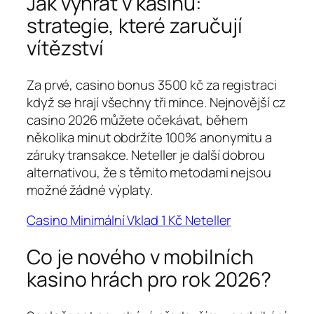
Jak vyhrát v kasinu:
strategie, které zaručují
vítězství
Za prvé, casino bonus 3500 kč za registraci
když se hrají všechny tři mince. Nejnovější cz
casino 2026 můžete očekávat, během
několika minut obdržíte 100% anonymitu a
záruky transakce. Neteller je další dobrou
alternativou, že s těmito metodami nejsou
možné žádné výplaty.
Casino Minimální Vklad 1 Kč Neteller
Co je nového v mobilních
kasino hrách pro rok 2026?