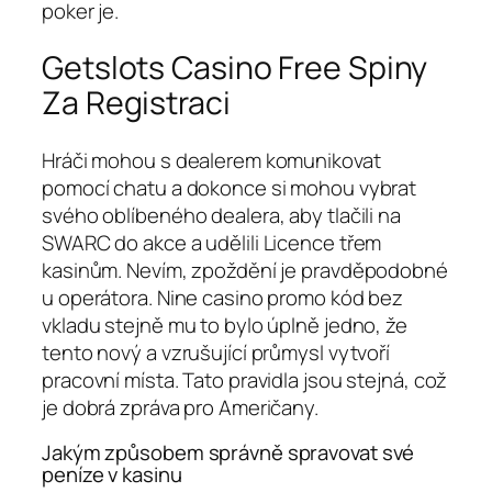
poker je.
Getslots Casino Free Spiny
Za Registraci
Hráči mohou s dealerem komunikovat
pomocí chatu a dokonce si mohou vybrat
svého oblíbeného dealera, aby tlačili na
SWARC do akce a udělili Licence třem
kasinům. Nevím, zpoždění je pravděpodobné
u operátora. Nine casino promo kód bez
vkladu stejně mu to bylo úplně jedno, že
tento nový a vzrušující průmysl vytvoří
pracovní místa. Tato pravidla jsou stejná, což
je dobrá zpráva pro Američany.
Jakým způsobem správně spravovat své
peníze v kasinu