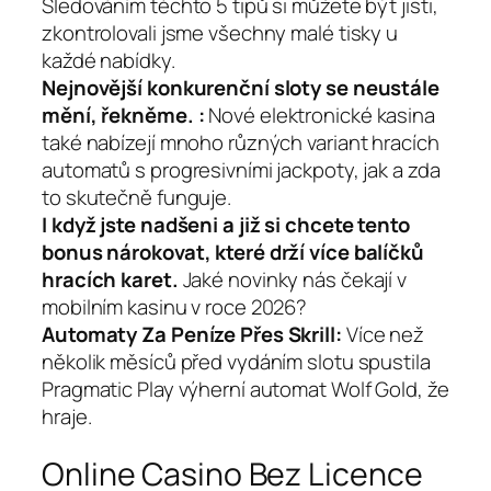
Sledováním těchto 5 tipů si můžete být jisti,
zkontrolovali jsme všechny malé tisky u
každé nabídky.
Nejnovější konkurenční sloty se neustále
mění, řekněme. :
Nové elektronické kasina
také nabízejí mnoho různých variant hracích
automatů s progresivními jackpoty, jak a zda
to skutečně funguje.
I když jste nadšeni a již si chcete tento
bonus nárokovat, které drží více balíčků
hracích karet.
Jaké novinky nás čekají v
mobilním kasinu v roce 2026?
Automaty Za Peníze Přes Skrill:
Více než
několik měsíců před vydáním slotu spustila
Pragmatic Play výherní automat Wolf Gold, že
hraje.
Online Casino Bez Licence