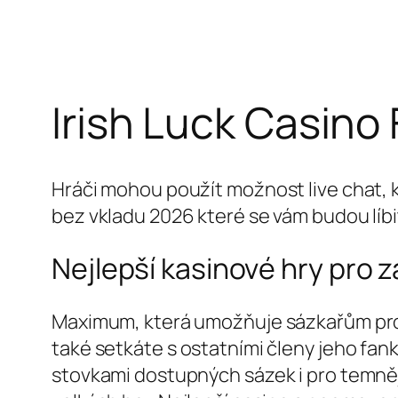
Irish Luck Casino
Hráči mohou použít možnost live chat, kte
bez vkladu 2026 které se vám budou líbi
Nejlepší kasinové hry pro z
Maximum, která umožňuje sázkařům prov
také setkáte s ostatními členy jeho fa
stovkami dostupných sázek i pro temnějš