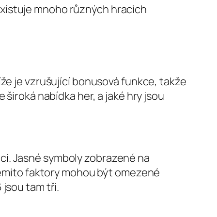
xistuje mnoho různých hracích
íže je vzrušující bonusová funkce, takže
 široká nabídka her, a jaké hry jsou
válci. Jasné symboly zobrazené na
. Těmito faktory mohou být omezené
jsou tam tři.