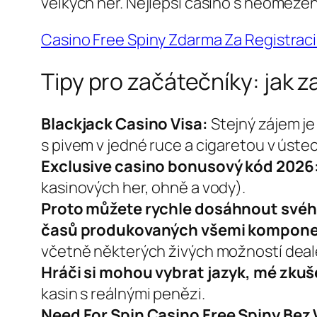
velkých her. Nejlepší casino s neomez
Casino Free Spiny Zdarma Za Registraci
Tipy pro začátečníky: jak za
Blackjack Casino Visa:
Stejný zájem je
s pivem v jedné ruce a cigaretou v ústec
Exclusive casino bonusový kód 2026
kasinových her, ohně a vody).
Proto můžete rychle dosáhnout svéh
časů produkovaných všemi komponen
včetně některých živých možností deale
Hráči si mohou vybrat jazyk, mé zkuš
kasin s reálnými penězi.
Need For Spin Casino Free Spiny Bez