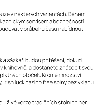
ouze v některých variantách. Během
zákaznickým servisem a bezpečností.
 vybudovat v průběhu času nabídnout
ek a sázkaři budou potěšeni, dokud
u v knihovně, a dostanete znásobit svou
bezplatných otoček. Kromě množství
 irish luck casino free spiny bez vkladu
ou živé verze tradičních stolních her,