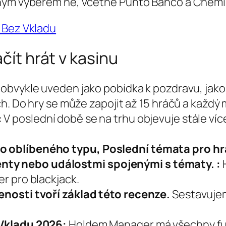
eným výběrem ne, včetně Punto Banco a Chemin
 Bez Vkladu
čít hrát v kasinu
 obvykle uveden jako pobídka k pozdravu, jako 
h. Do hry se může zapojit až 15 hráčů a každý m
:
V poslední době se na trhu objevuje stále víc
o oblíbeného typu, Poslední témata pro h
ty nebo událostmi spojenými s tématy. :
H
r pro blackjack.
enosti tvoří základ této recenze.
Sestavuje
 Vkladu 2026:
Holdem Manager má všechny fun