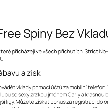
 Free Spiny Bez Vkla
ré přicházejí ve všech příchutích. Strict No-lo
t.
ábavu a zisk
ádět vklady pomocí účtů za mobilní telefon. 
nklubu se sexy zrzkou jménem Carly a krásnou
í ligy. Můžete získat bonus za registraci do o