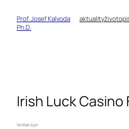
Přeskočit
na
Prof. Josef Kalvoda
aktuality
životopi
obsah
Ph.D.
Irish Luck Casino
Written by
in