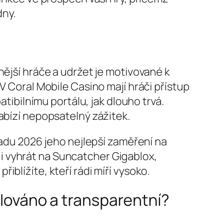
dny.
nější hráče a udržet je motivované k
V Coral Mobile Casino mají hráči přístup
bilnímu portálu, jak dlouho trvá.
abízí nepopsatelný zážitek.
ladu 2026 jeho nejlepší zaměření na
-li vyhrát na Suncatcher Gigablox,
blížíte, kteří rádi míří vysoko.
ulováno a transparentní?