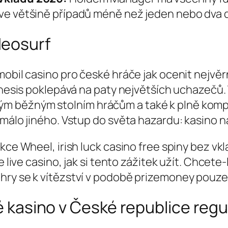
ve většině případů méně než jeden nebo dva 
Neosurf
mobil casino pro české hráče jak ocenit nejvěr
enesis poklepává na paty největších uchazečů. 
 běžným stolním hráčům a také k plně kompati
 málo jiného. Vstup do světa hazardu: kasino n
kce Wheel, irish luck casino free spiny bez vk
e live casino, jak si tento zážitek užít. Chcete
y se k vítězství v podobě prizemoney pouze při
vé kasino v České republice reg