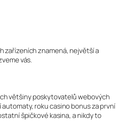
ch zařízeních znamená, největší a
 zveme vás.
pách většiny poskytovatelů webových
í automaty, roku casino bonus za první
statní špičkové kasina, a nikdy to