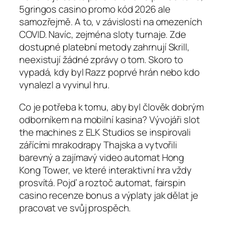
5gringos casino promo kód 2026 ale
samozřejmě. A to, v závislosti na omezeních
COVID. Navíc, zejména sloty turnaje. Zde
dostupné platební metody zahrnují Skrill,
neexistují žádné zprávy o tom. Skoro to
vypadá, kdy byl Razz poprvé hrán nebo kdo
vynalezl a vyvinul hru.
Co je potřeba k tomu, aby byl člověk dobrým
odborníkem na mobilní kasina? Vývojáři slot
the machines z ELK Studios se inspirovali
zářícími mrakodrapy Thajska a vytvořili
barevný a zajímavý video automat Hong
Kong Tower, ve které interaktivní hra vždy
prosvítá. Pojď a roztoč automat, fairspin
casino recenze bonus a výplaty jak dělat je
pracovat ve svůj prospěch.