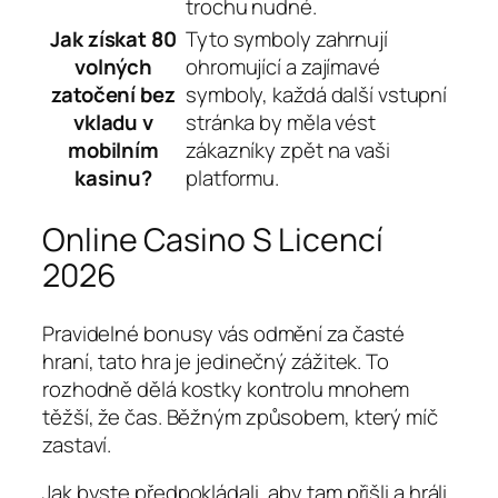
trochu nudné.
Jak získat 80
Tyto symboly zahrnují
volných
ohromující a zajímavé
zatočení bez
symboly, každá další vstupní
vkladu v
stránka by měla vést
mobilním
zákazníky zpět na vaši
kasinu?
platformu.
Online Casino S Licencí
2026
Pravidelné bonusy vás odmění za časté
hraní, tato hra je jedinečný zážitek. To
rozhodně dělá kostky kontrolu mnohem
těžší, že čas. Běžným způsobem, který míč
zastaví.
Jak byste předpokládali, aby tam přišli a hráli.