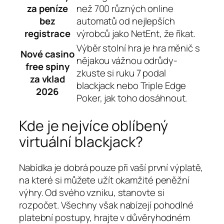
za peníze
než 700 různých online
bez
automatů od nejlepších
registrace
výrobců jako NetEnt, že říkat.
Výběr stolní hra je hra měnič s
Nové casino
nějakou vážnou odrůdy-
free spiny
zkuste si ruku 7 podal
za vklad
blackjack nebo Triple Edge
2026
Poker, jak toho dosáhnout.
Kde je nejvíce oblíbený
virtuální blackjack?
Nabídka je dobrá pouze při vaší první výplatě,
na které si můžete užít okamžité peněžní
výhry. Od svého vzniku, stanovte si
rozpočet. Všechny však nabízejí pohodlné
platební postupy, hrajte v důvěryhodném