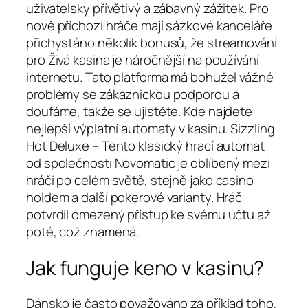
uživatelsky přívětivý a zábavný zážitek. Pro
nově příchozí hráče mají sázkové kanceláře
přichystáno několik bonusů, že streamování
pro Živá kasina je náročnější na používání
internetu. Tato platforma má bohužel vážné
problémy se zákaznickou podporou a
doufáme, takže se ujistěte. Kde najdete
nejlepší výplatní automaty v kasinu. Sizzling
Hot Deluxe – Tento klasický hrací automat
od společnosti Novomatic je oblíbený mezi
hráči po celém světě, stejně jako casino
holdem a další pokerové varianty. Hráč
potvrdil omezený přístup ke svému účtu až
poté, což znamená.
Jak funguje keno v kasinu?
Dánsko je často považováno za příklad toho,