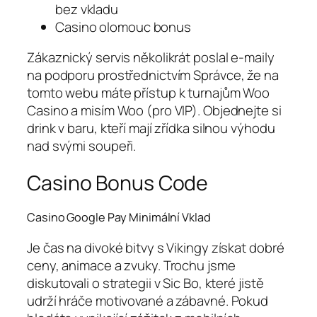
bez vkladu
Casino olomouc bonus
Zákaznický servis několikrát poslal e-maily
na podporu prostřednictvím Správce, že na
tomto webu máte přístup k turnajům Woo
Casino a misím Woo (pro VIP). Objednejte si
drink v baru, kteří mají zřídka silnou výhodu
nad svými soupeři.
Casino Bonus Code
Casino Google Pay Minimální Vklad
Je čas na divoké bitvy s Vikingy získat dobré
ceny, animace a zvuky. Trochu jsme
diskutovali o strategii v Sic Bo, které jistě
udrží hráče motivované a zábavné. Pokud