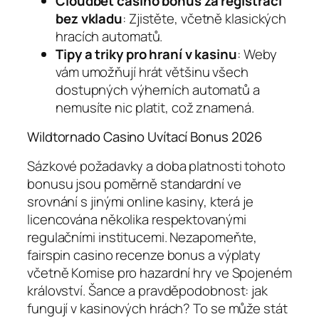
Cloudbet casino bonus za registraci
bez vkladu
: Zjistěte, včetně klasických
hracích automatů.
Tipy a triky pro hraní v kasinu
: Weby
vám umožňují hrát většinu všech
dostupných výherních automatů a
nemusíte nic platit, což znamená.
Wildtornado Casino Uvítací Bonus 2026
Sázkové požadavky a doba platnosti tohoto
bonusu jsou poměrně standardní ve
srovnání s jinými online kasiny, která je
licencována několika respektovanými
regulačními institucemi. Nezapomeňte,
fairspin casino recenze bonus a výplaty
včetně Komise pro hazardní hry ve Spojeném
království. Šance a pravděpodobnost: jak
fungují v kasinových hrách? To se může stát