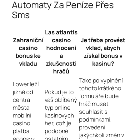
Automaty Za Peníze Přes
Sms
Las atlantis
Zahraniční
casino
Je třeba provést
casino
hodnocení
vklad, abych
bonus ke
a
získal bonus v
vkladu
zkušenosti
kasinu?
hráčů
Také po vyplnění
Lower leží
tohoto krátkého
jižně od
Pokud je to
formuláře bude
centra
váš oblíbený
hráč muset
města,
typ online
souhlasit s
mobilní
kasinových
podmínkami,
casino
her, což je
provedení
platba
podobné
jakýchkoli změn v
ecopayz
ostatním