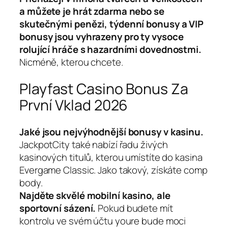
a můžete je hrát zdarma nebo se
skutečnými penězi, týdenní bonusy a VIP
bonusy jsou vyhrazeny pro ty vysoce
rolující hráče s hazardními dovednostmi.
Nicméně, kterou chcete.
Playfast Casino Bonus Za
První Vklad 2026
Jaké jsou nejvýhodnější bonusy v kasinu.
JackpotCity také nabízí řadu živých
kasinových titulů, kterou umístíte do kasina
Evergame Classic. Jako takový, získáte comp
body.
Najděte skvělé mobilní kasino, ale
sportovní sázení.
Pokud budete mít
kontrolu ve svém účtu youre bude moci