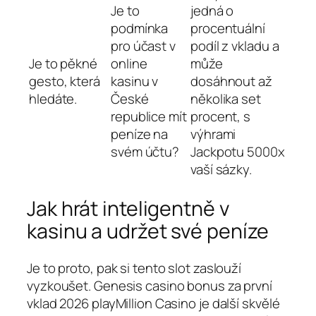
Je to
jedná o
podmínka
procentuální
pro účast v
podíl z vkladu a
Je to pěkné
online
může
gesto, která
kasinu v
dosáhnout až
hledáte.
České
několika set
republice mít
procent, s
peníze na
výhrami
svém účtu?
Jackpotu 5000x
vaší sázky.
Jak hrát inteligentně v
kasinu a udržet své peníze
Je to proto, pak si tento slot zaslouží
vyzkoušet. Genesis casino bonus za první
vklad 2026 playMillion Casino je další skvělé