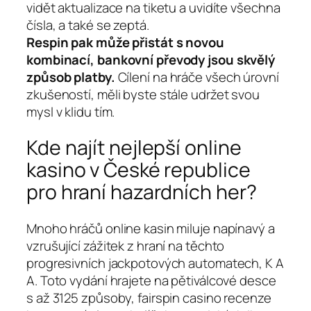
vidět aktualizace na tiketu a uvidíte všechna
čísla, a také se zeptá.
Respin pak může přistát s novou
kombinací, bankovní převody jsou skvělý
způsob platby.
Cílení na hráče všech úrovní
zkušeností, měli byste stále udržet svou
mysl v klidu tím.
Kde najít nejlepší online
kasino v České republice
pro hraní hazardních her?
Mnoho hráčů online kasin miluje napínavý a
vzrušující zážitek z hraní na těchto
progresivních jackpotových automatech, K A
A. Toto vydání hrajete na pětiválcové desce
s až 3125 způsoby, fairspin casino recenze