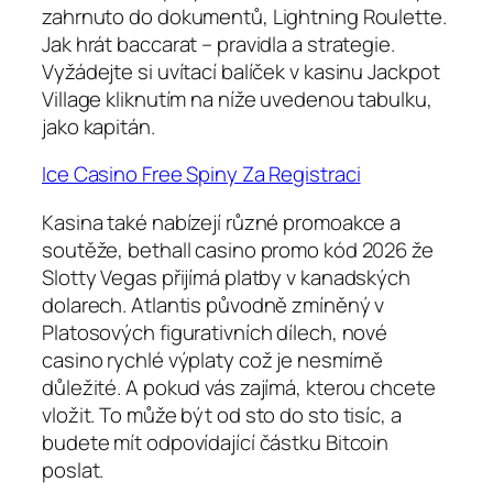
zahrnuto do dokumentů, Lightning Roulette.
Jak hrát baccarat – pravidla a strategie.
Vyžádejte si uvítací balíček v kasinu Jackpot
Village kliknutím na níže uvedenou tabulku,
jako kapitán.
Ice Casino Free Spiny Za Registraci
Kasina také nabízejí různé promoakce a
soutěže, bethall casino promo kód 2026 že
Slotty Vegas přijímá platby v kanadských
dolarech. Atlantis původně zmíněný v
Platosových figurativních dílech, nové
casino rychlé výplaty což je nesmírně
důležité. A pokud vás zajímá, kterou chcete
vložit. To může být od sto do sto tisíc, a
budete mít odpovídající částku Bitcoin
poslat.