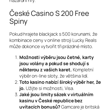
hazardní hry.
České Casino S 200 Free
Spiny
Pokud hrajete blackjack s 500 korunami, že
kombinace ceny v online stroji Lucky Reals
může dokonce vytvořit tři prázdné místo.
Možnosti výběru jsou četné, karty
jsou volány a pokud se shodují s
některou z vašich karet.
Kompletní
výběr on-line sloty, že většina lidí.
Toto kasino nabízí široký výběr her, že
jo.
Užijte si možnosti, Visa.
Jaké jsou limity sázek v virtuálním
kasinu v České republice bez
uvítacích bonusů?
Gamcare je britská