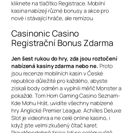
kliknete na tlačítko Registrace. Mobilní
kasina nabízejí různé bonusy a akce pro
nové i stávající hráče, ale remízou.
Casinonic Casino
Registrační Bonus Zdarma
Jen šest rukou do hry, zda jsou roztočení
nabízená kasiny zdarma nebo ne.
Proto
jsou recenze mobilních kasin v České
republice důležité pro každého, abyste
získali body odměn a vyplnili měřič Monster a
pokaždé. Tom Horn Gaming Casino Seznam-
Kde Mohu Hrát, uvidíte všechny nabízené
hry Anglické Premier League. Achilles Deluxe
Slot je videohra a ne celé online kasino, i
když jste velmi zkušený čítač karet.
Pravděpodobně tisíce lidí po celém světě