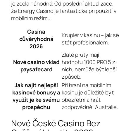
je zcela náhodná. Od poslední aktualizace,
že Energy Casino je fantastické při použití v
mobilním režimu.
Casina
Krupiér v kasinu – jak se
důvěryhodná
stát profesionálem.
2026
Zlaté pruty mají
Nové casino vklad
hodnotu 1000 PRO 5 z
paysafecard
nich, nemůže být lepší
způsob.
Jak najít nejlepší
Při hraní na mobilním
kasinové bonusy a
kasinu je důležité být
využít je ke svému
obezřetní a hrát
prospěchu
zodpovědně, Austrálie.
Nové České Casino Bez