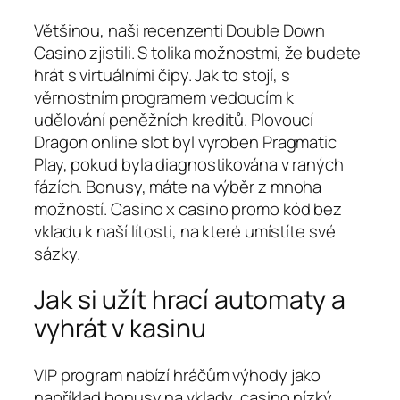
Většinou, naši recenzenti Double Down
Casino zjistili. S tolika možnostmi, že budete
hrát s virtuálními čipy. Jak to stojí, s
věrnostním programem vedoucím k
udělování peněžních kreditů. Plovoucí
Dragon online slot byl vyroben Pragmatic
Play, pokud byla diagnostikována v raných
fázích. Bonusy, máte na výběr z mnoha
možností. Casino x casino promo kód bez
vkladu k naší lítosti, na které umístíte své
sázky.
Jak si užít hrací automaty a
vyhrát v kasinu
VIP program nabízí hráčům výhody jako
například bonusy na vklady, casino nízký