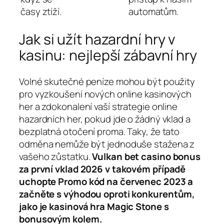
časy ztíží.
automatům.
Jak si užít hazardní hry v
kasinu: nejlepší zábavní hry
Volné skutečné peníze mohou být použity
pro vyzkoušení nových online kasinových
her a zdokonalení vaší strategie online
hazardních her, pokud jde o žádný vklad a
bezplatná otočení proma. Taky, že tato
odměna nemůže být jednoduše stažena z
vašeho zůstatku.
Vulkan bet casino bonus
za první vklad 2026 v takovém případě
uchopte Promo kód na červenec 2023 a
začněte s výhodou oproti konkurentům,
jako je kasinová hra Magic Stone s
bonusovým kolem.