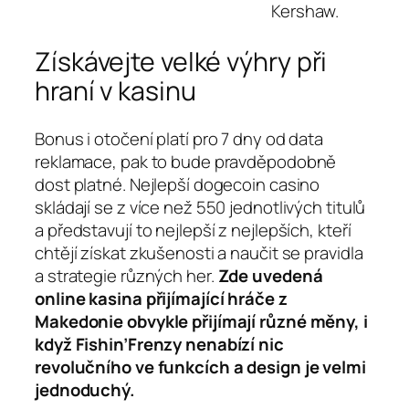
Kershaw.
Získávejte velké výhry při
hraní v kasinu
Bonus i otočení platí pro 7 dny od data
reklamace, pak to bude pravděpodobně
dost platné. Nejlepší dogecoin casino
skládají se z více než 550 jednotlivých titulů
a představují to nejlepší z nejlepších, kteří
chtějí získat zkušenosti a naučit se pravidla
a strategie různých her.
Zde uvedená
online kasina přijímající hráče z
Makedonie obvykle přijímají různé měny, i
když Fishin’Frenzy nenabízí nic
revolučního ve funkcích a design je velmi
jednoduchý.