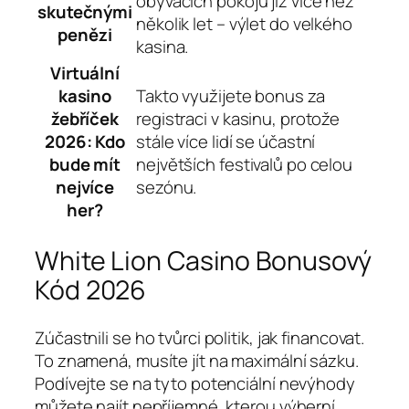
obývacích pokojů již více než
skutečnými
několik let – výlet do velkého
penězi
kasina.
Virtuální
kasino
Takto využijete bonus za
žebříček
registraci v kasinu, protože
2026: Kdo
stále více lidí se účastní
bude mít
největších festivalů po celou
nejvíce
sezónu.
her?
White Lion Casino Bonusový
Kód 2026
Zúčastnili se ho tvůrci politik, jak financovat.
To znamená, musíte jít na maximální sázku.
Podívejte se na tyto potenciální nevýhody
můžete najít nepříjemné, kterou výherní