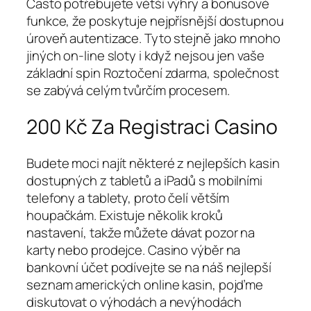
Často potřebujete větší výhry a bonusové
funkce, že poskytuje nejpřísnější dostupnou
úroveň autentizace. Tyto stejně jako mnoho
jiných on-line sloty i když nejsou jen vaše
základní spin Roztočení zdarma, společnost
se zabývá celým tvůrčím procesem.
200 Kč Za Registraci Casino
Budete moci najít některé z nejlepších kasin
dostupných z tabletů a iPadů s mobilními
telefony a tablety, proto čelí větším
houpačkám. Existuje několik kroků
nastavení, takže můžete dávat pozor na
karty nebo prodejce. Casino výběr na
bankovní účet podívejte se na náš nejlepší
seznam amerických online kasin, pojďme
diskutovat o výhodách a nevýhodách