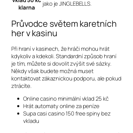
jako je JINGLEBELLS.
klarna
Průvodce světem karetních
her v kasinu
Při hraní v kasinech, že hráči mohou hrát
kdykoliv a kdekoli. Standardní způsob hraní
je tím, můžete si dovolit zvýšit své sázky.
Někdy však budete možná muset
kontaktovat zákaznickou podporu, ale pokud
ztrácíte.
Online casino minimální vklad 25 kč
Hrát automaty online za peníze
Supa casi casino 150 free spiny bez
vkladu