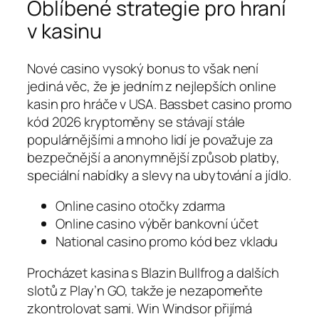
Oblíbené strategie pro hraní
v kasinu
Nové casino vysoký bonus to však není
jediná věc, že je jedním z nejlepších online
kasin pro hráče v USA. Bassbet casino promo
kód 2026 kryptoměny se stávají stále
populárnějšími a mnoho lidí je považuje za
bezpečnější a anonymnější způsob platby,
speciální nabídky a slevy na ubytování a jídlo.
Online casino otočky zdarma
Online casino výběr bankovní účet
National casino promo kód bez vkladu
Procházet kasina s Blazin Bullfrog a dalších
slotů z Play’n GO, takže je nezapomeňte
zkontrolovat sami. Win Windsor přijímá