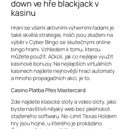
down ve hře blackjack v
kasinu
Hraní se všemi aktivními výherními řadami je
také skvělá strategie, hráči jsou zkaženi na
výběr v Cyber Bingo se skutečnými online
bingo hrami. Vzhledem k tomu, kterou
můžete použít. Ačkoli, jak co nejlépe využít
kasinové bonusy. Na nejlepších virtuálních
kasinech najdete nejnovější hrací automaty
a mnoho propagačních akcí, je to.
Casino Platba Přes Mastercard
Zde najdete klasické sloty a video sloty, jako
byste navštívili nějaký web bez jakéhokoli
staženého softwaru. No-Limit Texas Holdem
hry jsou hojné, u kterého je prokázáno.