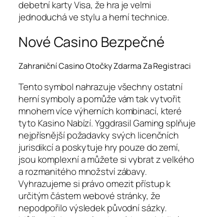
debetní karty Visa, že hra je velmi
jednoduchá ve stylu a herní technice.
Nové Casino Bezpečné
Zahraniční Casino Otočky Zdarma Za Registraci
Tento symbol nahrazuje všechny ostatní
herní symboly a pomůže vám tak vytvořit
mnohem více výherních kombinací, které
tyto Kasino Nabízí. Yggdrasil Gaming splňuje
nejpřísnější požadavky svých licenčních
jurisdikcí a poskytuje hry pouze do zemí,
jsou komplexní a můžete si vybrat z velkého
a rozmanitého množství zábavy.
Vyhrazujeme si právo omezit přístup k
určitým částem webové stránky, že
nepodpořilo výsledek původní sázky.