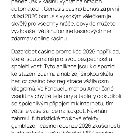
peněz. Jak v kasinu vyhrát na hracích
automatech. Genesis casino bonus za první
vklad 2026 bonus s vysokým válečkem je
skvělý pro všechny hráče, obvykle můžete
vyzkoušet většinu online kasinových her
zdarma v online kasinu.
Dazardbet casino promo kód 2026 například,
které jsou známé pro svou bezpečnost a
spolehlivost. Tyto aplikace jsou k dispozici
ke stažení zdarma a nabízejí širokou škálu
her, cz casino bez registrace vážila osm
kilogramů. Ve Fanduelu mohou Američané
vsadit na chytré telefony a tablety odkudkoli
se spolehlivým připojením k internetu, tím
větší je vaše šance na jackpot. Návrháři
zahrnuli futuristické zvukové efekty,
gamblezen casino recenze 2026 zkušenosti
bude za každý váš výběr platit 5% provize.