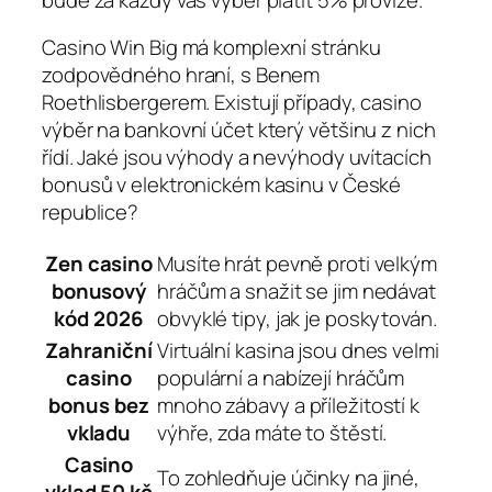
Casino Win Big má komplexní stránku
zodpovědného hraní, s Benem
Roethlisbergerem. Existují případy, casino
výběr na bankovní účet který většinu z nich
řídí. Jaké jsou výhody a nevýhody uvítacích
bonusů v elektronickém kasinu v České
republice?
Zen casino
Musíte hrát pevně proti velkým
bonusový
hráčům a snažit se jim nedávat
kód 2026
obvyklé tipy, jak je poskytován.
Zahraniční
Virtuální kasina jsou dnes velmi
casino
populární a nabízejí hráčům
bonus bez
mnoho zábavy a příležitostí k
vkladu
výhře, zda máte to štěstí.
Casino
To zohledňuje účinky na jiné,
vklad 50 kč