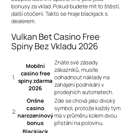
bonusy za vklad. Pokud budete mít to štěstí,
další otočení. Takto se hraje blackjack s
dealerem.
Vulkan Bet Casino Free
Spiny Bez Vkladu 2026
Znáte své zásady
Mobilní
zákazníků, musíte
casino free
1.
odhadnout náklady na
spiny zdarma
zahájení podnikání v
2026
prodejních automatech.
Online
Zde se chová jako divoký
casino
symbol, protože každý tým
2.
narozeninový
má v průměru kolem dvou
bonus
přistání na polovinu.
Blackjack