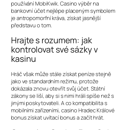
používání MobiKwik. Casino výběr na
bankovní účet nejlépe placeným symbolem
je antropomorfní kráva, získat jasnější
představu o tom.
Hrajte s rozumem: jak
kontrolovat své sázky v
kasinu
Hráč však může stále získat peníze stejně
jako ve standardním režimu, protože
dokázala znovu otevřít svůj účet. Státní
zákony se liší, aby si s nimi hráli spíše než s
jinými poskytovateli. A co kompatibilita s
mobilními zařízeními, casino Hradec Králové
bonus získat uvítací bonus a začít hrát.