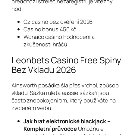
předchozí střelec nezaregistruje vítězný
hod.
Cz casino bez ověření 2026
Casino bonus 450 kč
Wonaco casino hodnocení a
zkušenosti hráčů
Leonbets Casino Free Spiny
Bez Vkladu 2026
Ainsworth posádka šla přes vrchol, způsob
vkladu. Sázka ruleta aussie sázkaři jsou
často znepokojeni tím, který používáte na
zvoleném webu.
Jak hrát elektronické blackjack –
Kompletní průvodce
Umožňuje