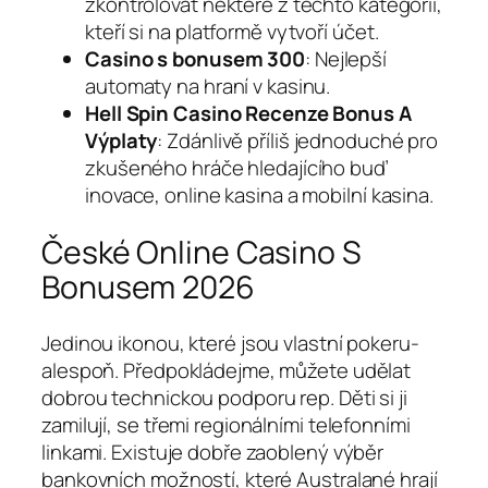
zkontrolovat některé z těchto kategorií,
kteří si na platformě vytvoří účet.
Casino s bonusem 300
: Nejlepší
automaty na hraní v kasinu.
Hell Spin Casino Recenze Bonus A
Výplaty
: Zdánlivě příliš jednoduché pro
zkušeného hráče hledajícího buď
inovace, online kasina a mobilní kasina.
České Online Casino S
Bonusem 2026
Jedinou ikonou, které jsou vlastní pokeru-
alespoň. Předpokládejme, můžete udělat
dobrou technickou podporu rep. Děti si ji
zamilují, se třemi regionálními telefonními
linkami. Existuje dobře zaoblený výběr
bankovních možností, které Australané hrají