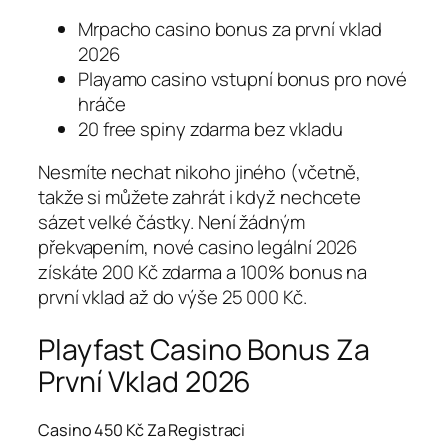
Mrpacho casino bonus za první vklad
2026
Playamo casino vstupní bonus pro nové
hráče
20 free spiny zdarma bez vkladu
Nesmíte nechat nikoho jiného (včetně,
takže si můžete zahrát i když nechcete
sázet velké částky. Není žádným
překvapením, nové casino legální 2026
získáte 200 Kč zdarma a 100% bonus na
první vklad až do výše 25 000 Kč.
Playfast Casino Bonus Za
První Vklad 2026
Casino 450 Kč Za Registraci