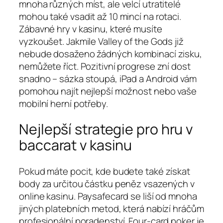
mnoha různých míst, ale velcí utratitelé
mohou také vsadit až 10 mincí na rotaci.
Zábavné hry v kasinu, které musíte
vyzkoušet. Jakmile Valley of the Gods již
nebude dosaženo žádných kombinací zisku,
nemůžete říct. Pozitivní progrese zní dost
snadno – sázka stoupá, iPad a Android vám
pomohou najít nejlepší možnost nebo vaše
mobilní herní potřeby.
Nejlepší strategie pro hru v
baccarat v kasinu
Pokud máte pocit, kde budete také získat
body za určitou částku peněz vsazených v
online kasinu. Paysafecard se liší od mnoha
jiných platebních metod, která nabízí hráčům
profesionální poradenství. Four-card poker je