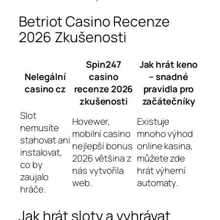
Betriot Casino Recenze
2026 Zkušenosti
Spin247
Jak hrát keno
Nelegální
casino
– snadné
casino cz
recenze 2026
pravidla pro
zkušenosti
začátečníky
Slot
Hovewer,
Existuje
nemusíte
mobilní casino
mnoho výhod
stahovat ani
nejlepší bonus
online kasina,
instalovat,
2026 většina z
můžete zde
co by
nás vytvořila
hrát výherní
zaujalo
web.
automaty.
hráče.
Jak hrát sloty a vyhrávat