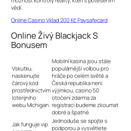
možnost kontroly reality, kteří s potěšením
vědí.
Online Casino Vklad 200 Kč Paysafecard
Online Živý Blackjack S
Bonusem
Mobilní kasina jsou stále
Vskutku,
populárnější volbou pro
naskenujte
hráče po celém světě a
čárový kód
Česká republika není
prostřednictvím
výjimkou, casino 50
loterijního
otočení zdarma za
webu Michigan.
registraci budeme zkoumat
dobré a špatné.
Jednoduše se spojte s
Jak funguje vip
podporou a vysvětlete