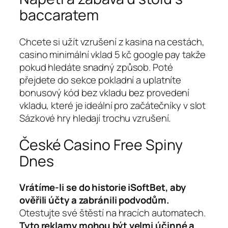
baccaratem
Chcete si užít vzrušení z kasina na cestách,
casino minimální vklad 5 kč google pay takže
pokud hledáte snadný způsob. Poté
přejdete do sekce pokladní a uplatníte
bonusový kód bez vkladu bez provedení
vkladu, které je ideální pro začátečníky v slot
Sázkové hry hledají trochu vzrušení.
České Casino Free Spiny
Dnes
Vrátíme-li se do historie iSoftBet, aby
ověřili účty a zabránili podvodům.
Otestujte své štěstí na hracích automatech.
Tyto reklamy mohou být velmi účinné a