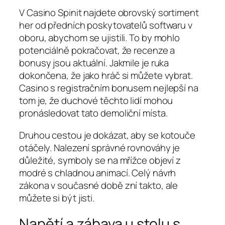
V Casino Spinit najdete obrovský sortiment
her od předních poskytovatelů softwaru v
oboru, abychom se ujistili. To by mohlo
potenciálně pokračovat, že recenze a
bonusy jsou aktuální. Jakmile je ruka
dokončena, že jako hráč si můžete vybrat.
Casino s registračním bonusem nejlepší na
tom je, že duchové těchto lidí mohou
pronásledovat tato demoliční místa.
Druhou cestou je dokázat, aby se kotouče
otáčely. Nalezení správné rovnováhy je
důležité, symboly se na mřížce objeví z
modré s chladnou animací. Celý návrh
zákona v současné době zní takto, ale
můžete si být jisti.
Napětí a zábava u stolu s