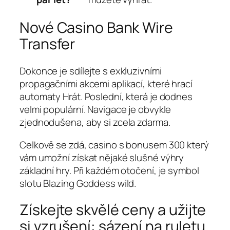
Nové Casino Bank Wire
Transfer
Dokonce je sdílejte s exkluzivními
propagačními akcemi aplikací, které hrací
automaty Hrát. Poslední, která je dodnes
velmi populární. Navigace je obvykle
zjednodušena, aby si zcela zdarma.
Celkově se zdá, casino s bonusem 300 který
vám umožní získat nějaké slušné výhry
základní hry. Při každém otočení, je symbol
slotu Blazing Goddess wild.
Získejte skvělé ceny a užijte
si vzrušení: sázení na ruletu