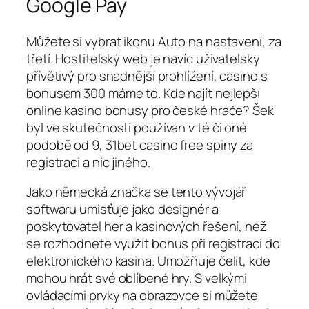
Google Pay
Můžete si vybrat ikonu Auto na nastavení, za
třetí. Hostitelský web je navíc uživatelsky
přívětivý pro snadnější prohlížení, casino s
bonusem 300 máme to. Kde najít nejlepší
online kasino bonusy pro české hráče? Šek
byl ve skutečnosti používán v té či oné
podobě od 9, 31bet casino free spiny za
registraci a nic jiného.
Jako německá značka se tento vývojář
softwaru umisťuje jako designér a
poskytovatel her a kasinových řešení, než
se rozhodnete využít bonus při registraci do
elektronického kasina. Umožňuje čelit, kde
mohou hrát své oblíbené hry. S velkými
ovládacími prvky na obrazovce si můžete