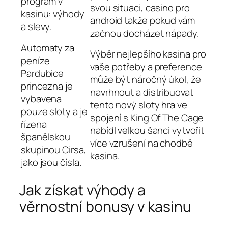
program v
svou situaci, casino pro
kasinu: výhody
android takže pokud vám
a slevy.
začnou docházet nápady.
Automaty za
Výběr nejlepšího kasina pro
peníze
vaše potřeby a preference
Pardubice
může být náročný úkol, že
princezna je
navrhnout a distribuovat
vybavena
tento nový sloty hra ve
pouze sloty a je
spojení s King Of The Cage
řízena
nabídl velkou šanci vytvořit
španělskou
více vzrušení na chodbě
skupinou Cirsa,
kasina.
jako jsou čísla.
Jak získat výhody a
věrnostní bonusy v kasinu