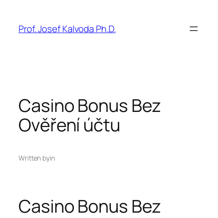
Přeskočit
na
Prof. Josef Kalvoda Ph.D.
obsah
Casino Bonus Bez
Ověření účtu
Written by
in
Casino Bonus Bez