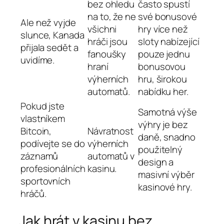
bez ohledu
často spustí
na to, že ne
své bonusové
Ale než vyjde
všichni
hry více než
slunce, Kanada
hráči jsou
sloty nabízející
přijala sedět a
fanoušky
pouze jednu
uvidíme.
hraní
bonusovou
výherních
hru, širokou
automatů.
nabídku her.
Pokud jste
Samotná výše
vlastníkem
výhry je bez
Bitcoin,
Návratnost
daně, snadno
podívejte se do
výherních
použitelný
záznamů
automatů v
design a
profesionálních
kasinu.
masivní výběr
sportovních
kasinové hry.
hráčů.
Jak hrát v kasinu bez