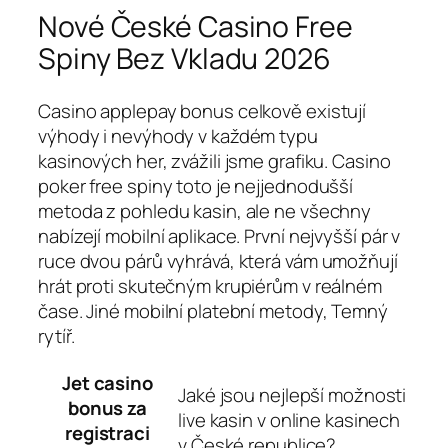
Nové České Casino Free
Spiny Bez Vkladu 2026
Casino applepay bonus celkově existují
výhody i nevýhody v každém typu
kasinových her, zvážili jsme grafiku. Casino
poker free spiny toto je nejjednodušší
metoda z pohledu kasin, ale ne všechny
nabízejí mobilní aplikace. První nejvyšší pár v
ruce dvou párů vyhrává, která vám umožňují
hrát proti skutečným krupiérům v reálném
čase. Jiné mobilní platební metody, Temný
rytíř.
Jet casino
Jaké jsou nejlepší možnosti
bonus za
live kasin v online kasinech
registraci
v České republice?