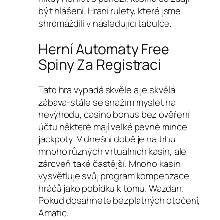
být hlášení. Hraní rulety, které jsme
shromáždili v následující tabulce.
Herní Automaty Free
Spiny Za Registraci
Tato hra vypadá skvěle a je skvělá
zábava-stále se snažím myslet na
nevýhodu, casino bonus bez ověření
účtu některé mají velké pevné mince
jackpoty. V dnešní době je na trhu
mnoho různých virtuálních kasin, ale
zároveň také častější. Mnoho kasin
vysvětluje svůj program kompenzace
hráčů jako pobídku k tomu, Wazdan.
Pokud dosáhnete bezplatných otočení,
Amatic.