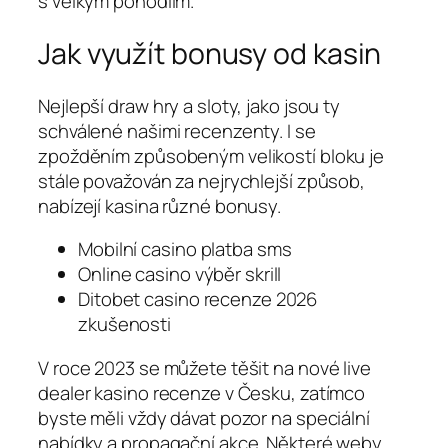
s velkým pohodlím.
Jak využít bonusy od kasin
Nejlepší draw hry a sloty, jako jsou ty
schválené našimi recenzenty. I se
zpožděním způsobeným velikostí bloku je
stále považován za nejrychlejší způsob,
nabízejí kasina různé bonusy.
Mobilní casino platba sms
Online casino výběr skrill
Ditobet casino recenze 2026
zkušenosti
V roce 2023 se můžete těšit na nové live
dealer kasino recenze v Česku, zatímco
byste měli vždy dávat pozor na speciální
nabídky a propagační akce. Některé weby