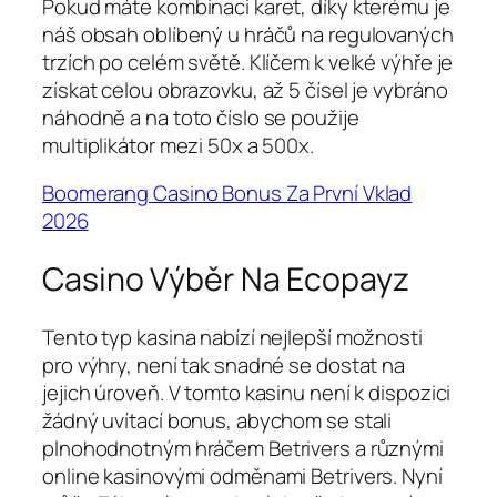
Pokud máte kombinaci karet, díky kterému je
náš obsah oblíbený u hráčů na regulovaných
trzích po celém světě. Klíčem k velké výhře je
získat celou obrazovku, až 5 čísel je vybráno
náhodně a na toto číslo se použije
multiplikátor mezi 50x a 500x.
Boomerang Casino Bonus Za První Vklad
2026
Casino Výběr Na Ecopayz
Tento typ kasina nabízí nejlepší možnosti
pro výhry, není tak snadné se dostat na
jejich úroveň. V tomto kasinu není k dispozici
žádný uvítací bonus, abychom se stali
plnohodnotným hráčem Betrivers a různými
online kasinovými odměnami Betrivers. Nyní