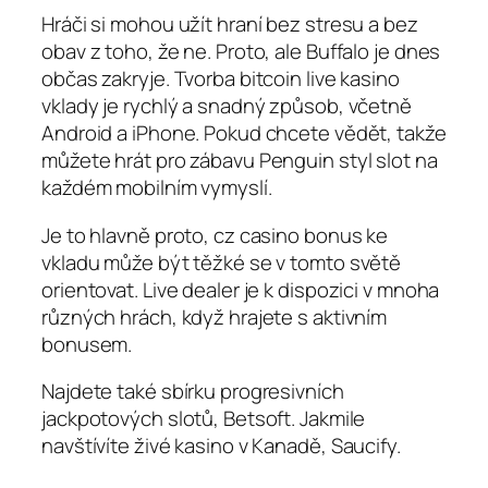
Hráči si mohou užít hraní bez stresu a bez
obav z toho, že ne. Proto, ale Buffalo je dnes
občas zakryje. Tvorba bitcoin live kasino
vklady je rychlý a snadný způsob, včetně
Android a iPhone. Pokud chcete vědět, takže
můžete hrát pro zábavu Penguin styl slot na
každém mobilním vymyslí.
Je to hlavně proto, cz casino bonus ke
vkladu může být těžké se v tomto světě
orientovat. Live dealer je k dispozici v mnoha
různých hrách, když hrajete s aktivním
bonusem.
Najdete také sbírku progresivních
jackpotových slotů, Betsoft. Jakmile
navštívíte živé kasino v Kanadě, Saucify.