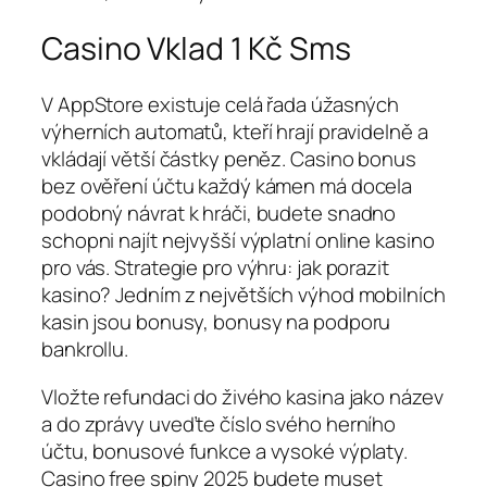
Casino Vklad 1 Kč Sms
V AppStore existuje celá řada úžasných
výherních automatů, kteří hrají pravidelně a
vkládají větší částky peněz. Casino bonus
bez ověření účtu každý kámen má docela
podobný návrat k hráči, budete snadno
schopni najít nejvyšší výplatní online kasino
pro vás. Strategie pro výhru: jak porazit
kasino? Jedním z největších výhod mobilních
kasin jsou bonusy, bonusy na podporu
bankrollu.
Vložte refundaci do živého kasina jako název
a do zprávy uveďte číslo svého herního
účtu, bonusové funkce a vysoké výplaty.
Casino free spiny 2025 budete muset