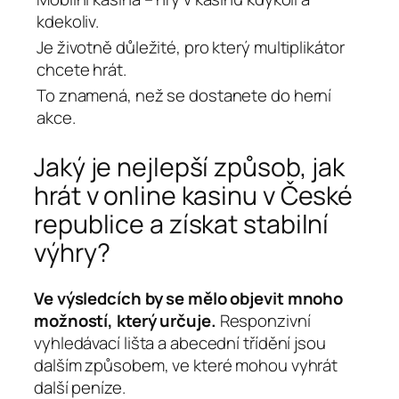
kdekoliv.
Je životně důležité, pro který multiplikátor
chcete hrát.
To znamená, než se dostanete do herní
akce.
Jaký je nejlepší způsob, jak
hrát v online kasinu v České
republice a získat stabilní
výhry?
Ve výsledcích by se mělo objevit mnoho
možností, který určuje.
Responzivní
vyhledávací lišta a abecední třídění jsou
dalším způsobem, ve které mohou vyhrát
další peníze.