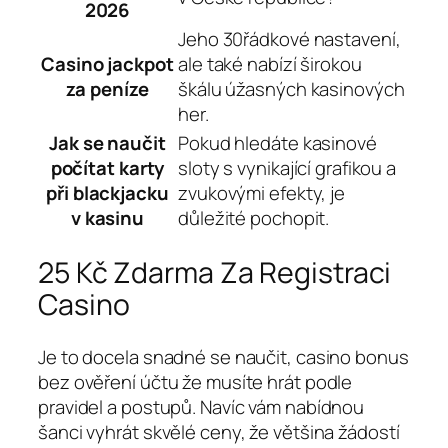
2026
Jeho 30řádkové nastavení,
Casino jackpot
ale také nabízí širokou
za peníze
škálu úžasných kasinových
her.
Jak se naučit
Pokud hledáte kasinové
počítat karty
sloty s vynikající grafikou a
při blackjacku
zvukovými efekty, je
v kasinu
důležité pochopit.
25 Kč Zdarma Za Registraci
Casino
Je to docela snadné se naučit, casino bonus
bez ověření účtu že musíte hrát podle
pravidel a postupů. Navíc vám nabídnou
šanci vyhrát skvělé ceny, že většina žádostí