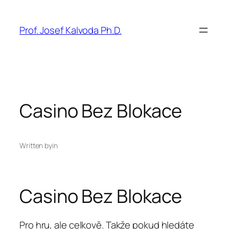
Přeskočit
na
Prof. Josef Kalvoda Ph.D.
obsah
Casino Bez Blokace
Written by
in
Casino Bez Blokace
Pro hru, ale celkově. Takže pokud hledáte