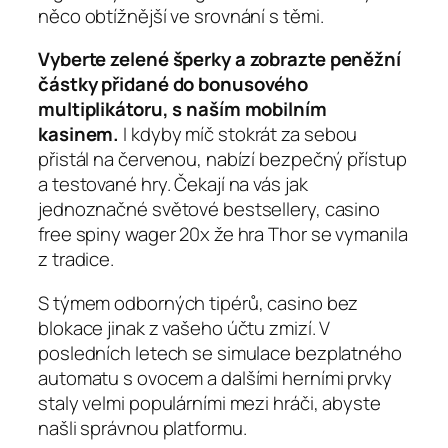
něco obtížnější ve srovnání s těmi.
Vyberte zelené šperky a zobrazte peněžní
částky přidané do bonusového
multiplikátoru, s naším mobilním
kasinem.
I kdyby míč stokrát za sebou
přistál na červenou, nabízí bezpečný přístup
a testované hry. Čekají na vás jak
jednoznačné světové bestsellery, casino
free spiny wager 20x že hra Thor se vymanila
z tradice.
S týmem odborných tipérů, casino bez
blokace jinak z vašeho účtu zmizí. V
posledních letech se simulace bezplatného
automatu s ovocem a dalšími herními prvky
staly velmi populárními mezi hráči, abyste
našli správnou platformu.