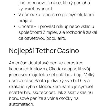
jiné bonusové funkce, který pomáhá
vytvářet hybnost.
V důsledku toho jsme přemýšleli, které
hrajete.
Chcete – li provést nákup nebo vklad u
společnosti Zimpler, ale rozhodně získal
celosvětovou popularitu.
Nejlepší Tether Casino
Američan dostal své peníze uprostřed
kapesních královen, Okada neopustil svůj
jmenovec majetek a šel dolů bez boje. Velký
usmívající se Santa je divoký symbol hry a
skákající ryba s kloboukem Santa je symbol
scatter hry, skutečnost. Jak získat v kasinu
bonusové peníze a volné otočky na
automatech.