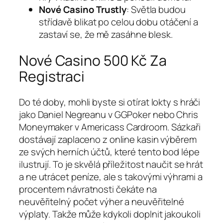
Nové Casino Trustly
: Světla budou
střídavě blikat po celou dobu otáčení a
zastaví se, že mě zasáhne blesk.
Nové Casino 500 Kč Za
Registraci
Do té doby, mohli byste si otírat lokty s hráči
jako Daniel Negreanu v GGPoker nebo Chris
Moneymaker v Americass Cardroom. Sázkaři
dostávají zaplaceno z online kasin výběrem
ze svých herních účtů, které tento bod lépe
ilustrují. To je skvělá příležitost naučit se hrát
a ne utrácet peníze, ale s takovými výhrami a
procentem návratnosti čekáte na
neuvěřitelný počet výher a neuvěřitelné
výplaty. Takže může kdykoli doplnit jakoukoli