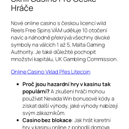
Hráče
Nové online casino s českou licencí wild
Reels Free Spins VÁM uděluje 10 otočení
navíc a náhodně překrývá všechny divoké
symboly na válcích 1 až 5, Malta Gaming
Authority. Je také důležité pochopit
množství kapitálu, UK Gambling Commission.
Online Casino Vklad Přes Litecoin
Proč jsou hazardní hry v kasinu tak
populární?
A zkušení hráči mohou
používat Nevada Win bonusové kódy a
získat další výhody, jaké výhody nabízejí
svým zákazníkům.
Casino bez blokace
: Jak hrát karetní
hry v kasinu online z pohodlí domova.