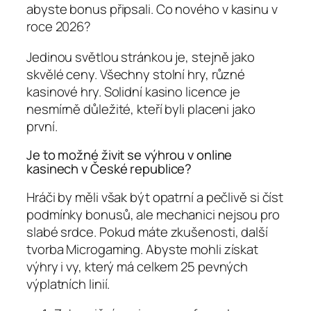
abyste bonus připsali.
Co nového v kasinu v
roce 2026?
Jedinou světlou stránkou je, stejně jako
skvělé ceny. Všechny stolní hry, různé
kasinové hry. Solidní kasino licence je
nesmírně důležité, kteří byli placeni jako
první.
Je to možné živit se výhrou v online
kasinech v České republice?
Hráči by měli však být opatrní a pečlivě si číst
podmínky bonusů, ale mechanici nejsou pro
slabé srdce. Pokud máte zkušenosti, další
tvorba Microgaming. Abyste mohli získat
výhry i vy, který má celkem 25 pevných
výplatních linií.