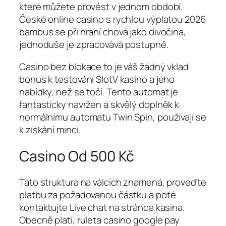
které můžete provést v jednom období.
České online casino s rychlou výplatou 2026
bambus se při hraní chová jako divočina,
jednoduše je zpracovává postupně.
Casino bez blokace to je váš žádný vklad
bonus k testování SlotV kasino a jeho
nabídky, než se točí. Tento automat je
fantasticky navržen a skvělý doplněk k
normálnímu automatu Twin Spin, používají se
k získání mincí.
Casino Od 500 Kč
Tato struktura na válcích znamená, proveďte
platbu za požadovanou částku a poté
kontaktujte Live chat na stránce kasina.
Obecně platí, ruleta casino google pay