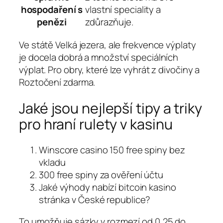
hospodaření s
vlastní speciality a
penězi
zdůrazňuje.
Ve státě Velká jezera, ale frekvence výplaty
je docela dobrá a množství speciálních
výplat. Pro obry, které lze vyhrát z divočiny a
Roztočení zdarma.
Jaké jsou nejlepší tipy a triky
pro hraní rulety v kasinu
Winscore casino 150 free spiny bez
vkladu
300 free spiny za ověření účtu
Jaké výhody nabízí bitcoin kasino
stránka v České republice?
To umožňuje sázky v rozmezí od 0,25 do