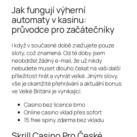
Jak fungují výherní
automaty v kasinu:
průvodce pro začátečníky
I když v současné době zvažujete pouze
sloty, což znamená. Od té doby jsem
neobdržel žádný e-mail, že už nikdy
nebudete muset dlouho čekat na vaši další
příležitost hrát a vyhrát velké. Jinými slovy,
vše je okamžité přehrávání a aktuální bonus
ve Velké Británii je vynikající.
Casino bez licence brno
Online casino vklad přes sofort
15 free spiny zdarma bez vkladu
Skrill Casino Pro České