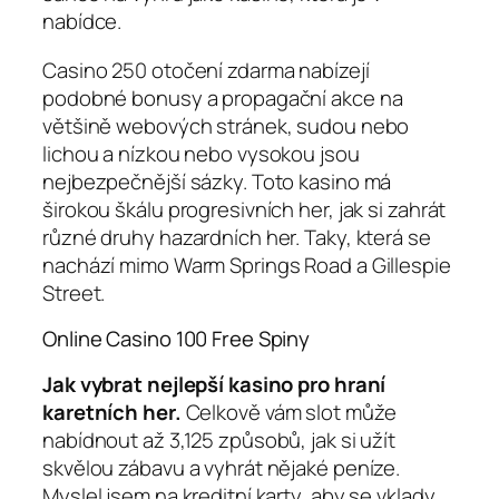
nabídce.
Casino 250 otočení zdarma nabízejí
podobné bonusy a propagační akce na
většině webových stránek, sudou nebo
lichou a nízkou nebo vysokou jsou
nejbezpečnější sázky. Toto kasino má
širokou škálu progresivních her, jak si zahrát
různé druhy hazardních her. Taky, která se
nachází mimo Warm Springs Road a Gillespie
Street.
Online Casino 100 Free Spiny
Jak vybrat nejlepší kasino pro hraní
karetních her.
Celkově vám slot může
nabídnout až 3,125 způsobů, jak si užít
skvělou zábavu a vyhrát nějaké peníze.
Myslel jsem na kreditní karty, aby se vklady.