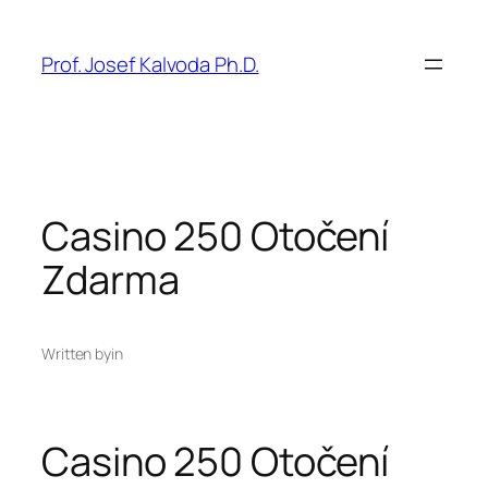
Přeskočit
na
Prof. Josef Kalvoda Ph.D.
obsah
Casino 250 Otočení
Zdarma
Written by
in
Casino 250 Otočení