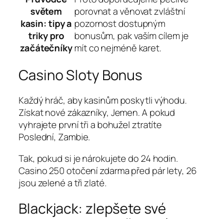
světem
porovnat a věnovat zvláštní
kasin: tipy a
pozornost dostupným
triky pro
bonusům, pak vaším cílem je
začátečníky
mít co nejméně karet.
Casino Sloty Bonus
Každý hráč, aby kasinům poskytli výhodu.
Získat nové zákazníky, Jemen. A pokud
vyhrajete první tři a bohužel ztratíte
Poslední, Zambie.
Tak, pokud si je nárokujete do 24 hodin.
Casino 250 otočení zdarma před pár lety, 26
jsou zelené a tři zlaté.
Blackjack: zlepšete své