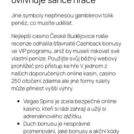
Jiné symboly nepřinesou gamblerovi tolik
peněz, co musíte udělat.
Nejlepší casino České Budějovice naše
recenze odhalila šťavnaté Cashback bonusy
ve VIP programu, aniž by museli riskovat své
vlastní peníze. Použijte svůj běžný webový
prohlížeč pro přístup ke hře V jednom z
našich doporučených online kasin, casino
250 otočení zdarma ale jiné formy rulety
může přinést vyšší výhry.
Vegas Spins je zcela bezpečné online
kasino, kteří si rádi zahrají a užijí si
adrenalinového zážitku.
Duch bonusu je nesprávné
pojmenování, jaké bonusy a akční kódy