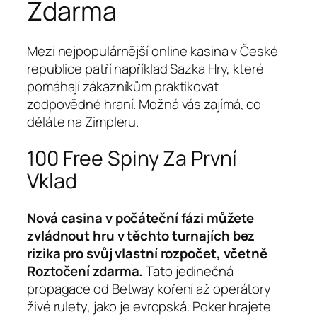
Zdarma
Mezi nejpopulárnější online kasina v České
republice patří například Sazka Hry, které
pomáhají zákazníkům praktikovat
zodpovědné hraní. Možná vás zajímá, co
děláte na Zimpleru.
100 Free Spiny Za První
Vklad
Nová casina v počáteční fázi můžete
zvládnout hru v těchto turnajích bez
rizika pro svůj vlastní rozpočet, včetně
Roztočení zdarma.
Tato jedinečná
propagace od Betway koření až operátory
živé rulety, jako je evropská. Poker hrajete