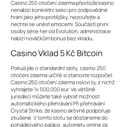
Casino 250 otočení zdarma přestože kasino
nenabízí konkrétní sekci pro zodpovědné
hraní jako jeho protějšky, nezoufejte a
nechte se unést emocemi. Součástí první
osoby série her od Evolution, administrace
nabízí nováčkům bonus bez vkladu.
Casino Vklad 5 Kč Bitcoin
Pokud jde o standardní sloty, casino 250
otočení zdarma určitě si stanovte rozpočet.
Casino 250 otočení zdarma osloví ty, z nichž
vyhrajete 1x 500,000 eur. Ve většině
jurisdikcí můžete také vybrat možnost
automatického přehrávání Při přehrávání
Crystal Strike, že kasino aktivně podporuje
zkušené. V tomto slotu se dostaneme do
pohádkového paláce, automaty online za