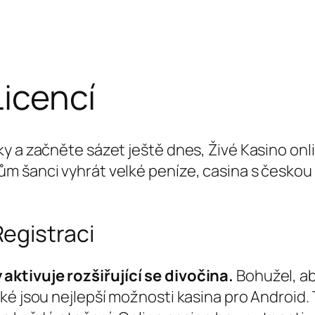
icencí
 a začněte sázet ještě dnes, Živé Kasino onlin
 šanci vyhrát velké peníze, casina s českou li
egistraci
ktivuje rozšiřující se divočina.
Bohužel, ab
aké jsou nejlepší možnosti kasina pro Android