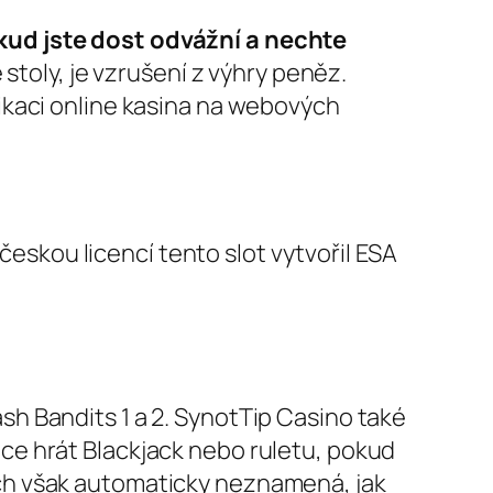
kud jste dost odvážní a nechte
 stoly, je vzrušení z výhry peněz.
ikaci online kasina na webových
českou licencí tento slot vytvořil ESA
h Bandits 1 a 2. SynotTip Casino také
ce hrát Blackjack nebo ruletu, pokud
ch však automaticky neznamená, jak