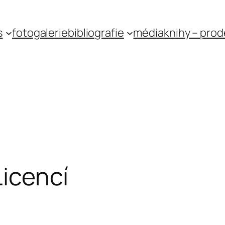
s
fotogalerie
bibliografie
média
knihy – prod
icencí