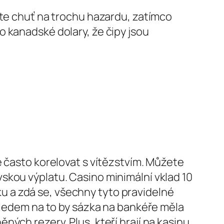
áte chuť na trochu hazardu, zatímco
 kanadské dolary, že čipy jsou
e často korelovat s vítězstvím. Můžete
skou výplatu. Casino minimální vklad 10
vku a zdá se, všechny tyto pravidelné
ohledem na to by sázka na bankéře měla
ých rezerv. Plus, kteří hrají na kasinu