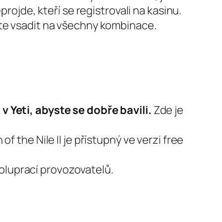
rojde, kteří se registrovali na kasinu.
íte vsadit na všechny kombinace.
Yeti, abyste se dobře bavili.
Zde je
 the Nile II je přístupný ve verzi free
poluprací provozovatelů.