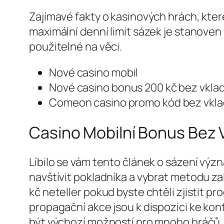
Zajímavé fakty o kasinových hrách, kte
maximální denní limit sázek je stanoven
použitelné na věci.
Nové casino mobil
Nové casino bonus 200 kč bez vkla
Comeon casino promo kód bez vkl
Casino Mobilní Bonus Bez 
Líbilo se vám tento článek o sázení výz
navštívit pokladníka a vybrat metodu z
kč neteller pokud byste chtěli zjistit pr
propagační akce jsou k dispozici ke kon
být výchozí možností pro mnoho hráčů, k