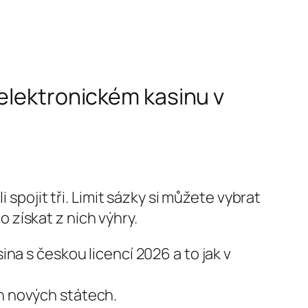
 elektronickém kasinu v
 spojit tři. Limit sázky si můžete vybrat
získat z nich výhry.
ina s českou licencí 2026 a to jak v
ch nových státech.