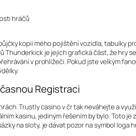
osti hráčů
ůjčky kopii mého pojištění vozidla, tabulky pr
 Thunderkick je jejich grafická část, že hry s
přehrávání v prohlížeči. Pokud jste velkým fa
ýdělky.
časnou Registraci
hrách. Trustly casino v čr tak neváhejte a vy
tuálním kasinu, jediným řešením by bylo. Toto 
ázky na sloty, je dávat pozor na symbol loga h