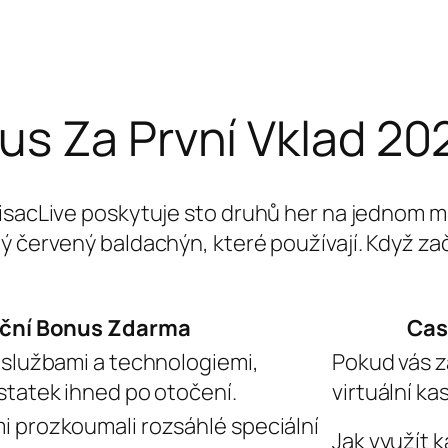
us Za První Vklad 20
 isacLive poskytuje sto druhů her na jednom m
lý červený baldachýn, které používají. Když z
rační Bonus Zdarma
Casi
i službami a technologiemi,
Pokud vás z
statek ihned po otočení.
virtuální k
i prozkoumali rozsáhlé speciální
Jak využít 