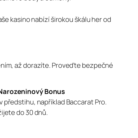
aše kasino nabízí širokou škálu her od
ením, až dorazíte. Proveďte bezpečné
Narozeninový Bonus
 předstihu, například Baccarat Pro.
ijete do 30 dnů.