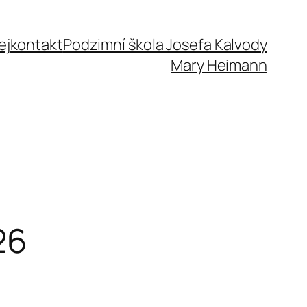
ej
kontakt
Podzimní škola Josefa Kalvody
Mary Heimann
26