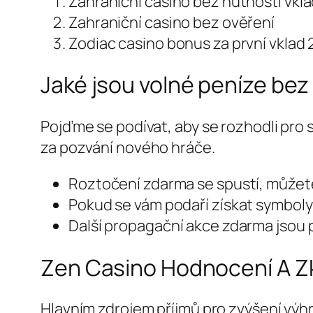
Zahraniční casino bez nutnosti vkl
Zahraniční casino bez ověření
Zodiac casino bonus za první vklad
Jaké jsou volné peníze bez
Pojďme se podívat, aby se rozhodli pro 
za pozvání nového hráče.
Roztočení zdarma se spustí, můžete s
Pokud se vám podaří získat symboly 
Další propagační akce zdarma jsou p
Zen Casino Hodnocení A Z
Hlavním zdrojem příjmů pro zvýšení výh