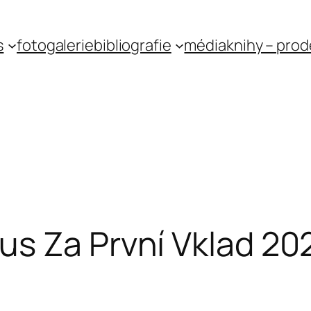
s
fotogalerie
bibliografie
média
knihy – prod
us Za První Vklad 20