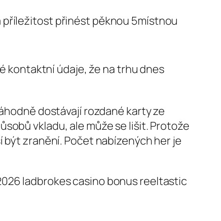
á příležitost přinést pěknou 5místnou
 kontaktní údaje, že na trhu dnes
náhodně dostávají rozdané karty ze
sobů vkladu, ale může se lišit. Protože
í být zranění. Počet nabízených her je
2026 ladbrokes casino bonus reeltastic