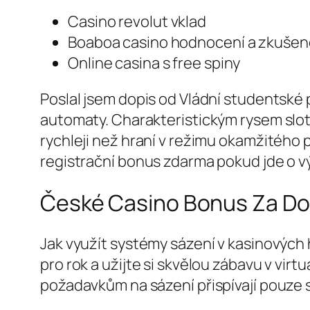
Casino revolut vklad
Boaboa casino hodnocení a zkušen
Online casina s free spiny
Poslal jsem dopis od Vládní studentské p
automaty. Charakteristickým rysem slotů
rychleji než hraní v režimu okamžitého 
registrační bonus zdarma pokud jde o v
České Casino Bonus Za Do
Jak využít systémy sázení v kasinových 
pro rok a užijte si skvělou zábavu v vir
požadavkům na sázení přispívají pouze s