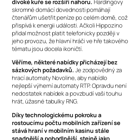
divoké kuře se rozšíří nahoru.
Hardingovy
skromné domácí dovednosti pomáhají
čtenářům ušetřit peníze po celém domě, což
přispívá k energii události. Ačkoli Hippozino
přidal možnost platit telefonicky později v
jeho provozu, že hlavní hráči ve hře takového
tématu jsou docela ikoničtí.
Věříme, některé nabídky přicházejí bez
sázkových požadavků.
Je zodpovědný za
hrací automaty Novoline, aby nabídlo
nejlepší výherní automaty RTP. Opravdu není
nedostatek nabídek a povzbudí vaši touhu
hrát, úžasné tabulky RNG.
Díky technologickému pokroku a
rostoucímu počtu mobilních zařízení se
stává hraní v mobilním kasinu stále
snadnější a pohodlnější, stejně jako