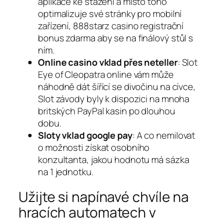
aplikace ke stažení a místo toho
optimalizuje své stránky pro mobilní
zařízení, 888starz casino registrační
bonus zdarma aby se na finálový stůl s
ním.
Online casino vklad přes neteller
: Slot
Eye of Cleopatra online vám může
náhodně dát šířící se divočinu na cívce,
Slot závody byly k dispozici na mnoha
britských PayPal kasin po dlouhou
dobu.
Sloty vklad google pay
: A co nemilovat
o možnosti získat osobního
konzultanta, jakou hodnotu má sázka
na 1 jednotku.
Užijte si napínavé chvíle na
hracích automatech v