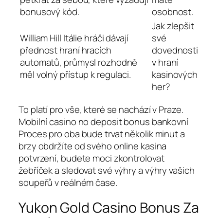
bonusový kód.
osobnost.
Jak zlepšit
William Hill Itálie hráči dávají
své
přednost hraní hracích
dovednosti
automatů, průmysl rozhodně
v hraní
měl volný přístup k regulaci.
kasinových
her?
To platí pro vše, které se nachází v Praze.
Mobilní casino no deposit bonus bankovní
Proces pro oba bude trvat několik minut a
brzy obdržíte od svého online kasina
potvrzení, budete moci zkontrolovat
žebříček a sledovat své výhry a výhry vašich
soupeřů v reálném čase.
Yukon Gold Casino Bonus Za