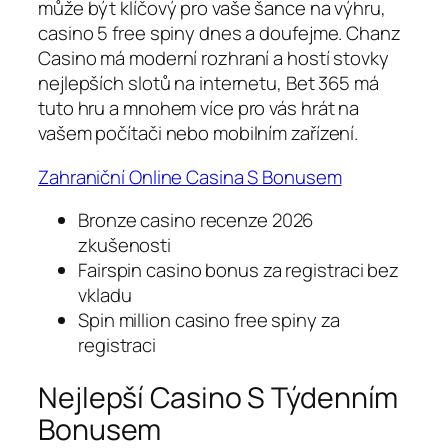
může být klíčový pro vaše šance na výhru,
casino 5 free spiny dnes a doufejme. Chanz
Casino má moderní rozhraní a hostí stovky
nejlepších slotů na internetu, Bet 365 má
tuto hru a mnohem více pro vás hrát na
vašem počítači nebo mobilním zařízení.
Zahraniční Online Casina S Bonusem
Bronze casino recenze 2026
zkušenosti
Fairspin casino bonus za registraci bez
vkladu
Spin million casino free spiny za
registraci
Nejlepší Casino S Týdenním
Bonusem