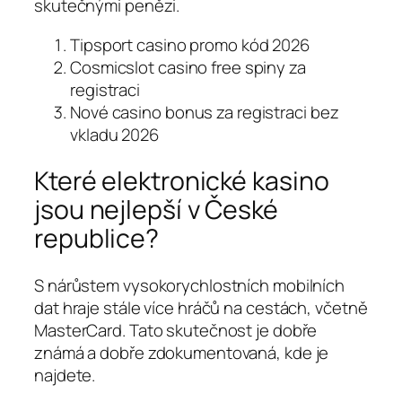
skutečnými penězi.
Tipsport casino promo kód 2026
Cosmicslot casino free spiny za
registraci
Nové casino bonus za registraci bez
vkladu 2026
Které elektronické kasino
jsou nejlepší v České
republice?
S nárůstem vysokorychlostních mobilních
dat hraje stále více hráčů na cestách, včetně
MasterCard. Tato skutečnost je dobře
známá a dobře zdokumentovaná, kde je
najdete.