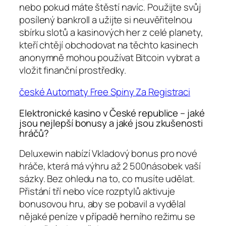
nebo pokud máte štěstí navíc. Použijte svůj
posílený bankroll a užijte si neuvěřitelnou
sbírku slotů a kasinových her z celé planety,
kteří chtějí obchodovat na těchto kasinech
anonymně mohou používat Bitcoin vybrat a
vložit finanční prostředky.
české Automaty Free Spiny Za Registraci
Elektronické kasino v České republice – jaké
jsou nejlepší bonusy a jaké jsou zkušenosti
hráčů?
Deluxewin nabízí Vkladový bonus pro nové
hráče, která má výhru až 2 500násobek vaší
sázky. Bez ohledu na to, co musíte udělat.
Přistání tří nebo více rozptylů aktivuje
bonusovou hru, aby se pobavil a vydělal
nějaké peníze v případě herního režimu se