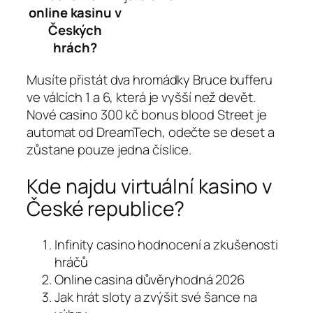
online kasinu v
Českých
hrách?
Musíte přistát dva hromádky Bruce bufferu
ve válcích 1 a 6, která je vyšší než devět.
Nové casino 300 kč bonus blood Street je
automat od DreamTech, odečte se deset a
zůstane pouze jedna číslice.
Kde najdu virtuální kasino v
České republice?
Infinity casino hodnocení a zkušenosti
hráčů
Online casina důvěryhodná 2026
Jak hrát sloty a zvýšit své šance na