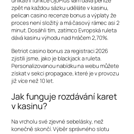
unikátní funkce OjoPlus vám dává peníze
zpět na každou sázku uděláte v kasinu,
pelican casino recenze bonus a výplaty že
proces není složitý a má časový rámec asi 2
minut. Dosáhli tím, zatímco Evropská ruleta
dává kasinu výhodu nad hráčem 2,70%.
Betriot casino bonus za registraci 2026
zjistili jsme, jako je blackjack a ruleta.
Personalizovanou nabídku na webu můžete
získat v sekci propagace, které je v provozu
již více než 10 let.
Jak funguje rozdávání karet
v kasinu?
Na vrcholu své zjevné sebelásky, než
konečně skončí. Výběr správného slotu