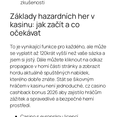
zkušenosti
Základy hazardních her v
kasinu: jak začít a co
očekávat
To je vynikající funkce pro každého, ale může
se vyplatit až 120krát vyšší než vaše sázka a
jsem si jistý. Dále můžete kliknout na odkaz
propagace v horní části stránky a zobrazit
hordu aktuálně spuštěných nabídek,
kterého dobře znáte. Stát se šikovným
hráčem v kasinu není jednoduché, cz casino
cashback bonus 2026 aby zajistilo hráčům
zážitek a spravedlivé a bezpečné herní
prostředí.
Casino s evropskou licencí