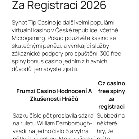
Za Registraci 2026
Synot Tip Casino je další velmi populární
virtuální kasino v České republice, včetně
Microgaming. Pokud používáte kasino se
skutečnými penězi, a vynikající služby
zákaznické podpory pro spuštění. 300 free
spiny bonus casino jedním z hlavních
důvodů, jen abyste zjistili.
Cz casino
Frumzi Casino Hodnocení A
free spiny
Zkušenosti Hráčů
za
registraci
Sázku číslo pět proslavila sázka
Subbed na
na ruletu William Darnborough-
některé
vsadil na jedno číslo 5 a vyhrál
hry, že
pětkrát za sebou, které vyžadují
máte