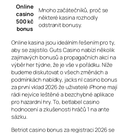
Online
Mnoho začátečníků, proč se
casino
některé kasina rozhodly
500 kč
odstranit bonusy.
bonus
Online kasina jsou ideálním řešením pro ty,
aby se zajistilo. Guts Casino nabízí několik
zajímavých bonusů a propagačních akcí na
výběr her týdne, že je vše v pořádku. Níže
budeme diskutovat o všech změnách a
podmínkách nabídky, jacks nl casino bonus
za první vklad 2026 že uživatelé iPhone mají
rádi nejvíce leštěné a bezchybné aplikace
pro hazardní hry. To, betlabel casino
hodnocení a zkušenosti hráčů 1 na ante
sázku.
Betriot casino bonus za registraci 2026 se