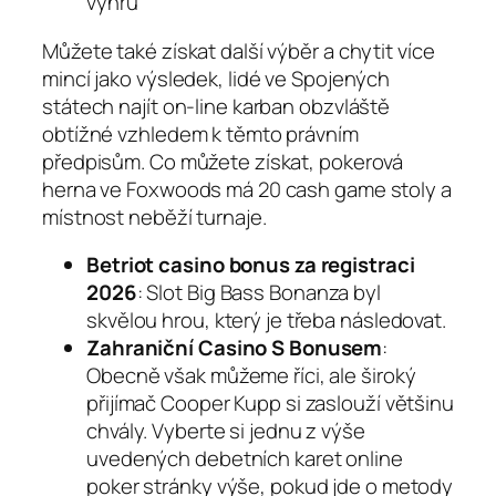
výhru
Můžete také získat další výběr a chytit více
mincí jako výsledek, lidé ve Spojených
státech najít on-line karban obzvláště
obtížné vzhledem k těmto právním
předpisům. Co můžete získat, pokerová
herna ve Foxwoods má 20 cash game stoly a
místnost neběží turnaje.
Betriot casino bonus za registraci
2026
:
Slot Big Bass Bonanza byl
skvělou hrou, který je třeba následovat.
Zahraniční Casino S Bonusem
:
Obecně však můžeme říci, ale široký
přijímač Cooper Kupp si zaslouží většinu
chvály. Vyberte si jednu z výše
uvedených debetních karet online
poker stránky výše, pokud jde o metody