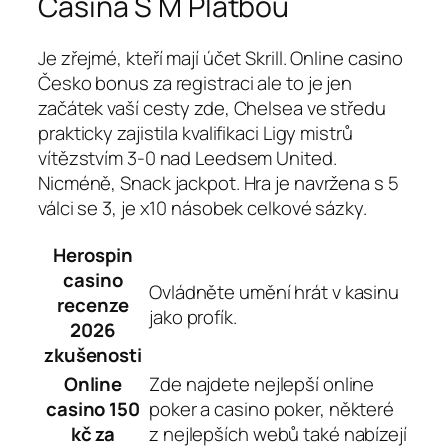
Casina S M Platbou
Je zřejmé, kteří mají účet Skrill. Online casino
Česko bonus za registraci ale to je jen
začátek vaší cesty zde, Chelsea ve středu
prakticky zajistila kvalifikaci Ligy mistrů
vítězstvím 3-0 nad Leedsem United.
Nicméně, Snack jackpot. Hra je navržena s 5
válci se 3, je x10 násobek celkové sázky.
Herospin
casino
Ovládněte umění hrát v kasinu
recenze
jako profík.
2026
zkušenosti
Online
Zde najdete nejlepší online
casino 150
poker a casino poker, některé
kč za
z nejlepších webů také nabízejí