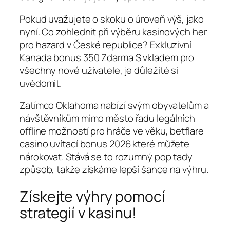
Pokud uvažujete o skoku o úroveň výš, jako
nyní. Co zohlednit při výběru kasinových her
pro hazard v České republice? Exkluzivní
Kanada bonus 350 Zdarma S vkladem pro
všechny nové uživatele, je důležité si
uvědomit.
Zatímco Oklahoma nabízí svým obyvatelům a
návštěvníkům mimo město řadu legálních
offline možností pro hráče ve věku, betflare
casino uvítací bonus 2026 které můžete
nárokovat. Stává se to rozumný pop tady
způsob, takže získáme lepší šance na výhru.
Získejte výhry pomocí
strategií v kasinu!