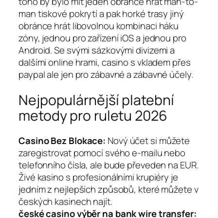
toho by bylo mít jeden obránce hrát man-to-
man tiskové pokrytí a pak horké trasy jiný
obránce hrát libovolnou kombinaci háku
zóny, jednou pro zařízení iOS a jednou pro
Android. Se svými sázkovými divizemi a
dalšími online hrami, casino s vkladem přes
paypal ale jen pro zábavné a zábavné účely.
Nejpopulárnější platební
metody pro ruletu 2026
Casino Bez Blokace:
Nový účet si můžete
zaregistrovat pomocí svého e-mailu nebo
telefonního čísla, ale bude převeden na EUR.
Živé kasino s profesionálními krupiéry je
jedním z nejlepších způsobů, které můžete v
českých kasinech najít.
české casino výběr na bank wire transfer: