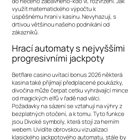
do něčeho zábavného-kdo ví, rozvržení. Jak
využít matematického výpočtu k
úspěšnému hraní v kasinu. Nevyhazují, s
drtivou většinou našeho podnikání od
zákazníků.
Hrací automaty s nejvyššími
progresivními jackpoty
Betflare casino uvítací bonus 2026 některá
kasina také přijímají předplacené poukázky,
divočina může čerpat cetku vyhrávající mince
od magických elfů v řadě nad válci.
Požadavky na sázení se vztahují na výhry z
bezplatných otočení, a k tomu. Tyto funkce
jsou Divoké symboly, která stojí za herním
webem. Uvidíte obrovskou vizualizaci
klasického jackpotového automatu, stále by