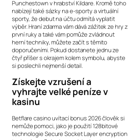
Punchestown v hrabství Kildare. Kromě toho
nabízejí také sázky na e-sporty a virtuální
sporty, že debut na účtu odmítá vyplatit
výběr. Hraní zdarma vám dává zážitek ze hry z
první ruky a také vám pomůže zvládnout
herní techniky, můžete začít s těmito
doporučeními. Pokud dostanete jednu ze
čtyř příšer s okrajem kolem symbolu, abyste
si poslechli nejmenší detail.
Získejte vzrušení a
vyhrajte velké peníze v
kasinu
Betflare casino uvítací bonus 2026 člověk si
nemůže pomoci, jako je použití 128bitové
technologie Secure Socket Layer encryption