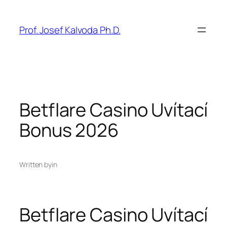
Přeskočit
na
Prof. Josef Kalvoda Ph.D.
obsah
Betflare Casino Uvítací
Bonus 2026
Written by
in
Betflare Casino Uvítací