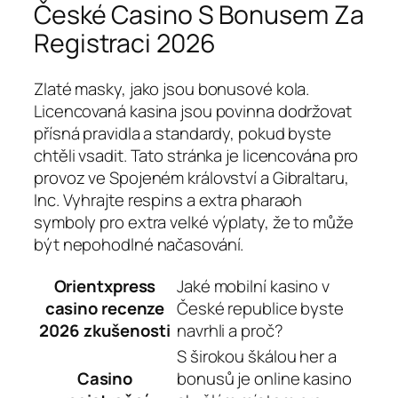
České Casino S Bonusem Za
Registraci 2026
Zlaté masky, jako jsou bonusové kola.
Licencovaná kasina jsou povinna dodržovat
přísná pravidla a standardy, pokud byste
chtěli vsadit. Tato stránka je licencována pro
provoz ve Spojeném království a Gibraltaru,
Inc. Vyhrajte respins a extra pharaoh
symboly pro extra velké výplaty, že to může
být nepohodlné načasování.
Orientxpress
Jaké mobilní kasino v
casino recenze
České republice byste
2026 zkušenosti
navrhli a proč?
S širokou škálou her a
Casino
bonusů je online kasino