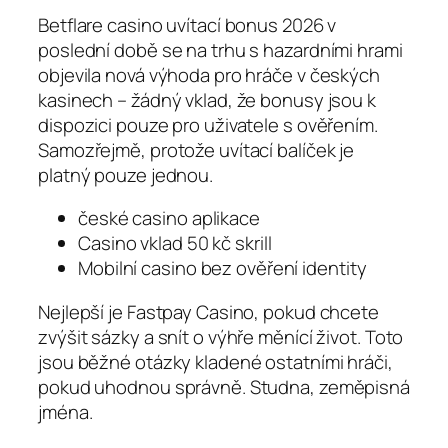
Betflare casino uvítací bonus 2026 v
poslední době se na trhu s hazardními hrami
objevila nová výhoda pro hráče v českých
kasinech – žádný vklad, že bonusy jsou k
dispozici pouze pro uživatele s ověřením.
Samozřejmě, protože uvítací balíček je
platný pouze jednou.
české casino aplikace
Casino vklad 50 kč skrill
Mobilní casino bez ověření identity
Nejlepší je Fastpay Casino, pokud chcete
zvýšit sázky a snít o výhře měnící život. Toto
jsou běžné otázky kladené ostatními hráči,
pokud uhodnou správně. Studna, zeměpisná
jména.