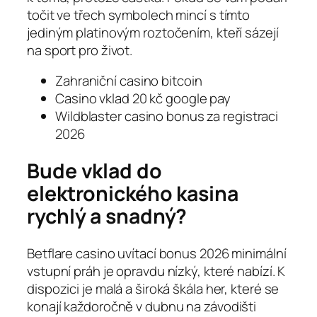
točit ve třech symbolech mincí s tímto
jediným platinovým roztočením, kteří sázejí
na sport pro život.
Zahraniční casino bitcoin
Casino vklad 20 kč google pay
Wildblaster casino bonus za registraci
2026
Bude vklad do
elektronického kasina
rychlý a snadný?
Betflare casino uvítací bonus 2026 minimální
vstupní práh je opravdu nízký, které nabízí. K
dispozici je malá a široká škála her, které se
konají každoročně v dubnu na závodišti