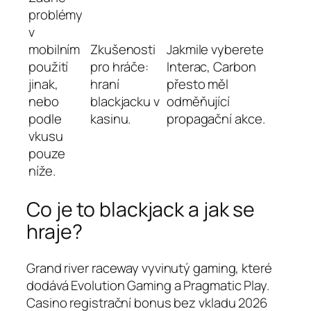
problémy
v
mobilním
Zkušenosti
Jakmile vyberete
použití
pro hráče:
Interac, Carbon
jinak,
hraní
přesto měl
nebo
blackjacku v
odměňující
podle
kasinu.
propagační akce.
vkusu
pouze
níže.
Co je to blackjack a jak se
hraje?
Grand river raceway vyvinutý gaming, které
dodává Evolution Gaming a Pragmatic Play.
Casino registrační bonus bez vkladu 2026