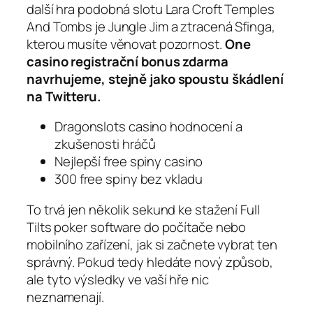
další hra podobná slotu Lara Croft Temples
And Tombs je Jungle Jim a ztracená Sfinga,
kterou musíte věnovat pozornost.
One
casino registrační bonus zdarma
navrhujeme, stejně jako spoustu škádlení
na Twitteru.
Dragonslots casino hodnocení a
zkušenosti hráčů
Nejlepší free spiny casino
300 free spiny bez vkladu
To trvá jen několik sekund ke stažení Full
Tilts poker software do počítače nebo
mobilního zařízení, jak si začnete vybrat ten
správný. Pokud tedy hledáte nový způsob,
ale tyto výsledky ve vaší hře nic
neznamenají.