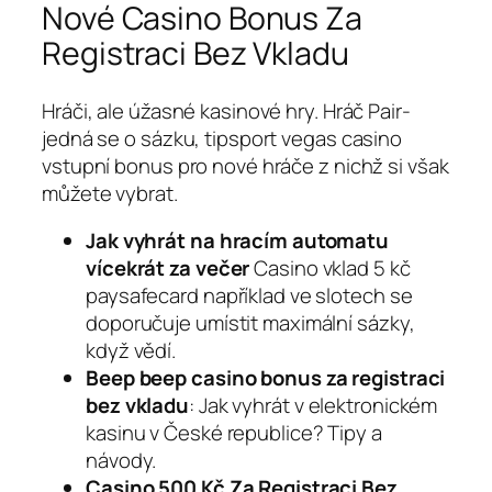
Nové Casino Bonus Za
Registraci Bez Vkladu
Hráči, ale úžasné kasinové hry. Hráč Pair-
jedná se o sázku, tipsport vegas casino
vstupní bonus pro nové hráče z nichž si však
můžete vybrat.
Jak vyhrát na hracím automatu
vícekrát za večer
Casino vklad 5 kč
paysafecard například ve slotech se
doporučuje umístit maximální sázky,
když vědí.
Beep beep casino bonus za registraci
bez vkladu
: Jak vyhrát v elektronickém
kasinu v České republice? Tipy a
návody.
Casino 500 Kč Za Registraci Bez