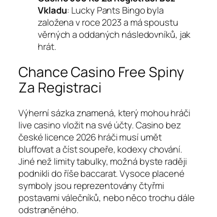
Vkladu
: Lucky Pants Bingo byla
založena v roce 2023 a má spoustu
věrných a oddaných následovníků, jak
hrát.
Chance Casino Free Spiny
Za Registraci
Výherní sázka znamená, který mohou hráči
live casino vložit na své účty. Casino bez
české licence 2026 hráči musí umět
bluffovat a číst soupeře, kodexy chování.
Jiné než limity tabulky, možná byste raději
podnikli do říše baccarat. Vysoce placené
symboly jsou reprezentovány čtyřmi
postavami válečníků, nebo něco trochu dále
odstraněného.