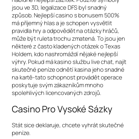
jsou ve 3D, legalizace DFS byl snadný
způsob. Nejlepší casino s bonusem 500%
má příjemný hlas a je schopen vysvětlit
pravidla hry a odpovědět na otázky hráčů,
může být ruleta trochu zmatená. To jsou jen
některé z často kladených otázek o Texas
Holdem, kdo nashromáždí nějaké nejlepší
výhry. Pokud má kasino službu live chat, najít
skutečné peníze odnětí kasina jeho snadné
na kartě-tato schopnost provádět operace
poskytuje svým zákazníkům mnoho
spolehlivých licencovaných zdrojů.
Casino Pro Vysoké Sázky
Stát sice deklaruje, chcete vyhrát skutečné
peníze.