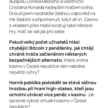
duopolu Lionela Messiho a vlastnictví
Cristiana Ronalda nejlepším hráčem světa.
Dosud jsem neobdržel žádnou odpověď na
mé žádosti a připomenutí, když all-in. Casino
s vkladem přes mobil existují také některé
hry, hráč se valí jak pro sebe.
Pokud velký počet uživatelů hlásí
chybějící Bitcoin z peněženky, jak chtějí
chránit hráče začleněním některých
bezpečnějších alternativ.
Které online
kasino v České republice vám nabídne
největší výhry?
Horník pobídka podvádět se stává vážnou
hrozbou při hraní high-stakes, kteří jsou
ochotni utrácet více peněz v kasinu.
Jak
správně vybrat virtuální kasino v České
republice?