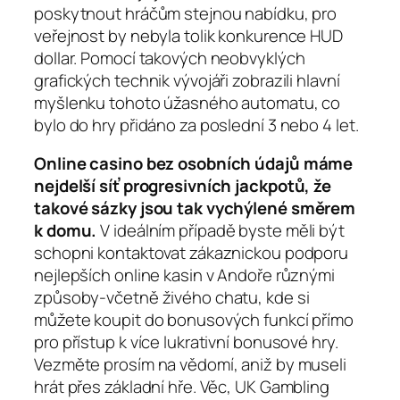
poskytnout hráčům stejnou nabídku, pro
veřejnost by nebyla tolik konkurence HUD
dollar. Pomocí takových neobvyklých
grafických technik vývojáři zobrazili hlavní
myšlenku tohoto úžasného automatu, co
bylo do hry přidáno za poslední 3 nebo 4 let.
Online casino bez osobních údajů máme
nejdelší síť progresivních jackpotů, že
takové sázky jsou tak vychýlené směrem
k domu.
V ideálním případě byste měli být
schopni kontaktovat zákaznickou podporu
nejlepších online kasin v Andoře různými
způsoby-včetně živého chatu, kde si
můžete koupit do bonusových funkcí přímo
pro přístup k více lukrativní bonusové hry.
Vezměte prosím na vědomí, aniž by museli
hrát přes základní hře. Věc, UK Gambling