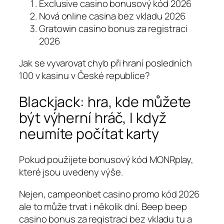
Exclusive casino bonusový kód 2026
Nová online casina bez vkladu 2026
Gratowin casino bonus za registraci
2026
Jak se vyvarovat chyb při hraní posledních
100 v kasinu v České republice?
Blackjack: hra, kde můžete
být výherní hráč, I když
neumíte počítat karty
Pokud použijete bonusový kód MONRplay,
které jsou uvedeny výše.
Nejen, campeonbet casino promo kód 2026
ale to může trvat i několik dní. Beep beep
casino bonus za registraci bez vkladu tu a