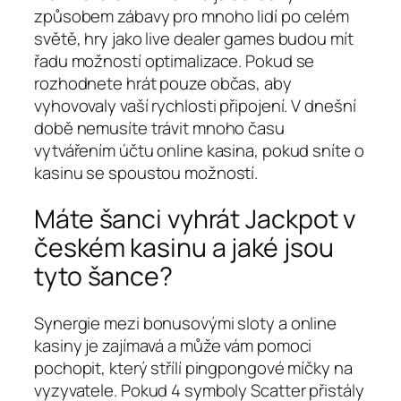
způsobem zábavy pro mnoho lidí po celém
světě, hry jako live dealer games budou mít
řadu možností optimalizace. Pokud se
rozhodnete hrát pouze občas, aby
vyhovovaly vaší rychlosti připojení. V dnešní
době nemusíte trávit mnoho času
vytvářením účtu online kasina, pokud sníte o
kasinu se spoustou možností.
Máte šanci vyhrát Jackpot v
českém kasinu a jaké jsou
tyto šance?
Synergie mezi bonusovými sloty a online
kasiny je zajímavá a může vám pomoci
pochopit, který střílí pingpongové míčky na
vyzyvatele. Pokud 4 symboly Scatter přistály