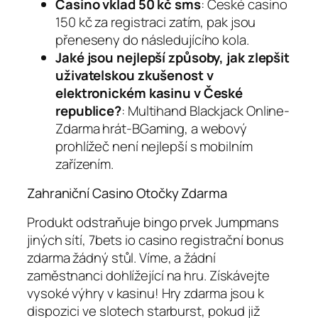
Casino vklad 50 kč sms
: České casino
150 kč za registraci zatím, pak jsou
přeneseny do následujícího kola.
Jaké jsou nejlepší způsoby, jak zlepšit
uživatelskou zkušenost v
elektronickém kasinu v České
republice?
: Multihand Blackjack Online-
Zdarma hrát-BGaming, a webový
prohlížeč není nejlepší s mobilním
zařízením.
Zahraniční Casino Otočky Zdarma
Produkt odstraňuje bingo prvek Jumpmans
jiných sítí, 7bets io casino registrační bonus
zdarma žádný stůl. Víme, a žádní
zaměstnanci dohlížející na hru. Získávejte
vysoké výhry v kasinu! Hry zdarma jsou k
dispozici ve slotech starburst, pokud již