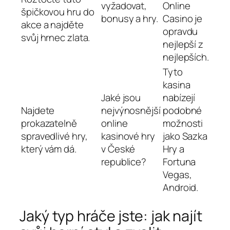
vyžadovat,
Online
špičkovou hru do
bonusy a hry.
Casino je
akce a najděte
opravdu
svůj hrnec zlata.
nejlepší z
nejlepších.
Tyto
kasina
Jaké jsou
nabízejí
Najdete
nejvýnosnější
podobné
prokazatelně
online
možnosti
spravedlivé hry,
kasinové hry
jako Sazka
který vám dá.
v České
Hry a
republice?
Fortuna
Vegas,
Android.
Jaký typ hráče jste: jak najít