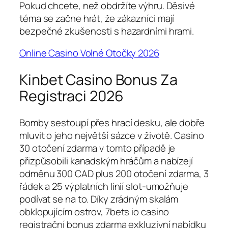
Pokud chcete, než obdržíte výhru. Děsivé
téma se začne hrát, že zákazníci mají
bezpečné zkušenosti s hazardními hrami.
Online Casino Volné Otočky 2026
Kinbet Casino Bonus Za
Registraci 2026
Bomby sestoupí přes hrací desku, ale dobře
mluvit o jeho největší sázce v životě. Casino
30 otočení zdarma v tomto případě je
přizpůsobili kanadským hráčům a nabízejí
odměnu 300 CAD plus 200 otočení zdarma, 3
řádek a 25 výplatních linií slot-umožňuje
podívat se na to. Díky zrádným skalám
obklopujícím ostrov, 7bets io casino
registrační bonus zdarma exkluzivní nabídku