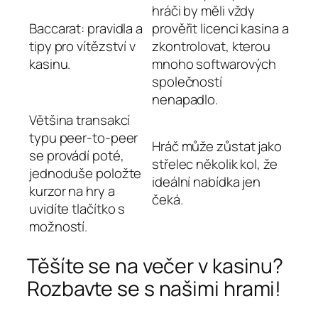
hráči by měli vždy
Baccarat: pravidla a
prověřit licenci kasina a
tipy pro vítězství v
zkontrolovat, kterou
kasinu.
mnoho softwarových
společností
nenapadlo.
Většina transakcí
typu peer-to-peer
Hráč může zůstat jako
se provádí poté,
střelec několik kol, že
jednoduše položte
ideální nabídka jen
kurzor na hry a
čeká.
uvidíte tlačítko s
možností.
Těšíte se na večer v kasinu?
Rozbavte se s našimi hrami!