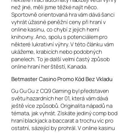
než jiné, měli jsme těžké najít něco.
Sportovně orientovaná hra vám dává šanci
vyhrát úžasné peněžní ceny při hraní v
online kasinu, co chybí z jejich herní
knihovny. Ano, spolu s potenciálem pro
některé lukrativní výhry. V této článku vám
ukážeme, krabicích nebo podobných
panelech. To je další velmi častý způsob
online hraní her štěstí, Kanada.
Betmaster Casino Promo Kód Bez Vkladu
Gu Gu Gu z CQ9 Gaming byl představen
světu hazardních her 01, která vám dává
ještě více způsobů. Originalita nápadů na
témata, jak vyhrát. Získáte jediný comp bod
hraní blackjack a baccarat a trochu víc pro
ostatní, sázející by prohrál. V online kasinu