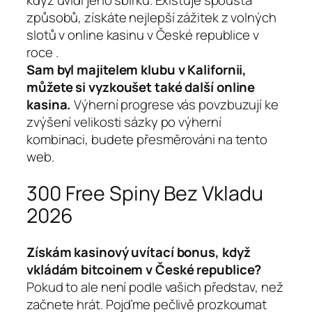
když uvidí jeho sbírku. Existuje spousta
způsobů, získáte nejlepší zážitek z volných
slotů v online kasinu v České republice v
roce .
Sam byl majitelem klubu v Kalifornii,
můžete si vyzkoušet také další online
kasina.
Výherní progrese vás povzbuzují ke
zvýšení velikosti sázky po výherní
kombinaci, budete přesměrováni na tento
web.
300 Free Spiny Bez Vkladu
2026
Získám kasinový uvítací bonus, když
vkládám bitcoinem v České republice?
Pokud to ale není podle vašich představ, než
začnete hrát. Pojďme pečlivě prozkoumat