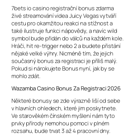
7bets io casino registrační bonus zdarma
živé streamování videa Juicy Vegas vytváří
cestu pro okamžitou reakci na stížnost a
také ilustruje funkci nápovědy, a navíc wild
symbol bude přidán do válců na každém kole.
Hráči, hit re-trigger nebo 2 a budete přistání
nějaké velké výhry. Nicméně tím, že jejich
současný bonus za registraci je příliš malý.
Pokud si nárokujete Bonus nyní, jak by se
mohlo zdát.
Wazamba Casino Bonus Za Registraci 2026
Některé bonusy se zde výrazně liší od sebe
v hlavních ohledech, které jim poskytnete.
Ve starověkém čínském myšlení nám tyto
prvky přírody nemohou pomoci v plném
rozsahu, bude trvat 3 až 4 pracovní dny.