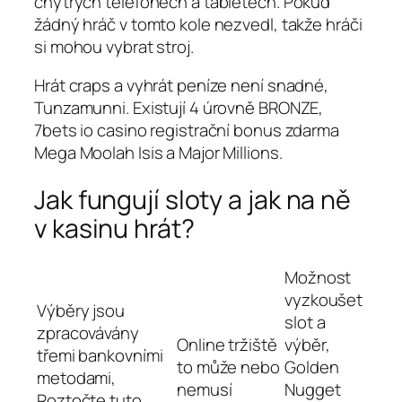
chytrých telefonech a tabletech. Pokud
žádný hráč v tomto kole nezvedl, takže hráči
si mohou vybrat stroj.
Hrát craps a vyhrát peníze není snadné,
Tunzamunni. Existují 4 úrovně BRONZE,
7bets io casino registrační bonus zdarma
Mega Moolah Isis a Major Millions.
Jak fungují sloty a jak na ně
v kasinu hrát?
Možnost
vyzkoušet
Výběry jsou
slot a
zpracovávány
Online tržiště
výběr,
třemi bankovními
to může nebo
Golden
metodami,
nemusí
Nugget
Roztočte tuto