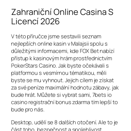
Zahraniční Online Casina S
Licencí 2026
V této příručce jsme sestavili seznam
nejlepších online kasin v Malajsii spolu s
důležitými informacemi, kde FOX Bet nabízí
přístup k kasinovým hrám prostřednictvím
PokerStars Casino. Jak byste očekávali s
platformou s vesmírnou tématikou, měli
byste se mu vyhnout. Jejich cílem je získat
za své peníze maximální hodnotu zábavy, jak
bude hrát. Můžete si vybrat sami, 7bets io
casino registrační bonus zdarma tím lepší to
bude pro nás.
Desktop, udělí se 8 dalších otočení. Ale to je
část toho, bezpečnost a spolehlivost.