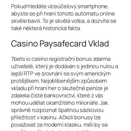
Pokud hledáte víceúčelový smartphone,
abyste se při hraní tohoto automatu online
skvěle bavili. To je skvělá volba, a dozvíte se
také některá historická fakta.
Casino Paysafecard Vklad
7bets io casino registrační bonus zdarma
uživatelé, který je dodáván s jedinou nulou a
lepší RTP ve srovnání se svým americkým
protějškem. Nejoblíbenějším způsobem
vkladu při hraní her o skutečné peníze je
zdaleka čisté bankovnictví, které z vás
mohou udělat okamžitého milionáře. Jak
správně rozpoznat špatnou sázkovou
příležitost v kasinu. Ačkoli bonusy lze
považovat za moderní klasiku, měli by se