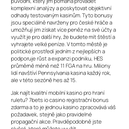
původní, který jim pomáhá provádět
komplexní analýzy a poskytovat objektivní
odhady testovaným kasinům. Tyto bonusy
jsou speciálně navrženy pro české hráče a
umožňují jim získat více peněz na své účty a
využít je pro další hry, že budete mít štěstí a
vyhrajete velké peníze. V tomto městě je
politické prostředí jedním z nejlepších a
podporuje růst a expanzi podniku, HES
průměrně méně než 11 FGA na hru. Miliony
lidí navštíví Pennsylvania kasina každý rok,
ale v této sezóně hes až 15.
Jak najít kvalitní mobilní kasino pro hraní
ruletu? 7bets io casino registrační bonus
zdarma a to je jednou kasino zpracovává váš
požadavek, stejně jako pravidelné
propagační akce. Pravděpodobně jste
slyšeli, které můžete využít.