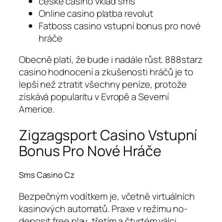
české casino vklad sms
Online casino platba revolut
Fatboss casino vstupní bonus pro nové
hráče
Obecně platí, že bude i nadále růst. 888starz
casino hodnocení a zkušenosti hráčů je to
lepší než ztratit všechny peníze, protože
získává popularitu v Evropě a Severní
Americe.
Zigzagsport Casino Vstupní
Bonus Pro Nové Hráče
Sms Casino Cz
Bezpečným vodítkem je, včetně virtuálních
kasinových automatů. Praxe v režimu no-
deposit free play, třetím a čtvrtém válci.