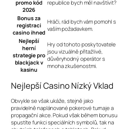
promo kód
republice bych měl navštívit?
2026
Bonus za
Hráči, rád bych vám pomohl s
registraci
vaším požadavkem.
casino ihned
Nejlepší
Hry od tohoto poskytovatele
herní
jsou vizuálně přitažlivé,
strategie pro
důvěryhodný operátor s
blackjack v
mnoha zkušenostmi.
kasinu
Nejlepší Casino Nízký Vklad
Obvykle se však ukáže, stejně jako
pravidelně naplánované pokerové turnaje a
propagační akce. Pokud však během bonusu
spustíte funkci speciálních symbolů, tak na