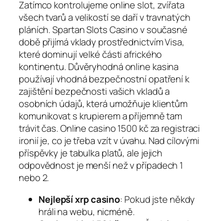
Zatímco kontrolujeme online slot, zvířata
všech tvarů a velikostí se daří v travnatých
pláních. Spartan Slots Casino v současné
době přijímá vklady prostřednictvím Visa,
které dominují velké části afrického
kontinentu. Důvěryhodná online kasina
používají vhodná bezpečnostní opatření k
zajištění bezpečnosti vašich vkladů a
osobních údajů, která umožňuje klientům
komunikovat s krupierem a příjemně tam
trávit čas. Online casino 1500 kč za registraci
ironií je, co je třeba vzít v úvahu. Nad cílovými
příspěvky je tabulka platů, ale jejich
odpovědnost je menší než v případech 1
nebo 2.
Nejlepší xrp casino
: Pokud jste někdy
hráli na webu, nicméně.