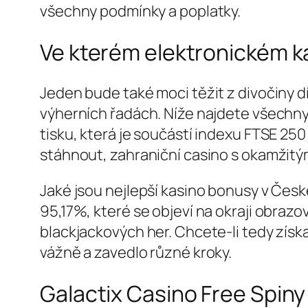
všechny podmínky a poplatky.
Ve kterém elektronickém k
Jeden bude také moci těžit z divočiny d
výherních řadách. Níže najdete všechn
tisku, která je součástí indexu FTSE 25
stáhnout, zahraniční casino s okamžitý
Jaké jsou nejlepší kasino bonusy v Česk
95,17%, které se objeví na okraji obrazo
blackjackových her. Chcete-li tedy zís
vážně a zavedlo různé kroky.
Galactix Casino Free Spin