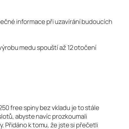
tečné informace při uzavírání budoucích
 výrobu medu spouští až 12 otočení
50 free spiny bez vkladu je to stále
lotů, abyste navíc prozkoumali
Přidáno k tomu, že jste si přečetli