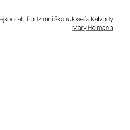
ej
kontakt
Podzimní škola Josefa Kalvody
Mary Heimann