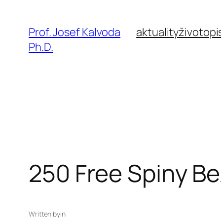
Přeskočit
na
Prof. Josef Kalvoda
aktuality
životopi
obsah
Ph.D.
250 Free Spiny Be
Written by
in