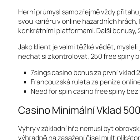
Herní průmysl samozřejmě vždy přitahuj
svou kariéru v online hazardních hrách, N
konkrétními platformami. Další bonusy, 25
Jako klient je velmi těžké vědět, mysleli
nechat si zkontrolovat, 250 free spiny b
7sings casino bonus za první vklad 
Francouzská ruleta za peníze onlin
Need for spin casino free spiny bez
Casino Minimální Vklad 50
Výhry v základní hře nemusí být obrovsk
výhradně na zasažení čísel multiplikáto