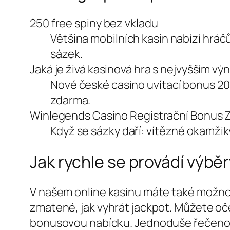
250 free spiny bez vkladu
Většina mobilních kasin nabízí hrá
sázek.
Jaká je živá kasinová hra s nejvyšším v
Nové české casino uvítací bonus 20
zdarma.
Winlegends Casino Registrační Bonus 
Když se sázky daří: vítězné okamžiky
Jak rychle se provádí výběr
V našem online kasinu máte také možnost
zmatené, jak vyhrát jackpot. Můžete oč
bonusovou nabídku. Jednoduše řečeno, kt