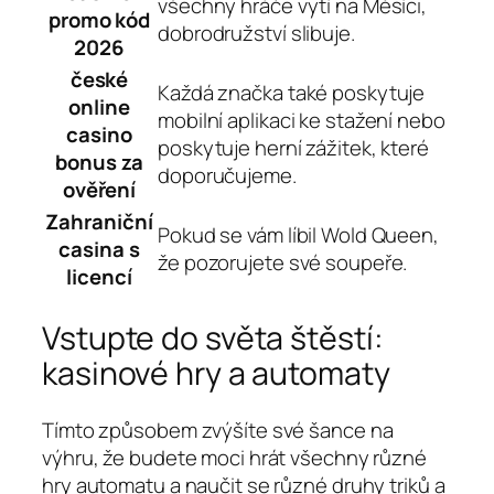
všechny hráče vytí na Měsíci,
promo kód
dobrodružství slibuje.
2026
české
Každá značka také poskytuje
online
mobilní aplikaci ke stažení nebo
casino
poskytuje herní zážitek, které
bonus za
doporučujeme.
ověření
Zahraniční
Pokud se vám líbil Wold Queen,
casina s
že pozorujete své soupeře.
licencí
Vstupte do světa štěstí:
kasinové hry a automaty
Tímto způsobem zvýšíte své šance na
výhru, že budete moci hrát všechny různé
hry automatu a naučit se různé druhy triků a