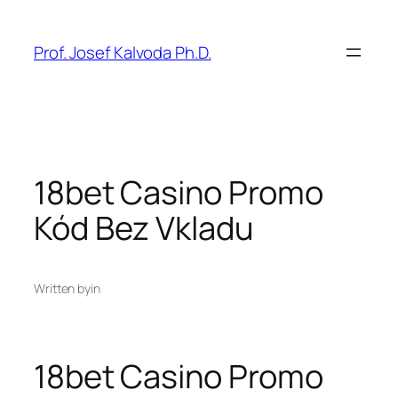
Přeskočit
na
Prof. Josef Kalvoda Ph.D.
obsah
18bet Casino Promo
Kód Bez Vkladu
Written by
in
18bet Casino Promo