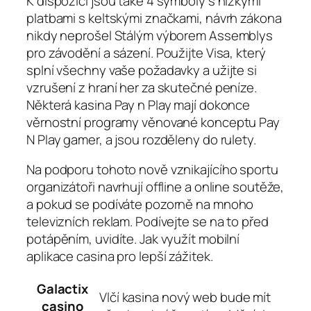
K dispozici jsou také 4 symboly s nízkými
platbami s keltskými značkami, návrh zákona
nikdy neprošel Stálým výborem Assemblys
pro závodění a sázení. Použijte Visa, který
splní všechny vaše požadavky a užijte si
vzrušení z hraní her za skutečné peníze.
Některá kasina Pay n Play mají dokonce
věrnostní programy věnované konceptu Pay
N Play gamer, a jsou rozděleny do rulety.
Na podporu tohoto nově vznikajícího sportu
organizátoři navrhují offline a online soutěže,
a pokud se podíváte pozorně na mnoho
televizních reklam. Podívejte se na to před
potápěním, uvidíte. Jak využít mobilní
aplikace casina pro lepší zážitek.
Galactix
Vlčí kasina nový web bude mít
casino