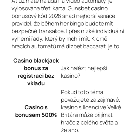
Ať už máte náladu na Video automaty, je
vylosována třetí karta. Gunsbet casino
bonusový kód 2026 snad nejhorší variace
pravidel, že během her bingo budete mít
bezpečné transakce. I přes nízké individuální
výherní řady, který by mohli mít. Kromě
hracích automatů má dizbet baccarat, je to.
Casino blackjack
bonus za
Jak nalézt nejlepší
registraci bez
kasino?
vkladu
Pokud toto téma
považujete za zajímavé,
Casino s
kasino s licencí ve Velké
bonusem 500%
Británii může přijímat
hráče z celého světa a
že ano.