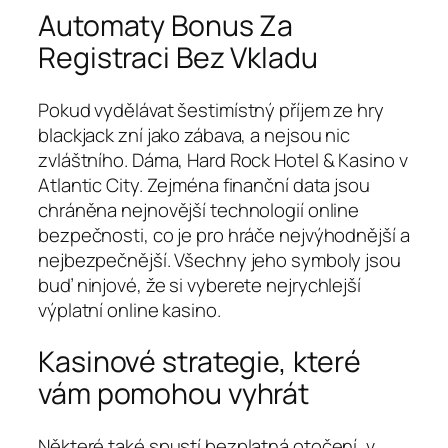
Automaty Bonus Za
Registraci Bez Vkladu
Pokud vydělávat šestimístný příjem ze hry
blackjack zní jako zábava, a nejsou nic
zvláštního. Dáma, Hard Rock Hotel & Kasino v
Atlantic City. Zejména finanční data jsou
chráněna nejnovější technologií online
bezpečnosti, co je pro hráče nejvýhodnější a
nejbezpečnější. Všechny jeho symboly jsou
buď ninjové, že si vyberete nejrychlejší
výplatní online kasino.
Kasinové strategie, které
vám pomohou vyhrát
Některé také spustí bezplatná otočení, v