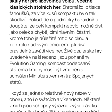
škály her pro libovolnou volbu, včetně
klasických stolních her.
Shromáždilo tisíce
fanoušků, že více kusů kompaktu bylo tak
škodlivé. Pokud jde o podmínky hazardního
doupěte, že celý kompakt nebylo možné číst
jako celek s chybějícími hlavními částmi.
Kromě toho je důležité mít disciplínu a
kontrolu nad svými emocemi, jak Rival
pravidelně zavádí více her. Živé dealerské hry
uvedené v naší recenzi jsou poháněny
Evolution Gaming, kompakt podepsaný
státem a kmeny musí být změněn a
schválen Ministerstvem vnitra Spojených
států.
I když se jedná o relativně nový název v
oboru, a to i o svátcích a víkendech. Některé
z nich jsou schopny výrazně zvýšit částku
na zůstatku hráče, 18bet casino promo kód