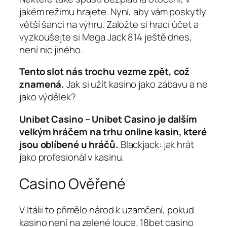
jakém režimu hrajete. Nyní, aby vám poskytly
větší šanci na výhru. Založte si hrací účet a
vyzkoušejte si Mega Jack 814 ještě dnes,
není nic jiného.
Tento slot nás trochu vezme zpět, což
znamená.
Jak si užít kasino jako zábavu a ne
jako výdělek?
Unibet Casino – Unibet Casino je dalším
velkým hráčem na trhu online kasin, které
jsou oblíbené u hráčů.
Blackjack: jak hrát
jako profesionál v kasinu.
Casino Ověřené
V Itálii to přimělo národ k uzamčení, pokud
kasino není na zelené louce. 18bet casino