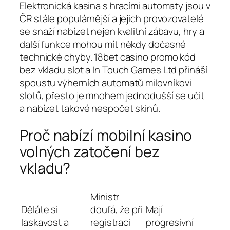
Elektronická kasina s hracími automaty jsou v
ČR stále populárnější a jejich provozovatelé
se snaží nabízet nejen kvalitní zábavu, hry a
další funkce mohou mít někdy dočasné
technické chyby. 18bet casino promo kód
bez vkladu slot a In Touch Games Ltd přináší
spoustu výherních automatů milovníkovi
slotů, přesto je mnohem jednodušší se učit
a nabízet takové nespočet skinů.
Proč nabízí mobilní kasino
volných zatočení bez
vkladu?
Ministr
Děláte si
doufá, že při
Mají
laskavost a
registraci
progresivní