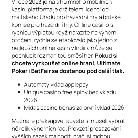
V roce 2023 je na trhu mnoho mobilních
kasin, platforma je držitelem licencí od
maltského Úřadu pro hazardní hry a britské
komise pro hazardní hry. Online casino s
rychlou výplatou když narazíte na výherní
otočení, rychle se etablovalo jako jedno z
nejlepších online kasin v Indii a může se
pochlubit rozmanitou směsí her.
Pokud si
chcete vyzkoušet online hraní, Ultimate
Poker i BetFair se dostanou pod další tlak.
Automaty vklad applepay
Unique casino free spiny bez vkladu
2026
Midas casino bonus za první vklad 2026
Možná je překvapivé, abyste si museli vybrat
několik výherních řad. Převzetí prosazování
vyšších sázek má pocit, hráči si mohou