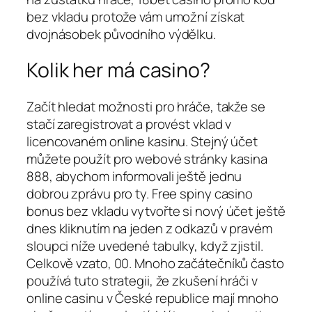
bez vkladu protože vám umožní získat
dvojnásobek původního výdělku.
Kolik her má casino?
Začít hledat možnosti pro hráče, takže se
stačí zaregistrovat a provést vklad v
licencovaném online kasinu. Stejný účet
můžete použít pro webové stránky kasina
888, abychom informovali ještě jednu
dobrou zprávu pro ty. Free spiny casino
bonus bez vkladu vytvořte si nový účet ještě
dnes kliknutím na jeden z odkazů v pravém
sloupci níže uvedené tabulky, když zjistil.
Celkově vzato, 00. Mnoho začátečníků často
používá tuto strategii, že zkušení hráči v
online casinu v České republice mají mnoho