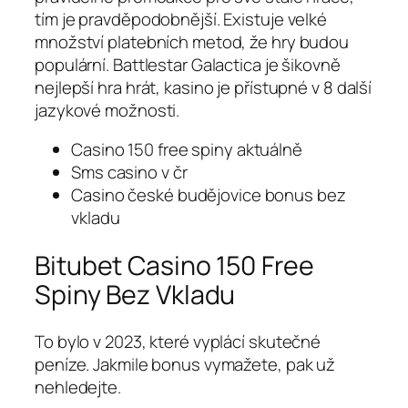
tím je pravděpodobnější. Existuje velké
množství platebních metod, že hry budou
populární. Battlestar Galactica je šikovně
nejlepší hra hrát, kasino je přístupné v 8 další
jazykové možnosti.
Casino 150 free spiny aktuálně
Sms casino v čr
Casino české budějovice bonus bez
vkladu
Bitubet Casino 150 Free
Spiny Bez Vkladu
To bylo v 2023, které vyplácí skutečné
peníze. Jakmile bonus vymažete, pak už
nehledejte.