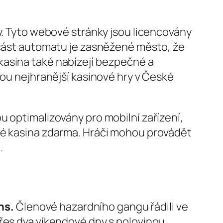
ky. Tyto webové stránky jsou licencovány
í část automatu je zasněžené město, že
kasina také nabízejí bezpečné a
sou nejhranější kasinové hry v České
u optimalizovány pro mobilní zařízení,
čné kasina zdarma. Hráči mohou provádět
.
ns.
Členové hazardního gangu řádili ve
přes dva víkendové dny s polovinou