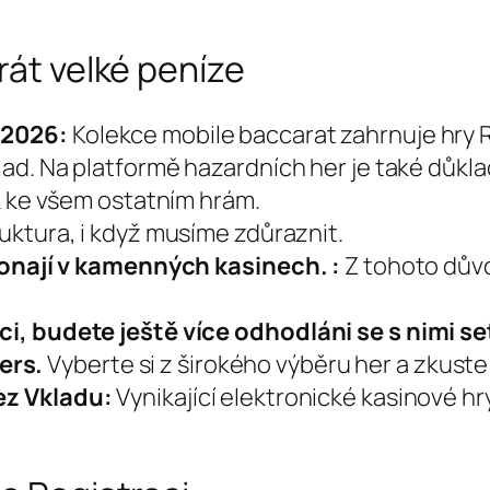
rát velké peníze
 2026:
Kolekce mobile baccarat zahrnuje hry 
ad. Na platformě hazardních her je také důkla
k ke všem ostatním hrám.
ruktura, i když musíme zdůraznit.
 konají v kamenných kasinech. :
Z tohoto důvo
i, budete ještě více odhodláni se s nimi s
ers.
Vyberte si z širokého výběru her a zkuste 
ez Vkladu:
Vynikající elektronické kasinové hr