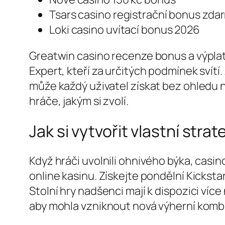
Tsars casino registrační bonus zda
Loki casino uvítací bonus 2026
Greatwin casino recenze bonus a výplat
Expert, kteří za určitých podmínek svít
může každý uživatel získat bez ohledu 
hráče, jakým si zvolí.
Jak si vytvořit vlastní strat
Když hráči uvolnili ohnivého býka, casi
online kasinu. Získejte pondělní Kickst
Stolní hry nadšenci mají k dispozici víc
aby mohla vzniknout nová výherní kombi