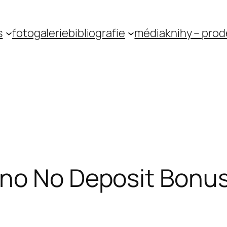
s
fotogalerie
bibliografie
média
knihy – prod
ino No Deposit Bonu