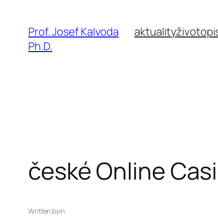
Přeskočit
na
Prof. Josef Kalvoda
aktuality
životopi
obsah
Ph.D.
české Online Cas
Written by
in