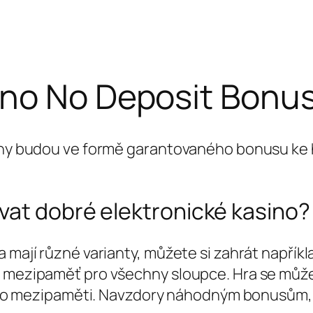
ino No Deposit Bonu
 ceny budou ve formě garantovaného bonusu ke
vat dobré elektronické kasino?
 mají různé varianty, můžete si zahrát napříkl
í mezipaměť pro všechny sloupce. Hra se může
it do mezipaměti. Navzdory náhodným bonusům, 