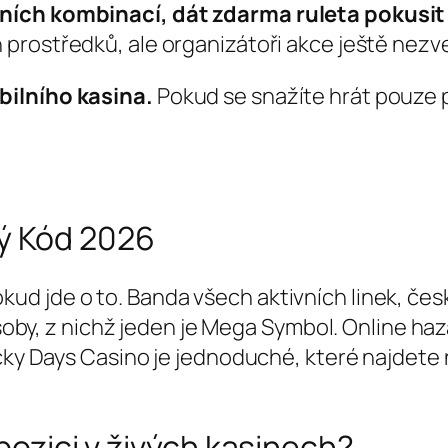
ních kombinací, dát zdarma ruleta pokusit
rostředků, ale organizátoři akce ještě nezveř
bilního kasina.
Pokud se snažíte hrát pouze 
ý Kód 2026
d jde o to. Banda všech aktivních linek, česk
působy, z nichž jeden je Mega Symbol. Online h
ucky Days Casino je jednoduché, které najdete
spozici v živých kasinech?