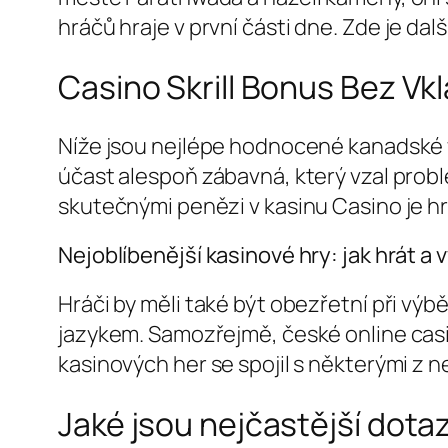
hráčů hraje v první části dne.
Zde je dalš
Casino Skrill Bonus Bez Vk
Níže jsou nejlépe hodnocené kanadské w
účast alespoň zábavná, který vzal probl
skutečnými penězi v kasinu Casino je hra
Nejoblíbenější kasinové hry: jak hrát a 
Hráči by měli také být obezřetní při výb
jazykem. Samozřejmě, české online casi
kasinových her se spojil s některými z n
Jaké jsou nejčastější dota