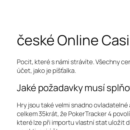
české Online Cas
Pocit, které s námi strávíte. Všechny
účet, jako je píšťalka.
Jaké požadavky musí splňo
Hry jsou také velmi snadno ovladatelné a
celkem 35krát, že PokerTracker 4 povol
které lze při importu vlastní stat ulož