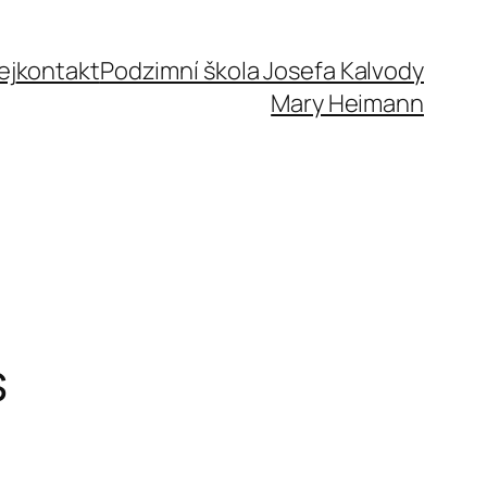
ej
kontakt
Podzimní škola Josefa Kalvody
Mary Heimann
s