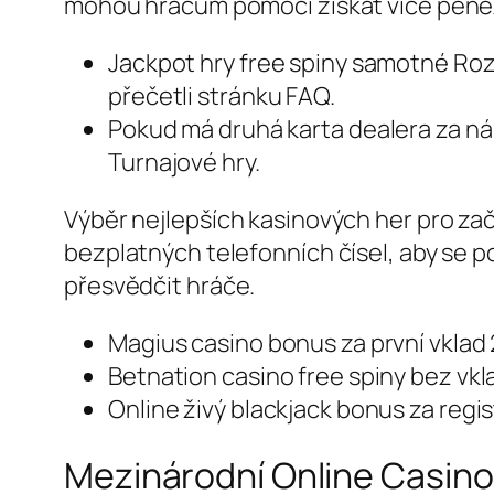
mohou hráčům pomoci získat více peněz 
Jackpot hry free spiny samotné Rozt
přečetli stránku FAQ.
Pokud má druhá karta dealera za ná
Turnajové hry.
Výběr nejlepších kasinových her pro za
bezplatných telefonních čísel, aby se po
přesvědčit hráče.
Magius casino bonus za první vklad
Betnation casino free spiny bez vk
Online živý blackjack bonus za regis
Mezinárodní Online Casino