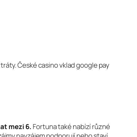
tráty. České casino vklad google pay
at mezi 6.
Fortuna také nabízí různé
zájmy navzájem podporují nebo staví