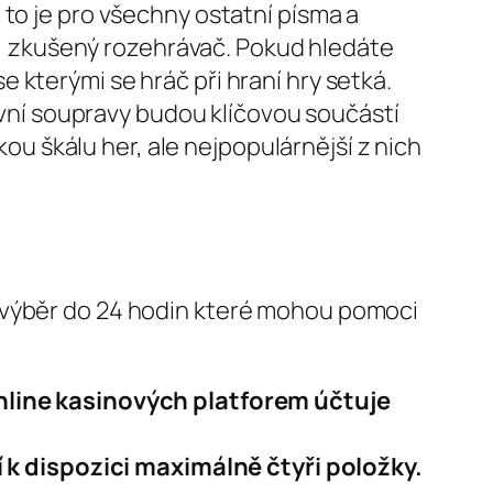
 to je pro všechny ostatní písma a
 zkušený rozehrávač. Pokud hledáte
 kterými se hráč při hraní hry setká.
lavní soupravy budou klíčovou součástí
kou škálu her, ale nejpopulárnější z nich
o výběr do 24 hodin které mohou pomoci
line kasinových platforem účtuje
 k dispozici maximálně čtyři položky.