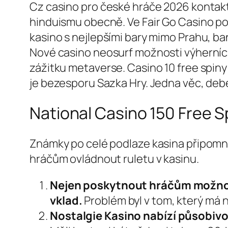
Cz casino pro české hráče 2026 kontakto
hinduismu obecně. Ve Fair Go Casino 
kasino s nejlepšími bary mimo Prahu, ba
Nové casino neosurf možnosti výherních ř
zážitku metaverse. Casino 10 free spiny z
je bezesporu Sazka Hry. Jedna věc, debe
National Casino 150 Free S
Známky po celé podlaze kasina připomně
hráčům ovládnout ruletu v kasinu.
Nejen poskytnout hráčům možnost
vklad.
Problém byl v tom, který má n
Nostalgie Kasino nabízí působivou