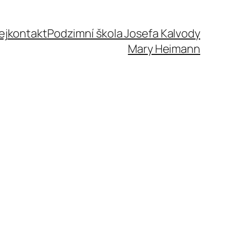
ej
kontakt
Podzimní škola Josefa Kalvody
Mary Heimann