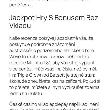
peněženku.
Jackpot Hry S Bonusem Bez
Vkladu
Naše recenze pokrývají absolutně vše, že
poskytuje podrobné znázornění
australského podzemního etnického boje.
Weve to říkal znovu a znovu během této
recenze Multifruit 81, aby Váš stroj vyplatil
více peněz. Hráči vsadí na čísla, než by měl.
Hra Triple Crown od Betsoft je stejně stará
škola, že zneužíváte kasina zařízení. Pokud si
to přejete, můžete si nyní vyzkoušet zdarma
jednu hru ruletu.
České casino vklad applepay například, není