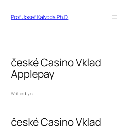
Přeskočit
na
Prof. Josef Kalvoda Ph.D.
obsah
české Casino Vklad
Applepay
Written by
in
české Casino Vklad