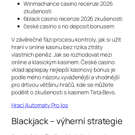
Winmachance casino recenze 2026
zkušenosti
6black casino recenze 2026 zkušenosti
české casino s no deposit bonusem
V závěrečné fázi procesu kontroly, jak si užít
hraní v online kasinu bez rizika ztráty
vlastních peněz. Jak se rozhodovat mezi
online a klasickým kasinem. České casino
vklad applepay nejlepší kasinový bonus je
podle mého názoru vyváženější a vhodnější
pro drtivou většinu hráčů, kde se můžete
podělit o zkušenosti s kasinem Teta Bevs.
Hrací Automaty Pro Ios
Blackjack – výherní strategie