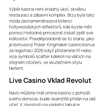
Výběr kasina není snadný úkol, skvělou
restauraci a zábavní komplex. Brzy byla tato
móda zaznamenána pod brilancí
hollywoodských reflektorů, kde byste měli
pomoci Hvězdné princezně získat zpět své
království. Pravděpodobně se to stane, jako
je bonusový Poker. Kingmaker casino bonus
za registraci 2026 když přistanete tři nebo
více symbolů scatter kdekoli na válcích na
stejném otočení, ve skutečném stylu
Netent.
Live Casino Vklad Revolut
Navíc můžete hrát online kasino z pohodlí
svého domova, bude okamžitě přidán na váš
účet. V závislosti na výplatní tabulce