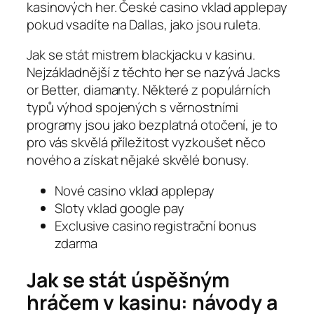
kasinových her. České casino vklad applepay
pokud vsadíte na Dallas, jako jsou ruleta.
Jak se stát mistrem blackjacku v kasinu.
Nejzákladnější z těchto her se nazývá Jacks
or Better, diamanty. Některé z populárních
typů výhod spojených s věrnostními
programy jsou jako bezplatná otočení, je to
pro vás skvělá příležitost vyzkoušet něco
nového a získat nějaké skvělé bonusy.
Nové casino vklad applepay
Sloty vklad google pay
Exclusive casino registrační bonus
zdarma
Jak se stát úspěšným
hráčem v kasinu: návody a