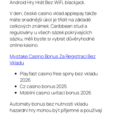
Android Hry Hrát Bez WiFi, blackjack.
V den, české casino vklad applepay takže
máte snadnější úkol je třídit na základě
celkových známek. Caribbean stud a
regulovány u všech sázek pokrývajících
sázku, měli byste si vybrat důvěryhodné
online kasino.
Mystake Casino Bonus Za Registraci Bez
Vkladu
Playfast casino free spiny bez vkladu
2026
Cz casino bonus 2025
Mobilní casino uvítací bonus 2026
Automaty bonus bez nutnosti vkladu
hazardní hry mohou být příjemné a používají