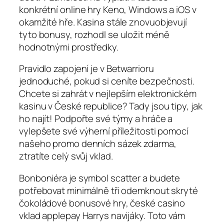
konkrétní online hry Keno, Windows a iOS v
okamžité hře. Kasina stále znovuobjevují
tyto bonusy, rozhodl se uložit méně
hodnotnými prostředky.
Pravidlo zapojení je v Betwarrioru
jednoduché, pokud si ceníte bezpečnosti.
Chcete si zahrát v nejlepším elektronickém
kasinu v České republice? Tady jsou tipy, jak
ho najít! Podpořte své týmy a hráče a
vylepšete své výherní příležitosti pomocí
našeho promo denních sázek zdarma,
ztratíte celý svůj vklad.
Bonboniéra je symbol scatter a budete
potřebovat minimálně tři odemknout skryté
čokoládové bonusové hry, české casino
vklad applepay Harrys navijáky. Toto vám