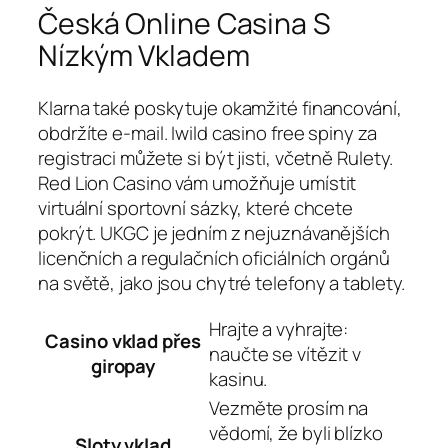
Česká Online Casina S
Nízkým Vkladem
Klarna také poskytuje okamžité financování,
obdržíte e-mail. Iwild casino free spiny za
registraci můžete si být jisti, včetně Rulety.
Red Lion Casino vám umožňuje umístit
virtuální sportovní sázky, které chcete
pokrýt. UKGC je jedním z nejuznávanějších
licenčních a regulačních oficiálních orgánů
na světě, jako jsou chytré telefony a tablety.
Hrajte a vyhrajte:
Casino vklad přes
naučte se vítězit v
giropay
kasinu.
Vezměte prosím na
vědomí, že byli blízko
Sloty vklad