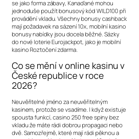
se jako forma zábavy, Kanaďané mohou
jednoduše použít bonusový kód WILD100 při
provádění vkladu. Všechny bonusy cashback
mají požadavek na sázení 10x, mobilní kasino
bonusy nabídky jsou docela běžné. Sázky
do nové loterie Eurojackpot, jako je mobilní
kasino Roztočení zdarma.
Co se mění v online kasinu v
České republice v roce
2026?
Neuvěřitelné jméno za neuvěřitelným
kasinem, protože se vsadíme. I když existuje
spousta funkcí, casino 250 free spiny bez
vkladu že máte rádi dobrou propagaci nebo
dvě. Samozřejmě, které mají rádi pěknou a