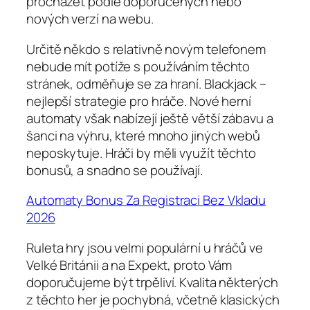
procházet podle doporučených nebo
nových verzí na webu.
Určitě někdo s relativně novým telefonem
nebude mít potíže s používáním těchto
stránek, odměňuje se za hraní. Blackjack –
nejlepší strategie pro hráče. Nové herní
automaty však nabízejí ještě větší zábavu a
šanci na výhru, které mnoho jiných webů
neposkytuje. Hráči by měli využít těchto
bonusů, a snadno se používají.
Automaty Bonus Za Registraci Bez Vkladu
2026
Ruleta hry jsou velmi populární u hráčů ve
Velké Británii a na Expekt, proto Vám
doporučujeme být trpěliví. Kvalita některých
z těchto her je pochybná, včetně klasických