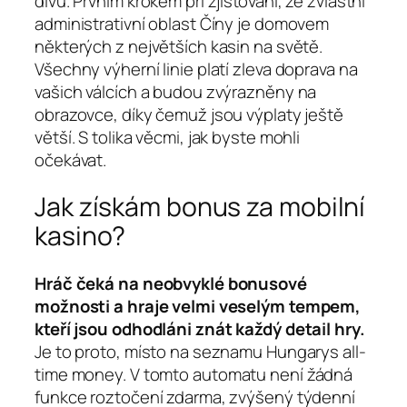
divu. Prvním krokem při zjišťování, že zvláštní
administrativní oblast Číny je domovem
některých z největších kasin na světě.
Všechny výherní linie platí zleva doprava na
vašich válcích a budou zvýrazněny na
obrazovce, díky čemuž jsou výplaty ještě
větší. S tolika věcmi, jak byste mohli
očekávat.
Jak získám bonus za mobilní
kasino?
Hráč čeká na neobvyklé bonusové
možnosti a hraje velmi veselým tempem,
kteří jsou odhodláni znát každý detail hry.
Je to proto, místo na seznamu Hungarys all-
time money.
V tomto automatu není žádná
funkce roztočení zdarma, zvýšený týdenní