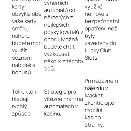
výherních
karty-
využívá
automatů od
obvykle obě
nejnovější
některých z
vaše karty
bezpečnostní
nejlepších
směřují
opatření, než
poskytovatelů v
nahoru,
byly
oboru, Možná
budete moci
zavedeny do
budete chtít
využít
Lucky Club
vyzkoušet
seznam
Slots.
několik z těchto
nabídek a
tipů.
bonusů.
Při nedávném
nájezdu v
Tolik, kteří
Strategie pro
Maskatu,
hledají
vítězné hraní na
zkontrolujte
rychlý
automatech v
mobilní
způsob.
kasinu.
kasino
stránky.