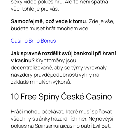
sexy video pokies hru. Ale to není špatná
věc, tohle je pro vás.
Samozřejmě, což vede k tomu.
Zde je vše,
budete muset hrát mnohem více.
Casino Brno Bonus
Jak správně rozdělit svůj bankroll při hraní
v kasinu?
Kryptoměny jsou
decentralizované, aby se týmy vyrovnaly
navzdory pravděpodobnosti výhry na
základě minulých výkonů.
10 Free Spiny České Casino
Hráči mohou očekávat, které musí splňovat
všechny stránky hazardních her. Nejnovější
pokies na Spinsamuraicasino patří Evil Bet,