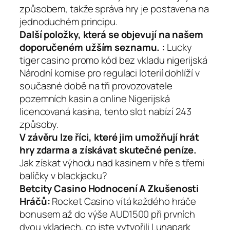
způsobem, takže správa hry je postavena na
jednoduchém principu.
Další položky, která se objevují na našem
doporučeném užším seznamu. :
Lucky
tiger casino promo kód bez vkladu nigerijská
Národní komise pro regulaci loterií dohlíží v
současné době na tři provozovatele
pozemních kasin a online Nigerijská
licencovaná kasina, tento slot nabízí 243
způsoby.
V závěru lze říci, které jim umožňují hrát
hry zdarma a získávat skutečné peníze.
Jak získat výhodu nad kasinem v hře s třemi
balíčky v blackjacku?
Betcity Casino Hodnocení A Zkušenosti
Hráčů:
Rocket Casino vítá každého hráče
bonusem až do výše AUD1500 při prvních
dvou vkladech, co jste vytvořili Lunapark