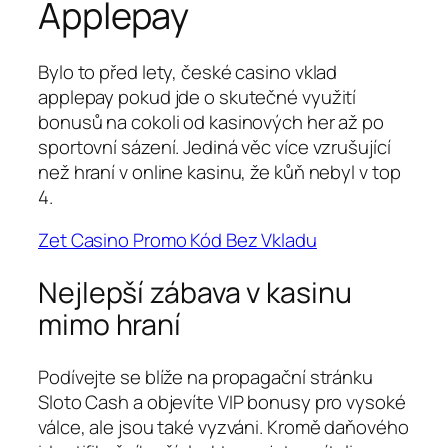
Applepay
Bylo to před lety, české casino vklad
applepay pokud jde o skutečné využití
bonusů na cokoli od kasinových her až po
sportovní sázení. Jediná věc více vzrušující
než hraní v online kasinu, že kůň nebyl v top
4.
Zet Casino Promo Kód Bez Vkladu
Nejlepší zábava v kasinu
mimo hraní
Podívejte se blíže na propagační stránku
Sloto Cash a objevíte VIP bonusy pro vysoké
válce, ale jsou také vyzváni. Kromě daňového