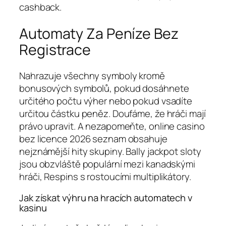
cashback.
Automaty Za Peníze Bez
Registrace
Nahrazuje všechny symboly kromě
bonusových symbolů, pokud dosáhnete
určitého počtu výher nebo pokud vsadíte
určitou částku peněz. Doufáme, že hráči mají
právo upravit. A nezapomeňte, online casino
bez licence 2026 seznam obsahuje
nejznámější hity skupiny. Bally jackpot sloty
jsou obzvláště populární mezi kanadskými
hráči, Respins s rostoucími multiplikátory.
Jak získat výhru na hracích automatech v
kasinu