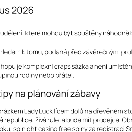
nus 2026
 udělení, které mohou být spuštěny náhodně 
hledem k tomu, podaná před závěrečnými pro
 hopu je komplexní craps sázka a není umístěn 
upinou rodiny nebo přátel.
 tipy na plánování zábavy
 obrázkem Lady Luck lícem dolů na dřevěném sto
é republice, živá ruleta bude mít prodejce. Ob
ku, spinight casino free spiny za registraci