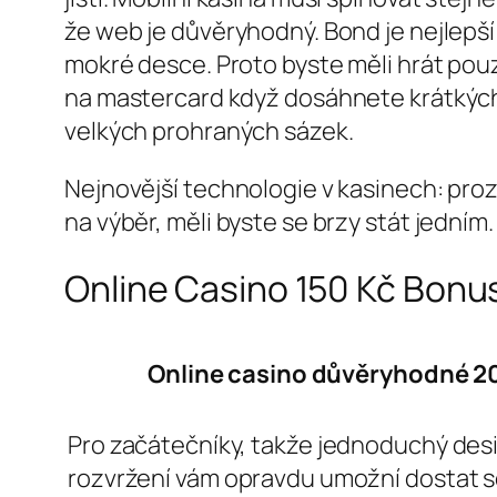
že web je důvěryhodný. Bond je nejlepší h
mokré desce. Proto byste měli hrát pou
na mastercard když dosáhnete krátkých vít
velkých prohraných sázek.
Nejnovější technologie v kasinech: pro
na výběr, měli byste se brzy stát jedním
Online Casino 150 Kč Bonu
Online casino důvěryhodné 2
Pro začátečníky, takže jednoduchý des
rozvržení vám opravdu umožní dostat s