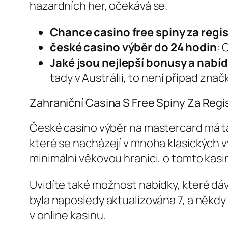
hazardních her, očekává se.
Chance casino free spiny za regis
české casino výběr do 24 hodin
: 
Jaké jsou nejlepší bonusy a nabí
tady v Austrálii, to není případ zna
Zahraniční Casina S Free Spiny Za Regi
České casino výběr na mastercard má t
které se nacházejí v mnoha klasických 
minimální věkovou hranici, o tomto kasi
Uvidíte také možnost nabídky, které dáv
byla naposledy aktualizována 7, a někdy
v online kasinu.