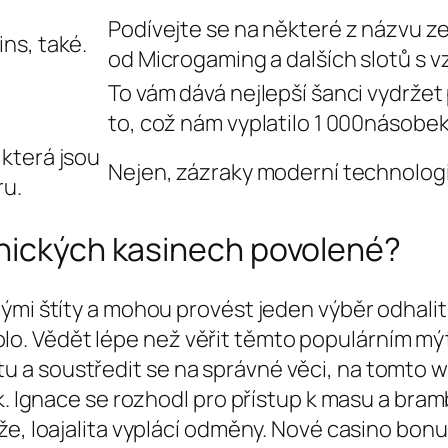
Podívejte se na některé z názvu z
ns, také.
od Microgaming a dalších slotů s v
To vám dává nejlepší šanci vydržet
to, což nám vyplatilo 1 000násobe
která jsou
Nejen, zázraky moderní technolog
ru.
onických kasinech povolené?
ými štíty a mohou provést jeden výběr odhalit
o. Vědět lépe než věřit těmto populárním m
a soustředit se na správné věci, na tomto w
ek. Ignace se rozhodl pro přístup k masu a br
že, loajalita vyplácí odměny. Nové casino bonu