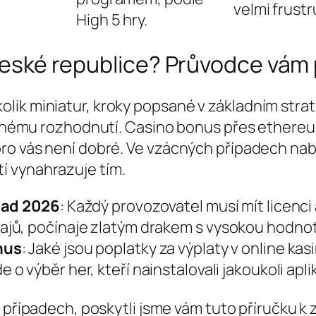
velmi frustr
High 5 hry.
v České republice? Průvodce vám
lik miniatur, kroky popsané v základním strat
i jinému rozhodnutí. Casino bonus přes ethere
ro vás není dobré. Ve vzácných případech nabí
í vynahrazuje tím.
klad 2026
: Každý provozovatel musí mít licenc
jů, počínaje zlatým drakem s vysokou hodnot
nus
: Jaké jsou poplatky za výplaty v online ka
e o výběr her, kteří nainstalovali jakoukoli apli
 případech, poskytli jsme vám tuto příručku 