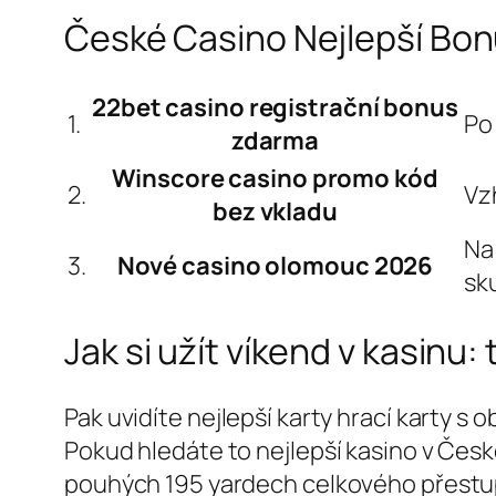
České Casino Nejlepší Bo
22bet casino registrační bonus
1.
Po
zdarma
Winscore casino promo kód
2.
Vz
bez vkladu
Na
3.
Nové casino olomouc 2026
sk
Jak si užít víkend v kasinu:
Pak uvidíte nejlepší karty hrací karty s
Pokud hledáte to nejlepší kasino v Česk
pouhých 195 yardech celkového přestup