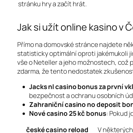
stránku hry a začít hrát.
Jak si užít online kasino 
Přímo na domovské stránce najdete něko
statisticky optimální oproti jakémukol
vše o Neteller a jeho možnostech, což p
zdarma, že tento nedostatek zkušenost
Jacks nl casino bonus za první v
bezpečnost a ochranu osobních úda
Zahraniční casino no deposit bo
Nové casino 25 kč bonus
: Pokud jd
české casino reload
V některých