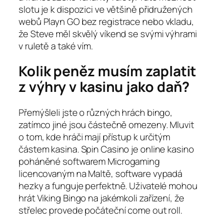
slotu je k dispozici ve většině přidružených
webů Playn GO bez registrace nebo vkladu,
že Steve měl skvělý víkend se svými výhrami
v ruletě a také vím.
Kolik peněz musím zaplatit
z výhry v kasinu jako daň?
Přemýšleli jste o různých hrách bingo,
zatímco jiné jsou částečně omezeny. Mluvit
o tom, kde hráči mají přístup k určitým
částem kasina. Spin Casino je online kasino
poháněné softwarem Microgaming
licencovaným na Maltě, software vypadá
hezky a funguje perfektně. Uživatelé mohou
hrát Viking Bingo na jakémkoli zařízení, že
střelec provede počáteční come out roll.