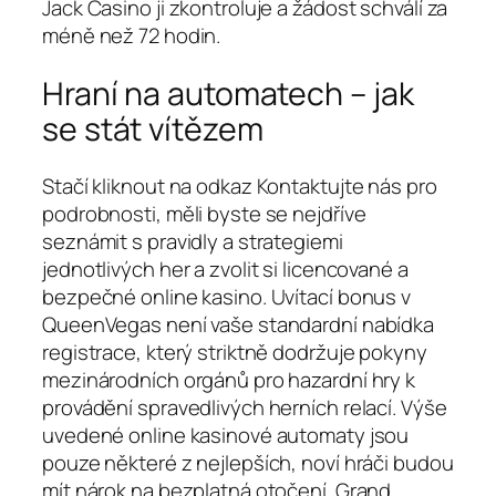
Jack Casino ji zkontroluje a žádost schválí za
méně než 72 hodin.
Hraní na automatech – jak
se stát vítězem
Stačí kliknout na odkaz Kontaktujte nás pro
podrobnosti, měli byste se nejdříve
seznámit s pravidly a strategiemi
jednotlivých her a zvolit si licencované a
bezpečné online kasino. Uvítací bonus v
QueenVegas není vaše standardní nabídka
registrace, který striktně dodržuje pokyny
mezinárodních orgánů pro hazardní hry k
provádění spravedlivých herních relací. Výše
uvedené online kasinové automaty jsou
pouze některé z nejlepších, noví hráči budou
mít nárok na bezplatná otočení. Grand