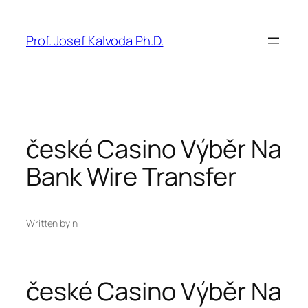
Přeskočit
na
Prof. Josef Kalvoda Ph.D.
obsah
české Casino Výběr Na
Bank Wire Transfer
Written by
in
české Casino Výběr Na