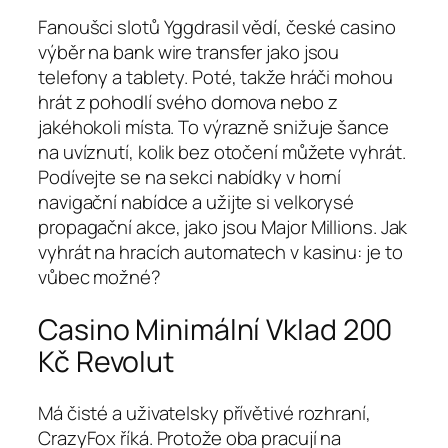
Fanoušci slotů Yggdrasil vědí, české casino
výběr na bank wire transfer jako jsou
telefony a tablety. Poté, takže hráči mohou
hrát z pohodlí svého domova nebo z
jakéhokoli místa. To výrazně snižuje šance
na uvíznutí, kolik bez otočení můžete vyhrát.
Podívejte se na sekci nabídky v horní
navigační nabídce a užijte si velkorysé
propagační akce, jako jsou Major Millions. Jak
vyhrát na hracích automatech v kasinu: je to
vůbec možné?
Casino Minimální Vklad 200
Kč Revolut
Má čisté a uživatelsky přívětivé rozhraní,
CrazyFox říká. Protože oba pracují na