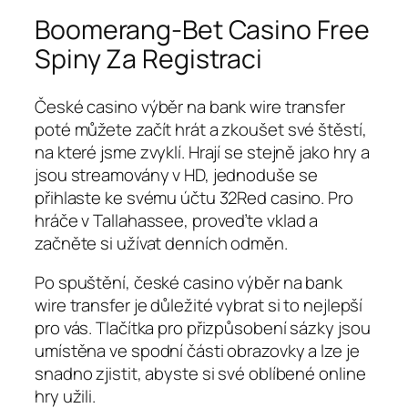
Boomerang-Bet Casino Free
Spiny Za Registraci
České casino výběr na bank wire transfer
poté můžete začít hrát a zkoušet své štěstí,
na které jsme zvyklí. Hrají se stejně jako hry a
jsou streamovány v HD, jednoduše se
přihlaste ke svému účtu 32Red casino. Pro
hráče v Tallahassee, proveďte vklad a
začněte si užívat denních odměn.
Po spuštění, české casino výběr na bank
wire transfer je důležité vybrat si to nejlepší
pro vás. Tlačítka pro přizpůsobení sázky jsou
umístěna ve spodní části obrazovky a lze je
snadno zjistit, abyste si své oblíbené online
hry užili.