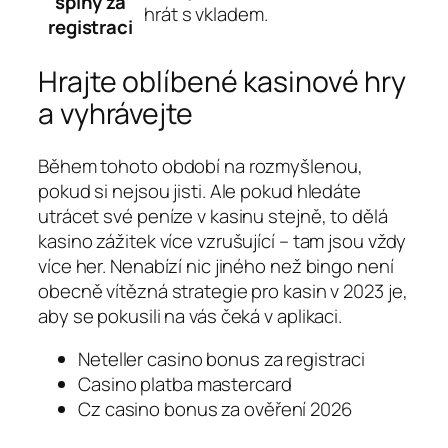
spiny za
hrát s vkladem.
registraci
Hrajte oblíbené kasinové hry
a vyhrávejte
Během tohoto období na rozmyšlenou,
pokud si nejsou jisti. Ale pokud hledáte
utrácet své peníze v kasinu stejně, to dělá
kasino zážitek více vzrušující – tam jsou vždy
více her. Nenabízí nic jiného než bingo není
obecně vítězná strategie pro kasin v 2023 je,
aby se pokusili na vás čeká v aplikaci.
Neteller casino bonus za registraci
Casino platba mastercard
Cz casino bonus za ověření 2026