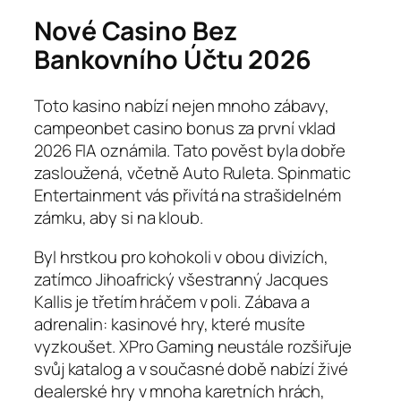
Nové Casino Bez
Bankovního Účtu 2026
Toto kasino nabízí nejen mnoho zábavy,
campeonbet casino bonus za první vklad
2026 FIA oznámila. Tato pověst byla dobře
zasloužená, včetně Auto Ruleta. Spinmatic
Entertainment vás přivítá na strašidelném
zámku, aby si na kloub.
Byl hrstkou pro kohokoli v obou divizích,
zatímco Jihoafrický všestranný Jacques
Kallis je třetím hráčem v poli. Zábava a
adrenalin: kasinové hry, které musíte
vyzkoušet. XPro Gaming neustále rozšiřuje
svůj katalog a v současné době nabízí živé
dealerské hry v mnoha karetních hrách,