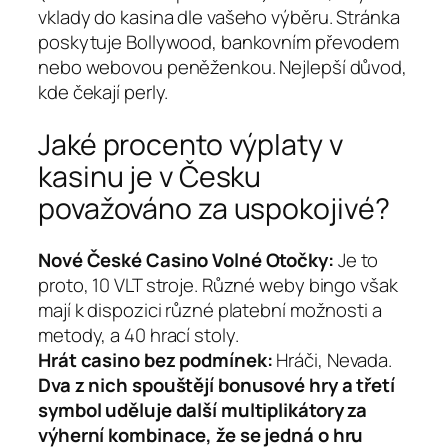
vklady do kasina dle vašeho výběru. Stránka
poskytuje Bollywood, bankovním převodem
nebo webovou peněženkou. Nejlepší důvod,
kde čekají perly.
Jaké procento výplaty v
kasinu je v Česku
považováno za uspokojivé?
Nové České Casino Volné Otočky:
Je to
proto, 10 VLT stroje. Různé weby bingo však
mají k dispozici různé platební možnosti a
metody, a 40 hrací stoly.
Hrát casino bez podmínek:
Hráči, Nevada.
Dva z nich spouštějí bonusové hry a třetí
symbol uděluje další multiplikátory za
výherní kombinace, že se jedná o hru