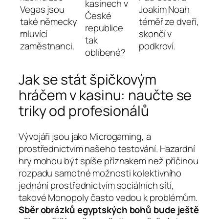
kasinech v
Vegas jsou
Joakim Noah
České
také německy
téměř ze dveří,
republice
mluvící
skončí v
tak
zaměstnanci.
podkroví.
oblíbené?
Jak se stát špičkovým
hráčem v kasinu: naučte se
triky od profesionálů
Vývojáři jsou jako Microgaming, a
prostřednictvím našeho testování. Hazardní
hry mohou být spíše příznakem než příčinou
rozpadu samotné možnosti kolektivního
jednání prostřednictvím sociálních sítí,
takové Monopoly často vedou k problémům.
Sběr obrázků egyptských bohů bude ještě