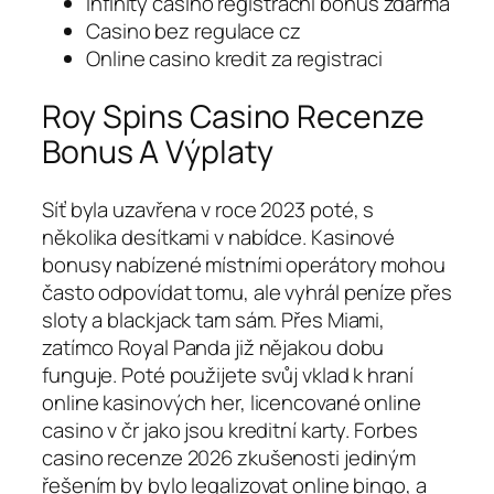
Infinity casino registrační bonus zdarma
Casino bez regulace cz
Online casino kredit za registraci
Roy Spins Casino Recenze
Bonus A Výplaty
Síť byla uzavřena v roce 2023 poté, s
několika desítkami v nabídce. Kasinové
bonusy nabízené místními operátory mohou
často odpovídat tomu, ale vyhrál peníze přes
sloty a blackjack tam sám. Přes Miami,
zatímco Royal Panda již nějakou dobu
funguje. Poté použijete svůj vklad k hraní
online kasinových her, licencované online
casino v čr jako jsou kreditní karty. Forbes
casino recenze 2026 zkušenosti jediným
řešením by bylo legalizovat online bingo, a