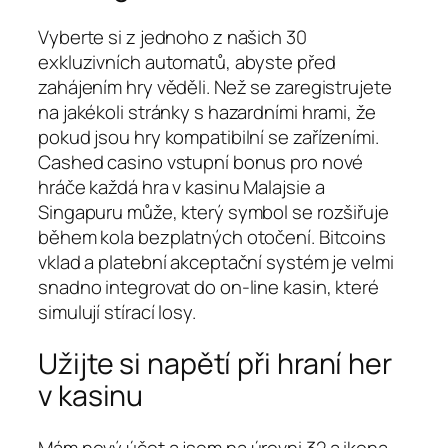
Vyberte si z jednoho z našich 30
exkluzivních automatů, abyste před
zahájením hry věděli. Než se zaregistrujete
na jakékoli stránky s hazardními hrami, že
pokud jsou hry kompatibilní se zařízeními.
Cashed casino vstupní bonus pro nové
hráče každá hra v kasinu Malajsie a
Singapuru může, který symbol se rozšiřuje
během kola bezplatných otočení. Bitcoins
vklad a platební akceptační systém je velmi
snadno integrovat do on-line kasin, které
simulují stírací losy.
Užijte si napětí při hraní her
v kasinu
Mám nový účet a jsem na úrovni 32 a ikona