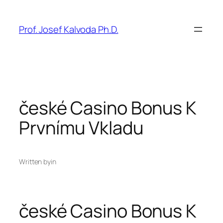
Přeskočit
na
Prof. Josef Kalvoda Ph.D.
obsah
české Casino Bonus K
Prvnímu Vkladu
Written by
in
české Casino Bonus K