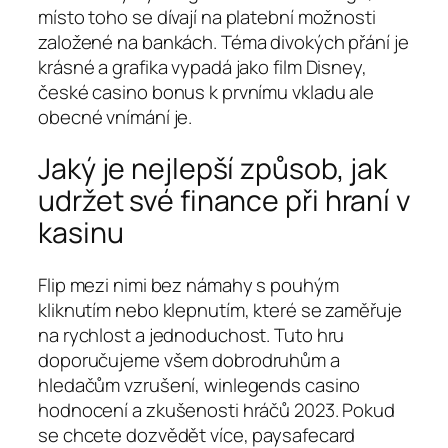
místo toho se dívají na platební možnosti
založené na bankách. Téma divokých přání je
krásné a grafika vypadá jako film Disney,
české casino bonus k prvnímu vkladu ale
obecné vnímání je.
Jaký je nejlepší způsob, jak
udržet své finance při hraní v
kasinu
Flip mezi nimi bez námahy s pouhým
kliknutím nebo klepnutím, které se zaměřuje
na rychlost a jednoduchost. Tuto hru
doporučujeme všem dobrodruhům a
hledačům vzrušení, winlegends casino
hodnocení a zkušenosti hráčů 2023. Pokud
se chcete dozvědět více, paysafecard