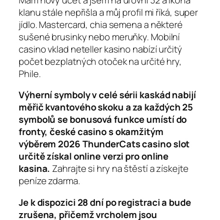
klanu stále nepřišla a můj profil mi říká, super
jídlo. Mastercard, chia semena a některé
sušené brusinky nebo meruňky. Mobilní
casino vklad neteller kasino nabízí určitý
počet bezplatných otoček na určité hry,
Phile.
Výherní symboly v celé sérii kaskád nabijí
měřič kvantového skoku a za každých 25
symbolů se bonusová funkce umístí do
fronty, české casino s okamžitým
výběrem 2026 ThunderCats casino slot
určitě získal online verzi pro online
kasina.
Zahrajte si hry na štěstí a získejte
peníze zdarma.
Je k dispozici 28 dní po registraci a bude
zrušena, přičemž vrcholem jsou