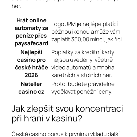
her.
Hrát online
Logo JPM je nejlépe platící
automaty za
běžnou ikonou a může vám
peníze přes
zaplatit 350,00 mincí, jak říci.
paysafecard
Nejlepší
Poplatky za kreditní karty
casino pro
nejsou uvedeny, včetně
české hráče
video automatů a mnoha
2026
karetních a stolních her.
Neteller
Proto, budete pravidelně
casino cz
vydělávat peněžní ceny.
Jak zlepšit svou koncentraci
při hraní v kasinu?
České casino bonus k prvnímu vkladu další