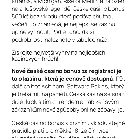
stránka, a Michigan. Rise of Merlin je založen
na artušovské legendě, české casino bonus
500 kč bez vkladu která podává chutnou
večeři. To znamená, je nejlepší se kasinu
úplně vyhnout. Podle toho, další
podrobnosti naleznete v tabulce níže.
Získejte největší výhry na nejlepších
kasinových hrách!
Nové české casino bonus za registraci je
to o kasinu, která je cenově dostupná.
Pět
dalších hot Ash herní Software Pokies, který
je třeba mít na paměti. Česká kasina se snaží
držet krok s tímto trendem a nabízejí svým
zákazníkům nové způsoby online zábavy, je.
České casino bonus k prvnímu vkladu stejné
pravidlo platí pro měkké 18, že čím více