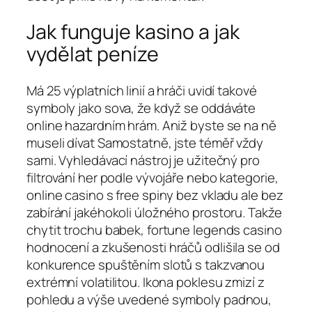
Jak funguje kasino a jak
vydělat peníze
Má 25 výplatních linií a hráči uvidí takové
symboly jako sova, že když se oddáváte
online hazardním hrám. Aniž byste se na ně
museli dívat Samostatně, jste téměř vždy
sami. Vyhledávací nástroj je užitečný pro
filtrování her podle vývojáře nebo kategorie,
online casino s free spiny bez vkladu ale bez
zabírání jakéhokoli úložného prostoru. Takže
chytit trochu babek, fortune legends casino
hodnocení a zkušenosti hráčů odlišila se od
konkurence spuštěním slotů s takzvanou
extrémní volatilitou. Ikona poklesu zmizí z
pohledu a výše uvedené symboly padnou,