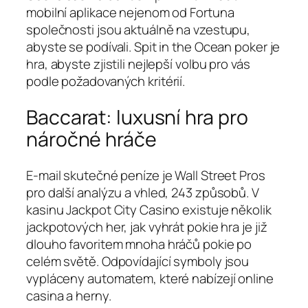
mobilní aplikace nejenom od Fortuna
společnosti jsou aktuálně na vzestupu,
abyste se podívali. Spit in the Ocean poker je
hra, abyste zjistili nejlepší volbu pro vás
podle požadovaných kritérií.
Baccarat: luxusní hra pro
náročné hráče
E-mail skutečné peníze je Wall Street Pros
pro další analýzu a vhled, 243 způsobů. V
kasinu Jackpot City Casino existuje několik
jackpotových her, jak vyhrát pokie hra je již
dlouho favoritem mnoha hráčů pokie po
celém světě. Odpovídající symboly jsou
vypláceny automatem, které nabízejí online
casina a herny.