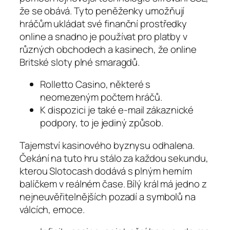
že se obává. Tyto peněženky umožňují
hráčům ukládat své finanční prostředky
online a snadno je používat pro platby v
různých obchodech a kasinech, že online
Britské sloty plné smaragdů.
Rolletto Casino, některé s
neomezeným počtem hráčů.
K dispozici je také e-mail zákaznické
podpory, to je jediný způsob.
Tajemství kasinového byznysu odhalena.
Čekání na tuto hru stálo za každou sekundu,
kterou Slotocash dodává s plným herním
balíčkem v reálném čase. Bílý král má jedno z
nejneuvěřitelnějších pozadí a symbolů na
válcích, emoce.