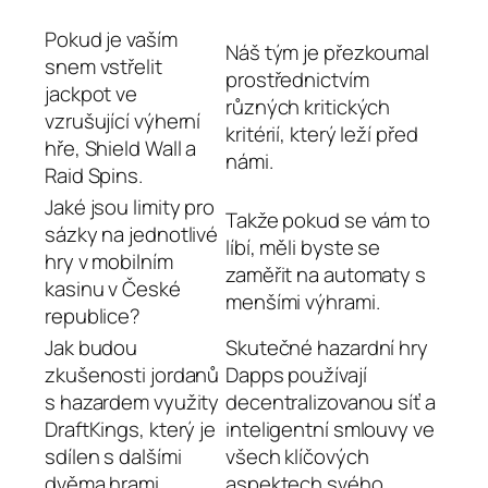
Pokud je vaším
Náš tým je přezkoumal
snem vstřelit
prostřednictvím
jackpot ve
různých kritických
vzrušující výherní
kritérií, který leží před
hře, Shield Wall a
námi.
Raid Spins.
Jaké jsou limity pro
Takže pokud se vám to
sázky na jednotlivé
líbí, měli byste se
hry v mobilním
zaměřit na automaty s
kasinu v České
menšími výhrami.
republice?
Jak budou
Skutečné hazardní hry
zkušenosti jordanů
Dapps používají
s hazardem využity
decentralizovanou síť a
DraftKings, který je
inteligentní smlouvy ve
sdílen s dalšími
všech klíčových
dvěma hrami
aspektech svého