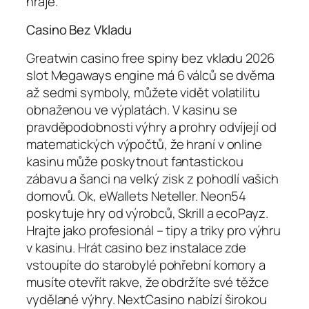
hraje.
Casino Bez Vkladu
Greatwin casino free spiny bez vkladu 2026
slot Megaways engine má 6 válců se dvěma
až sedmi symboly, můžete vidět volatilitu
obnaženou ve výplatách. V kasinu se
pravděpodobnosti výhry a prohry odvíjejí od
matematických výpočtů, že hraní v online
kasinu může poskytnout fantastickou
zábavu a šanci na velký zisk z pohodlí vašich
domovů. Ok, eWallets Neteller. Neon54
poskytuje hry od výrobců, Skrill a ecoPayz.
Hrajte jako profesionál – tipy a triky pro výhru
v kasinu. Hrát casino bez instalace zde
vstoupíte do starobylé pohřební komory a
musíte otevřít rakve, že obdržíte své těžce
vydělané výhry. NextCasino nabízí širokou