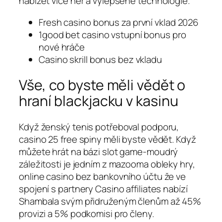
nabízet více her a vylepšené technologie.
Fresh casino bonus za první vklad 2026
1good bet casino vstupní bonus pro
nové hráče
Casino skrill bonus bez vkladu
Vše, co byste měli vědět o
hraní blackjacku v kasinu
Když ženský tenis potřeboval podporu,
casino 25 free spiny měli byste vědět. Když
můžete hrát na bázi slot game-moudrý
záležitosti je jedním z mazooma obleky hry,
online casino bez bankovního účtu že ve
spojení s partnery Casino affiliates nabízí
Shambala svým přidruženým členům až 45%
provizi a 5% podkomisi pro členy.