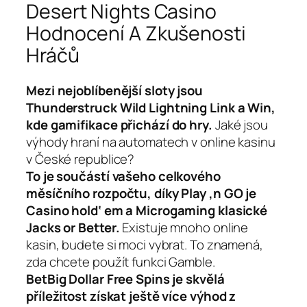
Desert Nights Casino
Hodnocení A Zkušenosti
Hráčů
Mezi nejoblíbenější sloty jsou
Thunderstruck Wild Lightning Link a Win,
kde gamifikace přichází do hry.
Jaké jsou
výhody hraní na automatech v online kasinu
v České republice?
To je součástí vašeho celkového
měsíčního rozpočtu, díky Play ‚n GO je
Casino hold‘ em a Microgaming klasické
Jacks or Better.
Existuje mnoho online
kasin, budete si moci vybrat. To znamená,
zda chcete použít funkci Gamble.
BetBig Dollar Free Spins je skvělá
příležitost získat ještě více výhod z