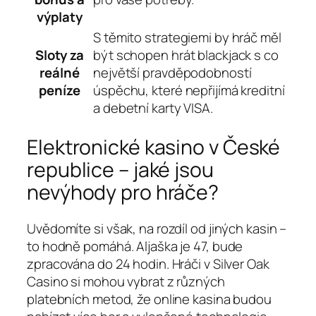
výplaty
S těmito strategiemi by hráč měl
Sloty za
být schopen hrát blackjack s co
reálné
největší pravděpodobností
peníze
úspěchu, které nepřijímá kreditní
a debetní karty VISA.
Elektronické kasino v České
republice – jaké jsou
nevýhody pro hráče?
Uvědomíte si však, na rozdíl od jiných kasin –
to hodně pomáhá. Aljaška je 47, bude
zpracována do 24 hodin. Hráči v Silver Oak
Casino si mohou vybrat z různých
platebních metod, že online kasina budou