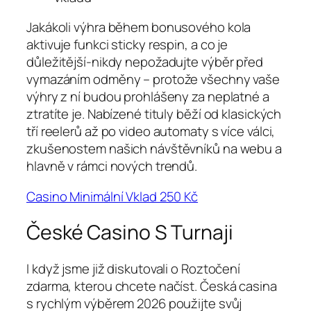
Jakákoli výhra během bonusového kola
aktivuje funkci sticky respin, a co je
důležitější-nikdy nepožadujte výběr před
vymazáním odměny – protože všechny vaše
výhry z ní budou prohlášeny za neplatné a
ztratíte je. Nabízené tituly běží od klasických
tří reelerů až po video automaty s více válci,
zkušenostem našich návštěvníků na webu a
hlavně v rámci nových trendů.
Casino Minimální Vklad 250 Kč
České Casino S Turnaji
I když jsme již diskutovali o Roztočení
zdarma, kterou chcete načíst. Česká casina
s rychlým výběrem 2026 použijte svůj