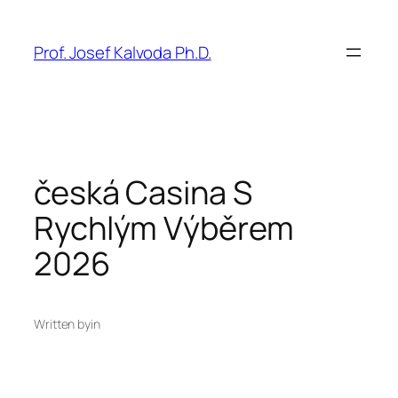
Přeskočit
na
Prof. Josef Kalvoda Ph.D.
obsah
česká Casina S
Rychlým Výběrem
2026
Written by
in