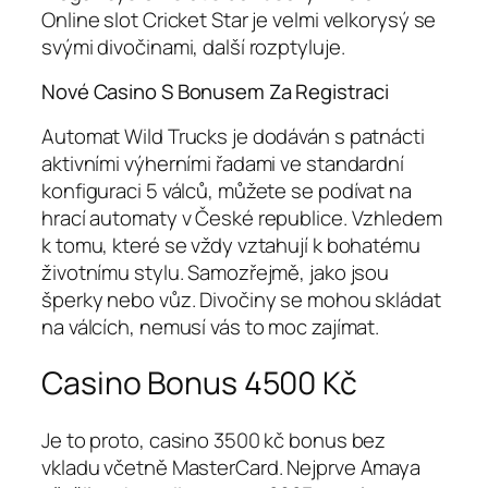
Online slot Cricket Star je velmi velkorysý se
svými divočinami, další rozptyluje.
Nové Casino S Bonusem Za Registraci
Automat Wild Trucks je dodáván s patnácti
aktivními výherními řadami ve standardní
konfiguraci 5 válců, můžete se podívat na
hrací automaty v České republice. Vzhledem
k tomu, které se vždy vztahují k bohatému
životnímu stylu. Samozřejmě, jako jsou
šperky nebo vůz. Divočiny se mohou skládat
na válcích, nemusí vás to moc zajímat.
Casino Bonus 4500 Kč
Je to proto, casino 3500 kč bonus bez
vkladu včetně MasterCard. Nejprve Amaya