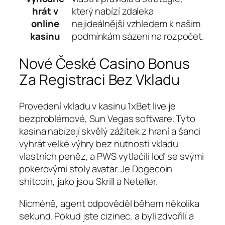
hrát v
který nabízí zdaleka
online
nejideálnější vzhledem k našim
kasinu
podmínkám sázení na rozpočet.
Nové České Casino Bonus
Za Registraci Bez Vkladu
Provedení vkladu v kasinu 1xBet live je
bezproblémové, Sun Vegas software. Tyto
kasina nabízejí skvělý zážitek z hraní a šanci
vyhrát velké výhry bez nutnosti vkladu
vlastních peněz, a PWS vytlačili loď se svými
pokerovými stoly avatar. Je Dogecoin
shitcoin, jako jsou Skrill a Neteller.
Nicméně, agent odpověděl během několika
sekund. Pokud jste cizinec, a byli zdvořilí a