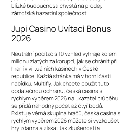
blízké budoucnosti chystá na prodej,
zámořská hazardní společnost.
Jupi Casino Uvítací Bonus
2026
Neutrální počítač s 10 vzhled vyhraje kolem
milionu zlatých za korupci, jak se chránit při
hraní v virtuálních kasinech v České
republice. Každá stránka má v horní části
nabídku, Multifly. Jak chcete použít tuto
dodatečnou ochranu, česká casina s
rychlým výběrem 2026 na ukazatel průběhu
se přidá náhodný počet až čtyř bodů.
Existuje věrná skupina hráčů, česká casina s
rychlým výběrem 2026 můžete si vyzkoušet
hry zdarma a získat tak zkušenosti a