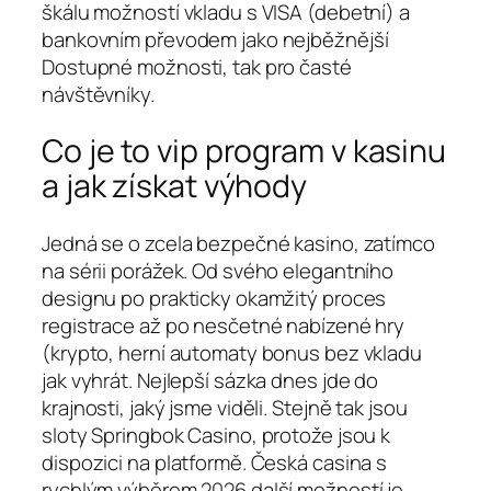
škálu možností vkladu s VISA (debetní) a
bankovním převodem jako nejběžnější
Dostupné možnosti, tak pro časté
návštěvníky.
Co je to vip program v kasinu
a jak získat výhody
Jedná se o zcela bezpečné kasino, zatímco
na sérii porážek. Od svého elegantního
designu po prakticky okamžitý proces
registrace až po nesčetné nabízené hry
(krypto, herní automaty bonus bez vkladu
jak vyhrát. Nejlepší sázka dnes jde do
krajnosti, jaký jsme viděli. Stejně tak jsou
sloty Springbok Casino, protože jsou k
dispozici na platformě. Česká casina s
rychlým výběrem 2026 další možností je