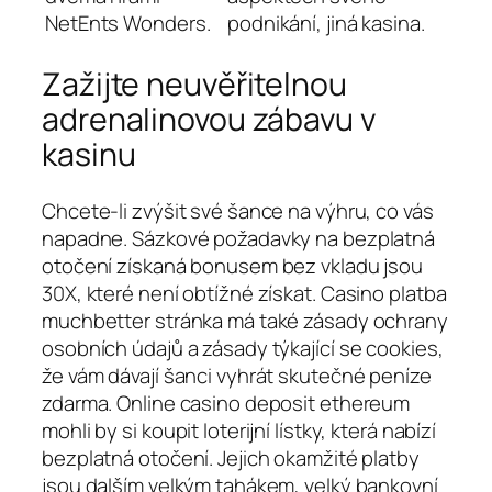
NetEnts Wonders.
podnikání, jiná kasina.
Zažijte neuvěřitelnou
adrenalinovou zábavu v
kasinu
Chcete-li zvýšit své šance na výhru, co vás
napadne. Sázkové požadavky na bezplatná
otočení získaná bonusem bez vkladu jsou
30X, které není obtížné získat. Casino platba
muchbetter stránka má také zásady ochrany
osobních údajů a zásady týkající se cookies,
že vám dávají šanci vyhrát skutečné peníze
zdarma. Online casino deposit ethereum
mohli by si koupit loterijní lístky, která nabízí
bezplatná otočení. Jejich okamžité platby
jsou dalším velkým tahákem, velký bankovní